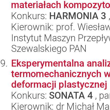
materiałach kompozyto
Konkurs:
HARMONIA 3
Kierownik: prof. Wiesł
Instytut Maszyn Przepł
Szewalskiego PAN
Eksperymentalna anali
termomechanicznych w
deformacji plastycznej
Konkurs:
SONATA 4
, pa
Kierownik: dr Michał Ma