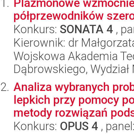
Plazmonowe wzmocnien
półprzewodników sze
Konkurs:
SONATA 4
, pa
Kierownik: dr Małgorzat
Wojskowa Akademia Tec
Dąbrowskiego, Wydział 
Analiza wybranych pro
lepkich przy pomocy po
metody rozwiązań pods
Konkurs:
OPUS 4
, panel