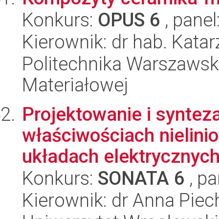
Konkurs:
OPUS 6
, panel
Kierownik: dr hab. Kat
Politechnika Warszawska
Materiałowej
Projektowanie i syntez
właściwościach nielin
układach elektrycznych 
Konkurs:
SONATA 6
, pa
Kierownik: dr Anna Piec