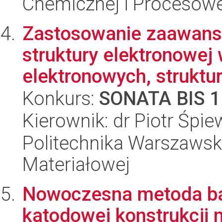
Chemicznej i Procesowe
Zastosowanie zaawan
struktury elektronowe
elektronowych, struktura
Konkurs:
SONATA BIS 1
Kierownik: dr Piotr Śpi
Politechnika Warszawska
Materiałowej
Nowoczesna metoda ba
katodowej konstrukcji