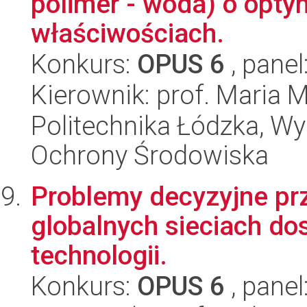
polimer - woda) o optym
właściwościach.
Konkurs:
OPUS 6
, panel
Kierownik: prof. Maria 
Politechnika Łódzka, Wyd
Ochrony Środowiska
Problemy decyzyjne pr
globalnych sieciach do
technologii.
Konkurs:
OPUS 6
, panel