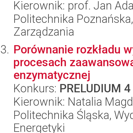
Kierownik: prof. Jan Ad
Politechnika Poznańska
Zarządzania
Porównanie rozkładu 
procesach zaawansowan
enzymatycznej
Konkurs:
PRELUDIUM 4
Kierownik: Natalia Ma
Politechnika Śląska, Wyd
Energetyki