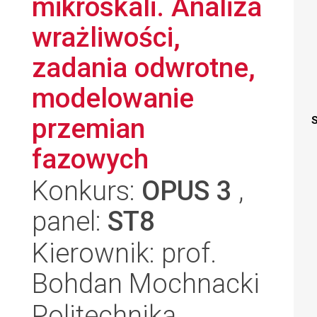
mikroskali. Analiza
wrażliwości,
zadania odwrotne,
modelowanie
przemian
S
fazowych
Konkurs:
OPUS 3
,
panel:
ST8
Kierownik: prof.
Bohdan Mochnacki
Politechnika