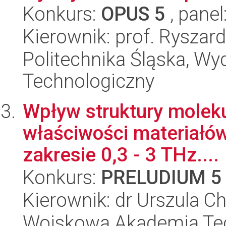
Konkurs:
OPUS 5
, panel
Kierownik: prof. Ryszar
Politechnika Śląska, Wy
Technologiczny
Wpływ struktury molek
właściwości materiałów
zakresie 0,3 - 3 THz....
Konkurs:
PRELUDIUM 5
Kierownik: dr Urszula 
Wojskowa Akademia Tec