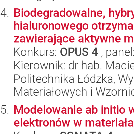
Biodegradowalne, hybr
hialuronowego otrzyma
zawierające aktywne mo
Konkurs:
OPUS 4
, panel
Kierownik: dr hab. Maci
Politechnika Łódzka, Wy
Materiałowych i Wzorni
Modelowanie ab initio 
elektronów w materiał