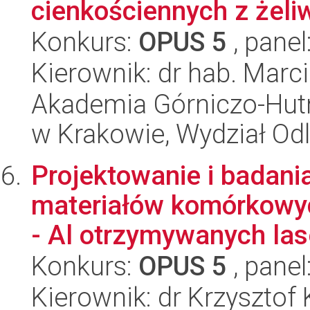
cienkościennych z żel
Konkurs:
OPUS 5
, panel
Kierownik: dr hab. Marc
Akademia Górniczo-Hutn
w Krakowie, Wydział Od
Projektowanie i badani
materiałów komórkowyc
- Al otrzymywanych las
Konkurs:
OPUS 5
, panel
Kierownik: dr Krzysztof