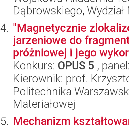
Dąbrowskiego, Wydział 
"Magnetycznie zlokali
jarzeniowe do fragment
próżniowej i jego wykor
Konkurs:
OPUS 5
, panel
Kierownik: prof. Krzysz
Politechnika Warszawska
Materiałowej
Mechanizm kształtowan