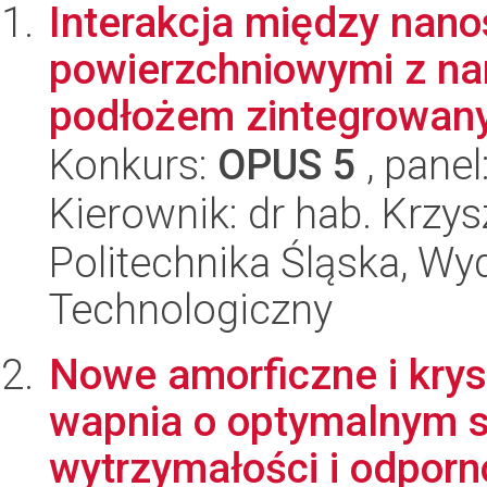
Interakcja między nano
powierzchniowymi z n
podłożem zintegrowanyc
Konkurs:
OPUS 5
, panel
Kierownik: dr hab. Krzy
Politechnika Śląska, Wy
Technologiczny
Nowe amorficzne i krys
wapnia o optymalnym s
wytrzymałości i odporno