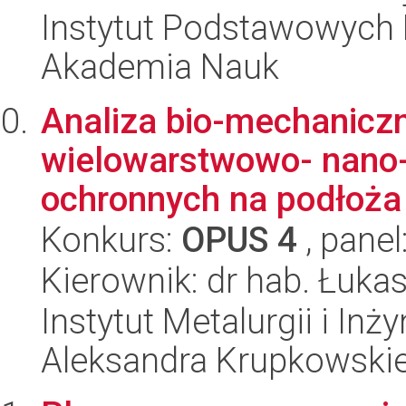
Instytut Podstawowych 
Akademia Nauk
Analiza bio-mechaniczn
wielowarstwowo- nano
ochronnych na podłoża 
Konkurs:
OPUS 4
, panel
Kierownik: dr hab. Łuka
Instytut Metalurgii i Inż
Aleksandra Krupkowski