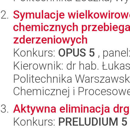
Symulacje wielkowirow
chemicznych przebiega
zderzeniowych
Konkurs:
OPUS 5
, panel
Kierownik: dr hab. Łuk
Politechnika Warszawska
Chemicznej i Procesowe
Aktywna eliminacja dr
Konkurs:
PRELUDIUM 5