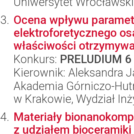
Uniwersytet Wrocławski
Ocena wpływu paramet
elektroforetycznego os
właściwości otrzymywa
Konkurs:
PRELUDIUM 6
Kierownik: Aleksandra 
Akademia Górniczo-Hutn
w Krakowie, Wydział Inży
Materiały bionanokom
z udziałem bioceramiki 