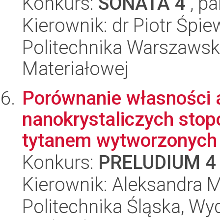
Konkurs:
SONATA 4
, pa
Kierownik: dr Piotr Śpi
Politechnika Warszawska
Materiałowej
Porównanie własności 
nanokrystaliczych stop
tytanem wytworzonych 
Konkurs:
PRELUDIUM 4
Kierownik: Aleksandra
Politechnika Śląska, Wy