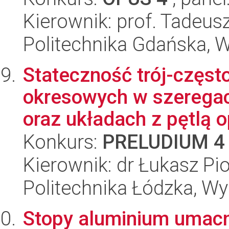
Kierownik: prof. Tadeus
Politechnika Gdańska, 
Stateczność trój-częst
okresowych w szeregac
oraz układach z pętlą o
Konkurs:
PRELUDIUM 4
Kierownik: dr Łukasz Pi
Politechnika Łódzka, W
Stopy aluminium umacn