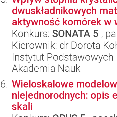
dwuskładnikowych mat
aktywność komórek w wa
Konkurs:
SONATA 5
, pa
Kierownik: dr Dorota Ko
Instytut Podstawowych 
Akademia Nauk
Wieloskalowe modelow
niejednorodnych: opis e
skali