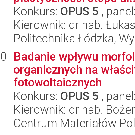
Konkurs:
OPUS 5
, panel
Kierownik: dr hab. Łuka
Politechnika Łódzka, W
Badanie wpływu morfol
organicznych na właści
fotowoltaicznych
Konkurs:
OPUS 5
, panel
Kierownik: dr hab. Boże
Centrum Materiałów Po