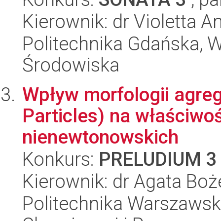
Kierownik: dr Violetta
Politechnika Gdańska, Wy
Środowiska
Wpływ morfologii agre
Particles) na właściwo
nienewtonowskich
Konkurs:
PRELUDIUM 3
Kierownik: dr Agata Bo
Politechnika Warszawska