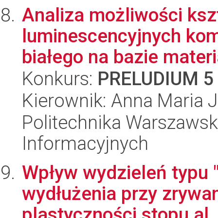
Analiza możliwości ksz
luminescencyjnych kom
białego na bazie materi
Konkurs:
PRELUDIUM 5
Kierownik: Anna Maria 
Politechnika Warszawska
Informacyjnych
Wpływ wydzieleń typu 
wydłużenia przy zrywan
plastyczności stopu al..