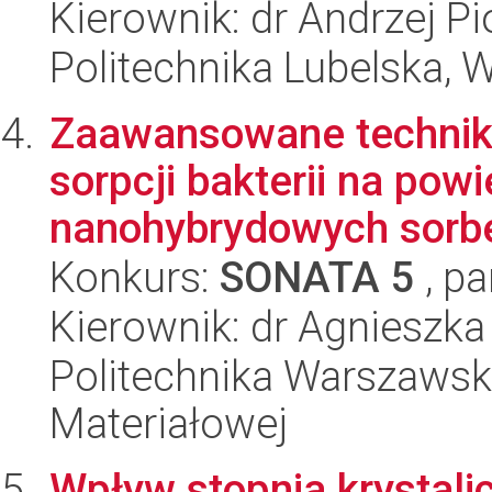
Kierownik: dr Andrzej P
Politechnika Lubelska, 
Zaawansowane techniki 
sorpcji bakterii na pow
nanohybrydowych sorbe
Konkurs:
SONATA 5
, pa
Kierownik: dr Agnieszka
Politechnika Warszawska
Materiałowej
Wpływ stopnia krystalic