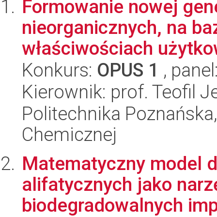
Formowanie nowej gene
nieorganicznych, na ba
właściwościach użytkow
Konkurs:
OPUS 1
, panel
Kierownik: prof. Teofil 
Politechnika Poznańska,
Chemicznej
Matematyczny model de
alifatycznych jako narz
biodegradowalnych impl