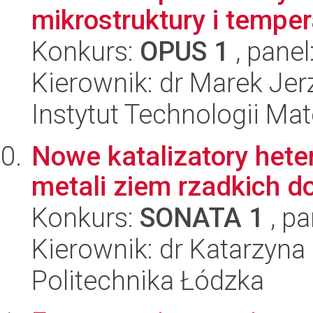
mikrostruktury i temper
Konkurs:
OPUS 1
, panel
Kierownik: dr Marek Jer
Instytut Technologii Ma
Nowe katalizatory hete
metali ziem rzadkich do
Konkurs:
SONATA 1
, pa
Kierownik: dr Katarzyna
Politechnika Łódzka