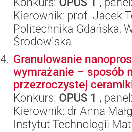
Konkurs:
OPUS 1
, panel
Kierownik: prof. Jacek
Politechnika Gdańska, Wy
Środowiska
Granulowanie nanopro
wymrażanie – sposób n
przezroczystej ceramiki
Konkurs:
OPUS 1
, panel
Kierownik: dr Anna Małg
Instytut Technologii Ma