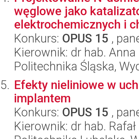
węglowe jako kataliza
elektrochemicznych i c
Konkurs:
OPUS 15
, pan
Kierownik: dr hab. Anna
Politechnika Śląska, Wy
Efekty nieliniowe w u
implantem
Konkurs:
OPUS 15
, pan
Kierownik: dr hab. Rafa