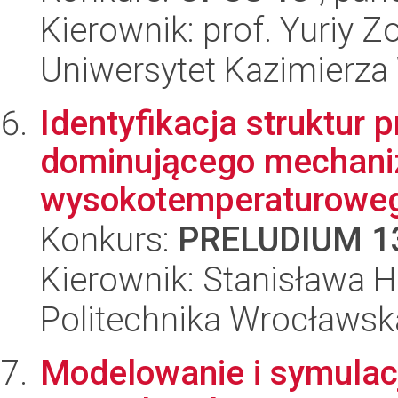
Kierownik: prof. Yuriy Z
Uniwersytet Kazimierza W
Identyfikacja struktur
dominującego mechani
wysokotemperaturowego
Konkurs:
PRELUDIUM 1
Kierownik: Stanisława 
Politechnika Wrocławsk
Modelowanie i symulac