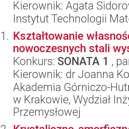
Kierownik: Agata Sidor
Instytut Technologii Ma
Kształtowanie własnoś
nowoczesnych stali 
Konkurs:
SONATA 1
, pa
Kierownik: dr Joanna K
Akademia Górniczo-Hutn
w Krakowie, Wydział Inży
Przemysłowej