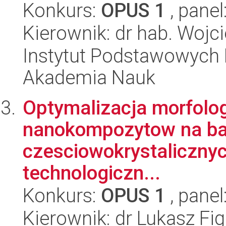
Konkurs:
OPUS 1
, panel
Kierownik: dr hab. Woj
Instytut Podstawowych 
Akademia Nauk
Optymalizacja morfologi
nanokompozytow na ba
czesciowokrystaliczny
technologiczn...
Konkurs:
OPUS 1
, panel
Kierownik: dr Lukasz Fig