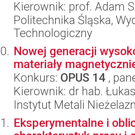
Kierownik: prof. Adam 
Politechnika Śląska, Wy
Technologiczny
Nowej generacji wysok
materiały magnetycznie
Konkurs:
OPUS 14
, pan
Kierownik: dr hab. Łuk
Instytut Metali Nieżelaz
Eksperymentalne i obl