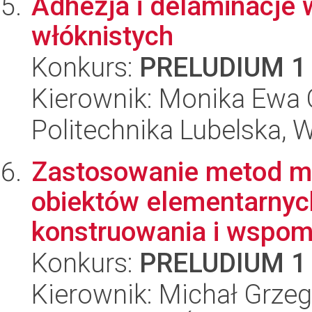
Adhezja i delaminacje
włóknistych
Konkurs:
PRELUDIUM 1
Kierownik: Monika Ewa 
Politechnika Lubelska, 
Zastosowanie metod m
obiektów elementarnych
konstruowania i wspom
Konkurs:
PRELUDIUM 1
Kierownik: Michał Grze