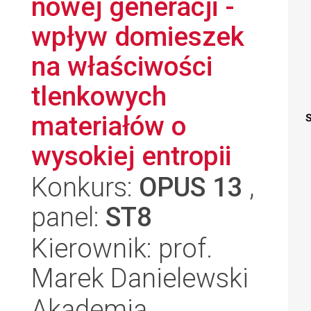
nowej generacji -
wpływ domieszek
na właściwości
tlenkowych
materiałów o
S
wysokiej entropii
Konkurs:
OPUS 13
,
panel:
ST8
Kierownik: prof.
Marek Danielewski
Akademia