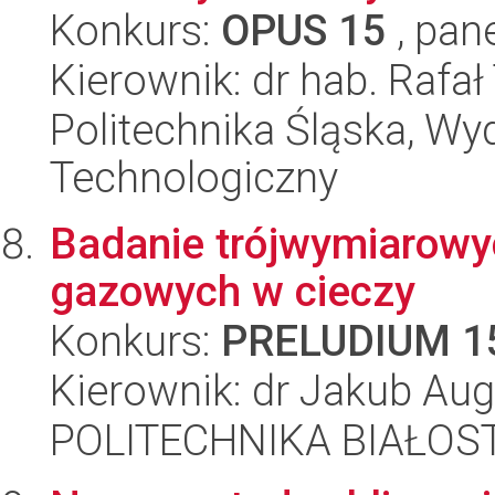
Konkurs:
OPUS 15
, pan
Kierownik: dr hab. Rafa
Politechnika Śląska, Wy
Technologiczny
Badanie trójwymiarowyc
gazowych w cieczy
Konkurs:
PRELUDIUM 1
Kierownik: dr Jakub Aug
POLITECHNIKA BIAŁOST