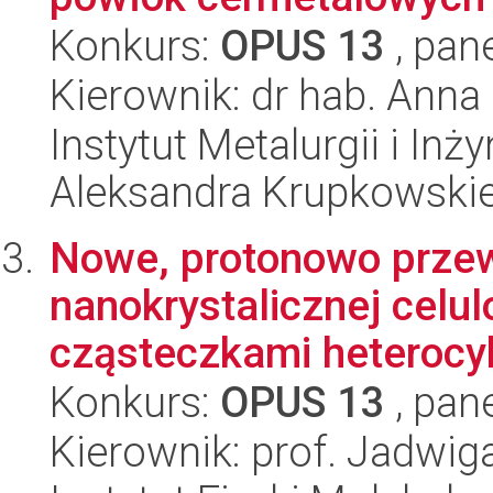
Konkurs:
OPUS 13
, pan
Kierownik: dr hab. Anna
Instytut Metalurgii i Inż
Aleksandra Krupkowski
Nowe, protonowo prze
nanokrystalicznej celu
cząsteczkami heterocyk
Konkurs:
OPUS 13
, pan
Kierownik: prof. Jadwiga