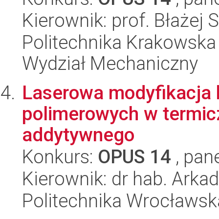
Kierownik: prof. Błażej
Politechnika Krakowska 
Wydział Mechaniczny
Laserowa modyfikacja 
polimerowych w termic
addytywnego
Konkurs:
OPUS 14
, pan
Kierownik: dr hab. Arka
Politechnika Wrocławsk