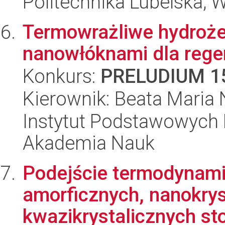
Politechnika Lubelska, 
Termowrażliwe hydroże
nanowłóknami dla regen
Konkurs:
PRELUDIUM 1
Kierownik: Beata Maria
Instytut Podstawowych 
Akademia Nauk
Podejście termodynami
amorficznych, nanokrys
kwazikrystalicznych st