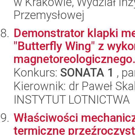
w Krakowie, Wydział Inży
Przemysłowej
Demonstrator klapki me
"Butterfly Wing" z wyk
magnetoreologicznego
Konkurs:
SONATA 1
, pa
Kierownik: dr Paweł Ska
INSTYTUT LOTNICTWA
Właściwości mechanicz
termiczne przeźroczyst