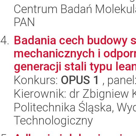
Centrum Badań Molekul
PAN
Badania cech budowy st
mechanicznych i odporn
generacji stali typu lean
Konkurs:
OPUS 1
, panel
Kierownik: dr Zbigniew 
Politechnika Śląska, Wy
Technologiczny