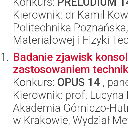
Konkurs:
PRELUDIUM 1
Kierownik: dr Kamil Kow
Politechnika Poznańska, 
Materiałowej i Fizyki Te
Badanie zjawisk konsol
zastosowaniem technik
Konkurs:
OPUS 14
, pan
Kierownik: prof. Lucyn
Akademia Górniczo-Hutn
w Krakowie, Wydział Met