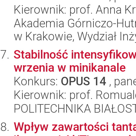
Kierownik: prof. Anna K
Akademia Górniczo-Hutn
w Krakowie, Wydział Inży
Stabilność intensyfik
wrzenia w minikanale
Konkurs:
OPUS 14
, pan
Kierownik: prof. Romua
POLITECHNIKA BIAŁOST
Wpływ zawartości tant