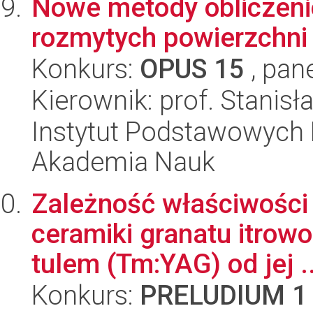
Nowe metody obliczeni
rozmytych powierzchni 
Konkurs:
OPUS 15
, pan
Kierownik: prof. Stanis
Instytut Podstawowych 
Akademia Nauk
Zależność właściwości
ceramiki granatu itro
tulem (Tm:YAG) od jej ..
Konkurs:
PRELUDIUM 1