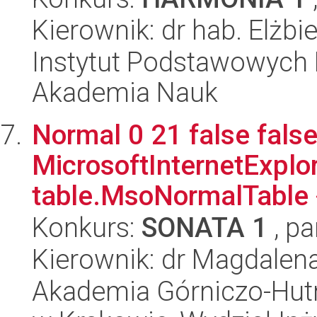
Kierownik: dr hab. Elżbi
Instytut Podstawowych 
Akademia Nauk
Normal 0 21 false false
MicrosoftInternetExplore
table.MsoNormalTable 
Konkurs:
SONATA 1
, pa
Kierownik: dr Magdalena
Akademia Górniczo-Hutn