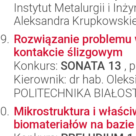
Instytut Metalurgii i Inż
Aleksandra Krupkowski
Rozwiązanie problemu 
kontakcie ślizgowym
Konkurs:
SONATA 13
, 
Kierownik: dr hab. Oleks
POLITECHNIKA BIAŁOST
Mikrostruktura i właśc
biomateriałów na bazie