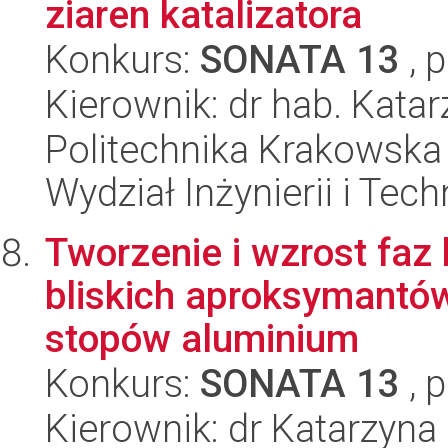
ziaren katalizatora
Konkurs:
SONATA 13
, 
Kierownik: dr hab. Kata
Politechnika Krakowska 
Wydział Inżynierii i Tec
Tworzenie i wzrost faz 
bliskich aproksymantó
stopów aluminium
Konkurs:
SONATA 13
, 
Kierownik: dr Katarzyna