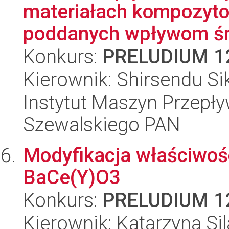
materiałach kompozyto
poddanych wpływom ś
Konkurs:
PRELUDIUM 1
Kierownik: Shirsendu Si
Instytut Maszyn Przepł
Szewalskiego PAN
Modyfikacja właściwoś
BaCe(Y)O3
Konkurs:
PRELUDIUM 1
Kierownik: Katarzyna Si