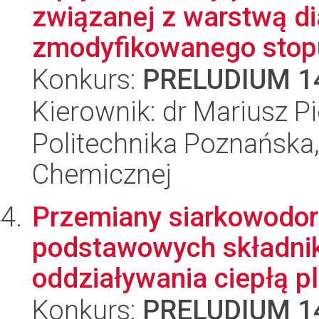
związanej z warstwą d
zmodyfikowanego stopu 
Konkurs:
PRELUDIUM 1
Kierownik: dr Mariusz P
Politechnika Poznańska,
Chemicznej
Przemiany siarkowodor
podstawowych składni
oddziaływania ciepłą p
Konkurs:
PRELUDIUM 1