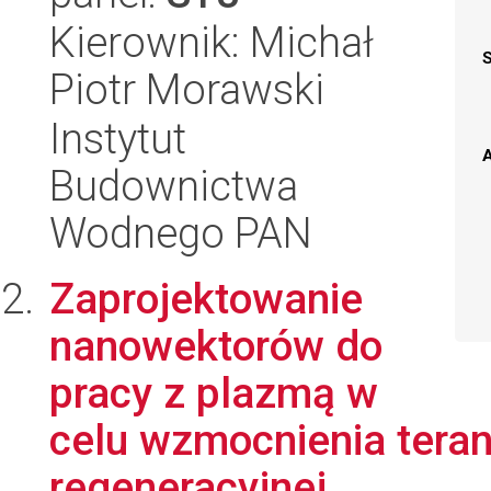
Kierownik: Michał
Piotr Morawski
Instytut
A
Budownictwa
Wodnego PAN
Zaprojektowanie
nanowektorów do
pracy z plazmą w
celu wzmocnienia tera
regeneracyjnej