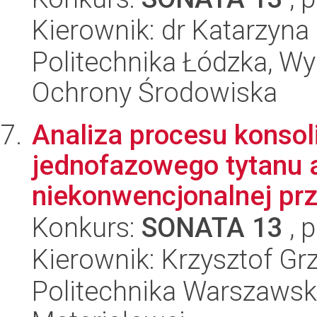
Kierownik: dr Katarzyn
Politechnika Łódzka, Wyd
Ochrony Środowiska
Analiza procesu konsol
jednofazowego tytanu 
niekonwencjonalnej prz
Konkurs:
SONATA 13
, 
Kierownik: Krzysztof Gr
Politechnika Warszawska