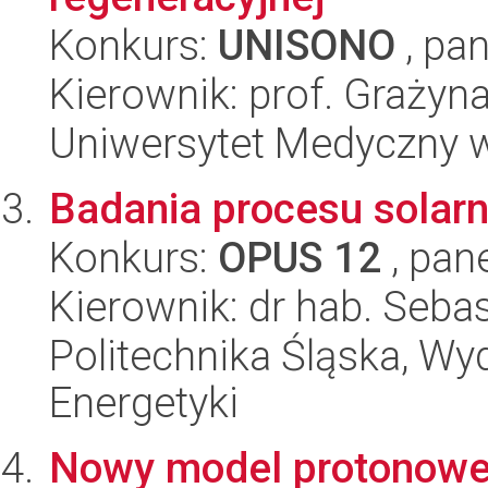
Konkurs:
UNISONO
, pan
Kierownik: prof. Grażyn
Uniwersytet Medyczny w
Badania procesu solarn
Konkurs:
OPUS 12
, pan
Kierownik: dr hab. Seba
Politechnika Śląska, Wyd
Energetyki
Nowy model protonowe