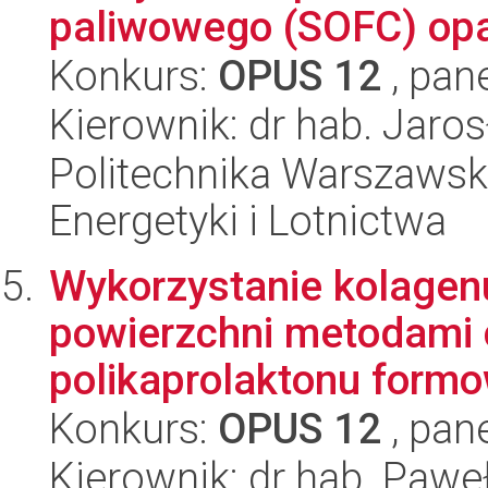
paliwowego (SOFC) opa
Konkurs:
OPUS 12
, pan
Kierownik: dr hab. Jaro
Politechnika Warszawsk
Energetyki i Lotnictwa
Wykorzystanie kolagenu
powierzchni metodami 
polikaprolaktonu formo
Konkurs:
OPUS 12
, pan
Kierownik: dr hab. Pawe