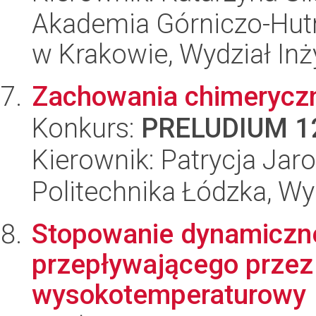
Akademia Górniczo-Hutn
w Krakowie, Wydział Inży
Zachowania chimeryczn
Konkurs:
PRELUDIUM 1
Kierownik: Patrycja Jar
Politechnika Łódzka, W
Stopowanie dynamiczne
przepływającego przez 
wysokotemperaturowy