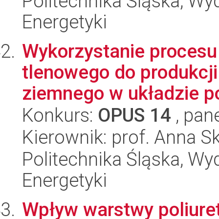
Politechnika Śląska, Wyd
Energetyki
Wykorzystanie procesu 
tlenowego do produkcj
ziemnego w układzie po
Konkurs:
OPUS 14
, pan
Kierownik: prof. Anna 
Politechnika Śląska, Wyd
Energetyki
Wpływ warstwy poliure