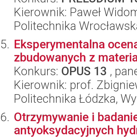
Kierownik: Paweł Wido
Politechnika Wrocławsk
Eksperymentalna ocena 
zbudowanych z materia
Konkurs:
OPUS 13
, pan
Kierownik: prof. Zbigni
Politechnika Łódzka, W
Otrzymywanie i badani
antyoksydacyjnych hyd