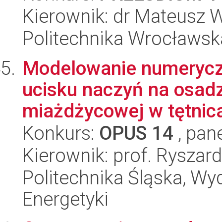
Kierownik: dr Mateusz
Politechnika Wrocławsk
Modelowanie numerycz
ucisku naczyń na osadz
miażdżycowej w tętnic
Konkurs:
OPUS 14
, pan
Kierownik: prof. Ryszard
Politechnika Śląska, Wyd
Energetyki