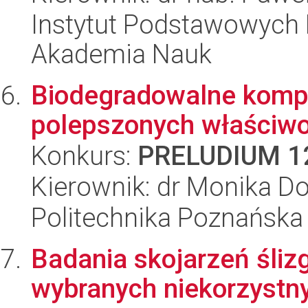
Instytut Podstawowych 
Akademia Nauk
Biodegradowalne kompoz
polepszonych właściwo
Konkurs:
PRELUDIUM 1
Kierownik: dr Monika D
Politechnika Poznańska
Badania skojarzeń śl
wybranych niekorzystn