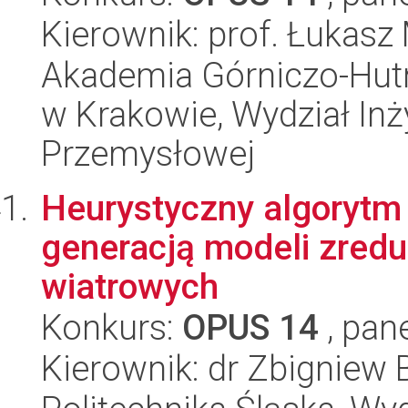
Kierownik: prof. Łukasz
Akademia Górniczo-Hutn
w Krakowie, Wydział Inży
Przemysłowej
Heurystyczny algorytm
generacją modeli zredu
wiatrowych
Konkurs:
OPUS 14
, pan
Kierownik: dr Zbigniew B