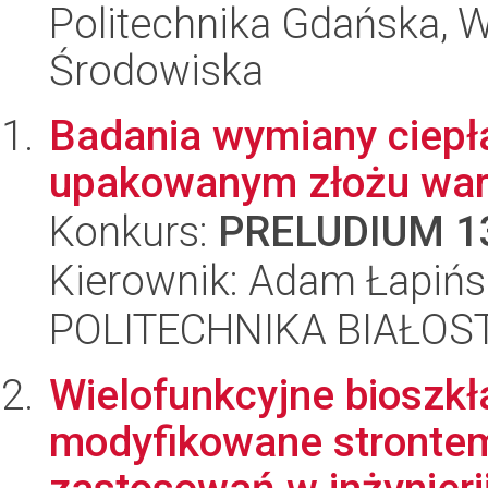
Politechnika Gdańska, Wy
Środowiska
Badania wymiany ciepł
upakowanym złożu war
Konkurs:
PRELUDIUM 1
Kierownik: Adam Łapińs
POLITECHNIKA BIAŁOST
Wielofunkcyjne bioszkł
modyfikowane strontem