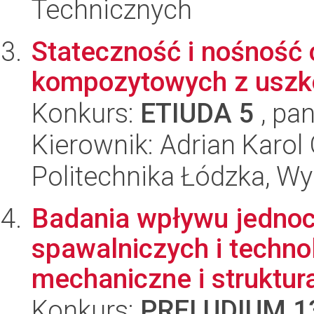
Technicznych
Stateczność i nośność 
kompozytowych z uszk
Konkurs:
ETIUDA 5
, pan
Kierownik: Adrian Karol 
Politechnika Łódzka, W
Badania wpływu jedno
spawalniczych i techno
mechaniczne i struktura
Konkurs:
PRELUDIUM 1