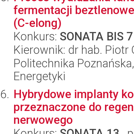
fermentacji beztlenowe
(C-elong)
Konkurs:
SONATA BIS 7
Kierownik: dr hab. Piotr
Politechnika Poznańska,
Energetyki
Hybrydowe implanty ko
przeznaczone do regen
nerwowego
Konkurs:
SONATA 13
, 