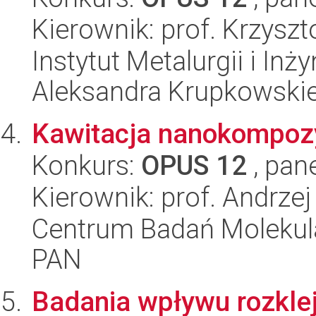
Kierownik: prof. Krzyszt
Instytut Metalurgii i Inż
Aleksandra Krupkowski
Kawitacja nanokompoz
Konkurs:
OPUS 12
, pan
Kierownik: prof. Andrzej
Centrum Badań Molekul
PAN
Badania wpływu rozkle