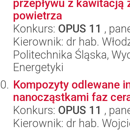
przepływu z kawitacją
powietrza
Konkurs:
OPUS 11
, pan
Kierownik: dr hab. Wło
Politechnika Śląska, Wyd
Energetyki
Kompozyty odlewane i
nanocząstkami faz cer
Konkurs:
OPUS 11
, pan
Kierownik: dr hab. Wojc