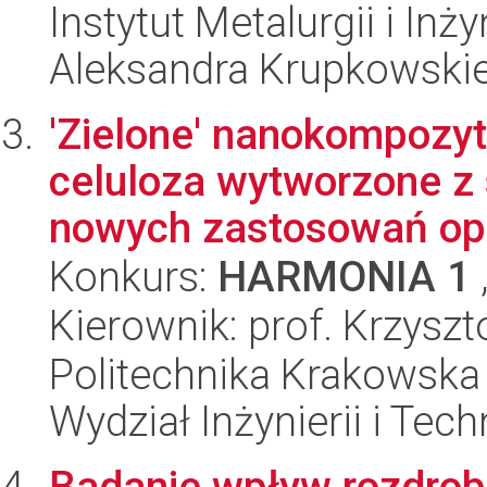
Instytut Metalurgii i Inż
Aleksandra Krupkowski
'Zielone' nanokompozyt
celuloza wytworzone z
nowych zastosowań opa
Konkurs:
HARMONIA 1
Kierownik: prof. Krzyszt
Politechnika Krakowska 
Wydział Inżynierii i Tec
Badanie wpływ rozdrobn