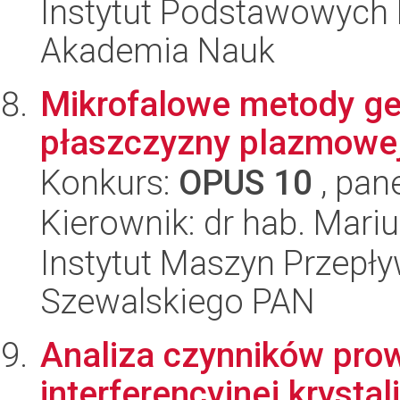
Instytut Podstawowych 
Akademia Nauk
Mikrofalowe metody gen
płaszczyzny plazmowe
Konkurs:
OPUS 10
, pan
Kierownik: dr hab. Mariu
Instytut Maszyn Przepł
Szewalskiego PAN
Analiza czynników pro
interferencyjnej krysta