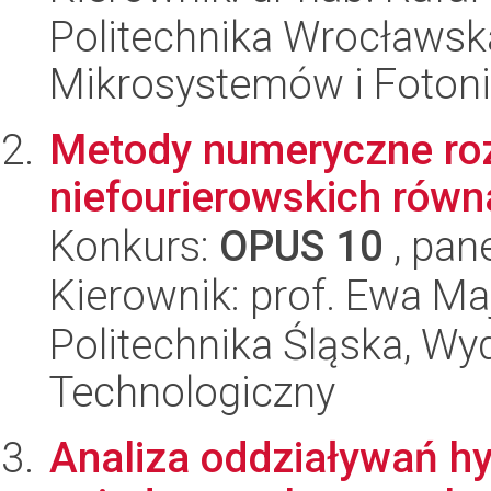
Politechnika Wrocławska
Mikrosystemów i Fotoni
Metody numeryczne ro
niefourierowskich równ
Konkurs:
OPUS 10
, pan
Kierownik: prof. Ewa Ma
Politechnika Śląska, Wy
Technologiczny
Analiza oddziaływań h