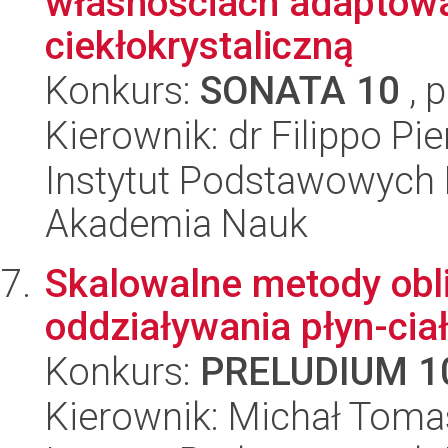
własnościach adaptowa
ciekłokrystaliczną
Konkurs:
SONATA 10
, 
Kierownik: dr Filippo Pie
Instytut Podstawowych 
Akademia Nauk
Skalowalne metody obl
oddziaływania płyn-ciał
Konkurs:
PRELUDIUM 1
Kierownik: Michał Toma