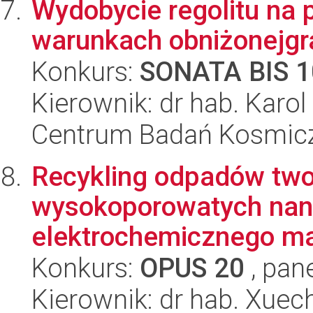
Wydobycie regolitu na 
warunkach obniżonejgra
Konkurs:
SONATA BIS 1
Kierownik: dr hab. Karo
Centrum Badań Kosmic
Recykling odpadów two
wysokoporowatych nan
elektrochemicznego ma
Konkurs:
OPUS 20
, pan
Kierownik: dr hab. Xue