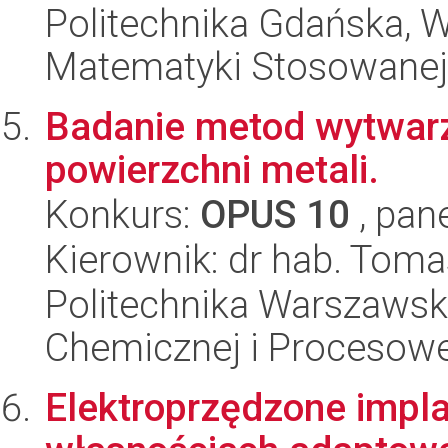
Politechnika Gdańska, Wy
Matematyki Stosowanej
Badanie metod wytwarz
powierzchni metali.
Konkurs:
OPUS 10
, pan
Kierownik: dr hab. Toma
Politechnika Warszawska
Chemicznej i Procesowe
Elektroprzędzone impl