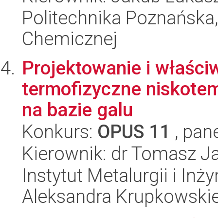
Politechnika Poznańska,
Chemicznej
Projektowanie i właści
termofizyczne niskote
na bazie galu
Konkurs:
OPUS 11
, pan
Kierownik: dr Tomasz J
Instytut Metalurgii i Inż
Aleksandra Krupkowski