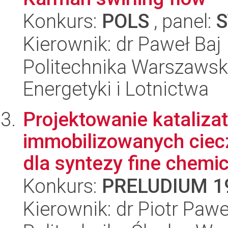
Konkurs:
POLS
, panel:
S
Kierownik: dr Paweł Baj
Politechnika Warszawsk
Energetyki i Lotnictwa
Projektowanie kataliza
immobilizowanych cie
dla syntezy fine chemic
Konkurs:
PRELUDIUM 1
Kierownik: dr Piotr Pawe