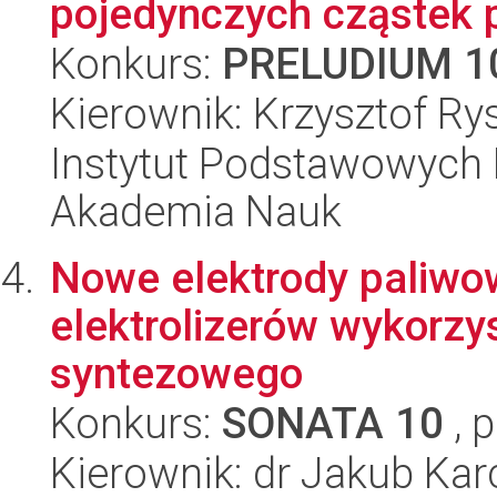
pojedynczych cząstek p
Konkurs:
PRELUDIUM 1
Kierownik: Krzysztof R
Instytut Podstawowych 
Akademia Nauk
Nowe elektrody paliwo
elektrolizerów wykorzy
syntezowego
Konkurs:
SONATA 10
, 
Kierownik: dr Jakub Ka