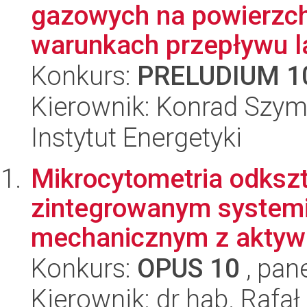
gazowych na powierzch
warunkach przepływu l
Konkurs:
PRELUDIUM 1
Kierownik: Konrad Szym
Instytut Energetyki
Mikrocytometria odksz
zintegrowanym systemi
mechanicznym z aktywa
Konkurs:
OPUS 10
, pan
Kierownik: dr hab. Rafał