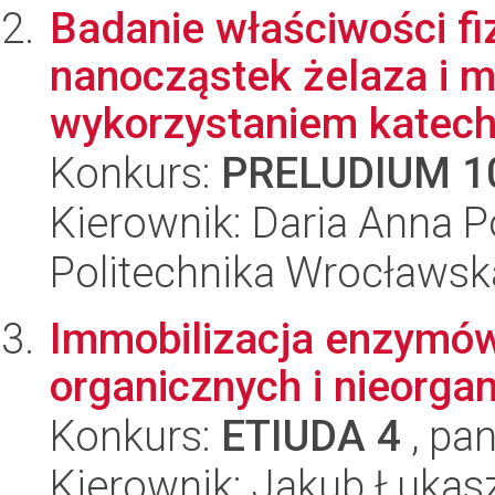
Badanie właściwości f
nanocząstek żelaza i 
wykorzystaniem katechi
Konkurs:
PRELUDIUM 1
Kierownik: Daria Anna 
Politechnika Wrocławsk
Immobilizacja enzymów
organicznych i nieorga
Konkurs:
ETIUDA 4
, pan
Kierownik: Jakub Łukas