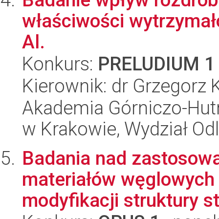
właściwości wytrzymał
Al.
Konkurs:
PRELUDIUM 1
Kierownik: dr Grzegorz 
Akademia Górniczo-Hutn
w Krakowie, Wydział Od
Badania nad zastosowa
materiałów węglowych 
modyfikacji struktury st