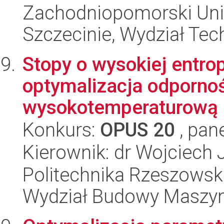
Zachodniopomorski Uni
Szczecinie, Wydział Tech
Stopy o wysokiej entrop
optymalizacja odpornoś
wysokotemperaturową 
Konkurs:
OPUS 20
, pan
Kierownik: dr Wojciech
Politechnika Rzeszowsk
Wydział Budowy Maszyn 