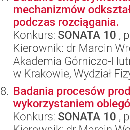
mechanizmów odkształ
podczas rozciągania.
Konkurs:
SONATA 10
, 
Kierownik: dr Marcin Wr
Akademia Górniczo-Hutn
w Krakowie, Wydział Fiz
Badania procesów produ
wykorzystaniem obieg
Konkurs:
SONATA 10
, 
Kierownik: dr Marcin W