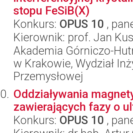
stopu FeSiB(X)
Konkurs:
OPUS 10
, pan
Kierownik: prof. Jan Kus
Akademia Górniczo-Hutn
w Krakowie, Wydział Inży
Przemysłowej
Oddziaływania magnet
zawierających fazy o ul
Konkurs:
OPUS 10
, pan