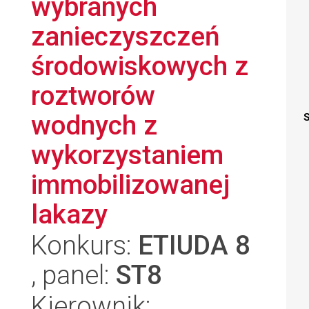
wybranych
zanieczyszczeń
środowiskowych z
roztworów
wodnych z
S
wykorzystaniem
immobilizowanej
lakazy
Konkurs:
ETIUDA 8
, panel:
ST8
Kierownik: