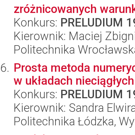
zróżnicowanych warun
Konkurs:
PRELUDIUM 1
Kierownik: Maciej Zbig
Politechnika Wrocławsk
Prosta metoda numeryc
w układach nieciągłych
Konkurs:
PRELUDIUM 1
Kierownik: Sandra Elwir
Politechnika Łódzka, W