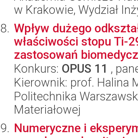
w Krakowie, Wydział Inż
Wpływ dużego odkształc
właściwości stopu Ti-
zastosowań biomedyc
Konkurs:
OPUS 11
, pan
Kierownik: prof. Halina
Politechnika Warszawska
Materiałowej
Numeryczne i eksperym