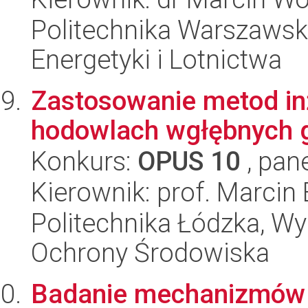
Politechnika Warszawsk
Energetyki i Lotnictwa
Zastosowanie metod inż
hodowlach wgłębnych 
Konkurs:
OPUS 10
, pan
Kierownik: prof. Marcin 
Politechnika Łódzka, Wyd
Ochrony Środowiska
Badanie mechanizmów w