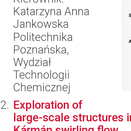
Katarzyna Anna
Jankowska
Politechnika
A
Poznańska,
Wydział
Technologii
Chemicznej
Exploration of
large-scale structures i
Kármán swirling flow