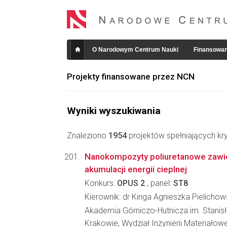
O Narodowym Centrum Nauki
Finansowan
Projekty finansowane przez NCN
Wyniki wyszukiwania
Znaleziono
1954
projektów spełniających kry
Nanokompozyty poliuretanowe zawie
akumulacji energii cieplnej
Konkurs:
OPUS 2
, panel:
ST8
Kierownik: dr Kinga Agnieszka Pielicho
Akademia Górniczo-Hutnicza im. Stanis
Krakowie, Wydział Inżynierii Materiałowe