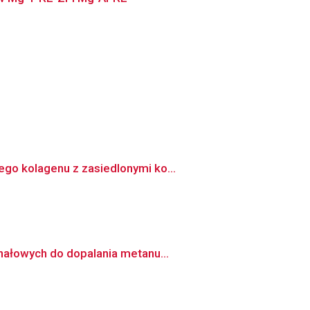
go kolagenu z zasiedlonymi ko...
nałowych do dopalania metanu...