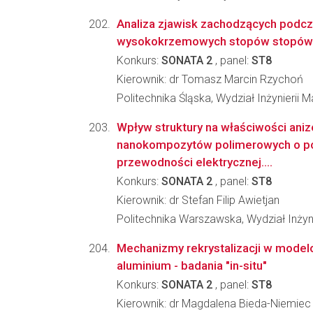
Analiza zjawisk zachodzących podcz
wysokokrzemowych stopów stopów 
Konkurs:
SONATA 2
, panel:
ST8
Kierownik: dr Tomasz Marcin Rzychoń
Politechnika Śląska, Wydział Inżynierii Ma
Wpływ struktury na właściwości ani
nanokompozytów polimerowych o p
przewodności elektrycznej....
Konkurs:
SONATA 2
, panel:
ST8
Kierownik: dr Stefan Filip Awietjan
Politechnika Warszawska, Wydział Inżyni
Mechanizmy rekrystalizacji w mode
aluminium - badania "in-situ"
Konkurs:
SONATA 2
, panel:
ST8
Kierownik: dr Magdalena Bieda-Niemiec