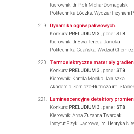
Kierownik: dr Piotr Michał Domagalski
Politechnika Łódzka, Wydział Inżynieri
Dynamika ogniw paliwowych.
Konkurs:
PRELUDIUM 3
, panel:
ST8
Kierownik: dr Ewa Teresa Janicka
Politechnika Gdańska, Wydział Chemicz
Termoelektryczne materiały gradie
Konkurs:
PRELUDIUM 3
, panel:
ST8
Kierownik: Kamila Monika Januszko
Akademia Górniczo-Hutnicza im. Stanisła
Luminescencyjne detektory promieni
Konkurs:
PRELUDIUM 3
, panel:
ST8
Kierownik: Anna Zuzanna Twardak
Instytut Fizyki Jądrowej im. Henryka N