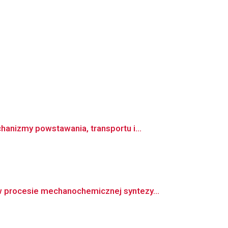
nizmy powstawania, transportu i...
procesie mechanochemicznej syntezy...