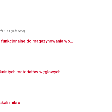
i Przemysłowej
 funkcjonalne do magazynowania wo...
knistych materiałów węglowych...
kali mikro