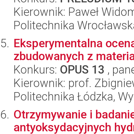
Kierownik: Paweł Wido
Politechnika Wrocławsk
Eksperymentalna ocena 
zbudowanych z materia
Konkurs:
OPUS 13
, pan
Kierownik: prof. Zbigni
Politechnika Łódzka, W
Otrzymywanie i badani
antyoksydacyjnych hyd