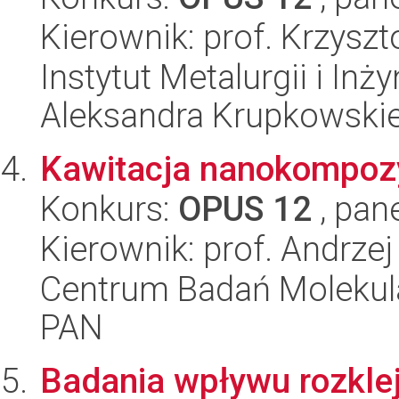
Kierownik: prof. Krzyszt
Instytut Metalurgii i Inż
Aleksandra Krupkowski
Kawitacja nanokompoz
Konkurs:
OPUS 12
, pan
Kierownik: prof. Andrzej
Centrum Badań Molekul
PAN
Badania wpływu rozkle