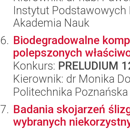
Instytut Podstawowych 
Akademia Nauk
Biodegradowalne kompoz
polepszonych właściwo
Konkurs:
PRELUDIUM 1
Kierownik: dr Monika D
Politechnika Poznańska
Badania skojarzeń śl
wybranych niekorzystn