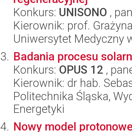
Konkurs:
UNISONO
, pan
Kierownik: prof. Grażyn
Uniwersytet Medyczny w
Badania procesu solarn
Konkurs:
OPUS 12
, pan
Kierownik: dr hab. Seba
Politechnika Śląska, Wyd
Energetyki
Nowy model protonowe