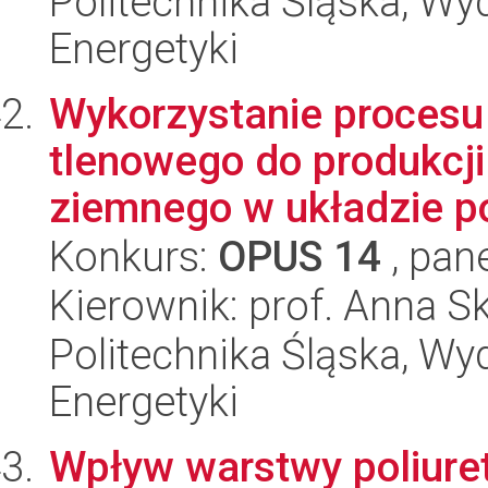
Politechnika Śląska, Wyd
Energetyki
Wykorzystanie procesu 
tlenowego do produkcj
ziemnego w układzie po
Konkurs:
OPUS 14
, pan
Kierownik: prof. Anna 
Politechnika Śląska, Wyd
Energetyki
Wpływ warstwy poliure