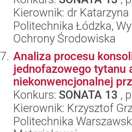
Kierownik: dr Katarzyn
Politechnika Łódzka, Wyd
Ochrony Środowiska
Analiza procesu konsol
jednofazowego tytanu 
niekonwencjonalnej prz
Konkurs:
SONATA 13
, 
Kierownik: Krzysztof Gr
Politechnika Warszawska