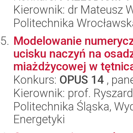
Kierownik: dr Mateusz
Politechnika Wrocławsk
Modelowanie numerycz
ucisku naczyń na osadz
miażdżycowej w tętnic
Konkurs:
OPUS 14
, pan
Kierownik: prof. Ryszard
Politechnika Śląska, Wyd
Energetyki