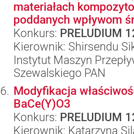
materiałach kompozyto
poddanych wpływom ś
Konkurs:
PRELUDIUM 1
Kierownik: Shirsendu Si
Instytut Maszyn Przepł
Szewalskiego PAN
Modyfikacja właściwoś
BaCe(Y)O3
Konkurs:
PRELUDIUM 1
Kierownik: Katarzyna Si