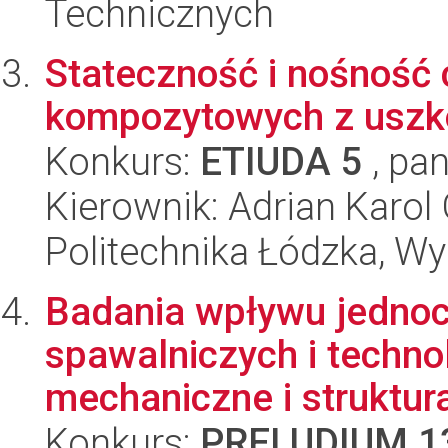
Technicznych
Stateczność i nośność 
kompozytowych z uszk
Konkurs:
ETIUDA 5
, pan
Kierownik: Adrian Karol 
Politechnika Łódzka, W
Badania wpływu jedno
spawalniczych i techno
mechaniczne i struktura
Konkurs:
PRELUDIUM 1