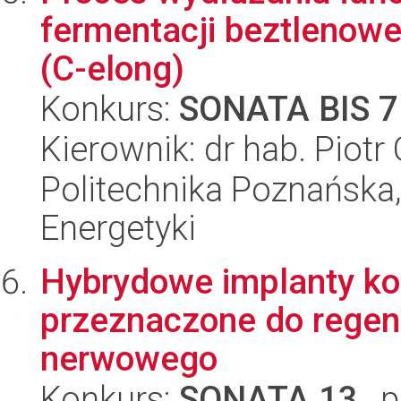
fermentacji beztlenowe
(C-elong)
Konkurs:
SONATA BIS 7
Kierownik: dr hab. Piotr
Politechnika Poznańska,
Energetyki
Hybrydowe implanty ko
przeznaczone do regen
nerwowego
Konkurs:
SONATA 13
, 