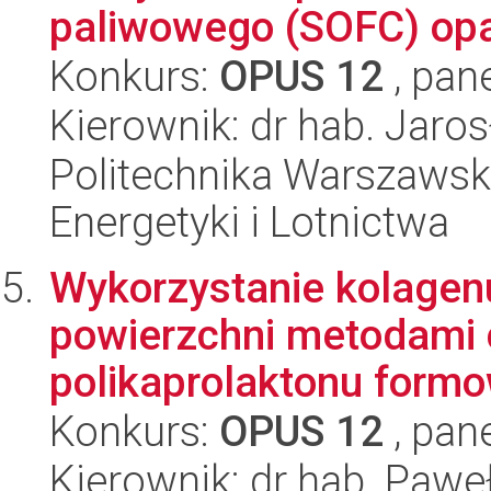
paliwowego (SOFC) opa
Konkurs:
OPUS 12
, pan
Kierownik: dr hab. Jaro
Politechnika Warszawsk
Energetyki i Lotnictwa
Wykorzystanie kolagenu
powierzchni metodami 
polikaprolaktonu formo
Konkurs:
OPUS 12
, pan
Kierownik: dr hab. Pawe