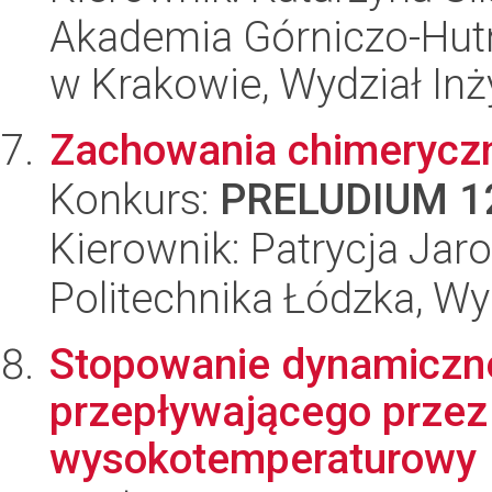
Akademia Górniczo-Hutn
w Krakowie, Wydział Inży
Zachowania chimeryczn
Konkurs:
PRELUDIUM 1
Kierownik: Patrycja Jar
Politechnika Łódzka, W
Stopowanie dynamiczne
przepływającego przez 
wysokotemperaturowy