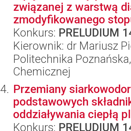
związanej z warstwą d
zmodyfikowanego stopu 
Konkurs:
PRELUDIUM 1
Kierownik: dr Mariusz P
Politechnika Poznańska,
Chemicznej
Przemiany siarkowodor
podstawowych składni
oddziaływania ciepłą p
Konkurs:
PRELUDIUM 1