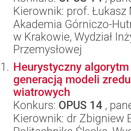
Kierownik: prof. Łukasz
Akademia Górniczo-Hutn
w Krakowie, Wydział Inży
Przemysłowej
Heurystyczny algorytm
generacją modeli zredu
wiatrowych
Konkurs:
OPUS 14
, pan
Kierownik: dr Zbigniew B