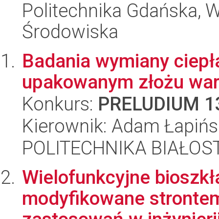
Politechnika Gdańska, Wy
Środowiska
Badania wymiany ciepł
upakowanym złożu war
Konkurs:
PRELUDIUM 1
Kierownik: Adam Łapińs
POLITECHNIKA BIAŁOST
Wielofunkcyjne bioszkł
modyfikowane strontem