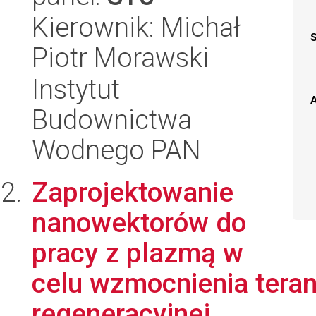
Kierownik: Michał
Piotr Morawski
Instytut
A
Budownictwa
Wodnego PAN
Zaprojektowanie
nanowektorów do
pracy z plazmą w
celu wzmocnienia tera
regeneracyjnej