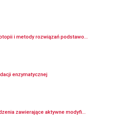
opii i metody rozwiązań podstawo...
dacji enzymatycznej
zenia zawierające aktywne modyfi...