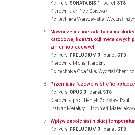
Konkurs:
SONATA BIS 1
, panel:
ST8
Kierownik: dr Piotr Śpiewak
Politechnika Warszawska, Wydział Inżyni
Nowoczesna metoda badania skutec
katodowej konstrukcji metalowych p
zmiennoprądowych.
Konkurs:
PRELUDIUM 3
, panel:
ST8
Kierownik: Michał Narożny
Politechnika Gdańska, Wydział Chemicz
Przemiany fazowe w strefie połączen
Konkurs:
OPUS 3
, panel:
ST8
Kierownik: prof. Henryk Zdzisław Paul
Instytut Metalurgii i Inżynierii Materia
Wpływ zasolenia i niskiej temperatur
Konkurs:
PRELUDIUM 3
, panel:
ST8