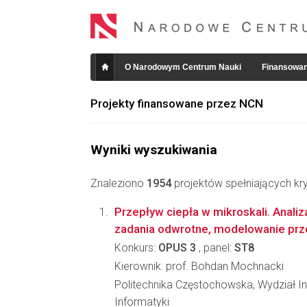
O Narodowym Centrum Nauki
Finansowan
Projekty finansowane przez NCN
Wyniki wyszukiwania
Znaleziono
1954
projektów spełniających kry
Przepływ ciepła w mikroskali. Analiz
zadania odwrotne, modelowanie pr
Konkurs:
OPUS 3
, panel:
ST8
Kierownik: prof. Bohdan Mochnacki
Politechnika Częstochowska, Wydział Inż
Informatyki