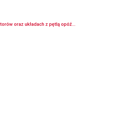
rów oraz układach z pętlą opóź...