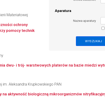
Aparatura
erii Materiałowej
Nazwa aparatury
zności ochrony
rzy pomocy technik
ny
ia dwu- i trój- warstwowych platerów na bazie miedzi wyt
łowej im. Aleksandra Krupkowskiego PAN
y na aktywność biologiczną mikroorganizmów nitryfikacyjnyc