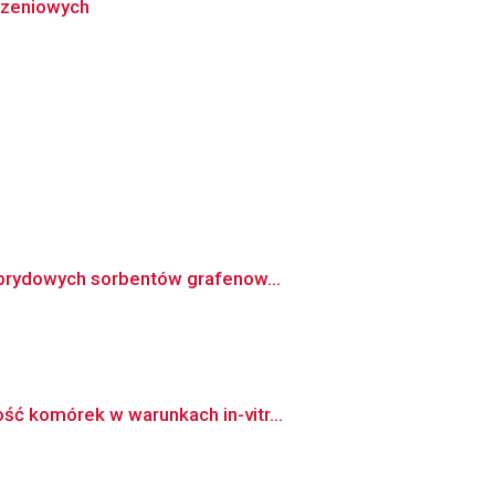
rzeniowych
ybrydowych sorbentów grafenow...
ć komórek w warunkach in-vitr...