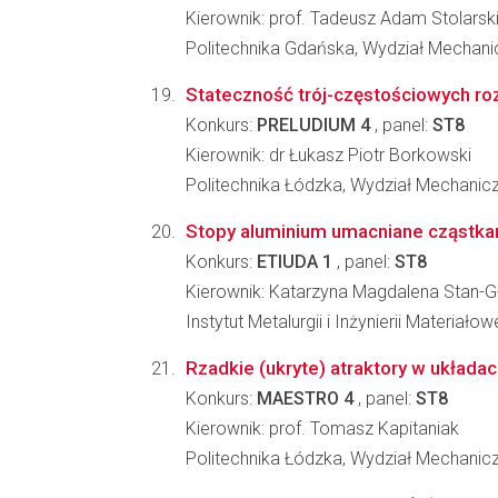
Kierownik: prof. Tadeusz Adam Stolarsk
Politechnika Gdańska, Wydział Mechani
Stateczność trój-częstościowych ro
Konkurs:
PRELUDIUM 4
, panel:
ST8
Kierownik: dr Łukasz Piotr Borkowski
Politechnika Łódzka, Wydział Mechanic
Stopy aluminium umacniane cząstkam
Konkurs:
ETIUDA 1
, panel:
ST8
Kierownik: Katarzyna Magdalena Stan-
Instytut Metalurgii i Inżynierii Materia
Rzadkie (ukryte) atraktory w układa
Konkurs:
MAESTRO 4
, panel:
ST8
Kierownik: prof. Tomasz Kapitaniak
Politechnika Łódzka, Wydział Mechanic