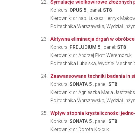
Symulacje wielkowirowe złożonych 
Konkurs:
OPUS 5
, panel:
ST8
Kierownik: dr hab. Łukasz Henryk Makow
Politechnika Warszawska, Wydział Inżyn
Aktywna eliminacja drgań w obróbc
Konkurs:
PRELUDIUM 5
, panel:
ST8
Kierownik: dr Andrzej Piotr Weremczuk
Politechnika Lubelska, Wydział Mechani
Zaawansowane techniki badania in si
Konkurs:
SONATA 5
, panel:
ST8
Kierownik: dr Agnieszka Maria Jastrzęb
Politechnika Warszawska, Wydział Inżyni
Wpływ stopnia krystaliczności jedno
Konkurs:
SONATA 5
, panel:
ST8
Kierownik: dr Dorota Kołbuk