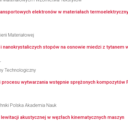
transportowych elektronów w materiałach termoelektryczn
erii Materiałowej
i nanokrystaliczych stopów na osnowie miedzi z tytanem 
r
zny Technologiczny
 i procesu wytwarzania wstępnie sprężonych kompozytów 
hniki Polska Akademia Nauk
 lewitacji akustycznej w węzłach kinematycznych maszyn