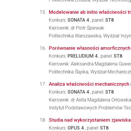
Modelowanie ab initio właściwości 
Konkurs:
SONATA 4
, panel:
ST8
Kierownik: dr Piotr Śpiewak
Politechnika Warszawska, Wydział Inżyni
Porównanie własności amorficznych 
Konkurs:
PRELUDIUM 4
, panel:
ST8
Kierownik: Aleksandra Magdalena Guwe
Politechnika Śląska, Wydział Mechanic
Analiza właściwości mechanicznych
Konkurs:
SONATA 4
, panel:
ST8
Kierownik: dr Anita Magdalena Orłowska
Instytut Podstawowych Problemów Tec
Studia nad wykorzystaniem zjawiska
Konkurs:
OPUS 4
, panel:
ST8