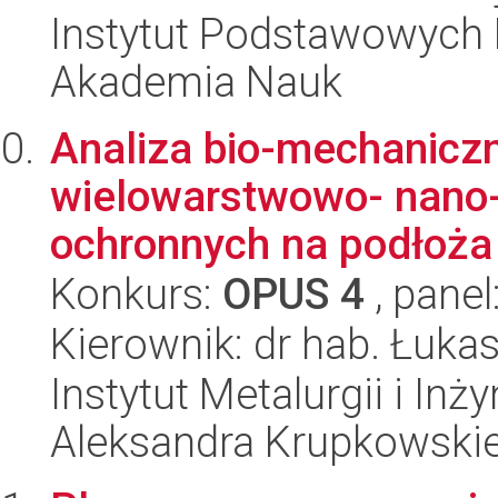
Instytut Podstawowych 
Akademia Nauk
Analiza bio-mechaniczn
wielowarstwowo- nano
ochronnych na podłoża 
Konkurs:
OPUS 4
, panel
Kierownik: dr hab. Łuka
Instytut Metalurgii i Inż
Aleksandra Krupkowski