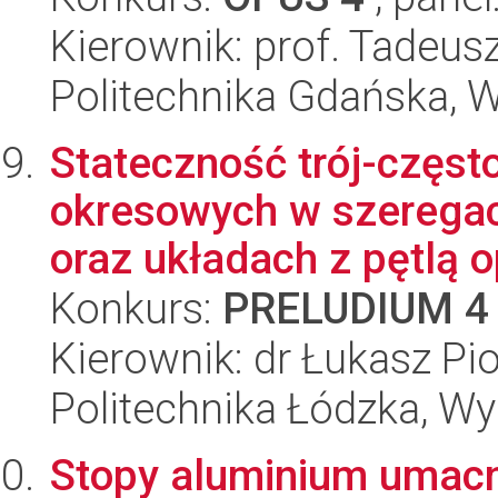
Kierownik: prof. Tadeus
Politechnika Gdańska, 
Stateczność trój-częst
okresowych w szeregac
oraz układach z pętlą o
Konkurs:
PRELUDIUM 4
Kierownik: dr Łukasz Pi
Politechnika Łódzka, W
Stopy aluminium umacn