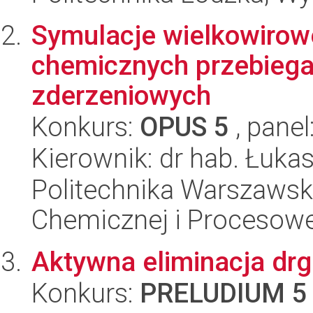
Symulacje wielkowirow
chemicznych przebiega
zderzeniowych
Konkurs:
OPUS 5
, panel
Kierownik: dr hab. Łuk
Politechnika Warszawska
Chemicznej i Procesowe
Aktywna eliminacja dr
Konkurs:
PRELUDIUM 5