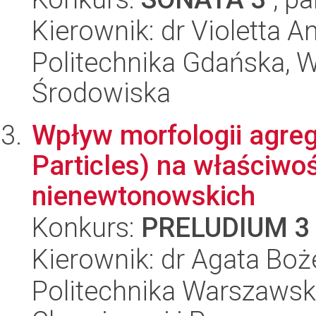
Kierownik: dr Violetta
Politechnika Gdańska, Wy
Środowiska
Wpływ morfologii agre
Particles) na właściwo
nienewtonowskich
Konkurs:
PRELUDIUM 3
Kierownik: dr Agata Bo
Politechnika Warszawska