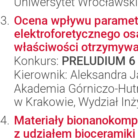
Uniwersytet Wrocławski
Ocena wpływu paramet
elektroforetycznego os
właściwości otrzymywa
Konkurs:
PRELUDIUM 6
Kierownik: Aleksandra 
Akademia Górniczo-Hutn
w Krakowie, Wydział Inży
Materiały bionanokom
z udziałem bioceramiki 