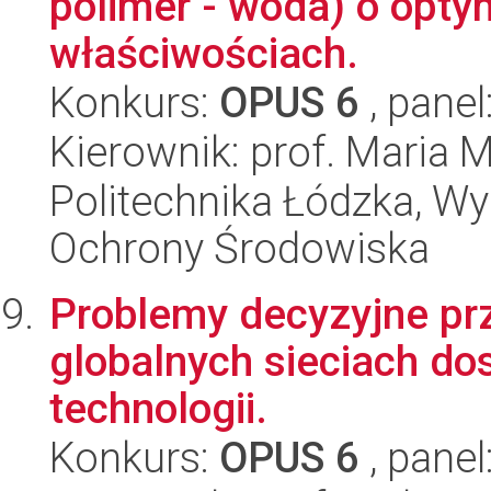
polimer - woda) o optym
właściwościach.
Konkurs:
OPUS 6
, panel
Kierownik: prof. Maria 
Politechnika Łódzka, Wyd
Ochrony Środowiska
Problemy decyzyjne pr
globalnych sieciach do
technologii.
Konkurs:
OPUS 6
, panel