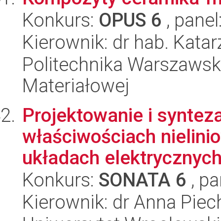
Konkurs:
OPUS 6
, panel
Kierownik: dr hab. Kat
Politechnika Warszawska
Materiałowej
Projektowanie i syntez
właściwościach nielin
układach elektrycznych 
Konkurs:
SONATA 6
, pa
Kierownik: dr Anna Piec