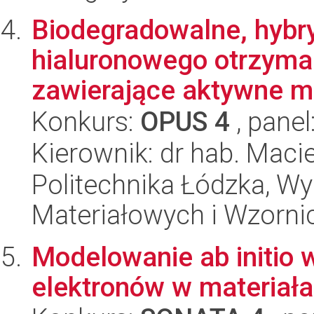
Biodegradowalne, hybr
hialuronowego otrzyma
zawierające aktywne mo
Konkurs:
OPUS 4
, panel
Kierownik: dr hab. Maci
Politechnika Łódzka, Wy
Materiałowych i Wzorni
Modelowanie ab initio 
elektronów w materiał