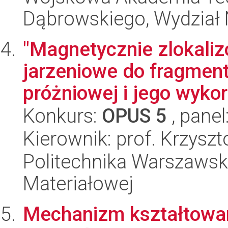
Dąbrowskiego, Wydział 
"Magnetycznie zlokali
jarzeniowe do fragment
próżniowej i jego wykor
Konkurs:
OPUS 5
, panel
Kierownik: prof. Krzysz
Politechnika Warszawska
Materiałowej
Mechanizm kształtowan