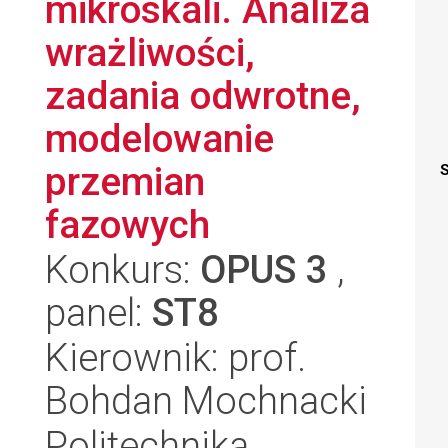
mikroskali. Analiza
wrażliwości,
zadania odwrotne,
modelowanie
przemian
S
fazowych
Konkurs:
OPUS 3
,
panel:
ST8
Kierownik: prof.
Bohdan Mochnacki
Politechnika