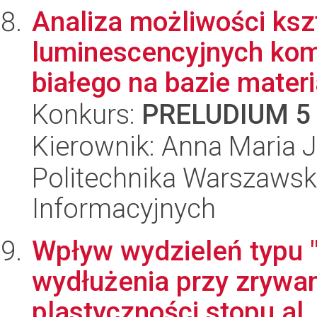
Analiza możliwości ksz
luminescencyjnych kom
białego na bazie materi
Konkurs:
PRELUDIUM 5
Kierownik: Anna Maria 
Politechnika Warszawska
Informacyjnych
Wpływ wydzieleń typu 
wydłużenia przy zrywan
plastyczności stopu al..