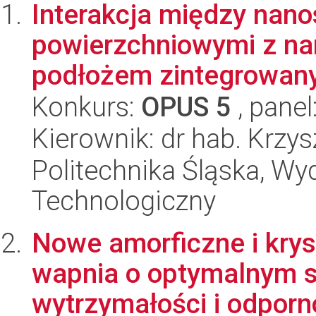
Interakcja między nano
powierzchniowymi z n
podłożem zintegrowanyc
Konkurs:
OPUS 5
, panel
Kierownik: dr hab. Krzy
Politechnika Śląska, Wy
Technologiczny
Nowe amorficzne i krys
wapnia o optymalnym s
wytrzymałości i odporno