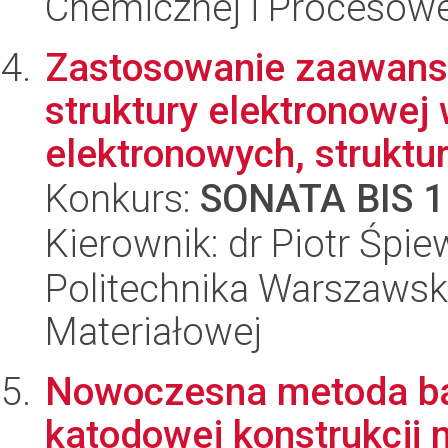
Chemicznej i Procesowe
Zastosowanie zaawan
struktury elektronowe
elektronowych, struktura
Konkurs:
SONATA BIS 1
Kierownik: dr Piotr Śpi
Politechnika Warszawska
Materiałowej
Nowoczesna metoda ba
katodowej konstrukcji