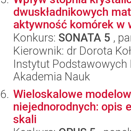
dwuskładnikowych mat
aktywność komórek w wa
Konkurs:
SONATA 5
, pa
Kierownik: dr Dorota Ko
Instytut Podstawowych 
Akademia Nauk
Wieloskalowe modelow
niejednorodnych: opis e
skali