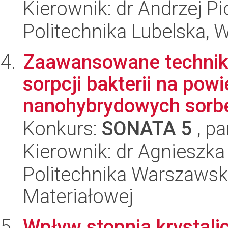
Kierownik: dr Andrzej P
Politechnika Lubelska, 
Zaawansowane techniki 
sorpcji bakterii na pow
nanohybrydowych sorbe
Konkurs:
SONATA 5
, pa
Kierownik: dr Agnieszka
Politechnika Warszawska
Materiałowej
Wpływ stopnia krystalic