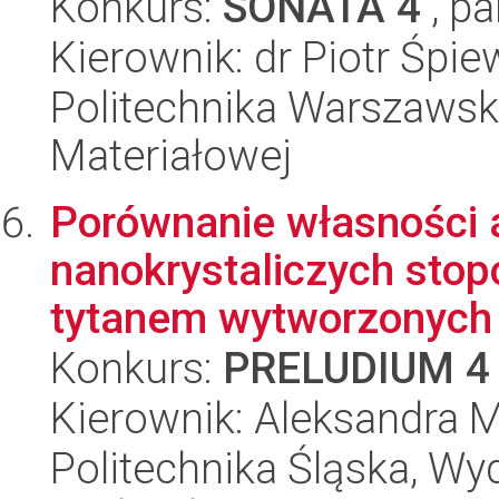
Konkurs:
SONATA 4
, pa
Kierownik: dr Piotr Śpi
Politechnika Warszawska
Materiałowej
Porównanie własności 
nanokrystaliczych stop
tytanem wytworzonych 
Konkurs:
PRELUDIUM 4
Kierownik: Aleksandra
Politechnika Śląska, Wy