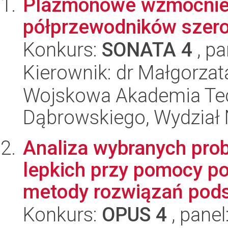
Plazmonowe wzmocnien
półprzewodników sze
Konkurs:
SONATA 4
, pa
Kierownik: dr Małgorzat
Wojskowa Akademia Tec
Dąbrowskiego, Wydział 
Analiza wybranych pro
lepkich przy pomocy po
metody rozwiązań pods
Konkurs:
OPUS 4
, panel