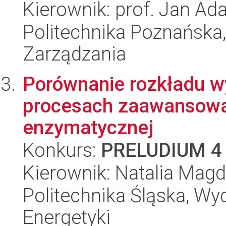
Kierownik: prof. Jan Ad
Politechnika Poznańska
Zarządzania
Porównanie rozkładu 
procesach zaawansowan
enzymatycznej
Konkurs:
PRELUDIUM 4
Kierownik: Natalia Ma
Politechnika Śląska, Wyd
Energetyki