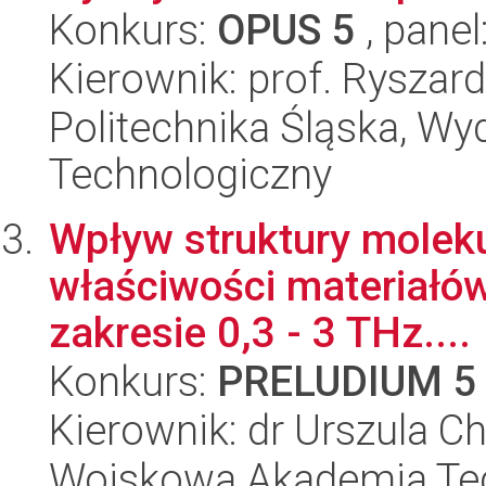
Konkurs:
OPUS 5
, panel
Kierownik: prof. Ryszar
Politechnika Śląska, Wy
Technologiczny
Wpływ struktury molek
właściwości materiałów
zakresie 0,3 - 3 THz....
Konkurs:
PRELUDIUM 5
Kierownik: dr Urszula 
Wojskowa Akademia Tec