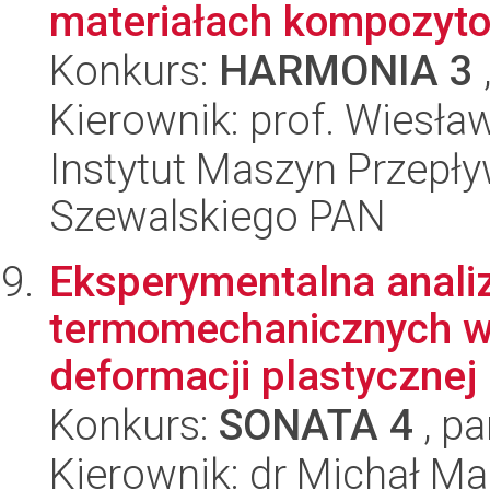
materiałach kompozyto
Konkurs:
HARMONIA 3
Kierownik: prof. Wiesł
Instytut Maszyn Przepł
Szewalskiego PAN
Eksperymentalna anali
termomechanicznych w
deformacji plastycznej
Konkurs:
SONATA 4
, pa
Kierownik: dr Michał Ma