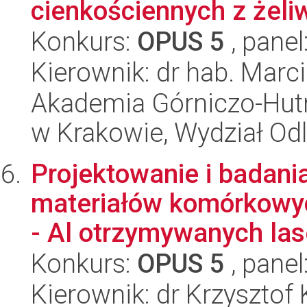
cienkościennych z żel
Konkurs:
OPUS 5
, panel
Kierownik: dr hab. Marc
Akademia Górniczo-Hutn
w Krakowie, Wydział Od
Projektowanie i badani
materiałów komórkowyc
- Al otrzymywanych las
Konkurs:
OPUS 5
, panel
Kierownik: dr Krzysztof