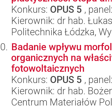
Konkurs:
OPUS 5
, panel
Kierownik: dr hab. Łuka
Politechnika Łódzka, W
Badanie wpływu morfol
organicznych na właści
fotowoltaicznych
Konkurs:
OPUS 5
, panel
Kierownik: dr hab. Boże
Centrum Materiałów Po