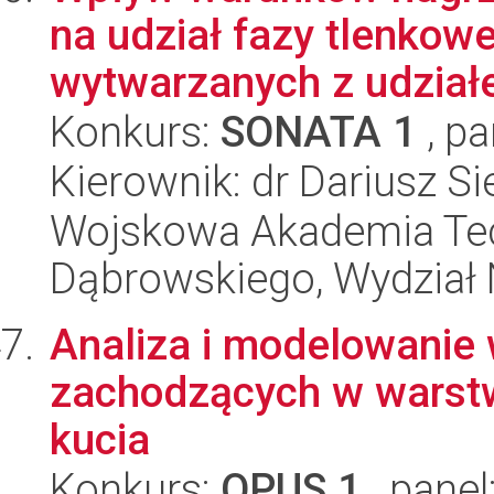
na udział fazy tlenkow
wytwarzanych z udziałe
Konkurs:
SONATA 1
, pa
Kierownik: dr Dariusz S
Wojskowa Akademia Tec
Dąbrowskiego, Wydział 
Analiza i modelowanie 
zachodzących w warstw
kucia
Konkurs:
OPUS 1
, panel