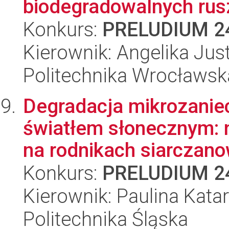
biodegradowalnych rus
Konkurs:
PRELUDIUM 2
Kierownik: Angelika Ju
Politechnika Wrocławsk
Degradacja mikrozanie
światłem słonecznym: 
na rodnikach siarczano
Konkurs:
PRELUDIUM 2
Kierownik: Paulina Kata
Politechnika Śląska