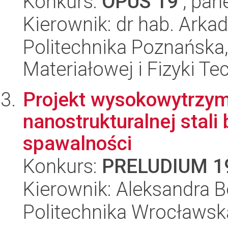
Konkurs:
OPUS 19
, pan
Kierownik: dr hab. Arkad
Politechnika Poznańska, 
Materiałowej i Fizyki Te
Projekt wysokowytrzyma
nanostrukturalnej stali
spawalności
Konkurs:
PRELUDIUM 1
Kierownik: Aleksandra B
Politechnika Wrocławsk