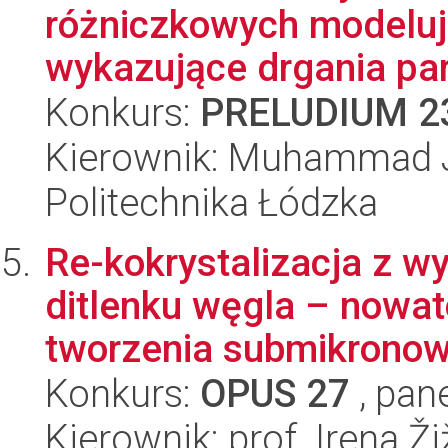
różniczkowych modelu
wykazujące drgania par
Konkurs:
PRELUDIUM 2
Kierownik: Muhammad 
Politechnika Łódzka
Re-kokrystalizacja z 
ditlenku węgla – nowat
tworzenia submikronow.
Konkurs:
OPUS 27
, pan
Kierownik: prof. Irena Ži