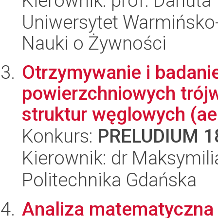
Kierownik: prof. Danuta
Uniwersytet Warmińsko-
Nauki o Żywności
Otrzymywanie i badani
powierzchniowych tró
struktur węglowych (aer
Konkurs:
PRELUDIUM 1
Kierownik: dr Maksymili
Politechnika Gdańska
Analiza matematyczna 