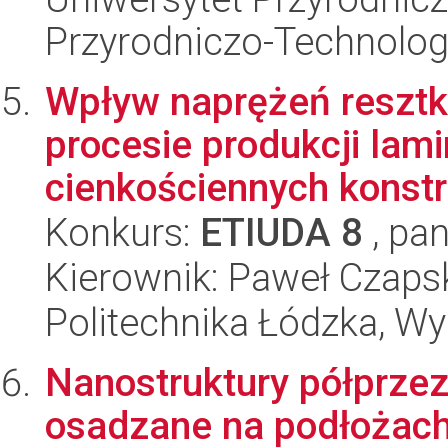
Przyrodniczo-Technolog
Wpływ naprężeń reszt
procesie produkcji lam
cienkościennych konstr
Konkurs:
ETIUDA 8
, pan
Kierownik: Paweł Czaps
Politechnika Łódzka, W
Nanostruktury półprzez
osadzane na podłożach 