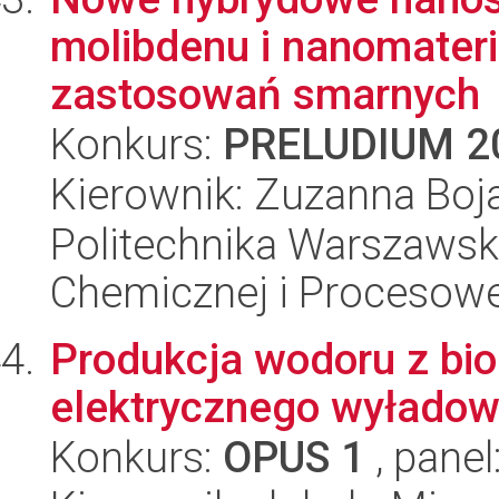
molibdenu i nanomater
zastosowań smarnych
Konkurs:
PRELUDIUM 2
Kierownik: Zuzanna Boj
Politechnika Warszawska
Chemicznej i Procesowe
Produkcja wodoru z bi
elektrycznego wyładow
Konkurs:
OPUS 1
, panel