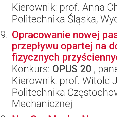
Kierownik: prof. Anna C
Politechnika Śląska, Wy
Opracowanie nowej pas
przepływu opartej na do
fizycznych przyścienny
Konkurs:
OPUS 20
, pan
Kierownik: prof. Witold 
Politechnika Częstochow
Mechanicznej