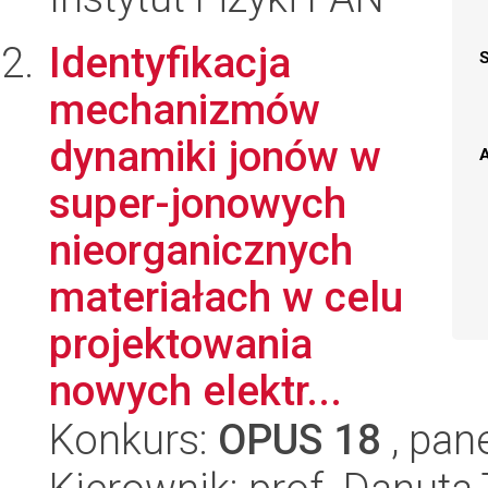
Identyfikacja
mechanizmów
dynamiki jonów w
A
super-jonowych
nieorganicznych
materiałach w celu
projektowania
nowych elektr...
Konkurs:
OPUS 18
, pan