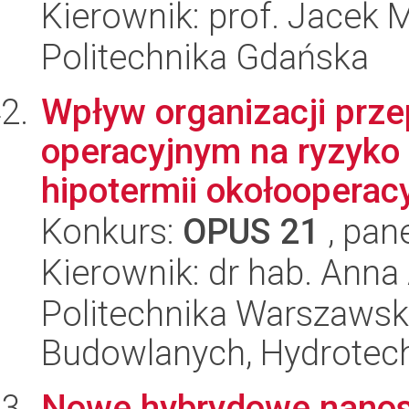
Kierownik: prof. Jacek 
Politechnika Gdańska
Wpływ organizacji prze
operacyjnym na ryzyko 
hipotermii okołooperacy
Konkurs:
OPUS 21
, pan
Kierownik: dr hab. Ann
Politechnika Warszawska
Budowlanych, Hydrotechn
Nowe hybrydowe nanost