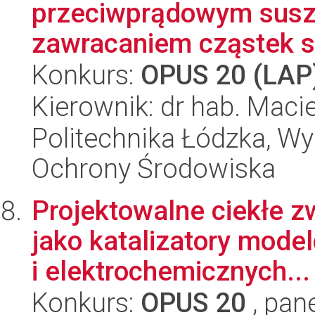
przeciwprądowym susz
zawracaniem cząstek s
Konkurs:
OPUS 20 (LAP
Kierownik: dr hab. Maci
Politechnika Łódzka, Wyd
Ochrony Środowiska
Projektowalne ciekłe 
jako katalizatory mod
i elektrochemicznych...
Konkurs:
OPUS 20
, pan