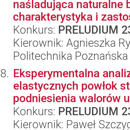
naśladująca naturalne b
charakterystyka i zasto
Konkurs:
PRELUDIUM 2
Kierownik: Agnieszka R
Politechnika Poznańska
Eksperymentalna anali
elastycznych powłok s
podniesienia walorów u
Konkurs:
PRELUDIUM 2
Kierownik: Paweł Szczyg