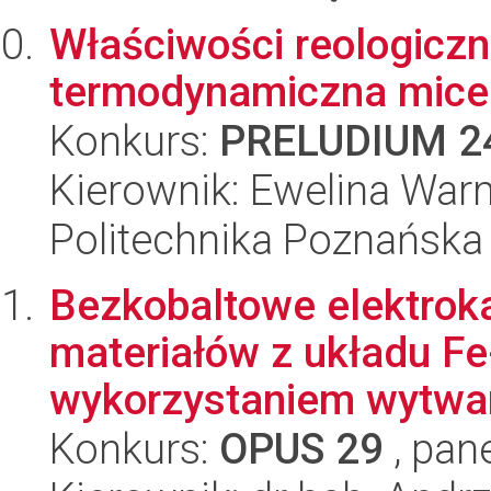
Właściwości reologiczn
termodynamiczna mice
Konkurs:
PRELUDIUM 2
Kierownik: Ewelina Wa
Politechnika Poznańska
Bezkobaltowe elektroka
materiałów z układu F
wykorzystaniem wytwar
Konkurs:
OPUS 29
, pan