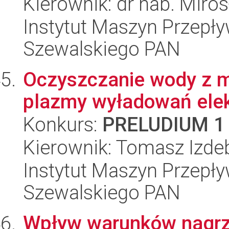
Kierownik: dr hab. Miro
Instytut Maszyn Przepł
Szewalskiego PAN
Oczyszczanie wody z 
plazmy wyładowań elek
Konkurs:
PRELUDIUM 1
Kierownik: Tomasz Izde
Instytut Maszyn Przepł
Szewalskiego PAN
Wpływ warunków nagrz