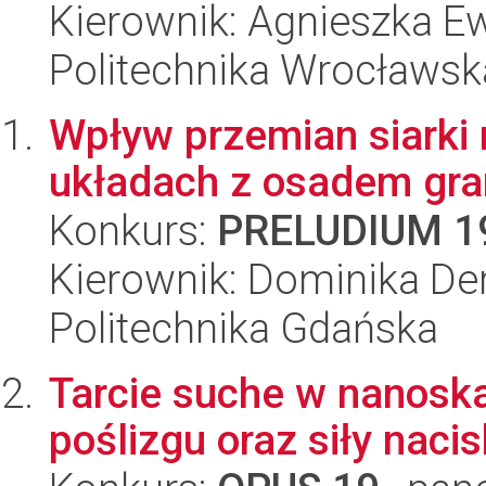
Kierownik: Agnieszka 
Politechnika Wrocławsk
Wpływ przemian siarki
układach z osadem gr
Konkurs:
PRELUDIUM 1
Kierownik: Dominika De
Politechnika Gdańska
Tarcie suche w nanoska
poślizgu oraz siły naci