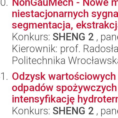
NonGauMech - Nowe me
niestacjonarnych sygna
segmentacja, ekstrakcj
Konkurs:
SHENG 2
, pan
Kierownik: prof. Rados
Politechnika Wrocławsk
Odzysk wartościowych 
odpadów spożywczych p
intensyfikację hydroter
Konkurs:
SHENG 2
, pan