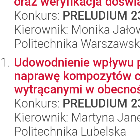
oraz weryfikacja doświ
Konkurs:
PRELUDIUM 2
Kierownik: Monika Jało
Politechnika Warszaws
Udowodnienie wpływu 
naprawę kompozytów 
wytrącanymi w obecności
Konkurs:
PRELUDIUM 2
Kierownik: Martyna Jan
Politechnika Lubelska