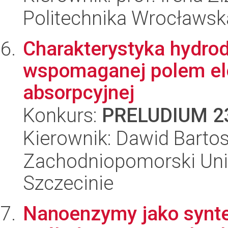
Politechnika Wrocławsk
Charakterystyka hydro
wspomaganej polem el
absorpcyjnej
Konkurs:
PRELUDIUM 2
Kierownik: Dawid Barto
Zachodniopomorski Uni
Szczecinie
Nanoenzymy jako synte