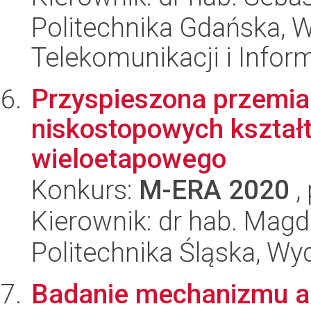
Politechnika Gdańska, Wy
Telekomunikacji i Infor
Przyspieszona przemia
niskostopowych kształ
wieloetapowego
Konkurs:
M-ERA 2020
,
Kierownik: dr hab. Mag
Politechnika Śląska, Wyd
Badanie mechanizmu ag