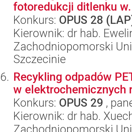
fotoredukcji ditlenku w.
Konkurs:
OPUS 28 (LAP
Kierownik: dr hab. Ewel
Zachodniopomorski Uni
Szczecinie
Recykling odpadów PE
w elektrochemicznych r
Konkurs:
OPUS 29
, pan
Kierownik: dr hab. Xue
Zachodniopomorski Uni