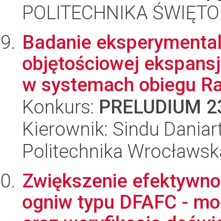
POLITECHNIKA ŚWIĘT
Badanie eksperymental
objętościowej ekspans
w systemach obiegu Ra
Konkurs:
PRELUDIUM 2
Kierownik: Sindu Daniar
Politechnika Wrocławsk
Zwiększenie efektywno
ogniw typu DFAFC - m