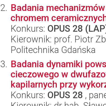
Badania mechanizmów o
chromem ceramicznych
Konkurs:
OPUS 28 (LAP
Kierownik: prof. Piotr Z
Politechnika Gdańska
Badania dynamiki powst
cieczowego w dwufazo
kapilarnych przy wykorz
Konkurs:
OPUS 28
, pan
Kierownik: dr hab. Sław