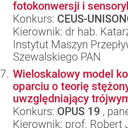
fotokonwersji i sensoryk
Konkurs:
CEUS-UNISON
Kierownik: dr hab. Kata
Instytut Maszyn Przepł
Szewalskiego PAN
Wieloskalowy model ko
oparciu o teorię stężon
uwzględniający trójwym
Konkurs:
OPUS 19
, pan
Kierownik: prof. Robert 