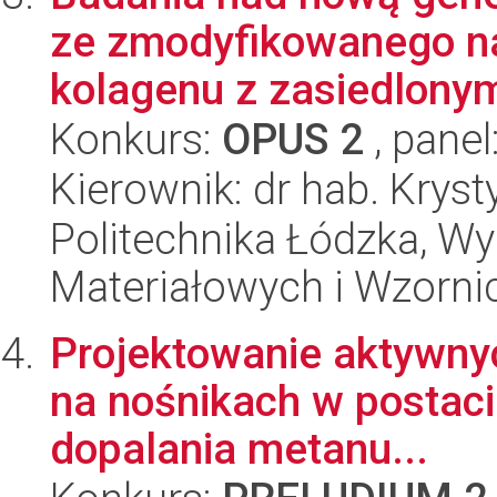
ze zmodyfikowanego nan
kolagenu z zasiedlonymi
Konkurs:
OPUS 2
, panel
Kierownik: dr hab. Kryst
Politechnika Łódzka, Wy
Materiałowych i Wzorni
Projektowanie aktywnyc
na nośnikach w postaci
dopalania metanu...