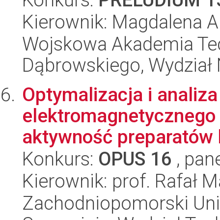
Kierownik: Magdalena A
Wojskowa Akademia Tec
Dąbrowskiego, Wydział 
Optymalizacja i analiz
elektromagnetycznego 
aktywność preparatów b
Konkurs:
OPUS 16
, pan
Kierownik: prof. Rafał 
Zachodniopomorski Uni