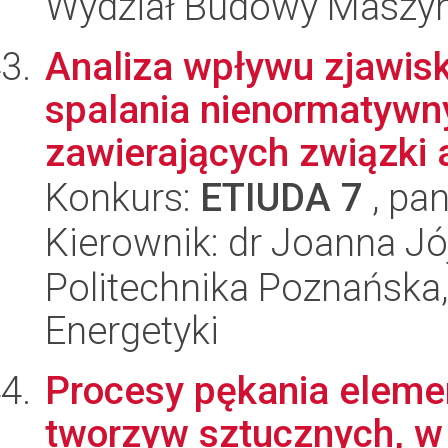
Wydział Budowy Maszyn 
Analiza wpływu zjawis
spalania nienormatywn
zawierających związki 
Konkurs:
ETIUDA 7
, pan
Kierownik: dr Joanna Jó
Politechnika Poznańska,
Energetyki
Procesy pękania eleme
tworzyw sztucznych, w