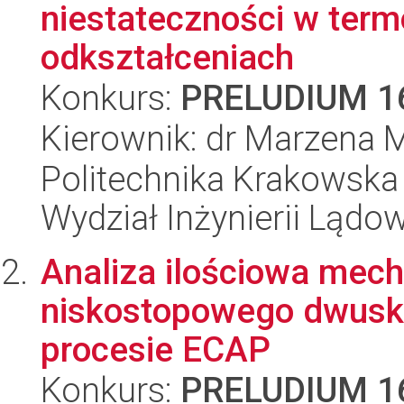
niestateczności w term
odkształceniach
Konkurs:
PRELUDIUM 1
Kierownik: dr Marzena 
Politechnika Krakowska 
Wydział Inżynierii Lądo
Analiza ilościowa mec
niskostopowego dwusk
procesie ECAP
Konkurs:
PRELUDIUM 1