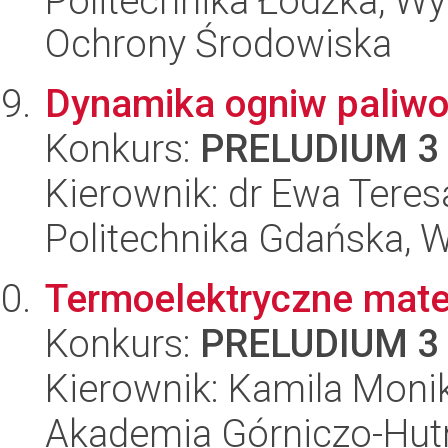
Politechnika Łódzka, Wyd
Ochrony Środowiska
Dynamika ogniw paliw
Konkurs:
PRELUDIUM 3
Kierownik: dr Ewa Teres
Politechnika Gdańska, 
Termoelektryczne mate
Konkurs:
PRELUDIUM 3
Kierownik: Kamila Moni
Akademia Górniczo-Hutn