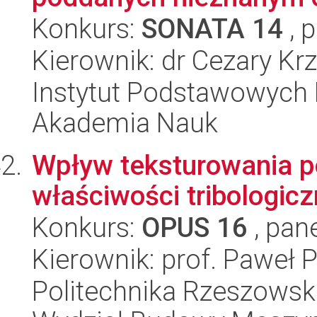
Konkurs:
SONATA 14
, 
Kierownik: dr Cezary Kr
Instytut Podstawowych 
Akademia Nauk
Wpływ teksturowania p
właściwości tribologicz
Konkurs:
OPUS 16
, pan
Kierownik: prof. Paweł 
Politechnika Rzeszowsk