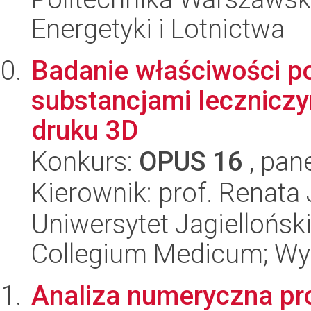
Energetyki i Lotnictwa
Badanie właściwości p
substancjami lecznicz
druku 3D
Konkurs:
OPUS 16
, pan
Kierownik: prof. Renata
Uniwersytet Jagiellońsk
Collegium Medicum; Wy
Analiza numeryczna pr