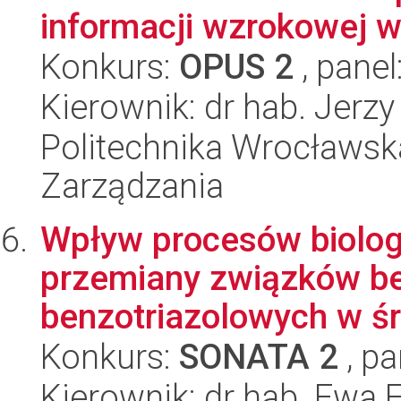
informacji wzrokowej w
Konkurs:
OPUS 2
, panel
Kierownik: dr hab. Jerzy
Politechnika Wrocławska
Zarządzania
Wpływ procesów biolog
przemiany związków be
benzotriazolowych w śr
Konkurs:
SONATA 2
, pa
Kierownik: dr hab. Ewa E