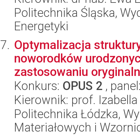
Politechnika Śląska, Wyd
Energetyki
Optymalizacja struktur
noworodków urodzonyc
zastosowaniu oryginaln
Konkurs:
OPUS 2
, panel
Kierownik: prof. Izabell
Politechnika Łódzka, Wy
Materiałowych i Wzorni