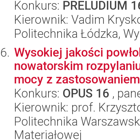
Konkurs:
PRELUDIUM 1
Kierownik: Vadim Krysk
Politechnika Łódzka, W
Wysokiej jakości powł
nowatorskim rozpylan
mocy z zastosowaniem 
Konkurs:
OPUS 16
, pan
Kierownik: prof. Krzysz
Politechnika Warszawska
Materiałowej