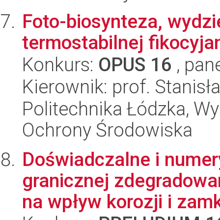
Foto-biosynteza, wydzi
termostabilnej fikocyja
Konkurs:
OPUS 16
, pan
Kierownik: prof. Stanis
Politechnika Łódzka, Wyd
Ochrony Środowiska
Doświadczalne i numer
granicznej zdegradowa
na wpływ korozji i zamk