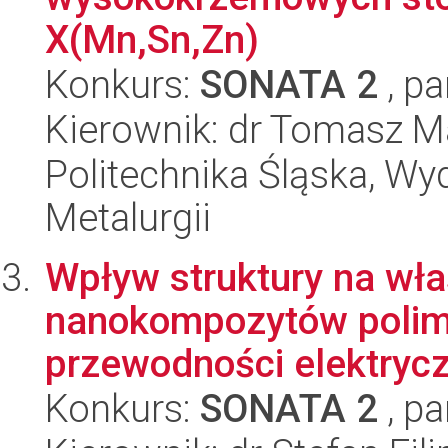
X(Mn,Sn,Zn)
Konkurs:
SONATA 2
, pa
Kierownik: dr Tomasz M
Politechnika Śląska, Wyd
Metalurgii
Wpływ struktury na wł
nanokompozytów polim
przewodności elektryczn
Konkurs:
SONATA 2
, pa