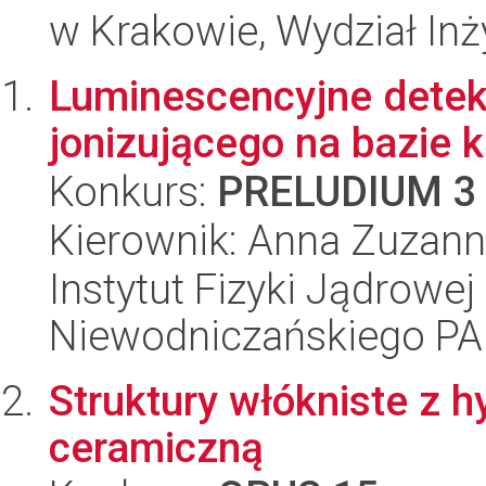
w Krakowie, Wydział Inży
Luminescencyjne detek
jonizującego na bazie
Konkurs:
PRELUDIUM 3
Kierownik: Anna Zuzan
Instytut Fizyki Jądrowej
Niewodniczańskiego P
Struktury włókniste z 
ceramiczną