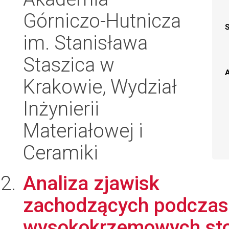
Górniczo-Hutnicza
im. Stanisława
Staszica w
A
Krakowie, Wydział
Inżynierii
Materiałowej i
Ceramiki
Analiza zjawisk
zachodzących podczas 
wysokokrzemowych sto