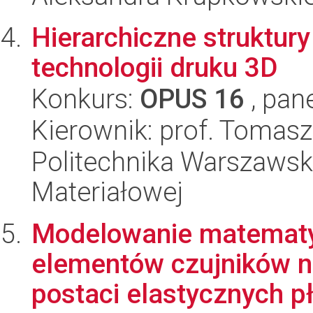
Hierarchiczne struktu
technologii druku 3D
Konkurs:
OPUS 16
, pan
Kierownik: prof. Tomas
Politechnika Warszawska
Materiałowej
Modelowanie matematyc
elementów czujników 
postaci elastycznych pły