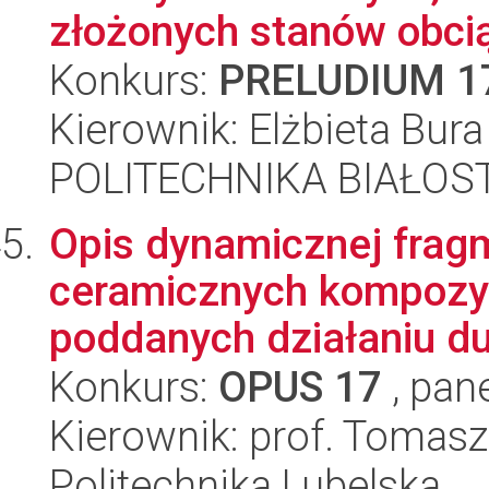
złożonych stanów obcią
Konkurs:
PRELUDIUM 1
Kierownik: Elżbieta Bura
POLITECHNIKA BIAŁOST
Opis dynamicznej frag
ceramicznych kompozytó
poddanych działaniu du
Konkurs:
OPUS 17
, pan
Kierownik: prof. Tomas
Politechnika Lubelska