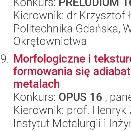
Konkurs:
PRELUDIUM 1
Kierownik: dr Krzysztof
Politechnika Gdańska, Wy
Okrętownictwa
Morfologiczne i tekst
formowania się adiaba
metalach
Konkurs:
OPUS 16
, pan
Kierownik: prof. Henryk
Instytut Metalurgii i Inż