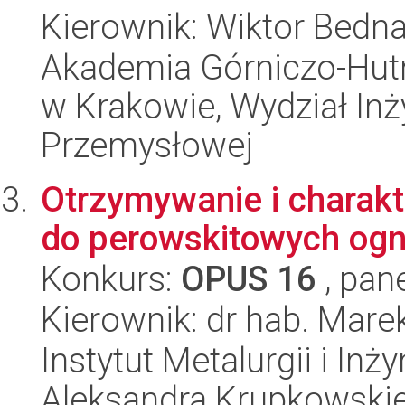
Kierownik: Wiktor Bedn
Akademia Górniczo-Hutn
w Krakowie, Wydział Inży
Przemysłowej
Otrzymywanie i charak
do perowskitowych ogn
Konkurs:
OPUS 16
, pan
Kierownik: dr hab. Marek
Instytut Metalurgii i Inż
Aleksandra Krupkowski