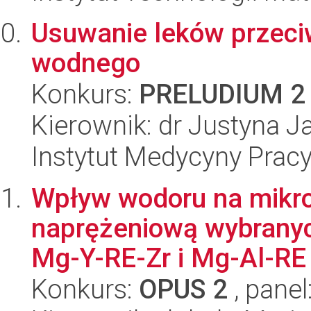
Usuwanie leków przeci
wodnego
Konkurs:
PRELUDIUM 2
Kierownik: dr Justyna 
Instytut Medycyny Prac
Wpływ wodoru na mikros
naprężeniową wybrany
Mg-Y-RE-Zr i Mg-Al-RE
Konkurs:
OPUS 2
, panel