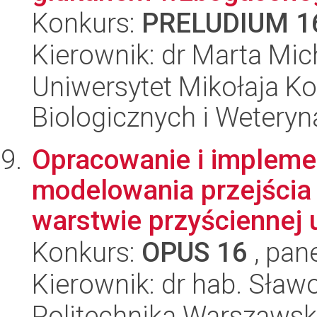
Konkurs:
PRELUDIUM 1
Kierownik: dr Marta Mi
Uniwersytet Mikołaja Ko
Biologicznych i Weteryn
Opracowanie i impleme
modelowania przejścia 
warstwie przyściennej 
Konkurs:
OPUS 16
, pan
Kierownik: dr hab. Sław
Politechnika Warszawsk