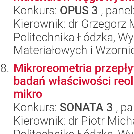
Konkurs:
OPUS 3
, panel
Kierownik: dr Grzegorz 
Politechnika Łódzka, Wy
Materiałowych i Wzorni
Mikroreometria przepł
badań właściwości reol
mikro
Konkurs:
SONATA 3
, pa
Kierownik: dr Piotr Mic