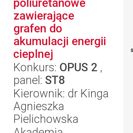
poliuretanowe
zawierające
grafen do
akumulacji energii
cieplnej
S
Konkurs:
OPUS 2
,
panel:
ST8
Kierownik: dr Kinga
Agnieszka
Pielichowska
Akademia