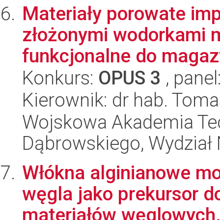
Materiały porowate im
złożonymi wodorkami m
funkcjonalne do magaz
Konkurs:
OPUS 3
, panel
Kierownik: dr hab. Toma
Wojskowa Akademia Tec
Dąbrowskiego, Wydział 
Włókna alginianowe mo
węgla jako prekursor d
materiałów węglowych.