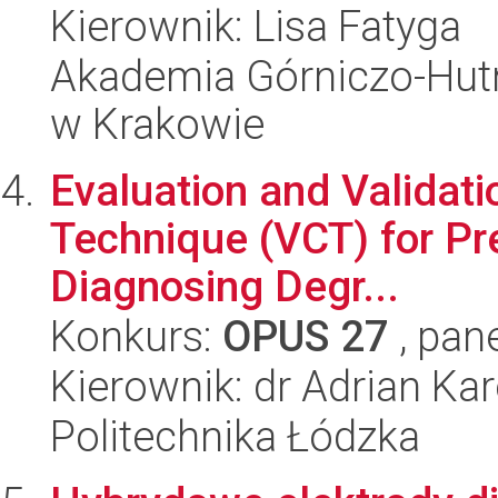
Kierownik: Lisa Fatyga
Akademia Górniczo-Hutn
w Krakowie
Evaluation and Validatio
Technique (VCT) for Pr
Diagnosing Degr...
Konkurs:
OPUS 27
, pan
Kierownik: dr Adrian Kar
Politechnika Łódzka