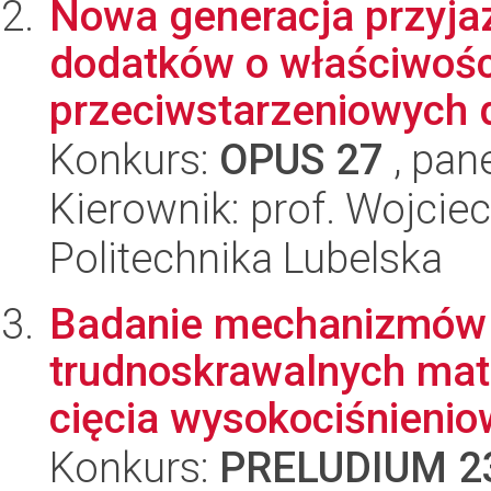
Nowa generacja przyja
dodatków o właściwości
przeciwstarzeniowych 
Konkurs:
OPUS 27
, pan
Kierownik: prof. Wojcie
Politechnika Lubelska
Badanie mechanizmów 
trudnoskrawalnych mat
cięcia wysokociśnienio
Konkurs:
PRELUDIUM 2