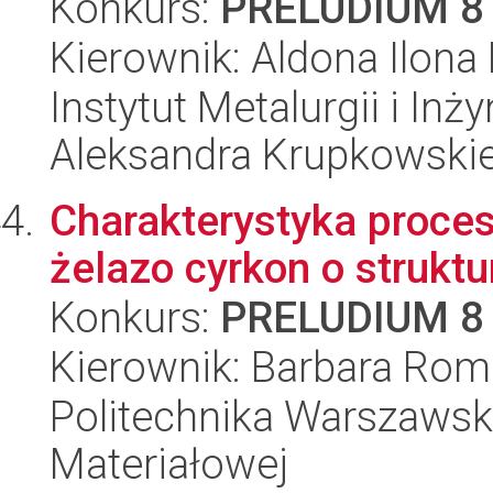
Konkurs:
PRELUDIUM 8
Kierownik: Aldona Ilona
Instytut Metalurgii i Inż
Aleksandra Krupkowski
Charakterystyka proces
żelazo cyrkon o struktu
Konkurs:
PRELUDIUM 8
Kierownik: Barbara Rom
Politechnika Warszawska
Materiałowej