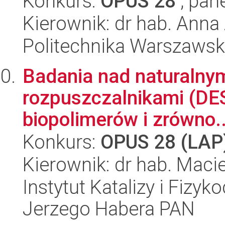
Konkurs:
OPUS 28
, pan
Kierownik: dr hab. Ann
Politechnika Warszaws
Badania nad naturalny
rozpuszczalnikami (DES
biopolimerów i zrówno..
Konkurs:
OPUS 28 (LAP
Kierownik: dr hab. Maci
Instytut Katalizy i Fizy
Jerzego Habera PAN