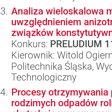
Analiza wieloskalowa m
uwzględnieniem anizotr
związków konstytutywn
Konkurs:
PRELUDIUM 1
Kierownik: Witold Ogie
Politechnika Śląska, Wy
Technologiczny
Procesy otrzymywania 
rodzimych odpadów rol