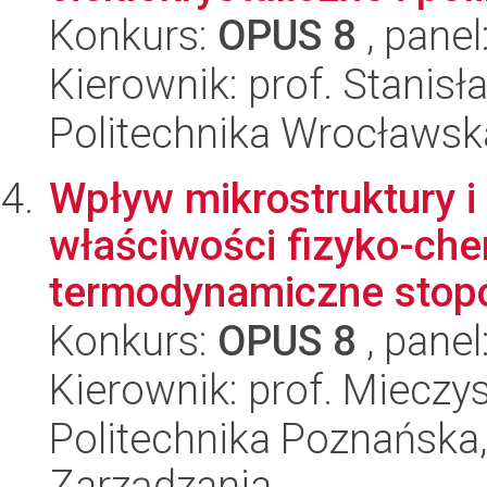
Konkurs:
OPUS 8
, panel
Kierownik: prof. Stanisł
Politechnika Wrocławsk
Wpływ mikrostruktury 
właściwości fizyko-che
termodynamiczne stopó
Konkurs:
OPUS 8
, panel
Kierownik: prof. Mieczy
Politechnika Poznańska
Zarządzania