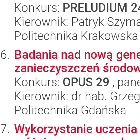
Konkurs:
PRELUDIUM 2
Kierownik: Patryk Szym
Politechnika Krakowska
Badania nad nową gene
zanieczyszczeń środo
Konkurs:
OPUS 29
, pan
Kierownik: dr hab. Grzeg
Politechnika Gdańska
Wykorzystanie uczenia