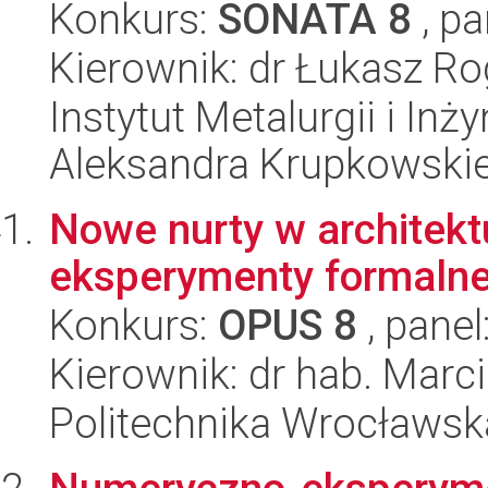
Konkurs:
SONATA 8
, pa
Kierownik: dr Łukasz Ro
Instytut Metalurgii i Inż
Aleksandra Krupkowski
Nowe nurty w architekt
eksperymenty formalne
Konkurs:
OPUS 8
, panel
Kierownik: dr hab. Marci
Politechnika Wrocławska