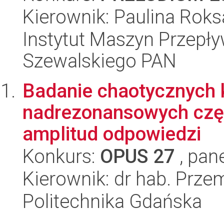
Kierownik: Paulina Rok
Instytut Maszyn Przepł
Szewalskiego PAN
Badanie chaotycznych 
nadrezonansowych częs
amplitud odpowiedzi
Konkurs:
OPUS 27
, pan
Kierownik: dr hab. Prz
Politechnika Gdańska