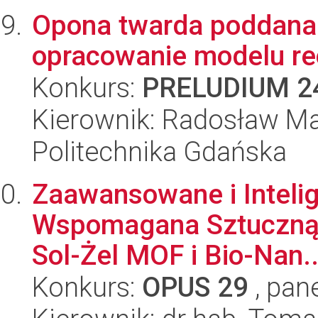
Opona twarda poddana
opracowanie modelu r
Konkurs:
PRELUDIUM 2
Kierownik: Radosław Ma
Politechnika Gdańska
Zaawansowane i Intelig
Wspomagana Sztuczną I
Sol-Żel MOF i Bio-Nan..
Konkurs:
OPUS 29
, pan