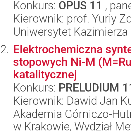
Konkurs:
OPUS 11
, pan
Kierownik: prof. Yuriy Z
Uniwersytet Kazimierza W
Elektrochemiczna synte
stopowych Ni-M (M=Ru,
katalitycznej
Konkurs:
PRELUDIUM 1
Kierownik: Dawid Jan Ku
Akademia Górniczo-Hutn
w Krakowie, Wydział Met