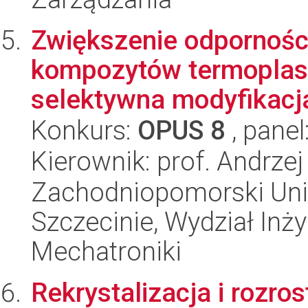
Zwiększenie odpornośc
kompozytów termoplast
selektywna modyfikacja 
Konkurs:
OPUS 8
, panel
Kierownik: prof. Andrzej
Zachodniopomorski Uni
Szczecinie, Wydział Inży
Mechatroniki
Rekrystalizacja i rozros