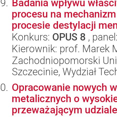
Badania wpływu właśc
procesu na mechanizm
procesie destylacji me
Konkurs:
OPUS 8
, panel
Kierownik: prof. Marek 
Zachodniopomorski Uni
Szczecinie, Wydział Tech
Opracowanie nowych w
metalicznych o wysokiej
przeważającym udziale 