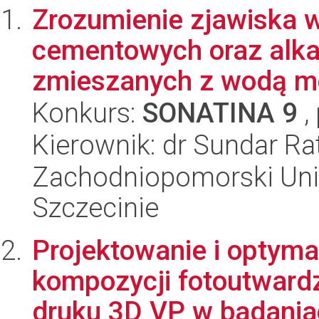
Zrozumienie zjawiska 
cementowych oraz alk
zmieszanych z wodą mo
Konkurs:
SONATINA 9
,
Kierownik: dr Sundar Ra
Zachodniopomorski Uni
Szczecinie
Projektowanie i optyma
kompozycji fotoutwar
druku 3D VP w badania