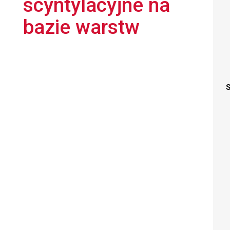
scyntylacyjne na
bazie warstw
S