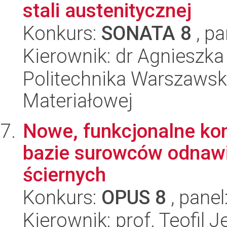
stali austenitycznej
Konkurs:
SONATA 8
, pa
Kierownik: dr Agnieszk
Politechnika Warszawska
Materiałowej
Nowe, funkcjonalne k
bazie surowców odnawi
ściernych
Konkurs:
OPUS 8
, panel
Kierownik: prof. Teofil 