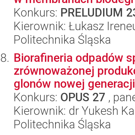
Konkurs:
PRELUDIUM 2
Kierownik: Łukasz Irene
Politechnika Śląska
Biorafineria odpadów 
zrównoważonej produkc
glonów nowej generacji
Konkurs:
OPUS 27
, pan
Kierownik: dr Yukesh K
Politechnika Śląska