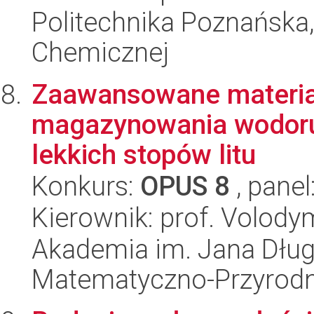
Politechnika Poznańska,
Chemicznej
Zaawansowane materia
magazynowania wodoru
lekkich stopów litu
Konkurs:
OPUS 8
, panel
Kierownik: prof. Volody
Akademia im. Jana Dług
Matematyczno-Przyrodn