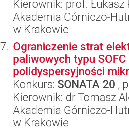
Kierownik: prof. Łukasz
Akademia Górniczo-Hutn
w Krakowie
Ograniczenie strat el
paliwowych typu SOFC 
polidyspersyjności mikr
Konkurs:
SONATA 20
, 
Kierownik: dr Tomasz A
Akademia Górniczo-Hutn
w Krakowie