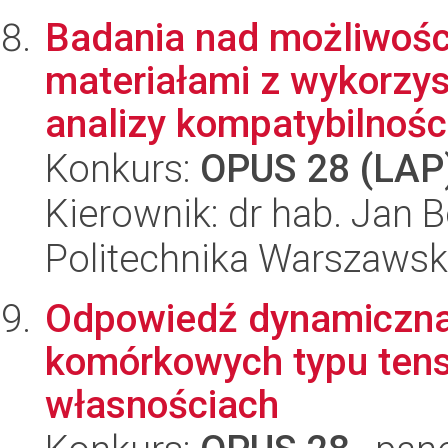
Badania nad możliwości
materiałami z wykorzy
analizy kompatybilności
Konkurs:
OPUS 28 (LAP
Kierownik: dr hab. Jan B
Politechnika Warszaws
Odpowiedź dynamiczna 
komórkowych typu tens
własnościach