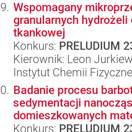
Wspomagany mikroprzep
granularnych hydrożeli
tkankowej
Konkurs:
PRELUDIUM 2
Kierownik: Leon Jurkiew
Instytut Chemii Fizyczn
Badanie procesu barbo
sedymentacji nanoczą
domieszkowanych mate
Konkurs:
PRELUDIUM 2