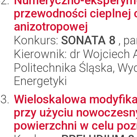
Numeryczno-eksperyme
przewodności cieplnej c
anizotropowej
Konkurs:
SONATA 8
, pa
Kierownik: dr Wojciech
Politechnika Śląska, Wyd
Energetyki
Wieloskalowa modyfika
przy użyciu nowoczesny
powierzchni w celu poz