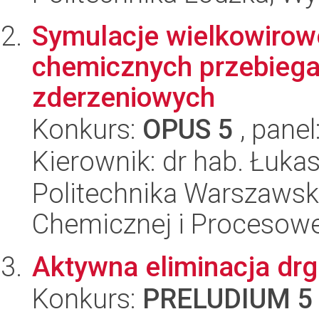
Symulacje wielkowirow
chemicznych przebiega
zderzeniowych
Konkurs:
OPUS 5
, panel
Kierownik: dr hab. Łuk
Politechnika Warszawska
Chemicznej i Procesowe
Aktywna eliminacja dr
Konkurs:
PRELUDIUM 5