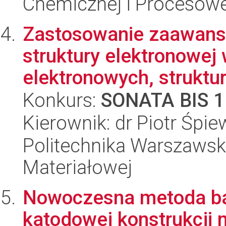
Chemicznej i Procesowe
Zastosowanie zaawan
struktury elektronowe
elektronowych, struktura
Konkurs:
SONATA BIS 1
Kierownik: dr Piotr Śpi
Politechnika Warszawska
Materiałowej
Nowoczesna metoda ba
katodowej konstrukcji