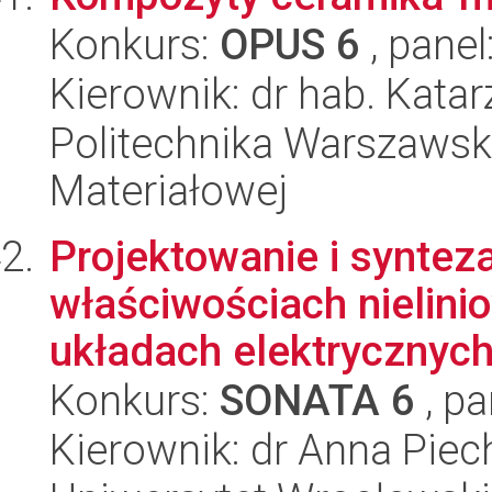
Konkurs:
OPUS 6
, panel
Kierownik: dr hab. Kat
Politechnika Warszawska
Materiałowej
Projektowanie i syntez
właściwościach nielin
układach elektrycznych 
Konkurs:
SONATA 6
, pa
Kierownik: dr Anna Piec