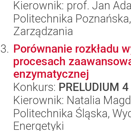
Kierownik: prof. Jan Ad
Politechnika Poznańska
Zarządzania
Porównanie rozkładu 
procesach zaawansowan
enzymatycznej
Konkurs:
PRELUDIUM 4
Kierownik: Natalia Ma
Politechnika Śląska, Wyd
Energetyki