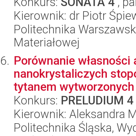
Konkurs:
SONATA 4
, pa
Kierownik: dr Piotr Śpi
Politechnika Warszawska
Materiałowej
Porównanie własności 
nanokrystaliczych stop
tytanem wytworzonych 
Konkurs:
PRELUDIUM 4
Kierownik: Aleksandra
Politechnika Śląska, Wy