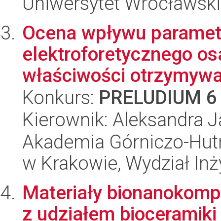
Uniwersytet Wrocławski
Ocena wpływu paramet
elektroforetycznego os
właściwości otrzymywa
Konkurs:
PRELUDIUM 6
Kierownik: Aleksandra 
Akademia Górniczo-Hutn
w Krakowie, Wydział Inży
Materiały bionanokom
z udziałem bioceramiki 