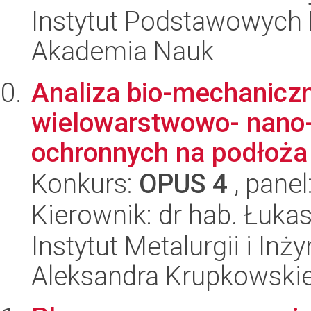
Instytut Podstawowych 
Akademia Nauk
Analiza bio-mechaniczn
wielowarstwowo- nano
ochronnych na podłoża 
Konkurs:
OPUS 4
, panel
Kierownik: dr hab. Łuka
Instytut Metalurgii i Inż
Aleksandra Krupkowski