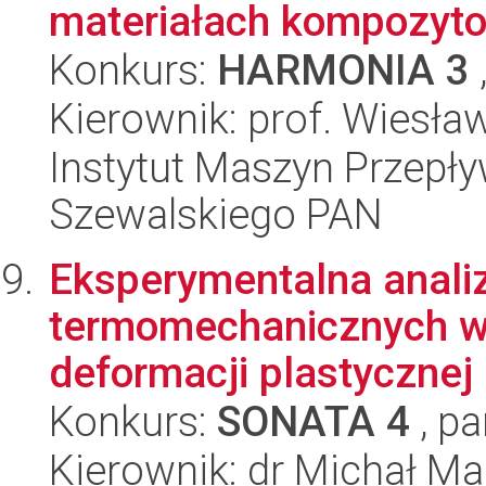
materiałach kompozyto
Konkurs:
HARMONIA 3
Kierownik: prof. Wiesł
Instytut Maszyn Przepł
Szewalskiego PAN
Eksperymentalna anali
termomechanicznych w
deformacji plastycznej
Konkurs:
SONATA 4
, pa
Kierownik: dr Michał Ma