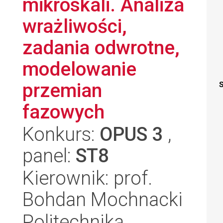
mikroskali. Analiza
wrażliwości,
zadania odwrotne,
modelowanie
przemian
S
fazowych
Konkurs:
OPUS 3
,
panel:
ST8
Kierownik: prof.
Bohdan Mochnacki
Politechnika