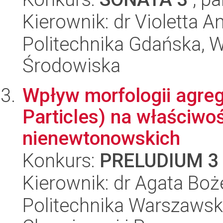
Kierownik: dr Violetta
Politechnika Gdańska, Wy
Środowiska
Wpływ morfologii agre
Particles) na właściwo
nienewtonowskich
Konkurs:
PRELUDIUM 3
Kierownik: dr Agata Bo
Politechnika Warszawska