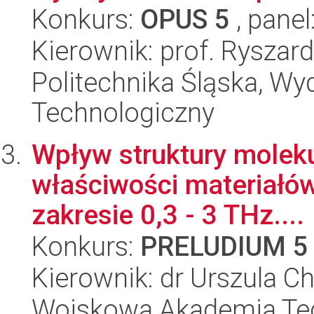
Konkurs:
OPUS 5
, panel
Kierownik: prof. Ryszar
Politechnika Śląska, Wy
Technologiczny
Wpływ struktury molek
właściwości materiałów
zakresie 0,3 - 3 THz....
Konkurs:
PRELUDIUM 5
Kierownik: dr Urszula 
Wojskowa Akademia Tec