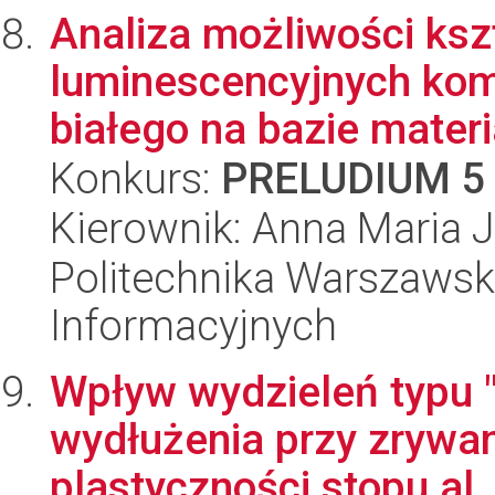
Analiza możliwości ksz
luminescencyjnych kom
białego na bazie materi
Konkurs:
PRELUDIUM 5
Kierownik: Anna Maria 
Politechnika Warszawska
Informacyjnych
Wpływ wydzieleń typu 
wydłużenia przy zrywan
plastyczności stopu al..