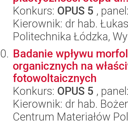
Konkurs:
OPUS 5
, panel
Kierownik: dr hab. Łuka
Politechnika Łódzka, W
Badanie wpływu morfol
organicznych na właści
fotowoltaicznych
Konkurs:
OPUS 5
, panel
Kierownik: dr hab. Boże
Centrum Materiałów Po