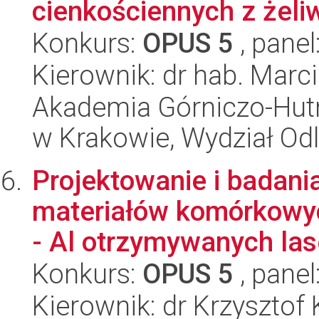
cienkościennych z żel
Konkurs:
OPUS 5
, panel
Kierownik: dr hab. Marc
Akademia Górniczo-Hutn
w Krakowie, Wydział Od
Projektowanie i badani
materiałów komórkowyc
- Al otrzymywanych las
Konkurs:
OPUS 5
, panel
Kierownik: dr Krzysztof