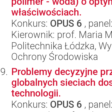
polimer - woda) o optym
właściwościach.
Konkurs:
OPUS 6
, panel
Kierownik: prof. Maria 
Politechnika Łódzka, Wyd
Ochrony Środowiska
Problemy decyzyjne pr
globalnych sieciach do
technologii.
Konkurs:
OPUS 6
, panel