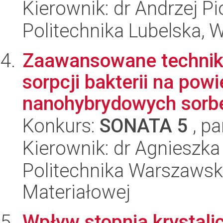
Kierownik: dr Andrzej P
Politechnika Lubelska, 
Zaawansowane techniki 
sorpcji bakterii na pow
nanohybrydowych sorbe
Konkurs:
SONATA 5
, pa
Kierownik: dr Agnieszka
Politechnika Warszawska
Materiałowej
Wpływ stopnia krystalic