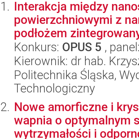
Interakcja między nano
powierzchniowymi z n
podłożem zintegrowanyc
Konkurs:
OPUS 5
, panel
Kierownik: dr hab. Krzy
Politechnika Śląska, Wy
Technologiczny
Nowe amorficzne i krys
wapnia o optymalnym s
wytrzymałości i odporno