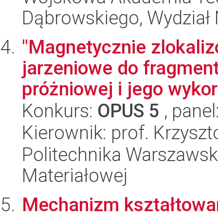
Dąbrowskiego, Wydział 
"Magnetycznie zlokali
jarzeniowe do fragment
próżniowej i jego wykor
Konkurs:
OPUS 5
, panel
Kierownik: prof. Krzysz
Politechnika Warszawska
Materiałowej
Mechanizm kształtowan