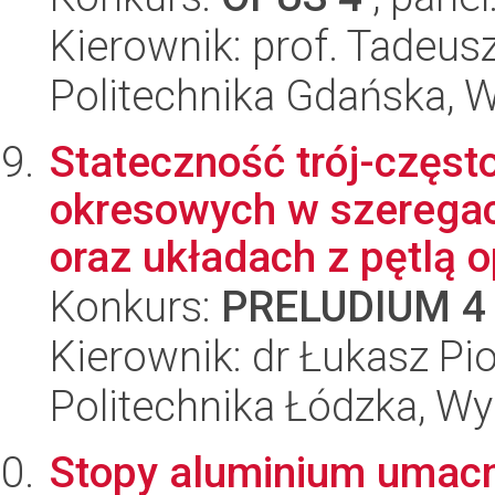
Kierownik: prof. Tadeus
Politechnika Gdańska, 
Stateczność trój-częst
okresowych w szeregac
oraz układach z pętlą o
Konkurs:
PRELUDIUM 4
Kierownik: dr Łukasz Pi
Politechnika Łódzka, W
Stopy aluminium umacn