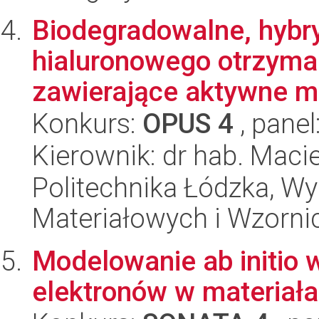
Biodegradowalne, hybr
hialuronowego otrzyma
zawierające aktywne mo
Konkurs:
OPUS 4
, panel
Kierownik: dr hab. Maci
Politechnika Łódzka, Wy
Materiałowych i Wzorni
Modelowanie ab initio 
elektronów w materiał