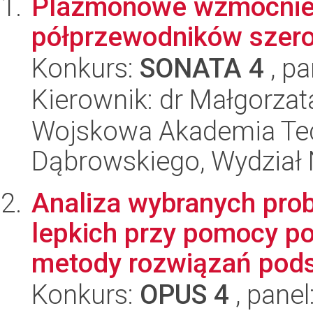
Plazmonowe wzmocnien
półprzewodników sze
Konkurs:
SONATA 4
, pa
Kierownik: dr Małgorzat
Wojskowa Akademia Tec
Dąbrowskiego, Wydział 
Analiza wybranych pro
lepkich przy pomocy po
metody rozwiązań pods
Konkurs:
OPUS 4
, panel