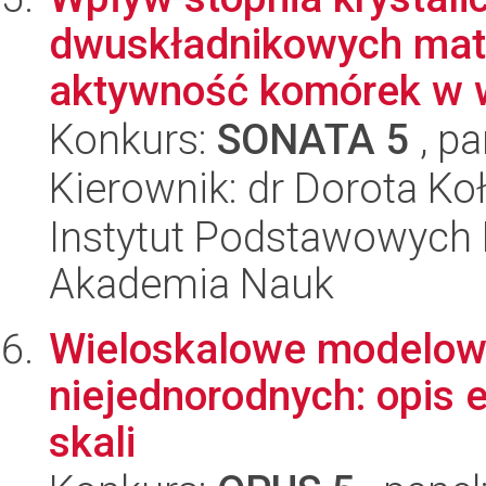
dwuskładnikowych mat
aktywność komórek w wa
Konkurs:
SONATA 5
, pa
Kierownik: dr Dorota Ko
Instytut Podstawowych 
Akademia Nauk
Wieloskalowe modelow
niejednorodnych: opis e
skali