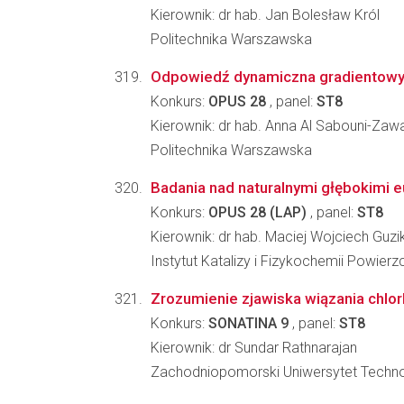
Kierownik: dr hab. Jan Bolesław Król
Politechnika Warszawska
Odpowiedź dynamiczna gradientowyc
Konkurs:
OPUS 28
, panel:
ST8
Kierownik: dr hab. Anna Al Sabouni-Za
Politechnika Warszawska
Badania nad naturalnymi głębokimi e
Konkurs:
OPUS 28 (LAP)
, panel:
ST8
Kierownik: dr hab. Maciej Wojciech Guzi
Instytut Katalizy i Fizykochemii Powier
Zrozumienie zjawiska wiązania chlo
Konkurs:
SONATINA 9
, panel:
ST8
Kierownik: dr Sundar Rathnarajan
Zachodniopomorski Uniwersytet Techno