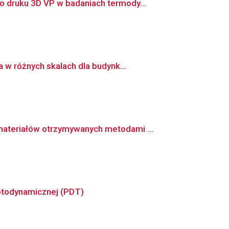
 druku 3D VP w badaniach termody...
 w różnych skalach dla budynk...
ateriałów otrzymywanych metodami ...
otodynamicznej (PDT)