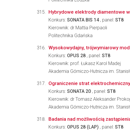
Hybrydowe elektrody diamentowe wp
Konkurs:
SONATA BIS 14
, panel:
ST8
Kierownik: dr Mattia Pierpaoli
Politechnika Gdańska
Wysokowydajny, trójwymiarowy model
Konkurs:
OPUS 28
, panel:
ST8
Kierownik: prof. Łukasz Karol Madej
Akademia Górniczo-Hutnicza im. Stanis
Ograniczenie strat elektrochemiczny
Konkurs:
SONATA 20
, panel:
ST8
Kierownik: dr Tomasz Aleksander Proko
Akademia Górniczo-Hutnicza im. Stanis
Badania nad możliwością zastąpienia
Konkurs:
OPUS 28 (LAP)
, panel:
ST8