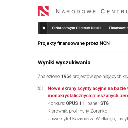
O Narodowym Centrum Nauki
Finansowan
Projekty finansowane przez NCN
Wyniki wyszukiwania
Znaleziono
1954
projektów spełniających kry
Nowe ekrany scyntylacyjne na bazie
monokrystalicznych mieszanych per
Konkurs:
OPUS 11
, panel:
ST8
Kierownik: prof. Yuriy Zorenko
Uniwersytet Kazimierza Wielkiego, Instyt