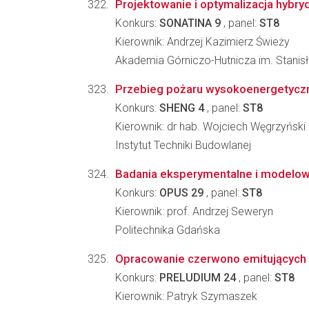
Projektowanie i optymalizacja hybr
Konkurs:
SONATINA 9
, panel:
ST8
Kierownik: Andrzej Kazimierz Świeży
Akademia Górniczo-Hutnicza im. Stanis
Przebieg pożaru wysokoenergetycznyc
Konkurs:
SHENG 4
, panel:
ST8
Kierownik: dr hab. Wojciech Węgrzyński
Instytut Techniki Budowlanej
Badania eksperymentalne i modelow
Konkurs:
OPUS 29
, panel:
ST8
Kierownik: prof. Andrzej Seweryn
Politechnika Gdańska
Opracowanie czerwono emitujących 
Konkurs:
PRELUDIUM 24
, panel:
ST8
Kierownik: Patryk Szymaszek