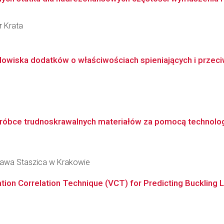
r Krata
dowiska dodatków o właściwościach spieniających i przeci
óbce trudnoskrawalnych materiałów za pomocą technologii
ława Staszica w Krakowie
ration Correlation Technique (VCT) for Predicting Buckling 