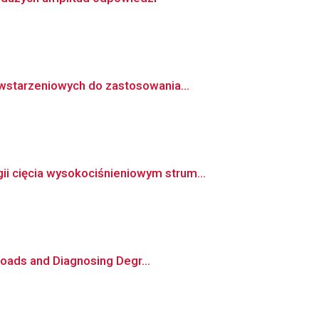
wstarzeniowych do zastosowania...
 cięcia wysokociśnieniowym strum...
Loads and Diagnosing Degr...