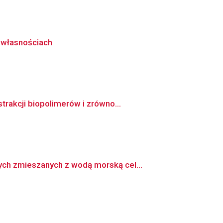
 własnościach
rakcji biopolimerów i zrówno...
ch zmieszanych z wodą morską cel...