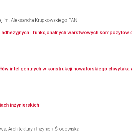
łowej im. Aleksandra Krupkowskiego PAN
 adhezyjnych i funkcjonalnych warstwowych kompozytów
ów inteligentnych w konstrukcji nowatorskiego chwytaka a
iach inżynierskich
a, Architektury i Inżynierii Środowiska