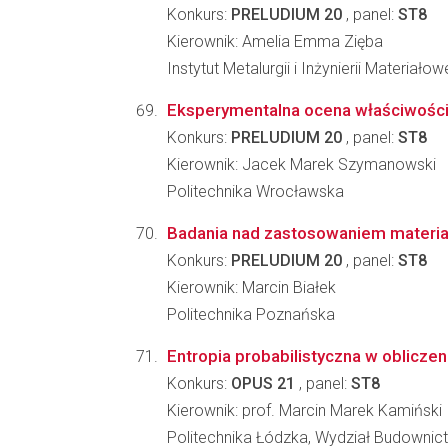
Konkurs:
PRELUDIUM 20
, panel:
ST8
Kierownik: Amelia Emma Zięba
Instytut Metalurgii i Inżynierii Materia
Eksperymentalna ocena właściwości
Konkurs:
PRELUDIUM 20
, panel:
ST8
Kierownik: Jacek Marek Szymanowski
Politechnika Wrocławska
Badania nad zastosowaniem materiał
Konkurs:
PRELUDIUM 20
, panel:
ST8
Kierownik: Marcin Białek
Politechnika Poznańska
Entropia probabilistyczna w obliczen
Konkurs:
OPUS 21
, panel:
ST8
Kierownik: prof. Marcin Marek Kamiński
Politechnika Łódzka, Wydział Budownictw