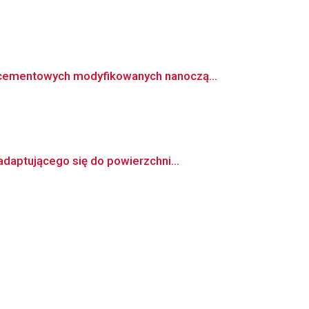
 cementowych modyfikowanych nanoczą...
daptującego się do powierzchni...