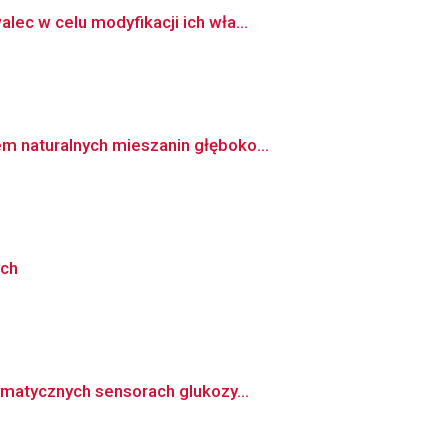
ec w celu modyfikacji ich wła...
m naturalnych mieszanin głęboko...
ych
matycznych sensorach glukozy...