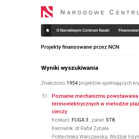
O Narodowym Centrum Nauki
Finansowan
Projekty finansowane przez NCN
Wyniki wyszukiwania
Znaleziono
1954
projektów spełniających kry
Poznanie mechanizmu powstawania
termoelektrycznych w metodzie pla
cieczy
Konkurs:
FUGA 3
, panel:
ST8
Kierownik: dr Rafał Zybała
Politechnika Warszawska, Wydział Inżyni