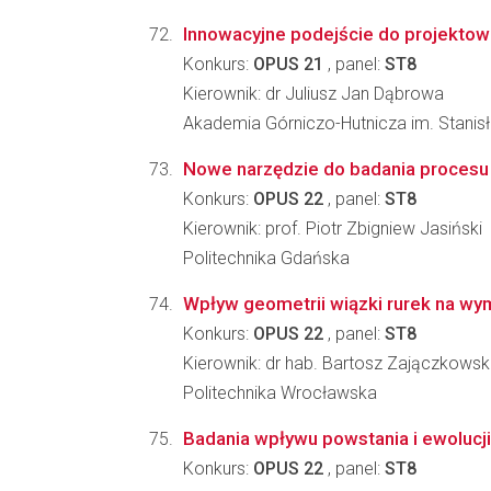
Innowacyjne podejście do projektowan
Konkurs:
OPUS 21
, panel:
ST8
Kierownik: dr Juliusz Jan Dąbrowa
Akademia Górniczo-Hutnicza im. Stanisła
Nowe narzędzie do badania procesu 
Konkurs:
OPUS 22
, panel:
ST8
Kierownik: prof. Piotr Zbigniew Jasiński
Politechnika Gdańska
Wpływ geometrii wiązki rurek na wy
Konkurs:
OPUS 22
, panel:
ST8
Kierownik: dr hab. Bartosz Zajączkowsk
Politechnika Wrocławska
Badania wpływu powstania i ewolucji
Konkurs:
OPUS 22
, panel:
ST8