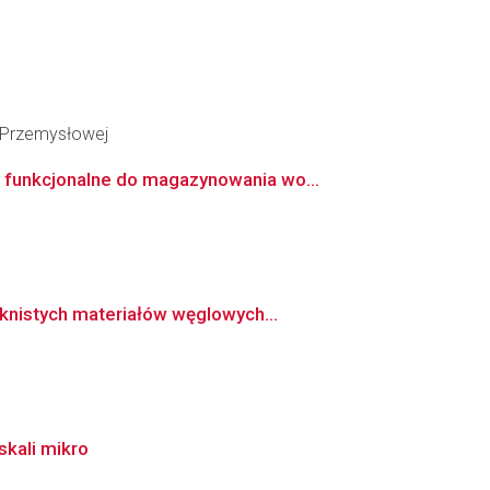
i Przemysłowej
 funkcjonalne do magazynowania wo...
knistych materiałów węglowych...
kali mikro