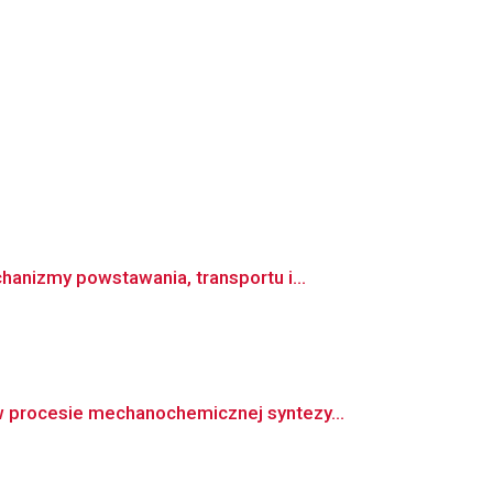
nizmy powstawania, transportu i...
procesie mechanochemicznej syntezy...