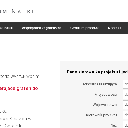
ie nauki
Współpraca zagraniczna
Centrum prasowe
Kontakt
Dane kierownika projektu i jed
teria wyszukiwania:
Jednostka realizująca
rające grafen do
Miejscowość
d
Województwo
wska
Kierownik projektu
ława Staszica w
d
j i Ceramiki
Płeć