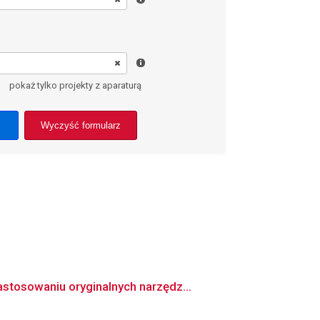
pokaż tylko projekty z aparaturą
Wyczyść formularz
stosowaniu oryginalnych narzędz...