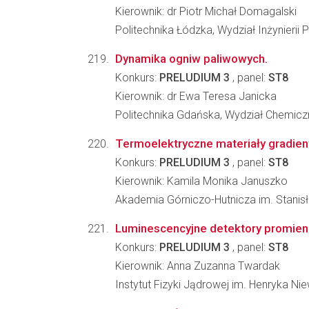
Kierownik: dr Piotr Michał Domagalski
Politechnika Łódzka, Wydział Inżynieri
Dynamika ogniw paliwowych.
Konkurs:
PRELUDIUM 3
, panel:
ST8
Kierownik: dr Ewa Teresa Janicka
Politechnika Gdańska, Wydział Chemicz
Termoelektryczne materiały gradie
Konkurs:
PRELUDIUM 3
, panel:
ST8
Kierownik: Kamila Monika Januszko
Akademia Górniczo-Hutnicza im. Stanisła
Luminescencyjne detektory promieni
Konkurs:
PRELUDIUM 3
, panel:
ST8
Kierownik: Anna Zuzanna Twardak
Instytut Fizyki Jądrowej im. Henryka N