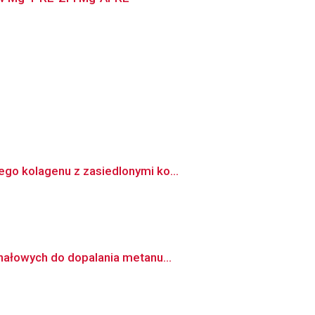
go kolagenu z zasiedlonymi ko...
nałowych do dopalania metanu...