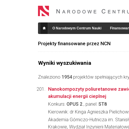
O Narodowym Centrum Nauki
Finansowan
Projekty finansowane przez NCN
Wyniki wyszukiwania
Znaleziono
1954
projektów spełniających kry
Nanokompozyty poliuretanowe zawie
akumulacji energii cieplnej
Konkurs:
OPUS 2
, panel:
ST8
Kierownik: dr Kinga Agnieszka Pielicho
Akademia Górniczo-Hutnicza im. Stanis
Krakowie, Wydział Inżynierii Materiałowe