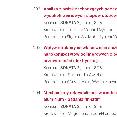
Analiza zjawisk zachodzących podcz
wysokokrzemowych stopów stopów 
Konkurs:
SONATA 2
, panel:
ST8
Kierownik: dr Tomasz Marcin Rzychoń
Politechnika Śląska, Wydział Inżynierii Ma
Wpływ struktury na właściwości ani
nanokompozytów polimerowych o p
przewodności elektrycznej....
Konkurs:
SONATA 2
, panel:
ST8
Kierownik: dr Stefan Filip Awietjan
Politechnika Warszawska, Wydział Inżyni
Mechanizmy rekrystalizacji w mode
aluminium - badania "in-situ"
Konkurs:
SONATA 2
, panel:
ST8
Kierownik: dr Magdalena Bieda-Niemiec