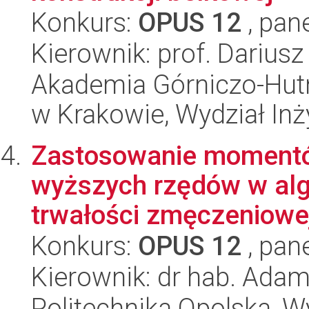
Konkurs:
OPUS 12
, pan
Kierownik: prof. Darius
Akademia Górniczo-Hutn
w Krakowie, Wydział Inży
Zastosowanie momentów
wyższych rzędów w alg
trwałości zmęczeniowe
Konkurs:
OPUS 12
, pan
Kierownik: dr hab. Ada
Politechnika Opolska, 