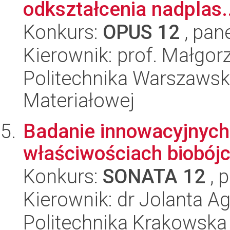
odkształcenia nadplas..
Konkurs:
OPUS 12
, pan
Kierownik: prof. Małgo
Politechnika Warszawska
Materiałowej
Badanie innowacyjnyc
właściwościach biobój
Konkurs:
SONATA 12
, 
Kierownik: dr Jolanta Ag
Politechnika Krakowska 