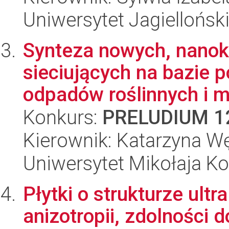
Uniwersytet Jagiellońsk
Synteza nowych, nanok
sieciujących na bazie 
odpadów roślinnych i m
Konkurs:
PRELUDIUM 1
Kierownik: Katarzyna 
Uniwersytet Mikołaja Ko
Płytki o strukturze ultr
anizotropii, zdolności d