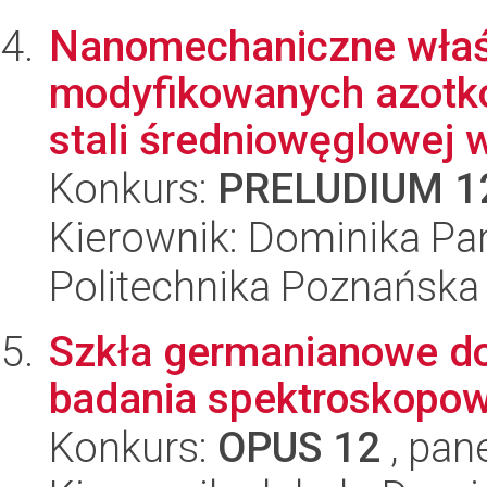
Nanomechaniczne właś
modyfikowanych azotk
stali średniowęglowej w
Konkurs:
PRELUDIUM 1
Kierownik: Dominika Pan
Politechnika Poznańska
Szkła germanianowe d
badania spektroskopowe
Konkurs:
OPUS 12
, pan