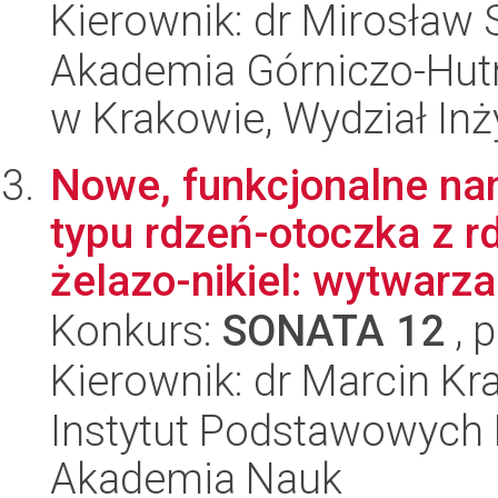
Kierownik: dr Mirosław 
Akademia Górniczo-Hutn
w Krakowie, Wydział Inży
Nowe, funkcjonalne n
typu rdzeń-otoczka z r
żelazo-nikiel: wytwarzan
Konkurs:
SONATA 12
, 
Kierownik: dr Marcin Kr
Instytut Podstawowych 
Akademia Nauk