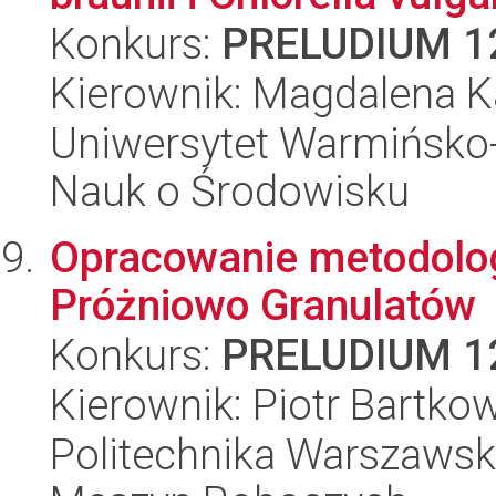
Konkurs:
PRELUDIUM 1
Kierownik: Magdalena K
Uniwersytet Warmińsko-
Nauk o Środowisku
Opracowanie metodolo
Próżniowo Granulatów
Konkurs:
PRELUDIUM 1
Kierownik: Piotr Bartko
Politechnika Warszaws