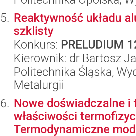
Reaktywność układu al
szklisty
Konkurs:
PRELUDIUM 1
Kierownik: dr Bartosz J
Politechnika Śląska, Wyd
Metalurgii
Nowe doświadczalne i t
właściwości termofizy
Termodynamiczne mode