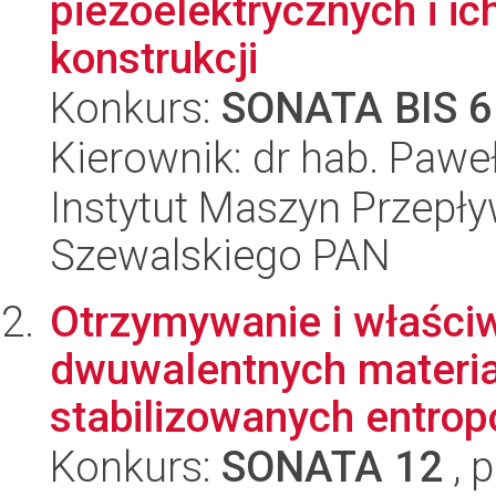
piezoelektrycznych i i
konstrukcji
Konkurs:
SONATA BIS 6
Kierownik: dr hab. Pawe
Instytut Maszyn Przepł
Szewalskiego PAN
Otrzymywanie i właści
dwuwalentnych materi
stabilizowanych entro
Konkurs:
SONATA 12
, 