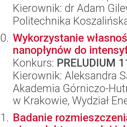
Kierownik: dr Adam Gile
Politechnika Koszalińsk
Wykorzystanie własno
nanopłynów do intensyf
Konkurs:
PRELUDIUM 1
Kierownik: Aleksandra 
Akademia Górniczo-Hutn
w Krakowie, Wydział Ener
Badanie rozmieszczeni