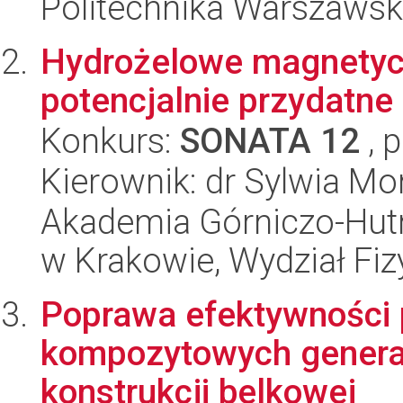
Politechnika Warszawska
Hydrożelowe magnetyc
potencjalnie przydatne 
Konkurs:
SONATA 12
, 
Kierownik: dr Sylwia Mo
Akademia Górniczo-Hutn
w Krakowie, Wydział Fiz
Poprawa efektywności 
kompozytowych generat
konstrukcji belkowej