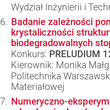
Wydział Inżynierii i Tec
Badanie zależności po
krystaliczności struktu
biodegradowalnych stop
Konkurs:
PRELUDIUM 1
Kierownik: Monika Małg
Politechnika Warszawska
Materiałowej
Numeryczno-eksperyma