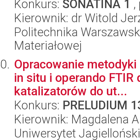
Konkurs:
SONATINA 1
,
Kierownik: dr Witold Je
Politechnika Warszawska
Materiałowej
Opracowanie metodyki
in situ i operando FTI
katalizatorów do ut...
Konkurs:
PRELUDIUM 1
Kierownik: Magdalena 
Uniwersytet Jagiellońsk