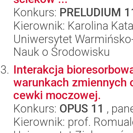
Konkurs:
PRELUDIUM 1
Kierownik: Karolina Kat
Uniwersytet Warmińsko-
Nauk o Środowisku
Interakcja bioresorbow
warunkach zmiennych o
cewki moczowej.
Konkurs:
OPUS 11
, pan
Kierownik: prof. Romual