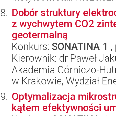
Dobór struktury elektr
z wychwytem CO2 zinte
geotermalną
Konkurs:
SONATINA 1
,
Kierownik: dr Paweł Ja
Akademia Górniczo-Hutn
w Krakowie, Wydział Ener
Optymalizacja mikrost
kątem efektywności um