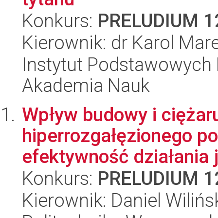
Konkurs:
PRELUDIUM 1
Kierownik: dr Karol Mar
Instytut Podstawowych 
Akademia Nauk
Wpływ budowy i cięża
hiperrozgałęzionego pol
efektywność działania j
Konkurs:
PRELUDIUM 1
Kierownik: Daniel Wilińs