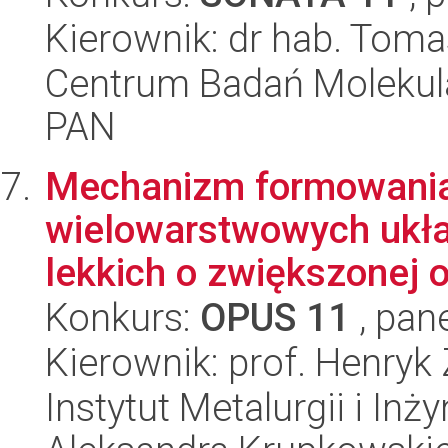
Kierownik: dr hab. Tom
Centrum Badań Molekul
PAN
Mechanizm formowania 
wielowarstwowych ukła
lekkich o zwiększonej o
Konkurs:
OPUS 11
, pan
Kierownik: prof. Henryk
Instytut Metalurgii i Inż