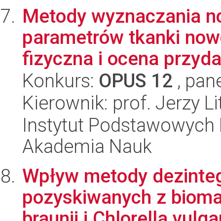
Metody wyznaczania n
parametrów tkanki nowo
fizyczna i ocena przyda
Konkurs:
OPUS 12
, pan
Kierownik: prof. Jerzy L
Instytut Podstawowych 
Akademia Nauk
Wpływ metody dezintegr
pozyskiwanych z bioma
braunii i Chlorella vulgar