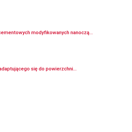
 cementowych modyfikowanych nanoczą...
daptującego się do powierzchni...