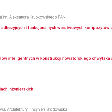
łowej im. Aleksandra Krupkowskiego PAN
 adhezyjnych i funkcjonalnych warstwowych kompozytów
ów inteligentnych w konstrukcji nowatorskiego chwytaka a
iach inżynierskich
a, Architektury i Inżynierii Środowiska