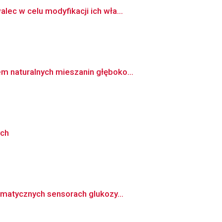
ec w celu modyfikacji ich wła...
m naturalnych mieszanin głęboko...
ych
matycznych sensorach glukozy...