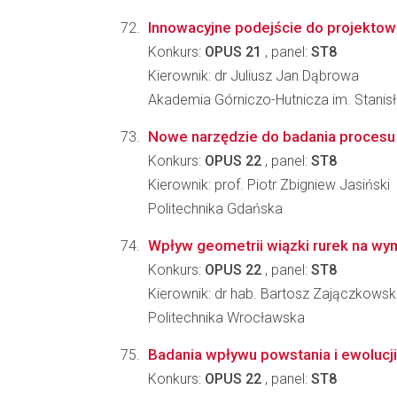
Innowacyjne podejście do projektowan
Konkurs:
OPUS 21
, panel:
ST8
Kierownik: dr Juliusz Jan Dąbrowa
Akademia Górniczo-Hutnicza im. Stanisła
Nowe narzędzie do badania procesu 
Konkurs:
OPUS 22
, panel:
ST8
Kierownik: prof. Piotr Zbigniew Jasiński
Politechnika Gdańska
Wpływ geometrii wiązki rurek na wy
Konkurs:
OPUS 22
, panel:
ST8
Kierownik: dr hab. Bartosz Zajączkowsk
Politechnika Wrocławska
Badania wpływu powstania i ewolucji
Konkurs:
OPUS 22
, panel:
ST8