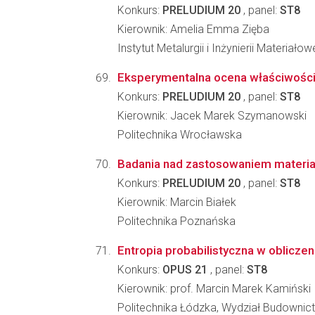
Konkurs:
PRELUDIUM 20
, panel:
ST8
Kierownik: Amelia Emma Zięba
Instytut Metalurgii i Inżynierii Materia
Eksperymentalna ocena właściwości
Konkurs:
PRELUDIUM 20
, panel:
ST8
Kierownik: Jacek Marek Szymanowski
Politechnika Wrocławska
Badania nad zastosowaniem materiał
Konkurs:
PRELUDIUM 20
, panel:
ST8
Kierownik: Marcin Białek
Politechnika Poznańska
Entropia probabilistyczna w obliczen
Konkurs:
OPUS 21
, panel:
ST8
Kierownik: prof. Marcin Marek Kamiński
Politechnika Łódzka, Wydział Budownictw