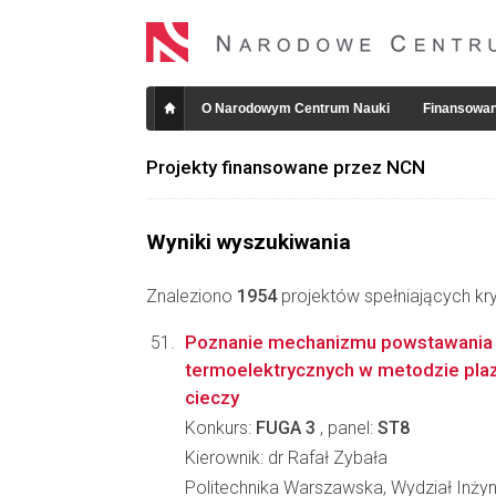
O Narodowym Centrum Nauki
Finansowan
Projekty finansowane przez NCN
Wyniki wyszukiwania
Znaleziono
1954
projektów spełniających kry
Poznanie mechanizmu powstawania
termoelektrycznych w metodzie pla
cieczy
Konkurs:
FUGA 3
, panel:
ST8
Kierownik: dr Rafał Zybała
Politechnika Warszawska, Wydział Inżyni