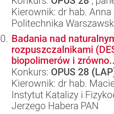
Konkurs:
OPUS 28
, pan
Kierownik: dr hab. Ann
Politechnika Warszaws
Badania nad naturalny
rozpuszczalnikami (DES
biopolimerów i zrówno..
Konkurs:
OPUS 28 (LAP
Kierownik: dr hab. Maci
Instytut Katalizy i Fizy
Jerzego Habera PAN