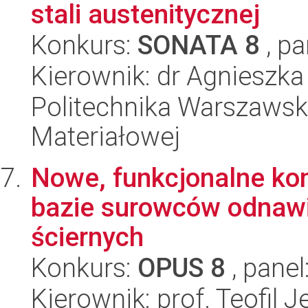
stali austenitycznej
Konkurs:
SONATA 8
, pa
Kierownik: dr Agnieszk
Politechnika Warszawska
Materiałowej
Nowe, funkcjonalne k
bazie surowców odnawi
ściernych
Konkurs:
OPUS 8
, panel
Kierownik: prof. Teofil 