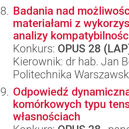
Badania nad możliwości
materiałami z wykorzy
analizy kompatybilności
Konkurs:
OPUS 28 (LAP
Kierownik: dr hab. Jan B
Politechnika Warszaws
Odpowiedź dynamiczna 
komórkowych typu tens
własnościach