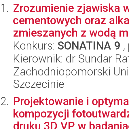
Zrozumienie zjawiska 
cementowych oraz alk
zmieszanych z wodą mo
Konkurs:
SONATINA 9
,
Kierownik: dr Sundar Ra
Zachodniopomorski Uni
Szczecinie
Projektowanie i optyma
kompozycji fotoutwar
druku 3D VP w badania