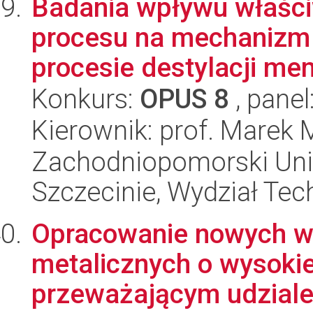
Badania wpływu właśc
procesu na mechanizm
procesie destylacji me
Konkurs:
OPUS 8
, panel
Kierownik: prof. Marek 
Zachodniopomorski Uni
Szczecinie, Wydział Tech
Opracowanie nowych w
metalicznych o wysokiej
przeważającym udziale 