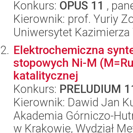
Konkurs:
OPUS 11
, pan
Kierownik: prof. Yuriy Z
Uniwersytet Kazimierza W
Elektrochemiczna synte
stopowych Ni-M (M=Ru,
katalitycznej
Konkurs:
PRELUDIUM 1
Kierownik: Dawid Jan Ku
Akademia Górniczo-Hutn
w Krakowie, Wydział Met