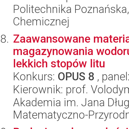
Politechnika Poznańska,
Chemicznej
Zaawansowane materia
magazynowania wodoru
lekkich stopów litu
Konkurs:
OPUS 8
, panel
Kierownik: prof. Volody
Akademia im. Jana Dług
Matematyczno-Przyrodn