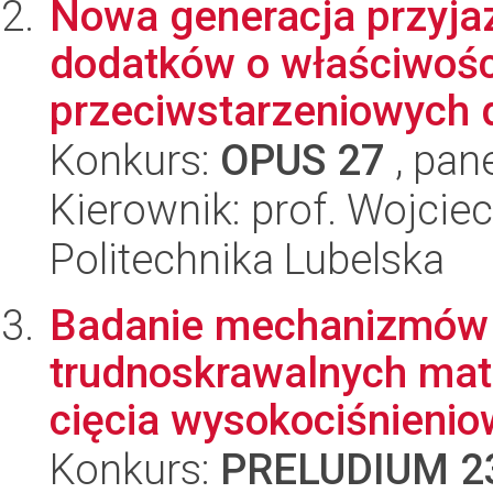
Nowa generacja przyja
dodatków o właściwości
przeciwstarzeniowych 
Konkurs:
OPUS 27
, pan
Kierownik: prof. Wojcie
Politechnika Lubelska
Badanie mechanizmów 
trudnoskrawalnych mat
cięcia wysokociśnienio
Konkurs:
PRELUDIUM 2