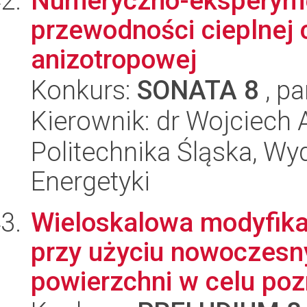
Numeryczno-eksperyme
przewodności cieplnej c
anizotropowej
Konkurs:
SONATA 8
, pa
Kierownik: dr Wojciech
Politechnika Śląska, Wyd
Energetyki
Wieloskalowa modyfika
przy użyciu nowoczesny
powierzchni w celu poz