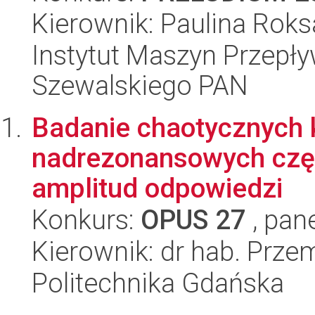
Kierownik: Paulina Rok
Instytut Maszyn Przepł
Szewalskiego PAN
Badanie chaotycznych 
nadrezonansowych częs
amplitud odpowiedzi
Konkurs:
OPUS 27
, pan
Kierownik: dr hab. Prz
Politechnika Gdańska