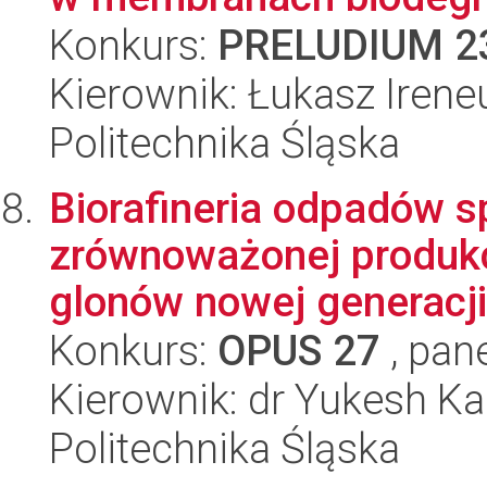
Konkurs:
PRELUDIUM 2
Kierownik: Łukasz Irene
Politechnika Śląska
Biorafineria odpadów 
zrównoważonej produkc
glonów nowej generacji
Konkurs:
OPUS 27
, pan
Kierownik: dr Yukesh K
Politechnika Śląska