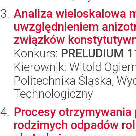
Analiza wieloskalowa m
uwzględnieniem anizotr
związków konstytutywn
Konkurs:
PRELUDIUM 1
Kierownik: Witold Ogie
Politechnika Śląska, Wy
Technologiczny
Procesy otrzymywania 
rodzimych odpadów rol