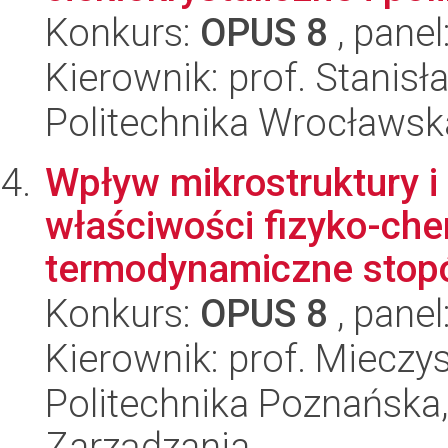
Konkurs:
OPUS 8
, panel
Kierownik: prof. Stanisł
Politechnika Wrocławsk
Wpływ mikrostruktury 
właściwości fizyko-che
termodynamiczne stopó
Konkurs:
OPUS 8
, panel
Kierownik: prof. Mieczy
Politechnika Poznańska
Zarządzania