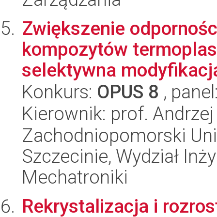
Zwiększenie odpornośc
kompozytów termoplast
selektywna modyfikacja 
Konkurs:
OPUS 8
, panel
Kierownik: prof. Andrzej
Zachodniopomorski Uni
Szczecinie, Wydział Inży
Mechatroniki
Rekrystalizacja i rozros