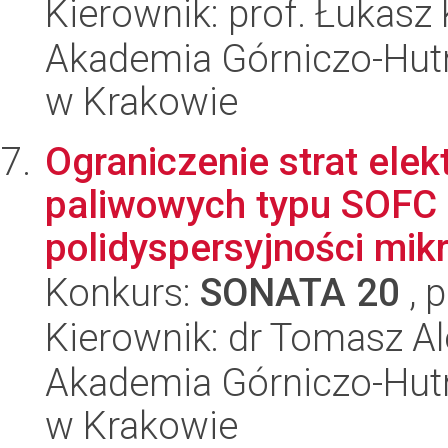
Kierownik: prof. Łukasz
Akademia Górniczo-Hutn
w Krakowie
Ograniczenie strat el
paliwowych typu SOFC 
polidyspersyjności mikr
Konkurs:
SONATA 20
, 
Kierownik: dr Tomasz A
Akademia Górniczo-Hutn
w Krakowie