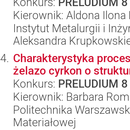
Konkurs:
PRELUDIUM 8
Kierownik: Aldona Ilona
Instytut Metalurgii i Inż
Aleksandra Krupkowski
Charakterystyka proces
żelazo cyrkon o struktu
Konkurs:
PRELUDIUM 8
Kierownik: Barbara Rom
Politechnika Warszawska
Materiałowej