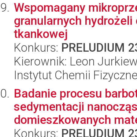
Wspomagany mikroprzep
granularnych hydrożeli
tkankowej
Konkurs:
PRELUDIUM 2
Kierownik: Leon Jurkiew
Instytut Chemii Fizyczn
Badanie procesu barbo
sedymentacji nanoczą
domieszkowanych mate
Konkurs:
PRELUDIUM 2