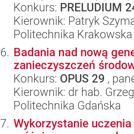
Konkurs:
PRELUDIUM 2
Kierownik: Patryk Szym
Politechnika Krakowska
Badania nad nową gene
zanieczyszczeń środo
Konkurs:
OPUS 29
, pan
Kierownik: dr hab. Grzeg
Politechnika Gdańska
Wykorzystanie uczenia