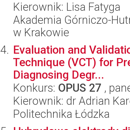
Kierownik: Lisa Fatyga
Akademia Górniczo-Hutn
w Krakowie
Evaluation and Validatio
Technique (VCT) for Pr
Diagnosing Degr...
Konkurs:
OPUS 27
, pan
Kierownik: dr Adrian Kar
Politechnika Łódzka