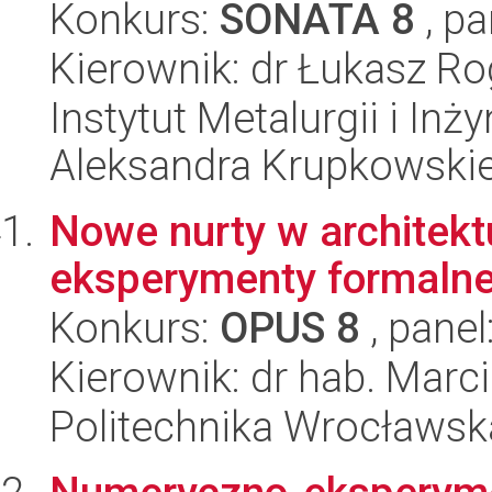
Konkurs:
SONATA 8
, pa
Kierownik: dr Łukasz Ro
Instytut Metalurgii i Inż
Aleksandra Krupkowski
Nowe nurty w architekt
eksperymenty formalne
Konkurs:
OPUS 8
, panel
Kierownik: dr hab. Marci
Politechnika Wrocławska