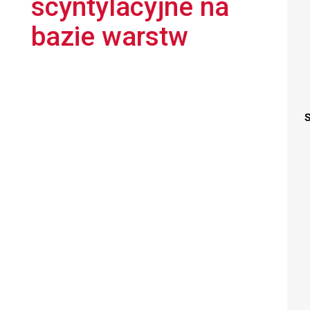
scyntylacyjne na
bazie warstw
S