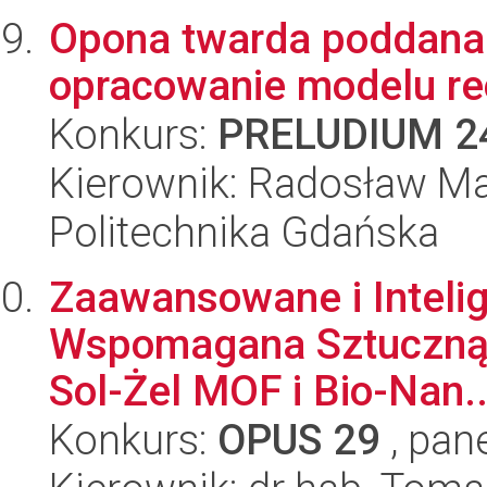
Opona twarda poddana
opracowanie modelu r
Konkurs:
PRELUDIUM 2
Kierownik: Radosław Ma
Politechnika Gdańska
Zaawansowane i Intelig
Wspomagana Sztuczną I
Sol-Żel MOF i Bio-Nan..
Konkurs:
OPUS 29
, pan