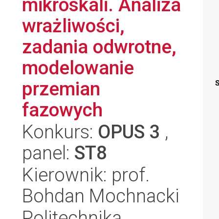
mikroskali. Analiza
wrażliwości,
zadania odwrotne,
modelowanie
przemian
S
fazowych
Konkurs:
OPUS 3
,
panel:
ST8
Kierownik: prof.
Bohdan Mochnacki
Politechnika