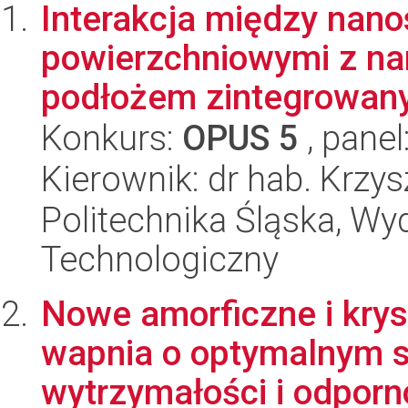
Interakcja między nano
powierzchniowymi z n
podłożem zintegrowanyc
Konkurs:
OPUS 5
, panel
Kierownik: dr hab. Krzy
Politechnika Śląska, Wy
Technologiczny
Nowe amorficzne i krys
wapnia o optymalnym s
wytrzymałości i odporno