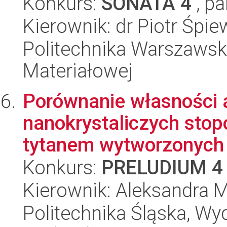
Konkurs:
SONATA 4
, pa
Kierownik: dr Piotr Śpi
Politechnika Warszawska
Materiałowej
Porównanie własności 
nanokrystaliczych stop
tytanem wytworzonych 
Konkurs:
PRELUDIUM 4
Kierownik: Aleksandra
Politechnika Śląska, Wy