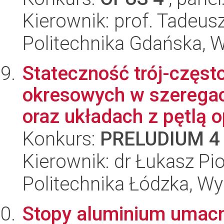
Kierownik: prof. Tadeus
Politechnika Gdańska, 
Stateczność trój-częst
okresowych w szeregac
oraz układach z pętlą o
Konkurs:
PRELUDIUM 4
Kierownik: dr Łukasz Pi
Politechnika Łódzka, W
Stopy aluminium umacn