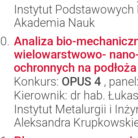
Instytut Podstawowych 
Akademia Nauk
Analiza bio-mechaniczn
wielowarstwowo- nano
ochronnych na podłoża 
Konkurs:
OPUS 4
, panel
Kierownik: dr hab. Łuka
Instytut Metalurgii i Inż
Aleksandra Krupkowski