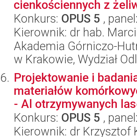
cienkościennych z żel
Konkurs:
OPUS 5
, panel
Kierownik: dr hab. Marc
Akademia Górniczo-Hutn
w Krakowie, Wydział Od
Projektowanie i badani
materiałów komórkowyc
- Al otrzymywanych las
Konkurs:
OPUS 5
, panel
Kierownik: dr Krzysztof