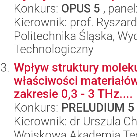
Konkurs:
OPUS 5
, panel
Kierownik: prof. Ryszar
Politechnika Śląska, Wy
Technologiczny
Wpływ struktury molek
właściwości materiałów
zakresie 0,3 - 3 THz....
Konkurs:
PRELUDIUM 5
Kierownik: dr Urszula 
Wojskowa Akademia Tec