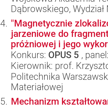
Dąbrowskiego, Wydział 
"Magnetycznie zlokali
jarzeniowe do fragment
próżniowej i jego wykor
Konkurs:
OPUS 5
, panel
Kierownik: prof. Krzysz
Politechnika Warszawska
Materiałowej
Mechanizm kształtowan