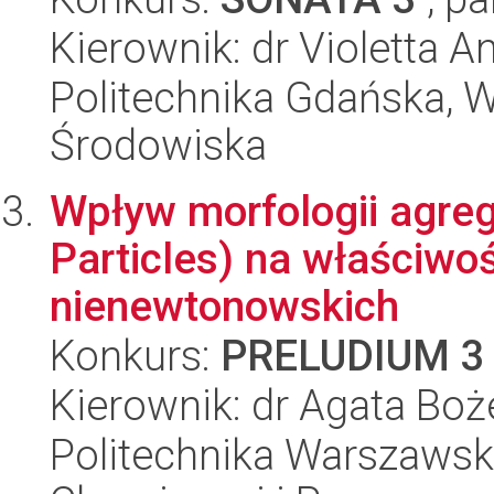
Kierownik: dr Violetta
Politechnika Gdańska, Wy
Środowiska
Wpływ morfologii agre
Particles) na właściwo
nienewtonowskich
Konkurs:
PRELUDIUM 3
Kierownik: dr Agata Bo
Politechnika Warszawska