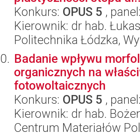
Konkurs:
OPUS 5
, panel
Kierownik: dr hab. Łuka
Politechnika Łódzka, W
Badanie wpływu morfol
organicznych na właści
fotowoltaicznych
Konkurs:
OPUS 5
, panel
Kierownik: dr hab. Boże
Centrum Materiałów Po