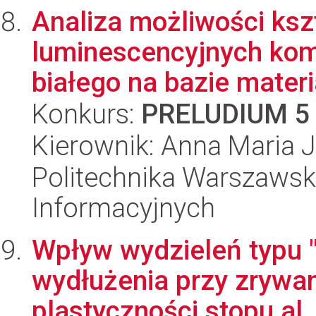
Analiza możliwości ksz
luminescencyjnych kom
białego na bazie materi
Konkurs:
PRELUDIUM 5
Kierownik: Anna Maria 
Politechnika Warszawska
Informacyjnych
Wpływ wydzieleń typu 
wydłużenia przy zrywan
plastyczności stopu al..