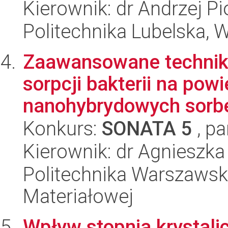
Kierownik: dr Andrzej P
Politechnika Lubelska, 
Zaawansowane techniki 
sorpcji bakterii na pow
nanohybrydowych sorbe
Konkurs:
SONATA 5
, pa
Kierownik: dr Agnieszka
Politechnika Warszawska
Materiałowej
Wpływ stopnia krystalic