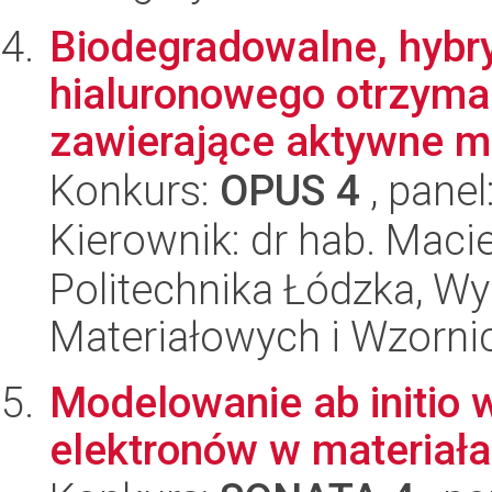
Biodegradowalne, hybr
hialuronowego otrzyma
zawierające aktywne mo
Konkurs:
OPUS 4
, panel
Kierownik: dr hab. Maci
Politechnika Łódzka, Wy
Materiałowych i Wzorni
Modelowanie ab initio 
elektronów w materiał