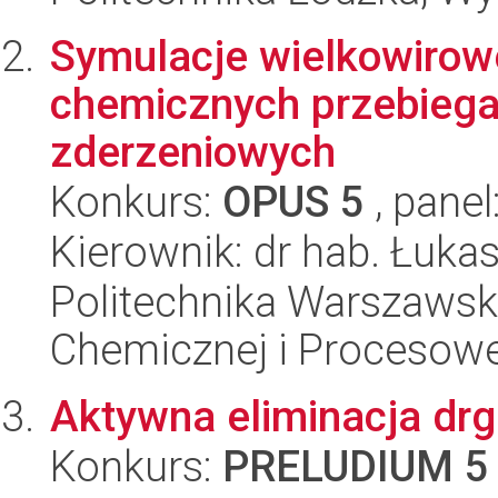
Symulacje wielkowirow
chemicznych przebiega
zderzeniowych
Konkurs:
OPUS 5
, panel
Kierownik: dr hab. Łuk
Politechnika Warszawska
Chemicznej i Procesowe
Aktywna eliminacja dr
Konkurs:
PRELUDIUM 5