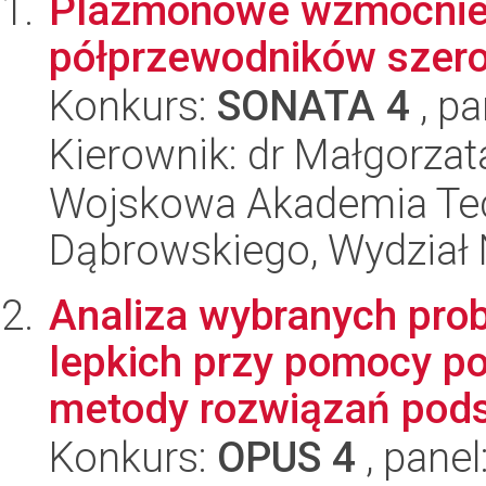
Plazmonowe wzmocnien
półprzewodników sze
Konkurs:
SONATA 4
, pa
Kierownik: dr Małgorzat
Wojskowa Akademia Tec
Dąbrowskiego, Wydział 
Analiza wybranych pro
lepkich przy pomocy po
metody rozwiązań pods
Konkurs:
OPUS 4
, panel