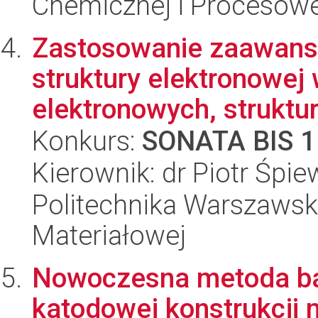
Chemicznej i Procesowe
Zastosowanie zaawan
struktury elektronowe
elektronowych, struktura
Konkurs:
SONATA BIS 1
Kierownik: dr Piotr Śpi
Politechnika Warszawska
Materiałowej
Nowoczesna metoda ba
katodowej konstrukcji