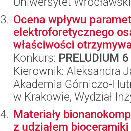
Uniwersytet Wrocławski
Ocena wpływu paramet
elektroforetycznego os
właściwości otrzymywa
Konkurs:
PRELUDIUM 6
Kierownik: Aleksandra 
Akademia Górniczo-Hutn
w Krakowie, Wydział Inży
Materiały bionanokom
z udziałem bioceramiki 