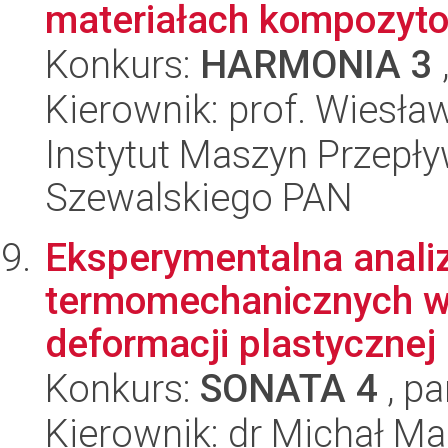
materiałach kompozyto
Konkurs:
HARMONIA 3
Kierownik: prof. Wiesł
Instytut Maszyn Przepł
Szewalskiego PAN
Eksperymentalna anali
termomechanicznych w
deformacji plastycznej
Konkurs:
SONATA 4
, pa
Kierownik: dr Michał Ma