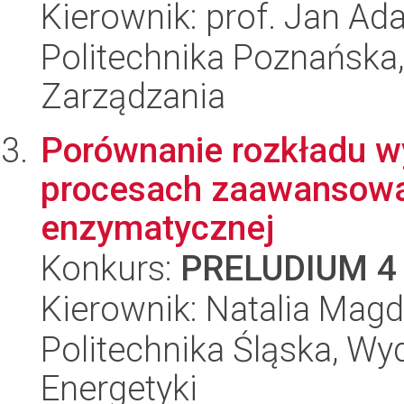
Kierownik: prof. Jan Ad
Politechnika Poznańska
Zarządzania
Porównanie rozkładu 
procesach zaawansowan
enzymatycznej
Konkurs:
PRELUDIUM 4
Kierownik: Natalia Ma
Politechnika Śląska, Wyd
Energetyki