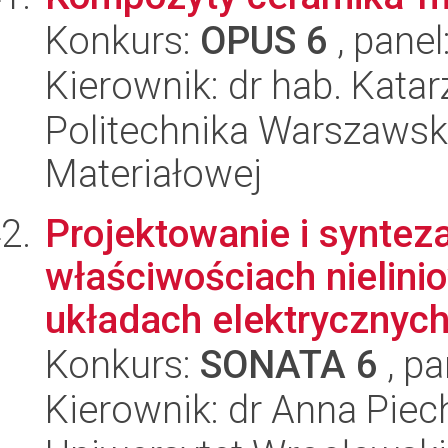
Konkurs:
OPUS 6
, panel
Kierownik: dr hab. Kat
Politechnika Warszawska
Materiałowej
Projektowanie i syntez
właściwościach nielin
układach elektrycznych 
Konkurs:
SONATA 6
, pa
Kierownik: dr Anna Piec