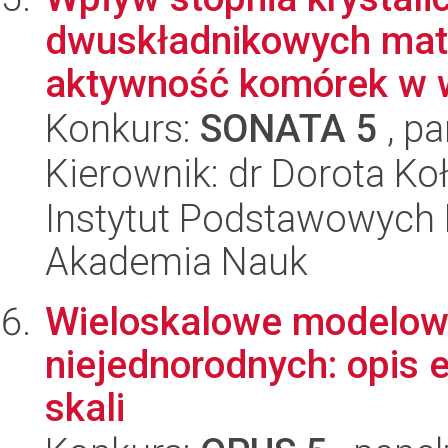
dwuskładnikowych mat
aktywność komórek w wa
Konkurs:
SONATA 5
, pa
Kierownik: dr Dorota Ko
Instytut Podstawowych 
Akademia Nauk
Wieloskalowe modelow
niejednorodnych: opis e
skali