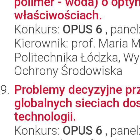
polimer - woda) o optym
właściwościach.
Konkurs:
OPUS 6
, panel
Kierownik: prof. Maria 
Politechnika Łódzka, Wyd
Ochrony Środowiska
Problemy decyzyjne pr
globalnych sieciach do
technologii.
Konkurs:
OPUS 6
, panel