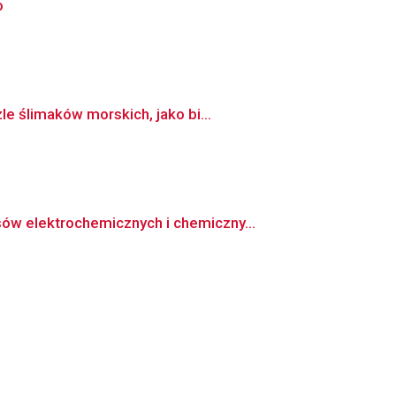
o
e ślimaków morskich, jako bi...
w elektrochemicznych i chemiczny...