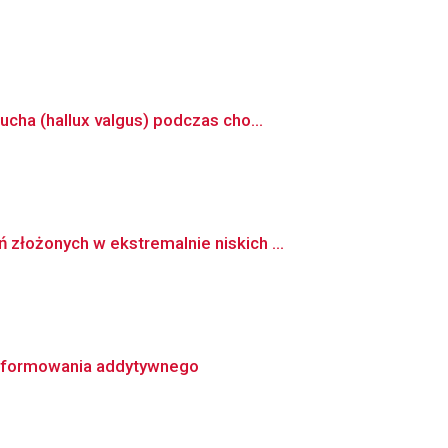
ha (hallux valgus) podczas cho...
łożonych w ekstremalnie niskich ...
h formowania addytywnego