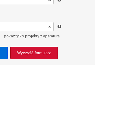
pokaż tylko projekty z aparaturą
Wyczyść formularz