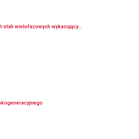
stali wielofazowych wykazujący...
rokogeneracyjnego