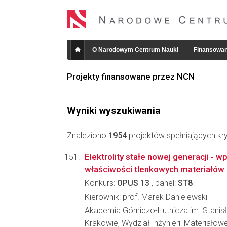
O Narodowym Centrum Nauki
Finansowan
Projekty finansowane przez NCN
Wyniki wyszukiwania
Znaleziono
1954
projektów spełniających kry
Elektrolity stałe nowej generacji - 
właściwości tlenkowych materiałów o
Konkurs:
OPUS 13
, panel:
ST8
Kierownik: prof. Marek Danielewski
Akademia Górniczo-Hutnicza im. Stanis
Krakowie, Wydział Inżynierii Materiałowe