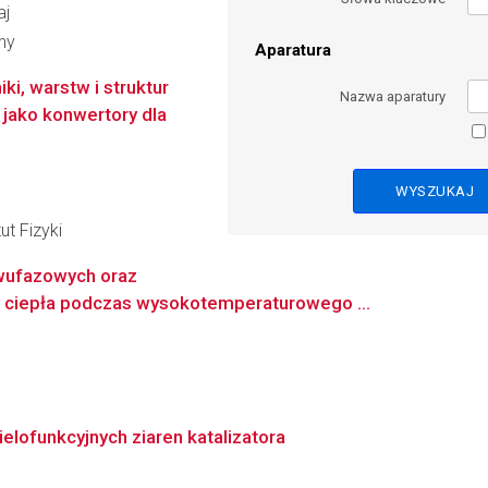
aj
ny
Aparatura
i, warstw i struktur
Nazwa aparatury
 jako konwertory dla
ut Fizyki
dwufazowych oraz
ciepła podczas wysokotemperaturowego ...
elofunkcyjnych ziaren katalizatora