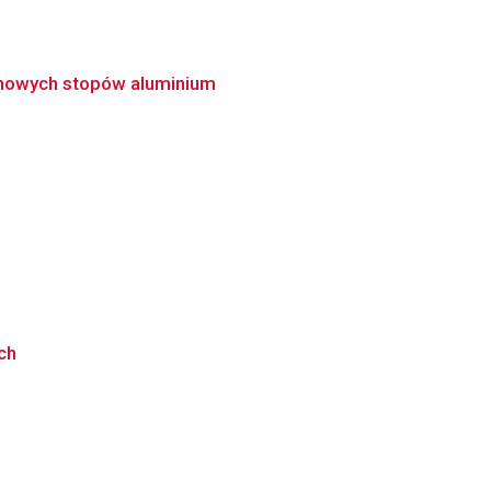
a nowych stopów aluminium
ch