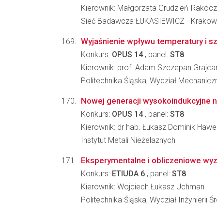
Kierownik: Małgorzata Grudzień-Rakoc
Sieć Badawcza ŁUKASIEWICZ - Krakowsk
Wyjaśnienie wpływu temperatury i s
Konkurs:
OPUS 14
, panel:
ST8
Kierownik: prof. Adam Szczepan Grajca
Politechnika Śląska, Wydział Mechanic
Nowej generacji wysokoindukcyjne n
Konkurs:
OPUS 14
, panel:
ST8
Kierownik: dr hab. Łukasz Dominik Hawe
Instytut Metali Nieżelaznych
Eksperymentalne i obliczeniowe wyz
Konkurs:
ETIUDA 6
, panel:
ST8
Kierownik: Wojciech Łukasz Uchman
Politechnika Śląska, Wydział Inżynierii 