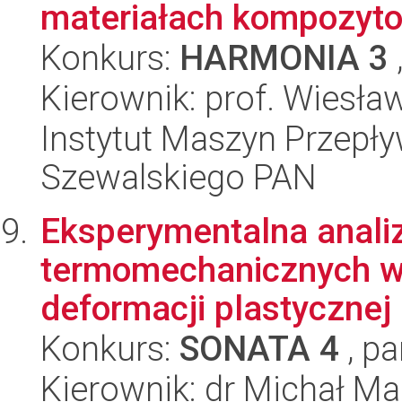
materiałach kompozyto
Konkurs:
HARMONIA 3
Kierownik: prof. Wiesł
Instytut Maszyn Przepł
Szewalskiego PAN
Eksperymentalna anali
termomechanicznych w
deformacji plastycznej
Konkurs:
SONATA 4
, pa
Kierownik: dr Michał Ma