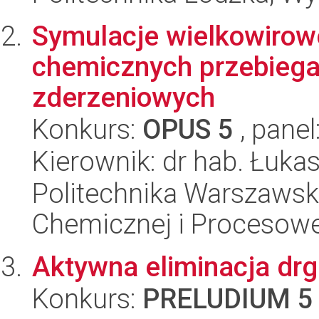
Symulacje wielkowirow
chemicznych przebiega
zderzeniowych
Konkurs:
OPUS 5
, panel
Kierownik: dr hab. Łuk
Politechnika Warszawska
Chemicznej i Procesowe
Aktywna eliminacja dr
Konkurs:
PRELUDIUM 5