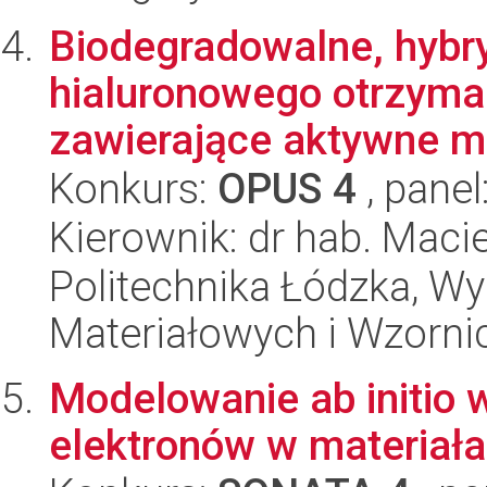
Biodegradowalne, hybr
hialuronowego otrzyma
zawierające aktywne mo
Konkurs:
OPUS 4
, panel
Kierownik: dr hab. Maci
Politechnika Łódzka, Wy
Materiałowych i Wzorni
Modelowanie ab initio 
elektronów w materiał