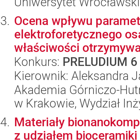
Uniwersytet Wrocławski
Ocena wpływu paramet
elektroforetycznego os
właściwości otrzymywa
Konkurs:
PRELUDIUM 6
Kierownik: Aleksandra 
Akademia Górniczo-Hutn
w Krakowie, Wydział Inży
Materiały bionanokom
z udziałem bioceramiki 