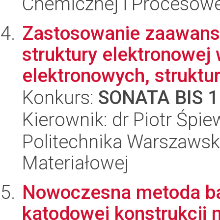
Chemicznej i Procesowe
Zastosowanie zaawan
struktury elektronowe
elektronowych, struktura
Konkurs:
SONATA BIS 1
Kierownik: dr Piotr Śpi
Politechnika Warszawska
Materiałowej
Nowoczesna metoda ba
katodowej konstrukcji