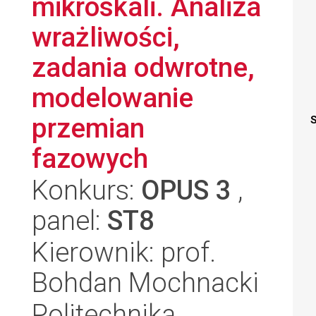
mikroskali. Analiza
wrażliwości,
zadania odwrotne,
modelowanie
przemian
S
fazowych
Konkurs:
OPUS 3
,
panel:
ST8
Kierownik: prof.
Bohdan Mochnacki
Politechnika