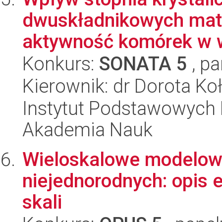
dwuskładnikowych mat
aktywność komórek w wa
Konkurs:
SONATA 5
, pa
Kierownik: dr Dorota Ko
Instytut Podstawowych 
Akademia Nauk
Wieloskalowe modelow
niejednorodnych: opis e
skali