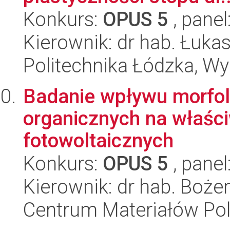
Konkurs:
OPUS 5
, panel
Kierownik: dr hab. Łuka
Politechnika Łódzka, W
Badanie wpływu morfol
organicznych na właści
fotowoltaicznych
Konkurs:
OPUS 5
, panel
Kierownik: dr hab. Boże
Centrum Materiałów Po