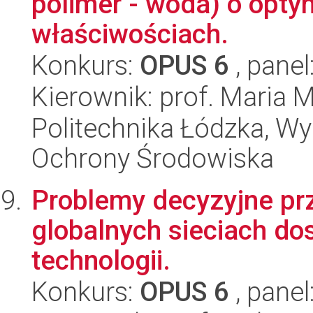
polimer - woda) o optym
właściwościach.
Konkurs:
OPUS 6
, panel
Kierownik: prof. Maria 
Politechnika Łódzka, Wyd
Ochrony Środowiska
Problemy decyzyjne pr
globalnych sieciach do
technologii.
Konkurs:
OPUS 6
, panel