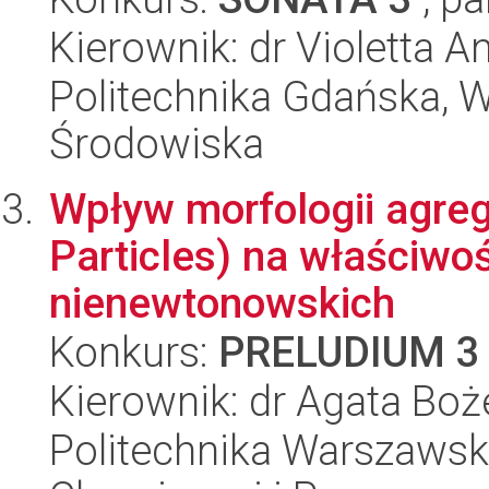
Kierownik: dr Violetta
Politechnika Gdańska, Wy
Środowiska
Wpływ morfologii agre
Particles) na właściwo
nienewtonowskich
Konkurs:
PRELUDIUM 3
Kierownik: dr Agata Bo
Politechnika Warszawska