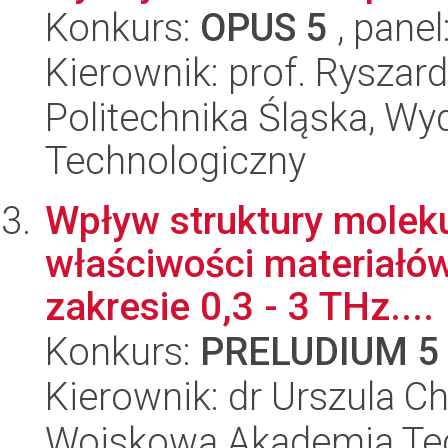
Konkurs:
OPUS 5
, panel
Kierownik: prof. Ryszar
Politechnika Śląska, Wy
Technologiczny
Wpływ struktury molek
właściwości materiałów
zakresie 0,3 - 3 THz....
Konkurs:
PRELUDIUM 5
Kierownik: dr Urszula 
Wojskowa Akademia Tec