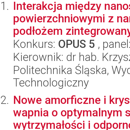
Interakcja między nano
powierzchniowymi z n
podłożem zintegrowanyc
Konkurs:
OPUS 5
, panel
Kierownik: dr hab. Krzy
Politechnika Śląska, Wy
Technologiczny
Nowe amorficzne i krys
wapnia o optymalnym s
wytrzymałości i odporno