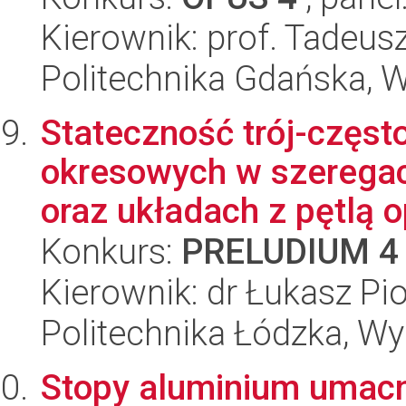
Kierownik: prof. Tadeus
Politechnika Gdańska, 
Stateczność trój-częst
okresowych w szeregac
oraz układach z pętlą o
Konkurs:
PRELUDIUM 4
Kierownik: dr Łukasz Pi
Politechnika Łódzka, W
Stopy aluminium umacn