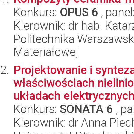
Konkurs:
OPUS 6
, panel
Kierownik: dr hab. Kat
Politechnika Warszawska
Materiałowej
Projektowanie i syntez
właściwościach nielin
układach elektrycznych 
Konkurs:
SONATA 6
, pa
Kierownik: dr Anna Piec