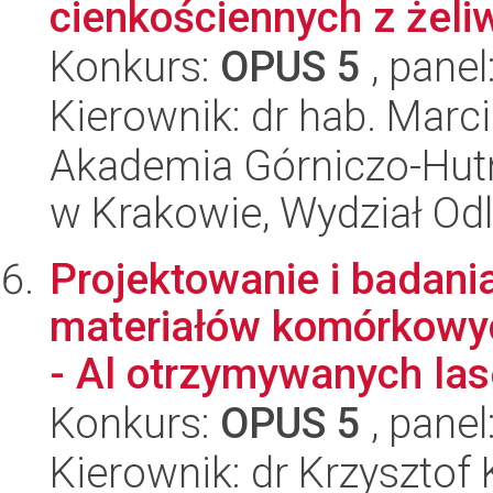
cienkościennych z żel
Konkurs:
OPUS 5
, panel
Kierownik: dr hab. Marc
Akademia Górniczo-Hutn
w Krakowie, Wydział Od
Projektowanie i badani
materiałów komórkowyc
- Al otrzymywanych las
Konkurs:
OPUS 5
, panel
Kierownik: dr Krzysztof