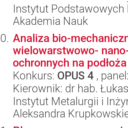
Instytut Podstawowych 
Akademia Nauk
Analiza bio-mechaniczn
wielowarstwowo- nano
ochronnych na podłoża 
Konkurs:
OPUS 4
, panel
Kierownik: dr hab. Łuka
Instytut Metalurgii i Inż
Aleksandra Krupkowski