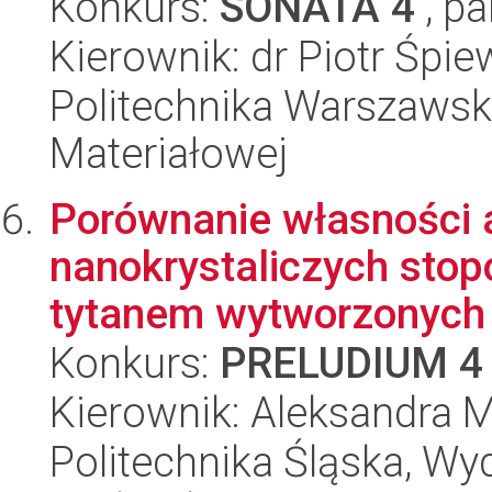
Konkurs:
SONATA 4
, pa
Kierownik: dr Piotr Śpi
Politechnika Warszawska
Materiałowej
Porównanie własności 
nanokrystaliczych stop
tytanem wytworzonych 
Konkurs:
PRELUDIUM 4
Kierownik: Aleksandra
Politechnika Śląska, Wy