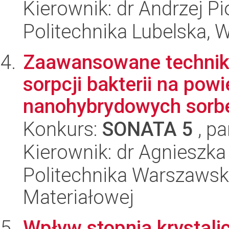
Kierownik: dr Andrzej P
Politechnika Lubelska, 
Zaawansowane techniki 
sorpcji bakterii na pow
nanohybrydowych sorbe
Konkurs:
SONATA 5
, pa
Kierownik: dr Agnieszka
Politechnika Warszawska
Materiałowej
Wpływ stopnia krystalic