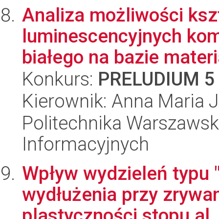
Analiza możliwości ksz
luminescencyjnych kom
białego na bazie materi
Konkurs:
PRELUDIUM 5
Kierownik: Anna Maria 
Politechnika Warszawska
Informacyjnych
Wpływ wydzieleń typu 
wydłużenia przy zrywan
plastyczności stopu al..