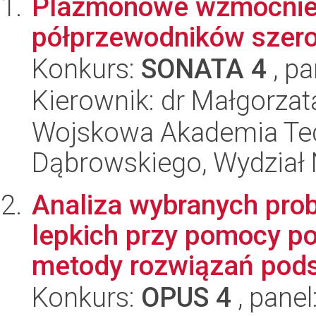
Plazmonowe wzmocnien
półprzewodników sze
Konkurs:
SONATA 4
, pa
Kierownik: dr Małgorzat
Wojskowa Akademia Tec
Dąbrowskiego, Wydział 
Analiza wybranych pro
lepkich przy pomocy po
metody rozwiązań pods
Konkurs:
OPUS 4
, panel