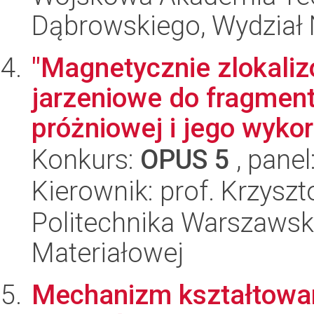
Dąbrowskiego, Wydział 
"Magnetycznie zlokali
jarzeniowe do fragment
próżniowej i jego wykor
Konkurs:
OPUS 5
, panel
Kierownik: prof. Krzysz
Politechnika Warszawska
Materiałowej
Mechanizm kształtowan