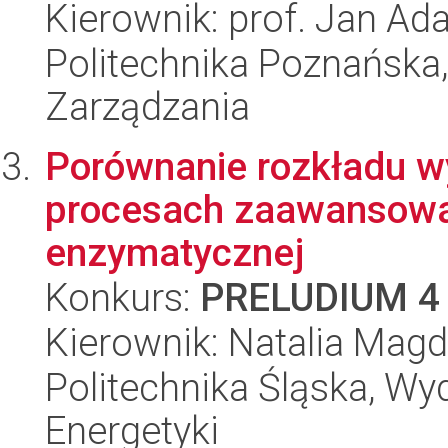
Kierownik: prof. Jan Ad
Politechnika Poznańska
Zarządzania
Porównanie rozkładu 
procesach zaawansowan
enzymatycznej
Konkurs:
PRELUDIUM 4
Kierownik: Natalia Ma
Politechnika Śląska, Wyd
Energetyki