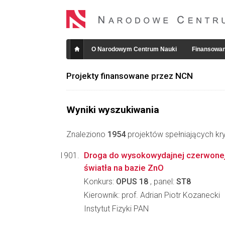
O Narodowym Centrum Nauki
Finansowan
Projekty finansowane przez NCN
Wyniki wyszukiwania
Znaleziono
1954
projektów spełniających kry
Droga do wysokowydajnej czerwonej 
światła na bazie ZnO
Konkurs:
OPUS 18
, panel:
ST8
Kierownik: prof. Adrian Piotr Kozanecki
Instytut Fizyki PAN