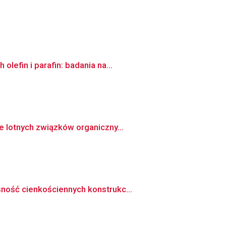
efin i parafin: badania na...
 lotnych związków organiczny...
ność cienkościennych konstrukc...