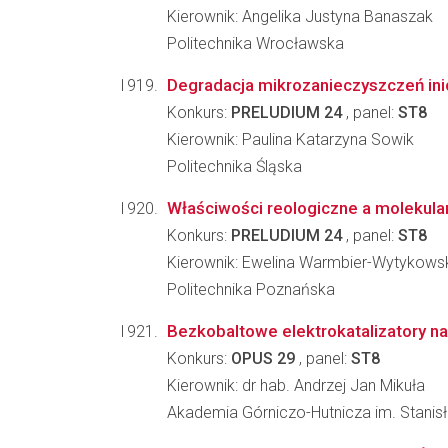
Kierownik: Angelika Justyna Banaszak
Politechnika Wrocławska
Degradacja mikrozanieczyszczeń ini
Konkurs:
PRELUDIUM 24
, panel:
ST8
Kierownik: Paulina Katarzyna Sowik
Politechnika Śląska
Właściwości reologiczne a molekul
Konkurs:
PRELUDIUM 24
, panel:
ST8
Kierownik: Ewelina Warmbier-Wytykows
Politechnika Poznańska
Bezkobaltowe elektrokatalizatory n
Konkurs:
OPUS 29
, panel:
ST8
Kierownik: dr hab. Andrzej Jan Mikuła
Akademia Górniczo-Hutnicza im. Stanis