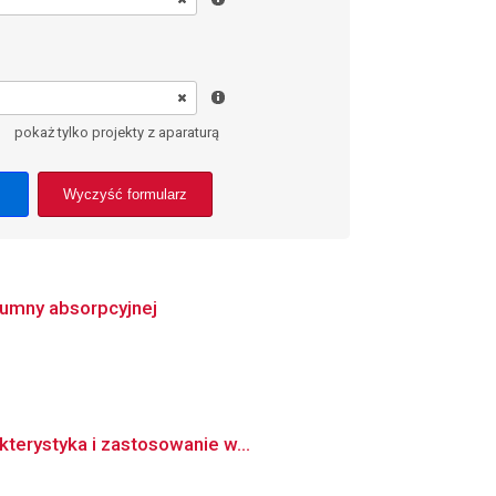
pokaż tylko projekty z aparaturą
Wyczyść formularz
umny absorpcyjnej
kterystyka i zastosowanie w...