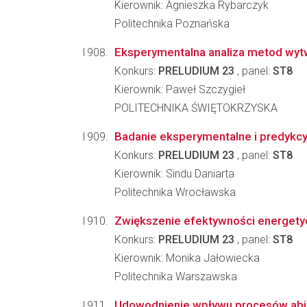
Kierownik: Agnieszka Rybarczyk
Politechnika Poznańska
Eksperymentalna analiza metod wytw
Konkurs:
PRELUDIUM 23
, panel:
ST8
Kierownik: Paweł Szczygieł
POLITECHNIKA ŚWIĘTOKRZYSKA
Badanie eksperymentalne i predykcy
Konkurs:
PRELUDIUM 23
, panel:
ST8
Kierownik: Sindu Daniarta
Politechnika Wrocławska
Zwiększenie efektywności energety
Konkurs:
PRELUDIUM 23
, panel:
ST8
Kierownik: Monika Jałowiecka
Politechnika Warszawska
Udowodnienie wpływu procesów abio