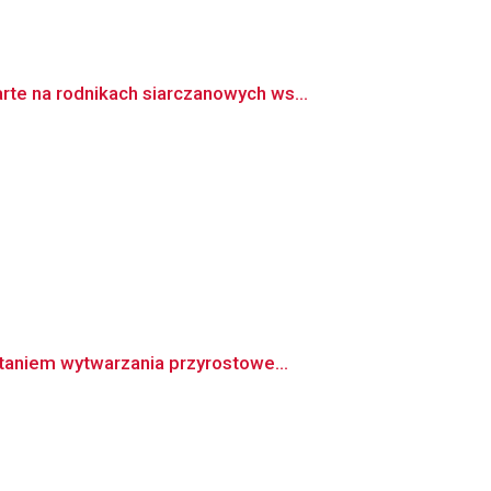
te na rodnikach siarczanowych ws...
taniem wytwarzania przyrostowe...