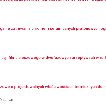
ganie zatruwania chromem ceramicznych protonowych og
lucji filmu cieczowego w dwufazowych przepływach w rurka
we o projektowalnych właściwościach termicznych do mag
-Szafran