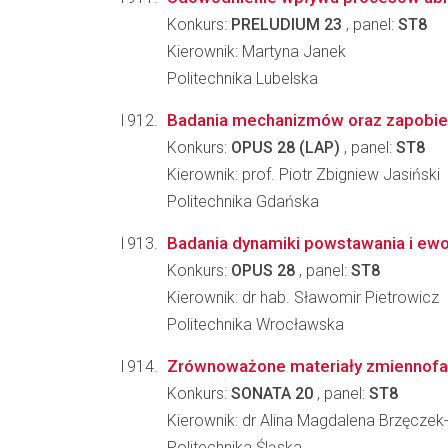
Konkurs:
PRELUDIUM 23
, panel:
ST8
Kierownik: Martyna Janek
Politechnika Lubelska
Badania mechanizmów oraz zapobie
Konkurs:
OPUS 28 (LAP)
, panel:
ST8
Kierownik: prof. Piotr Zbigniew Jasiński
Politechnika Gdańska
Badania dynamiki powstawania i ewo
Konkurs:
OPUS 28
, panel:
ST8
Kierownik: dr hab. Sławomir Pietrowicz
Politechnika Wrocławska
Zrównoważone materiały zmiennofazo
Konkurs:
SONATA 20
, panel:
ST8
Kierownik: dr Alina Magdalena Brzęczek
Politechnika Śląska