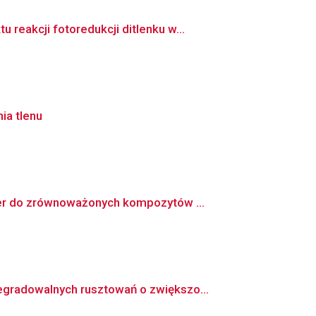
eakcji fotoredukcji ditlenku w...
ia tlenu
mer do zrównoważonych kompozytów ...
gradowalnych rusztowań o zwiększo...