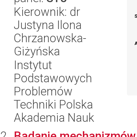
Kierownik: dr
Justyna Ilona
Chrzanowska-
A
Giżyńska
Instytut
Podstawowych
Problemów
Techniki Polska
Akademia Nauk
Badanie mechanizmów k