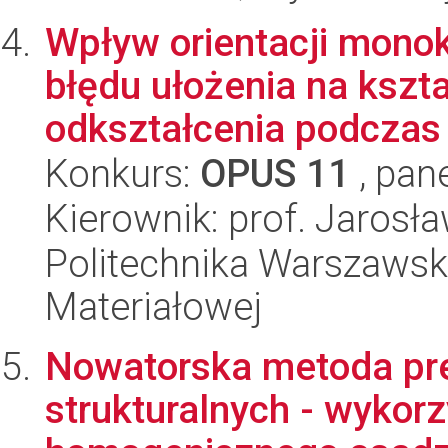
Wpływ orientacji monok
błędu ułożenia na kszta
odkształcenia podczas 
Konkurs:
OPUS 11
, pan
Kierownik: prof. Jarosł
Politechnika Warszawska
Materiałowej
Nowatorska metoda pre
strukturalnych - wykor