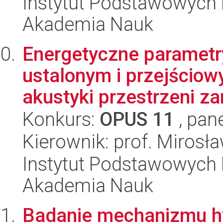
Instytut Podstawowych 
Akademia Nauk
Energetyczne parametr
ustalonym i przejścio
akustyki przestrzeni za
Konkurs:
OPUS 11
, pan
Kierownik: prof. Mirosł
Instytut Podstawowych 
Akademia Nauk
Badanie mechanizmu hy