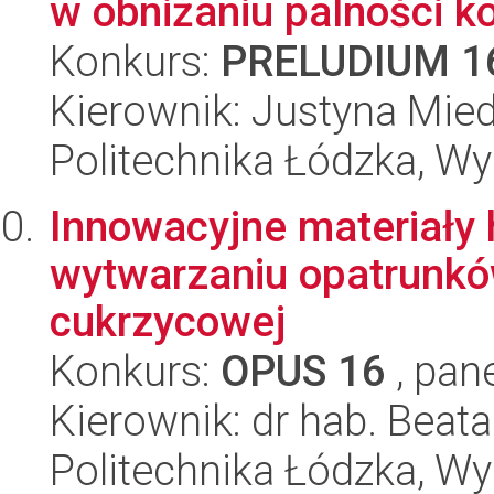
w obniżaniu palności 
Konkurs:
PRELUDIUM 1
Kierownik: Justyna Mie
Politechnika Łódzka, W
Innowacyjne materiały
wytwarzaniu opatrunkó
cukrzycowej
Konkurs:
OPUS 16
, pan
Kierownik: dr hab. Beat
Politechnika Łódzka, W