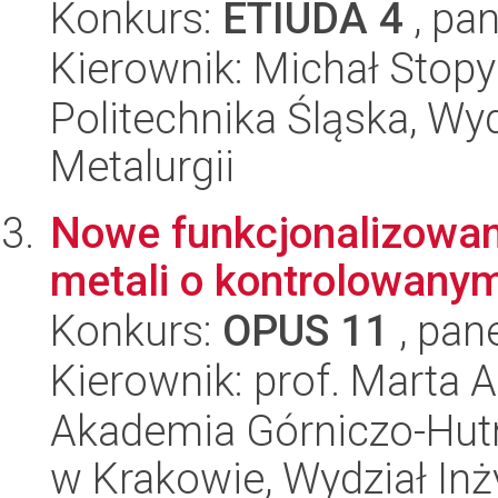
Konkurs:
ETIUDA 4
, pan
Kierownik: Michał Stopy
Politechnika Śląska, Wyd
Metalurgii
Nowe funkcjonalizowane
metali o kontrolowanym
Konkurs:
OPUS 11
, pan
Kierownik: prof. Marta
Akademia Górniczo-Hutn
w Krakowie, Wydział Inży