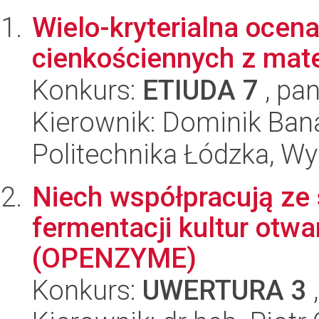
Wielo-kryterialna ocen
cienkościennych z mat
Konkurs:
ETIUDA 7
, pan
Kierownik: Dominik Ban
Politechnika Łódzka, W
Niech współpracują ze
fermentacji kultur otwa
(OPENZYME)
Konkurs:
UWERTURA 3
,