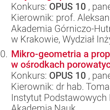
Konkurs:
OPUS 10
, pan
Kierownik: prof. Aleksan
Akademia Górniczo-Hutn
w Krakowie, Wydział Inży
Mikro-geometria a prop
w ośrodkach porowatyc
Konkurs:
OPUS 10
, pan
Kierownik: dr hab. Tomas
Instytut Podstawowych 
Akademia Nauk