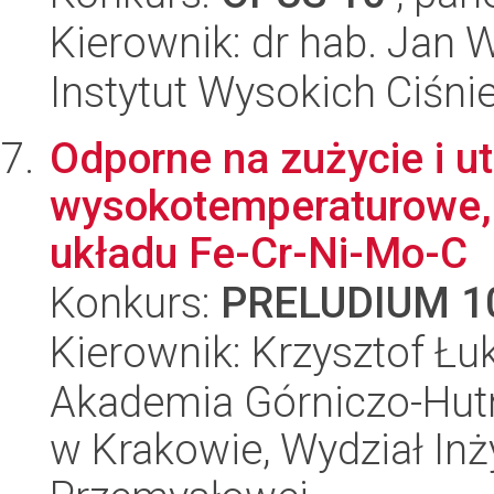
Kierownik: dr hab. Jan 
Instytut Wysokich Ciśni
Odporne na zużycie i ut
wysokotemperaturowe, 
układu Fe-Cr-Ni-Mo-C
Konkurs:
PRELUDIUM 1
Kierownik: Krzysztof Ł
Akademia Górniczo-Hutn
w Krakowie, Wydział Inży