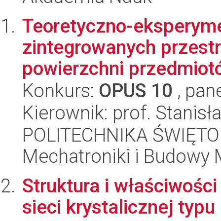
Teoretyczno-eksperym
zintegrowanych przest
powierzchni przedmiot
Konkurs:
OPUS 10
, pan
Kierownik: prof. Stani
POLITECHNIKA ŚWIĘTO
Mechatroniki i Budowy
Struktura i właściwośc
sieci krystalicznej typu