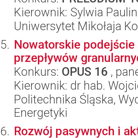
Kierownik: Sylwia Pauli
Uniwersytet Mikołaja Ko
Nowatorskie podejście
przepływów granularny
Konkurs:
OPUS 16
, pan
Kierownik: dr hab. Wojc
Politechnika Śląska, Wyd
Energetyki
Rozwój pasywnych i ak