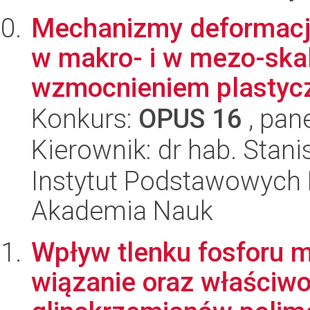
Mechanizmy deformacji
w makro- i w mezo-skal
wzmocnieniem plastycz
Konkurs:
OPUS 16
, pan
Kierownik: dr hab. Stan
Instytut Podstawowych 
Akademia Nauk
Wpływ tlenku fosforu m
wiązanie oraz właściw