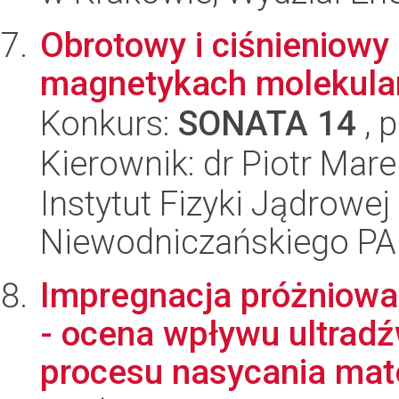
Obrotowy i ciśnieniowy
magnetykach molekula
Konkurs:
SONATA 14
, 
Kierownik: dr Piotr Mar
Instytut Fizyki Jądrowej
Niewodniczańskiego P
Impregnacja próżniow
- ocena wpływu ultrad
procesu nasycania mate