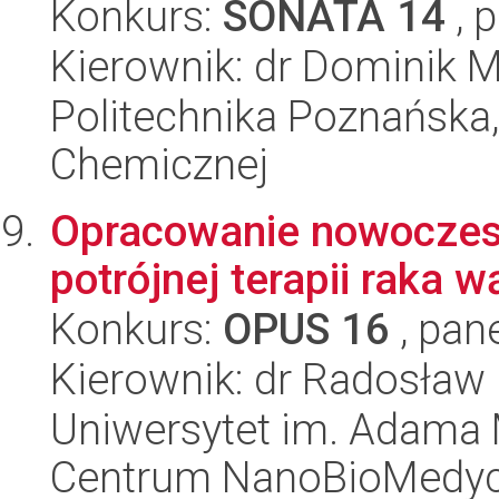
Konkurs:
SONATA 14
, 
Kierownik: dr Dominik 
Politechnika Poznańska,
Chemicznej
Opracowanie nowoczes
potrójnej terapii raka
Konkurs:
OPUS 16
, pan
Kierownik: dr Radosław
Uniwersytet im. Adama 
Centrum NanoBioMedy