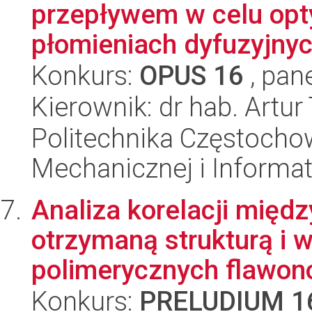
przepływem w celu opty
płomieniach dyfuzyjnyc
Konkurs:
OPUS 16
, pan
Kierownik: dr hab. Artu
Politechnika Częstochow
Mechanicznej i Informat
Analiza korelacji międ
otrzymaną strukturą i 
polimerycznych flawon
Konkurs:
PRELUDIUM 1