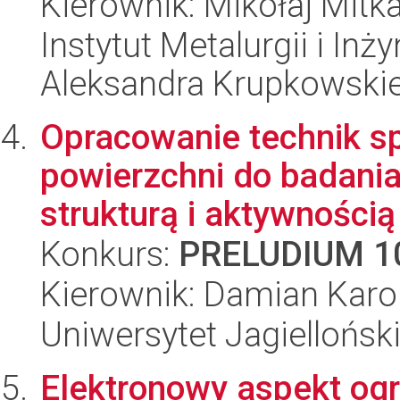
Kierownik: Mikołaj Mitk
Instytut Metalurgii i Inż
Aleksandra Krupkowski
Opracowanie technik s
powierzchni do badani
strukturą i aktywnością 
Konkurs:
PRELUDIUM 1
Kierownik: Damian Karo
Uniwersytet Jagiellońsk
Elektronowy aspekt ogr