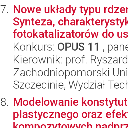
Nowe układy typu rdzeń
Synteza, charakterystyk
fotokatalizatorów do us
Konkurs:
OPUS 11
, pan
Kierownik: prof. Ryszar
Zachodniopomorski Uni
Szczecinie, Wydział Tech
Modelowanie konstytut
plastycznego oraz efekt
kompozytowych nadprze