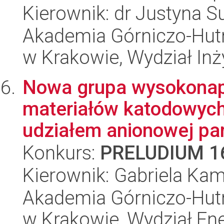
Kierownik: dr Justyna 
Akademia Górniczo-Hutn
w Krakowie, Wydział Inży
Nowa grupa wysokonap
materiałów katodowych
udziałem anionowej par
Konkurs:
PRELUDIUM 1
Kierownik: Gabriela Ka
Akademia Górniczo-Hutn
w Krakowie, Wydział Ener