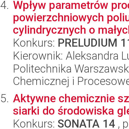
Wpływ parametrów pro
powierzchniowych poli
cylindrycznych o małych
Konkurs:
PRELUDIUM 1
Kierownik: Aleksandra 
Politechnika Warszawska
Chemicznej i Procesowe
Aktywne chemicznie szk
siarki do środowiska g
Konkurs:
SONATA 14
, 