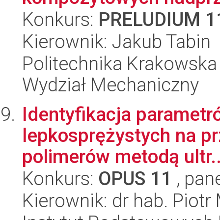
Konkurs:
PRELUDIUM 1
Kierownik: Jakub Tabin
Politechnika Krakowska 
Wydział Mechaniczny
Identyfikacja paramet
lepkosprężystych na prz
polimerów metodą ultr..
Konkurs:
OPUS 11
, pan
Kierownik: dr hab. Piotr