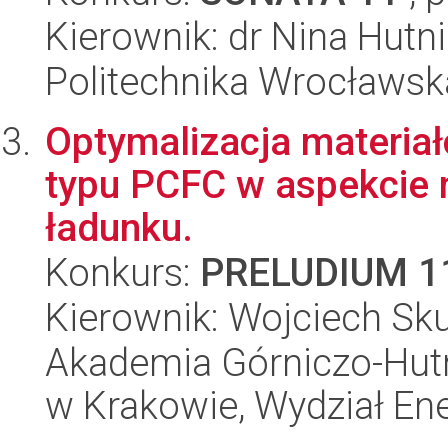
Kierownik: dr Nina Hutn
Politechnika Wrocławsk
Optymalizacja materia
typu PCFC w aspekcie 
ładunku.
Konkurs:
PRELUDIUM 1
Kierownik: Wojciech Sk
Akademia Górniczo-Hutn
w Krakowie, Wydział Ener