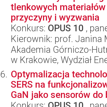
tlenkowych materiałów 
przyczyny i wyzwania
Konkurs:
OPUS 10
, pan
Kierownik: prof. Janina
Akademia Górniczo-Hutn
w Krakowie, Wydział Ener
Optymalizacja technolo
SERS na funkcjonalizo
GaN jako sensorów do b
Konkurs:
OPUS 10
, pan