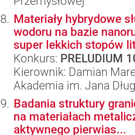
Przemysłowej
Materiały hybrydowe s
wodoru na bazie nanor
super lekkich stopów lit
Konkurs:
PRELUDIUM 1
Kierownik: Damian Mare
Akademia im. Jana Dłu
Badania struktury grani
na materiałach metali
aktywnego pierwias...