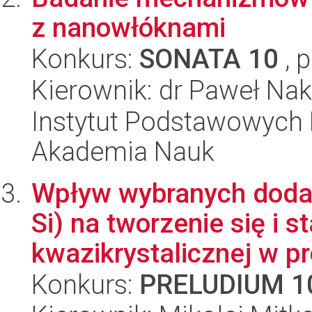
z nanowłóknami
Konkurs:
SONATA 10
, 
Kierownik: dr Paweł Nak
Instytut Podstawowych 
Akademia Nauk
Wpływ wybranych dodat
Si) na tworzenie się i st
kwazikrystalicznej w pr
Konkurs:
PRELUDIUM 1