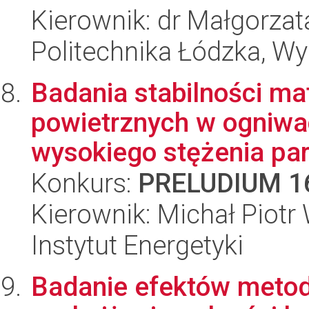
Kierownik: dr Małgorzat
Politechnika Łódzka, W
Badania stabilności ma
powietrznych w ogniw
wysokiego stężenia par
Konkurs:
PRELUDIUM 1
Kierownik: Michał Piotr 
Instytut Energetyki
Badanie efektów metod