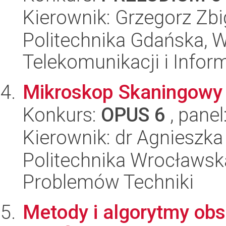
Kierownik: Grzegorz Zb
Politechnika Gdańska, Wy
Telekomunikacji i Infor
Mikroskop Skaningowy
Konkurs:
OPUS 6
, panel
Kierownik: dr Agnieszk
Politechnika Wrocławs
Problemów Techniki
Metody i algorytmy obse