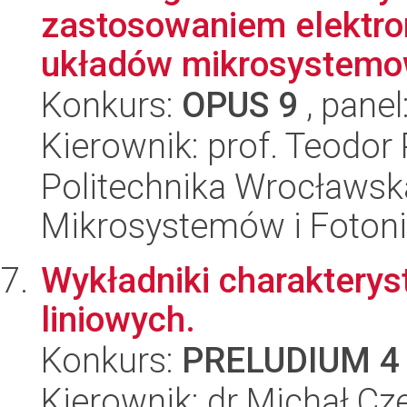
zastosowaniem elektr
układów mikrosystemo
Konkurs:
OPUS 9
, panel
Kierownik: prof. Teodor
Politechnika Wrocławska
Mikrosystemów i Fotoni
Wykładniki charakterys
liniowych.
Konkurs:
PRELUDIUM 4
Kierownik: dr Michał Cz