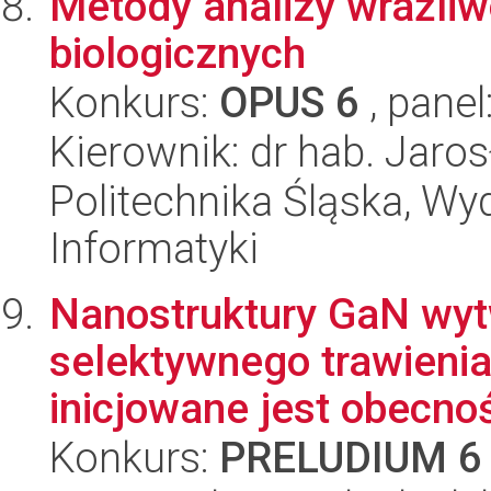
Metody analizy wrażli
biologicznych
Konkurs:
OPUS 6
, panel
Kierownik: dr hab. Jaro
Politechnika Śląska, Wyd
Informatyki
Nanostruktury GaN wyt
selektywnego trawienia
inicjowane jest obecno
Konkurs:
PRELUDIUM 6