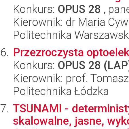
Konkurs:
OPUS 28
, pan
Kierownik: dr Maria Cyw
Politechnika Warszaws
Przezroczysta optoelek
Konkurs:
OPUS 28 (LAP
Kierownik: prof. Tomas
Politechnika Łódzka
TSUNAMI - determinist
skalowalne, jasne, wyk