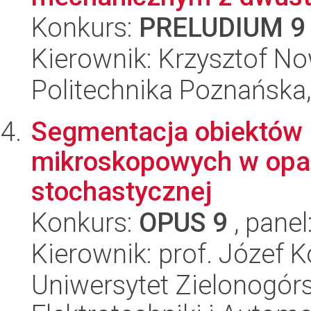
Konkurs:
PRELUDIUM 9
Kierownik: Krzysztof N
Politechnika Poznańska,
Segmentacja obiektów 
mikroskopowych w opar
stochastycznej
Konkurs:
OPUS 9
, panel
Kierownik: prof. Józef K
Uniwersytet Zielonogórsk