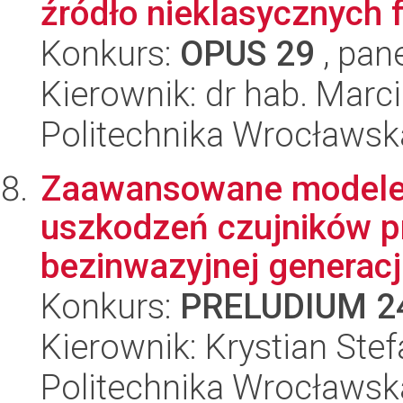
źródło nieklasycznych f
Konkurs:
OPUS 29
, pan
Kierownik: dr hab. Marc
Politechnika Wrocławsk
Zaawansowane modele
uszkodzeń czujników p
bezinwazyjnej generacj
Konkurs:
PRELUDIUM 2
Kierownik: Krystian Stef
Politechnika Wrocławsk