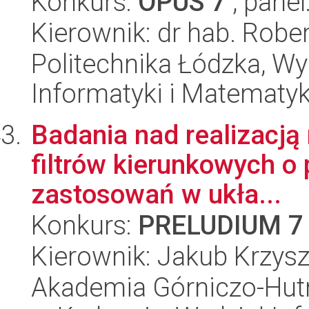
Konkurs:
OPUS 7
, panel
Kierownik: dr hab. Rober
Politechnika Łódzka, Wyd
Informatyki i Matematy
Badania nad realizacją
filtrów kierunkowych o
zastosowań w ukła...
Konkurs:
PRELUDIUM 7
Kierownik: Jakub Krzysz
Akademia Górniczo-Hutn