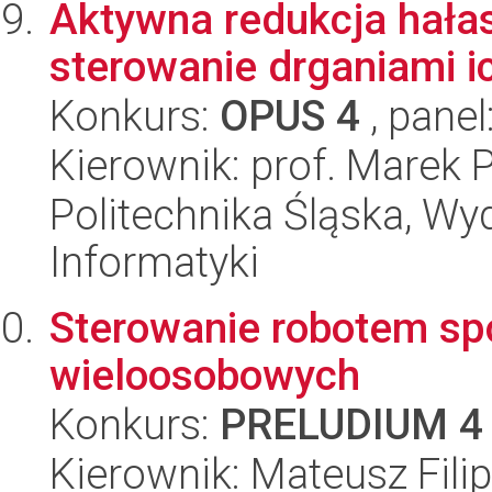
Aktywna redukcja hała
sterowanie drganiami 
Konkurs:
OPUS 4
, panel
Kierownik: prof. Marek
Politechnika Śląska, Wyd
Informatyki
Sterowanie robotem sp
wieloosobowych
Konkurs:
PRELUDIUM 4
Kierownik: Mateusz Fili