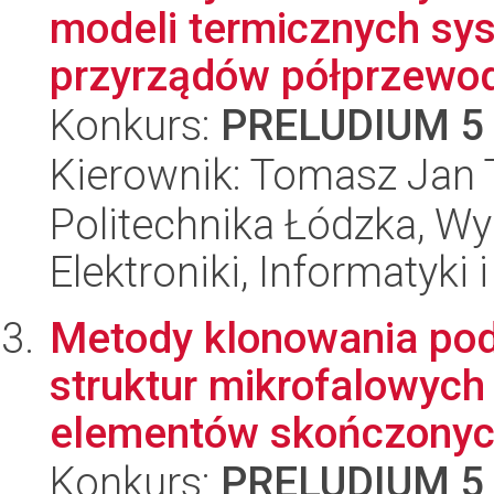
modeli termicznych sys
przyrządów półprzewod
Konkurs:
PRELUDIUM 5
Kierownik: Tomasz Jan 
Politechnika Łódzka, Wyd
Elektroniki, Informatyki
Metody klonowania pod
struktur mikrofalowych
elementów skończonych
Konkurs:
PRELUDIUM 5