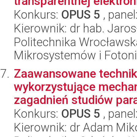
transparentnej elektron
Konkurs:
OPUS 5
, panel
Kierownik: dr hab. Jaro
Politechnika Wrocławska
Mikrosystemów i Fotoni
Zaawansowane techniki 
wykorzystujące mechani
zagadnień studiów para
Konkurs:
OPUS 5
, panel
Kierownik: dr Adam Mik