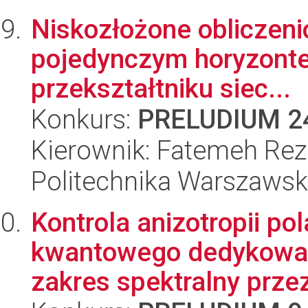
Niskozłożone obliczeni
pojedynczym horyzonte
przekształtniku siec...
Konkurs:
PRELUDIUM 2
Kierownik: Fatemeh Reza
Politechnika Warszaws
Kontrola anizotropii po
kwantowego dedykowan
zakres spektralny przez