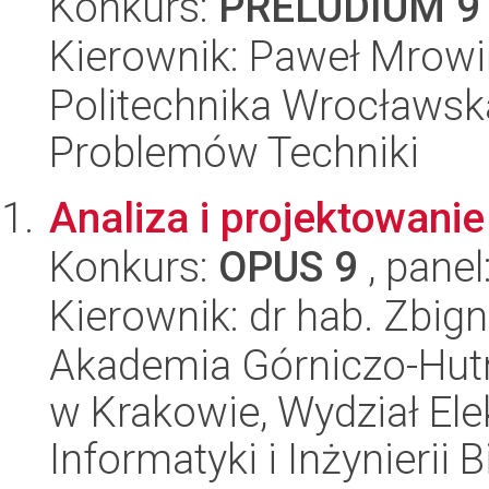
Konkurs:
PRELUDIUM 9
Kierownik: Paweł Mrowi
Politechnika Wrocławs
Problemów Techniki
Analiza i projektowan
Konkurs:
OPUS 9
, panel
Kierownik: dr hab. Zbig
Akademia Górniczo-Hutn
w Krakowie, Wydział Ele
Informatyki i Inżynierii