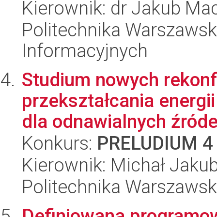
Kierownik: dr Jakub Mac
Politechnika Warszawska
Informacyjnych
Studium nowych rekon
przekształcania energi
dla odnawialnych źródeł
Konkurs:
PRELUDIUM 4
Kierownik: Michał Jaku
Politechnika Warszawska
Definiowana programow