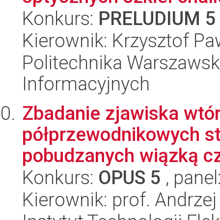
Konkurs:
PRELUDIUM 5
Kierownik: Krzysztof Pa
Politechnika Warszawska
Informacyjnych
Zbadanie zjawiska wtór
półprzewodnikowych s
pobudzanych wiązką cz
Konkurs:
OPUS 5
, panel
Kierownik: prof. Andrzej