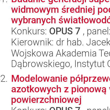
widmowym średniej pod
wybranych światłowodów
Konkurs:
OPUS 7
, panel
Kierownik: dr hab. Jace
Wojskowa Akademia Tec
Dąbrowskiego, Instytut 
Modelowanie półprzew
azotkowych z pionową 
powierzchniowej