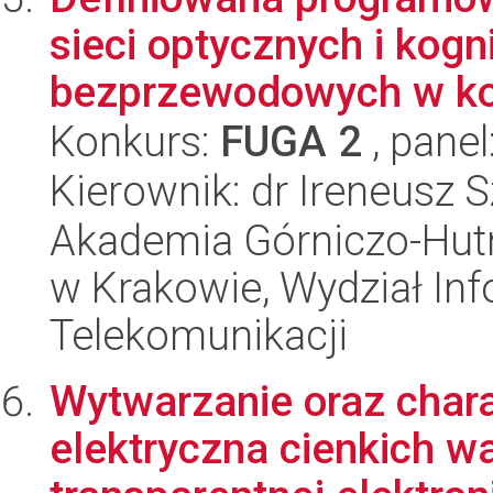
sieci optycznych i kogn
bezprzewodowych w kon
Konkurs:
FUGA 2
, panel
Kierownik: dr Ireneusz 
Akademia Górniczo-Hutn
w Krakowie, Wydział Info
Telekomunikacji
Wytwarzanie oraz chara
elektryczna cienkich w