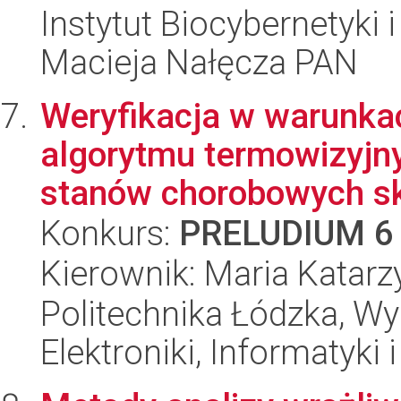
Instytut Biocybernetyki 
Macieja Nałęcza PAN
Weryfikacja w warunka
algorytmu termowizyjn
stanów chorobowych skó
Konkurs:
PRELUDIUM 6
Kierownik: Maria Katar
Politechnika Łódzka, Wyd
Elektroniki, Informatyki