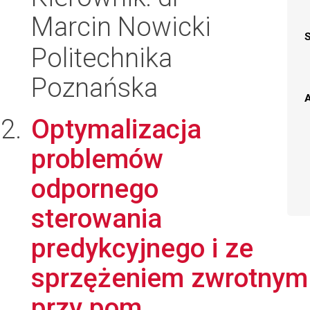
Marcin Nowicki
Politechnika
Poznańska
A
Optymalizacja
problemów
odpornego
sterowania
predykcyjnego i ze
sprzężeniem zwrotnym
przy pom...