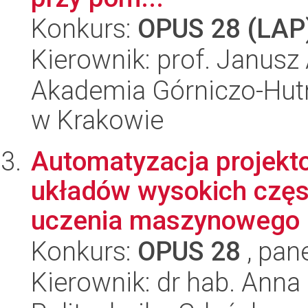
Konkurs:
OPUS 28 (LAP
Kierownik: prof. Janusz
Akademia Górniczo-Hutn
w Krakowie
Automatyzacja projekto
układów wysokich częs
uczenia maszynowego
Konkurs:
OPUS 28
, pan
Kierownik: dr hab. Ann