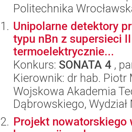
Politechnika Wrocławska
Unipolarne detektory 
typu nBn z supersieci 
termoelektrycznie...
Konkurs:
SONATA 4
, pa
Kierownik: dr hab. Piotr
Wojskowa Akademia Tec
Dąbrowskiego, Wydział 
Projekt nowatorskiego