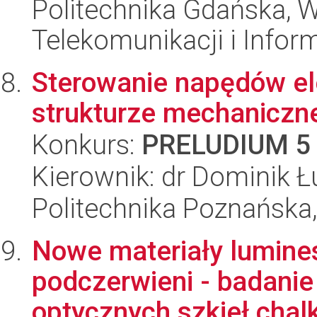
Politechnika Gdańska, Wy
Telekomunikacji i Infor
Sterowanie napędów el
strukturze mechaniczn
Konkurs:
PRELUDIUM 5
Kierownik: dr Dominik 
Politechnika Poznańska,
Nowe materiały lumines
podczerwieni - badanie 
optycznych szkieł chalk