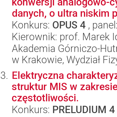
konwersji analogowo-cy
danych, o ultra niskim p
Konkurs:
OPUS 4
, panel
Kierownik: prof. Marek I
Akademia Górniczo-Hutn
w Krakowie, Wydział Fiz
Elektryczna charakter
struktur MIS w zakresie
częstotliwości.
Konkurs:
PRELUDIUM 4