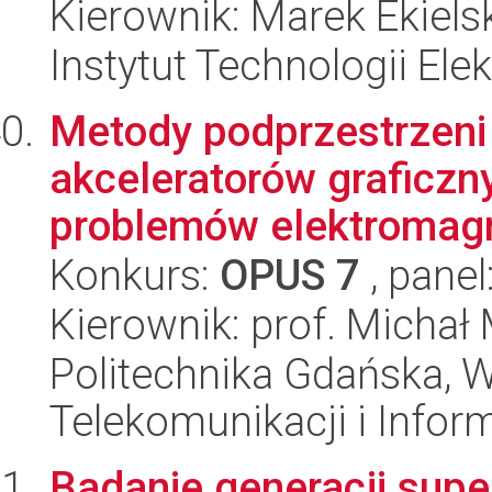
Kierownik: Marek Ekiels
Instytut Technologii Ele
Metody podprzestrzeni
akceleratorów graficzn
problemów elektromagn
Konkurs:
OPUS 7
, panel
Kierownik: prof. Michał
Politechnika Gdańska, Wy
Telekomunikacji i Infor
Badanie generacji sup