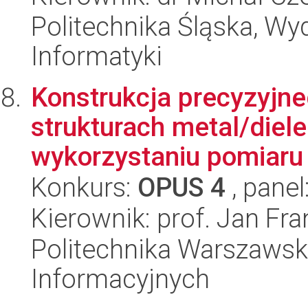
Politechnika Śląska, Wyd
Informatyki
Konstrukcja precyzyjn
strukturach metal/diel
wykorzystaniu pomiaru
Konkurs:
OPUS 4
, panel
Kierownik: prof. Jan Fr
Politechnika Warszawska
Informacyjnych