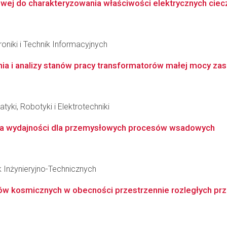
j do charakteryzowania właściwości elektrycznych ciecz
oniki i Technik Informacyjnych
i analizy stanów pracy transformatorów małej mocy zasil
yki, Robotyki i Elektrotechniki
na wydajności dla przemysłowych procesów wsadowych
k Inżynieryjno-Technicznych
ów kosmicznych w obecności przestrzennie rozległych pr