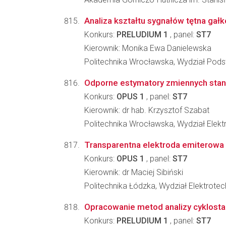
Analiza kształtu sygnałów tętna ga
Konkurs:
PRELUDIUM 1
, panel:
ST7
Kierownik: Monika Ewa Danielewska
Politechnika Wrocławska, Wydział Pod
Odporne estymatory zmiennych stan
Konkurs:
OPUS 1
, panel:
ST7
Kierownik: dr hab. Krzysztof Szabat
Politechnika Wrocławska, Wydział Elekt
Transparentna elektroda emiterowa 
Konkurs:
OPUS 1
, panel:
ST7
Kierownik: dr Maciej Sibiński
Politechnika Łódzka, Wydział Elektrotechn
Opracowanie metod analizy cyklosta
Konkurs:
PRELUDIUM 1
, panel:
ST7