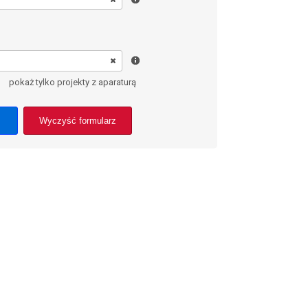
pokaż tylko projekty z aparaturą
Wyczyść formularz