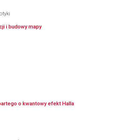
otyki
cji i budowy mapy
artego o kwantowy efekt Halla