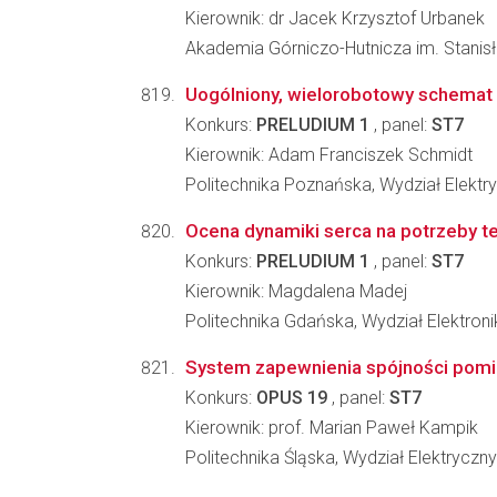
Kierownik: dr Jacek Krzysztof Urbanek
Akademia Górniczo-Hutnicza im. Stanisł
Uogólniony, wielorobotowy schemat 
Konkurs:
PRELUDIUM 1
, panel:
ST7
Kierownik: Adam Franciszek Schmidt
Politechnika Poznańska, Wydział Elektr
Ocena dynamiki serca na potrzeby te
Konkurs:
PRELUDIUM 1
, panel:
ST7
Kierownik: Magdalena Madej
Politechnika Gdańska, Wydział Elektronik
System zapewnienia spójności pomia
Konkurs:
OPUS 19
, panel:
ST7
Kierownik: prof. Marian Paweł Kampik
Politechnika Śląska, Wydział Elektryczny