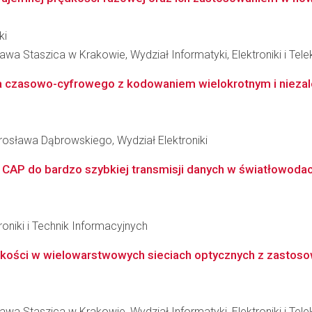
ki
wa Staszica w Krakowie, Wydział Informatyki, Elektroniki i Tel
a czasowo-cyfrowego z kodowaniem wielokrotnym i niezależ
osława Dąbrowskiego, Wydział Elektroniki
 CAP do bardzo szybkiej transmisji danych w światłowod
oniki i Technik Informacyjnych
akości w wielowarstwowych sieciach optycznych z zastoso
wa Staszica w Krakowie, Wydział Informatyki, Elektroniki i Tel