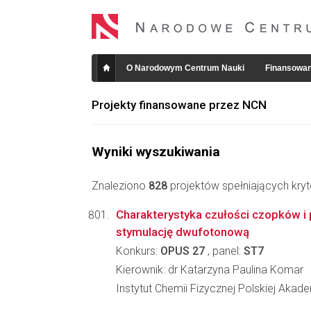
O Narodowym Centrum Nauki
Finansowan
Projekty finansowane przez NCN
Wyniki wyszukiwania
Znaleziono
828
projektów spełniających kryt
Charakterystyka czułości czopków i
stymulację dwufotonową
Konkurs:
OPUS 27
, panel:
ST7
Kierownik: dr Katarzyna Paulina Komar
Instytut Chemii Fizycznej Polskiej Akad