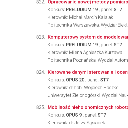
Opracowanie nowej metody pomiarowe
Konkurs:
PRELUDIUM 19
, panel:
ST7
Kierownik: Michał Marcin Kalisiak
Politechnika Warszawska, Wydział Elektr
Komputerowy system do modelowania 
Konkurs:
PRELUDIUM 19
, panel:
ST7
Kierownik: Milena Agnieszka Kurzawa
Politechnika Poznańska, Wydział Automat
Kierowane danymi sterowanie i oce
Konkurs:
OPUS 20
, panel:
ST7
Kierownik: dr hab. Wojciech Paszke
Uniwersytet Zielonogórski, Wydział Nau
Mobilność nieholonomicznych robot
Konkurs:
OPUS 9
, panel:
ST7
Kierownik: dr Jerzy Sąsiadek