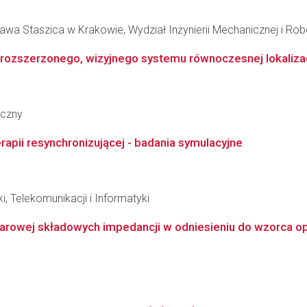
awa Staszica w Krakowie, Wydział Inżynierii Mechanicznej i Rob
rozszerzonego, wizyjnego systemu równoczesnej lokaliza
yczny
rapii resynchronizującej - badania symulacyjne
i, Telekomunikacji i Informatyki
rowej składowych impedancji w odniesieniu do wzorca op