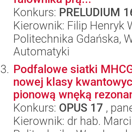
Konkurs:
PRELUDIUM 1
Kierownik: Filip Henryk 
Politechnika Gdańska, Wy
Automatyki
Podfalowe siatki MHCG 
nowej klasy kwantowy
pionową wnęką rezonan
Konkurs:
OPUS 17
, pan
Kierownik: dr hab. Marc