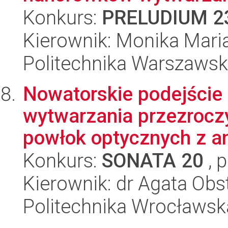
Konkurs:
PRELUDIUM 2
Kierownik: Monika Mari
Politechnika Warszaws
Nowatorskie podejście 
wytwarzania przezrocz
powłok optycznych z ana
Konkurs:
SONATA 20
, 
Kierownik: dr Agata Obs
Politechnika Wrocławsk