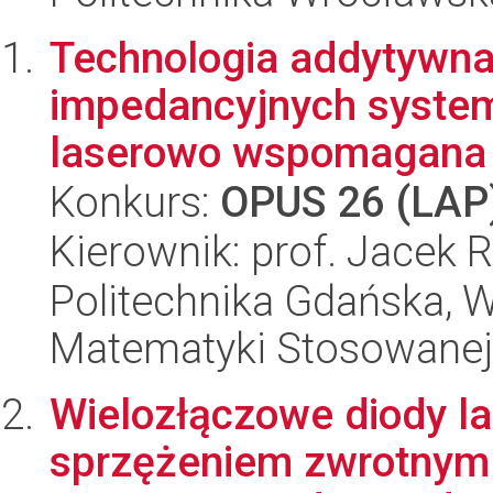
Technologia addytywna
impedancyjnych syste
laserowo wspomagana na
Konkurs:
OPUS 26 (LAP
Kierownik: prof. Jacek R
Politechnika Gdańska, Wy
Matematyki Stosowanej
Wielozłączowe diody l
sprzężeniem zwrotnym 