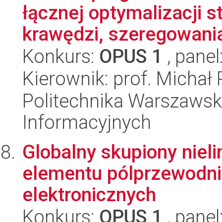
łącznej optymalizacji 
krawędzi, szeregowania 
Konkurs:
OPUS 1
, panel
Kierownik: prof. Michał
Politechnika Warszawska
Informacyjnych
Globalny skupiony niel
elementu pólprzewodni
elektronicznych
Konkurs:
OPUS 1
, panel