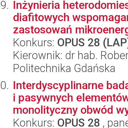
Inżynieria heterodomi
diafitowych wspomaga
zastosowań mikroenerg
Konkurs:
OPUS 28 (LAP
Kierownik: dr hab. Robe
Politechnika Gdańska
Interdyscyplinarne bad
i pasywnych elementów
monolityczny obwód wy
Konkurs:
OPUS 28
, pan