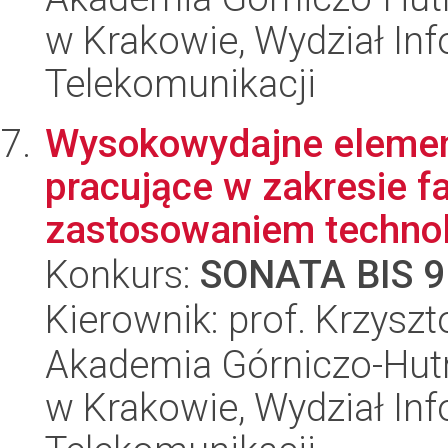
w Krakowie, Wydział Info
Telekomunikacji
Wysokowydajne elemen
pracujące w zakresie f
zastosowaniem technolo
Konkurs:
SONATA BIS 9
Kierownik: prof. Krzysz
Akademia Górniczo-Hutn
w Krakowie, Wydział Info