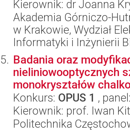
Kierownik: dr Joanna K
Akademia Górniczo-Hutn
w Krakowie, Wydział Ele
Informatyki i Inżynierii
Badania oraz modyfika
nieliniowooptycznych sz
monokryształów chalko
Konkurs:
OPUS 1
, panel
Kierownik: prof. Iwan Ki
Politechnika Częstoch