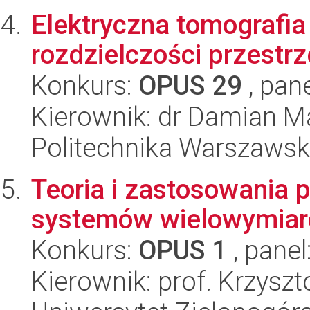
Elektryczna tomografi
rozdzielczości przestr
Konkurs:
OPUS 29
, pan
Kierownik: dr Damian M
Politechnika Warszaws
Teoria i zastosowania 
systemów wielowymiar
Konkurs:
OPUS 1
, panel
Kierownik: prof. Krzysz