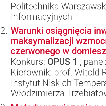
Politechnika Warszawska
Informacyjnych
Warunki osiągnięcia inw
maksymalizacji wzmocni
czerwonego w domieszk
Konkurs:
OPUS 1
, panel
Kierownik: prof. Witol
Instytut Niskich Tempera
Włodzimierza Trzebiat