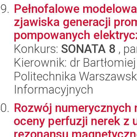
Pełnofalowe modelowa
zjawiska generacji pr
pompowanych elektryczn
Konkurs:
SONATA 8
, pa
Kierownik: dr Bartłomie
Politechnika Warszawska
Informacyjnych
Rozwój numerycznych 
oceny perfuzji nerek z
rezonansu magnetyczn