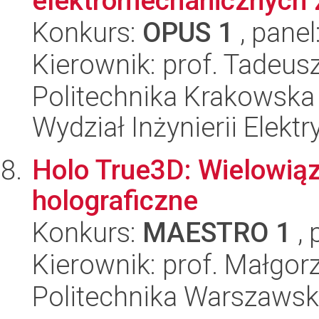
elektromechanicznych z
Konkurs:
OPUS 1
, panel
Kierownik: prof. Tadeus
Politechnika Krakowska 
Wydział Inżynierii Elekt
Holo True3D: Wielowią
holograficzne
Konkurs:
MAESTRO 1
, 
Kierownik: prof. Małgor
Politechnika Warszawsk