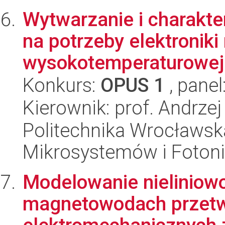
Wytwarzanie i charakt
na potrzeby elektroniki 
wysokotemperaturowej
Konkurs:
OPUS 1
, panel
Kierownik: prof. Andrzej
Politechnika Wrocławska
Mikrosystemów i Fotoni
Modelowanie nieliniowoś
magnetowodach przet