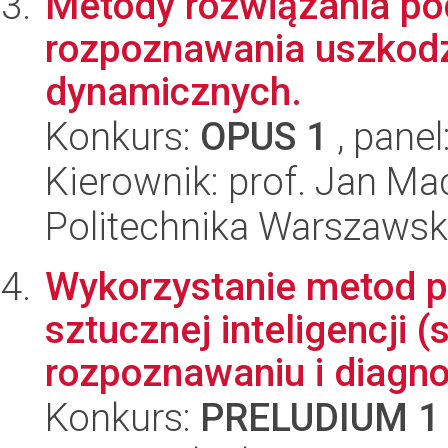
Metody rozwiązania p
rozpoznawania uszkodz
dynamicznych.
Konkurs:
OPUS 1
, panel
Kierownik: prof. Jan Mac
Politechnika Warszaws
Wykorzystanie metod p
sztucznej inteligencji
rozpoznawaniu i diagnos
Konkurs:
PRELUDIUM 1