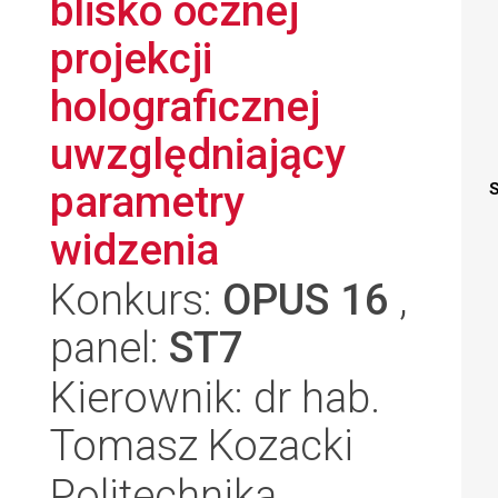
blisko ocznej
projekcji
holograficznej
uwzględniający
parametry
S
widzenia
Konkurs:
OPUS 16
,
panel:
ST7
Kierownik: dr hab.
Tomasz Kozacki
Politechnika