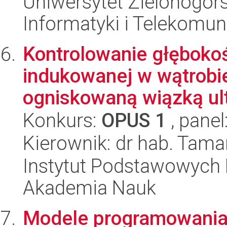
Uniwersytet Zielonogórsk
Informatyki i Telekomun
Kontrolowanie głębokoś
indukowanej w wątrobie 
ogniskowaną wiązką ult
Konkurs:
OPUS 1
, panel
Kierownik: dr hab. Tam
Instytut Podstawowych 
Akademia Nauk
Modele programowania 