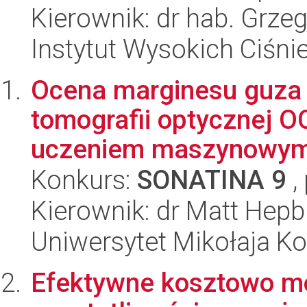
Kierownik: dr hab. Grze
Instytut Wysokich Ciśni
Ocena marginesu guza 
tomografii optycznej 
uczeniem maszynowy
Konkurs:
SONATINA 9
,
Kierownik: dr Matt Hepb
Uniwersytet Mikołaja K
Efektywne kosztowo m