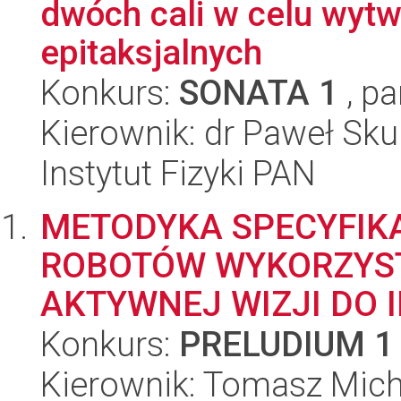
dwóch cali w celu wytw
epitaksjalnych
Konkurs:
SONATA 1
, pa
Kierownik: dr Paweł Sku
Instytut Fizyki PAN
METODYKA SPECYFIK
ROBOTÓW WYKORZYS
AKTYWNEJ WIZJI DO I
Konkurs:
PRELUDIUM 1
Kierownik: Tomasz Mich