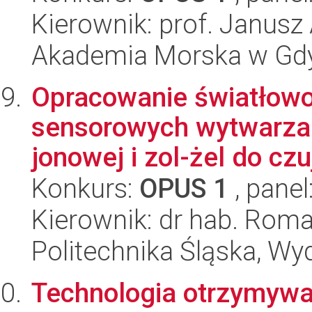
Kierownik: prof. Janusz
Akademia Morska w Gdyn
Opracowanie światłow
sensorowych wytwarza
jonowej i zol-żel do cz
Konkurs:
OPUS 1
, panel
Kierownik: dr hab. Rom
Politechnika Śląska, Wyd
Technologia otrzymywa