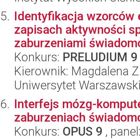
Identyfikacja wzorców 
zapisach aktywności sp
zaburzeniami świadomoś
Konkurs:
PRELUDIUM 9
Kierownik: Magdalena Z
Uniwersytet Warszawski,
Interfejs mózg-kompute
zaburzeniach świadom
Konkurs:
OPUS 9
, panel