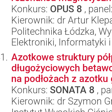
Konkurs:
OPUS 8
, panel
Kierownik: dr Artur Kle
Politechnika Łódzka, Wyd
Elektroniki, Informatyki
Azotkowe struktury pó
długożyciowych betawol
na podłożach z azotku g
Konkurs:
SONATA 8
, pa
Kierownik: dr Szymon G