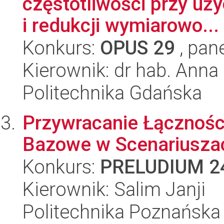
częstotliwości przy uż
i redukcji wymiarowo...
Konkurs:
OPUS 29
, pan
Kierownik: dr hab. Ann
Politechnika Gdańska
Przywracanie Łącznośc
Bazowe w Scenariuszac
Konkurs:
PRELUDIUM 2
Kierownik: Salim Janji
Politechnika Poznańska