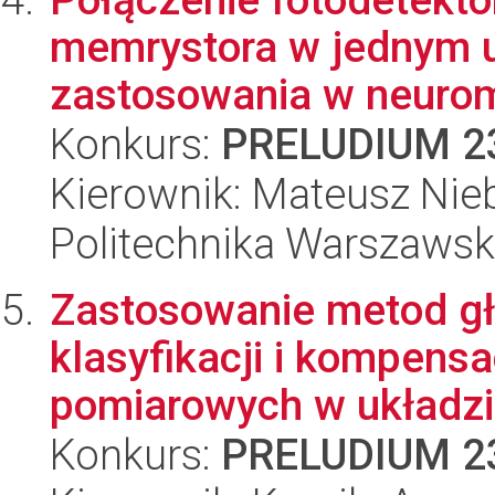
memrystora w jednym u
zastosowania w neuromo
Konkurs:
PRELUDIUM 2
Kierownik: Mateusz Nie
Politechnika Warszaws
Zastosowanie metod głę
klasyfikacji i kompens
pomiarowych w układzie
Konkurs:
PRELUDIUM 2