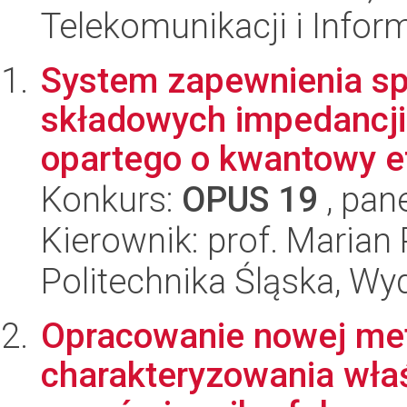
Telekomunikacji i Infor
System zapewnienia sp
składowych impedancji
opartego o kwantowy e
Konkurs:
OPUS 19
, pan
Kierownik: prof. Maria
Politechnika Śląska, Wyd
Opracowanie nowej me
charakteryzowania właś