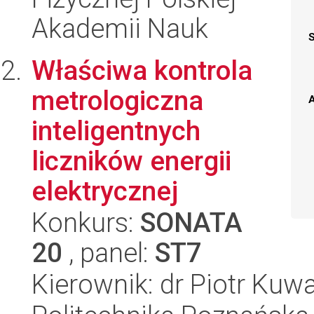
Akademii Nauk
Właściwa kontrola
metrologiczna
A
inteligentnych
liczników energii
elektrycznej
Konkurs:
SONATA
20
, panel:
ST7
Kierownik: dr Piotr Kuw