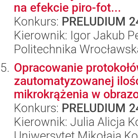
na efekcie piro-fot...
Konkurs:
PRELUDIUM 2
Kierownik: Igor Jakub P
Politechnika Wrocławsk
Opracowanie protokołó
zautomatyzowanej ilośc
mikrokrążenia w obrazo
Konkurs:
PRELUDIUM 2
Kierownik: Julia Alicja
Uniwersytet Mikołaja K