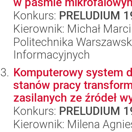
w paśmie mikrofalowym 
Konkurs:
PRELUDIUM 1
Kierownik: Michał Marci
Politechnika Warszawska
Informacyjnych
Komputerowy system do
stanów pracy transfor
zasilanych ze źródeł w
Konkurs:
PRELUDIUM 1
Kierownik: Milena Agni