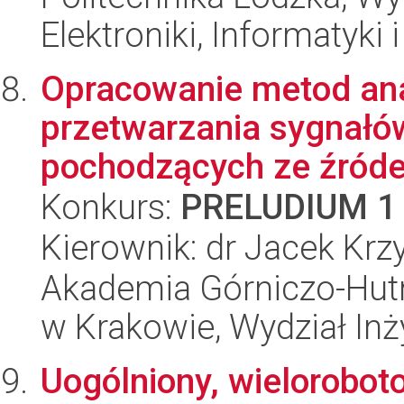
Elektroniki, Informatyki
Opracowanie metod anal
przetwarzania sygnałó
pochodzących ze źródeł
Konkurs:
PRELUDIUM 1
Kierownik: dr Jacek Krz
Akademia Górniczo-Hutn
w Krakowie, Wydział Inż
Uogólniony, wielorobo