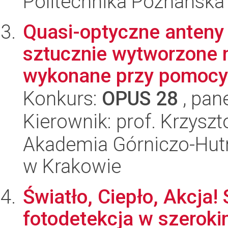
Politechnika Poznańska
Quasi-optyczne anteny
sztucznie wytworzone m
wykonane przy pomocy 
Konkurs:
OPUS 28
, pan
Kierownik: prof. Krzysz
Akademia Górniczo-Hutn
w Krakowie
Światło, Ciepło, Akcja
fotodetekcja w szeroki