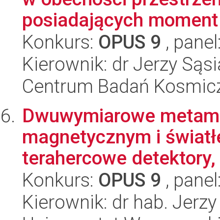
posiadających moment 
Konkurs:
OPUS 9
, panel
Kierownik: dr Jerzy Sąs
Centrum Badań Kosmic
Dwuwymiarowe metamat
magnetycznym i światł
terahercowe detektory, f
Konkurs:
OPUS 9
, panel
Kierownik: dr hab. Jerz