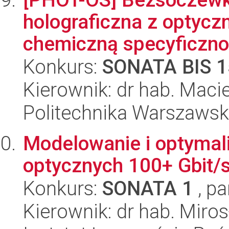
holograficzna z optyc
chemiczną specyficznoś
Konkurs:
SONATA BIS 1
Kierownik: dr hab. Macie
Politechnika Warszaws
Modelowanie i optymali
optycznych 100+ Gbit/
Konkurs:
SONATA 1
, pa
Kierownik: dr hab. Miro