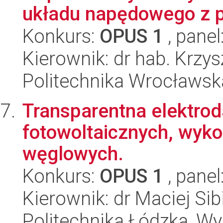
układu napędowego z 
Konkurs:
OPUS 1
, panel
Kierownik: dr hab. Krzys
Politechnika Wrocławska
Transparentna elektrod
fotowoltaicznych, wyko
węglowych.
Konkurs:
OPUS 1
, panel
Kierownik: dr Maciej Sib
Politechnika Łódzka, Wyd