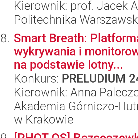
Kierownik: prof. Jacek
Politechnika Warszaws
Smart Breath: Platform
wykrywania i monitoro
na podstawie lotny...
Konkurs:
PRELUDIUM 2
Kierownik: Anna Palecz
Akademia Górniczo-Hutn
w Krakowie
[PHOT-OS] Bezsoczewk