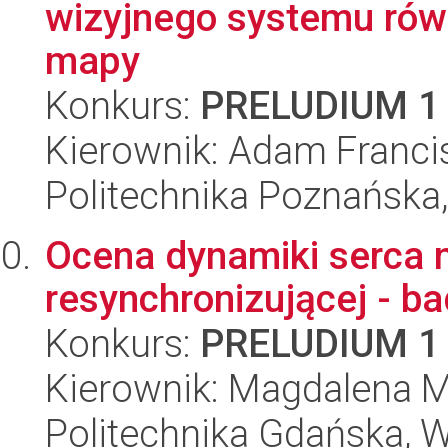
wizyjnego systemu równ
mapy
Konkurs:
PRELUDIUM 1
Kierownik: Adam Franci
Politechnika Poznańska,
Ocena dynamiki serca n
resynchronizującej - b
Konkurs:
PRELUDIUM 1
Kierownik: Magdalena 
Politechnika Gdańska, Wy