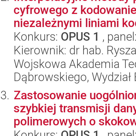
cyfrowego z kodowanie
niezależnymi liniami ko
Konkurs:
OPUS 1
, panel
Kierownik: dr hab. Rysza
Wojskowa Akademia Tec
Dąbrowskiego, Wydział E
Zastosowanie uogólnio
szybkiej transmisji da
polimerowych o skoko
Konkurs:
OPUS 1
, panel