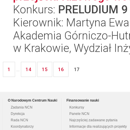
Konkurs:
PRELUDIUM 9
Kierownik: Martyna Ewa
Akademia Górniczo-Hutn
w Krakowie, Wydział Inż
1
14
15
16
...
17
O Narodowym Centrum Nauki
Finansowanie nauki
Zadania NCN
Konkursy
Dyrekcja
Panele NCN
Rada NCN
Najczęściej zadawane pytania
Koordynatorzy
Informacje dla realizujących projekty