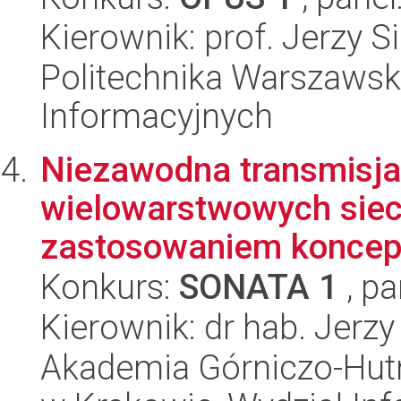
Kierownik: prof. Jerzy S
Politechnika Warszawska
Informacyjnych
Niezawodna transmisja 
wielowarstwowych siec
zastosowaniem koncepc
Konkurs:
SONATA 1
, pa
Kierownik: dr hab. Jerz
Akademia Górniczo-Hutn