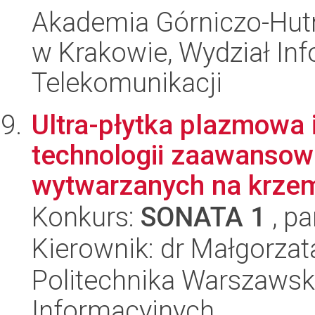
Akademia Górniczo-Hutn
w Krakowie, Wydział Info
Telekomunikacji
Ultra-płytka plazmowa 
technologii zaawanso
wytwarzanych na krzem
Konkurs:
SONATA 1
, pa
Kierownik: dr Małgorzat
Politechnika Warszawska
Informacyjnych