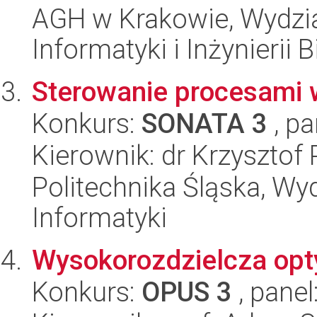
AGH w Krakowie, Wydział
Informatyki i Inżynierii
Sterowanie procesami
Konkurs:
SONATA 3
, pa
Kierownik: dr Krzysztof
Politechnika Śląska, Wyd
Informatyki
Wysokorozdzielcza opt
Konkurs:
OPUS 3
, panel