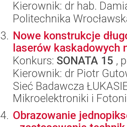
Kierownik: dr hab. Dami
Politechnika Wrocławsk
Nowe konstrukcje dłu
laserów kaskadowych n
Konkurs:
SONATA 15
, 
Kierownik: dr Piotr Gut
Sieć Badawcza ŁUKASIEW
Mikroelektroniki i Fotoni
Obrazowanie jednopiks