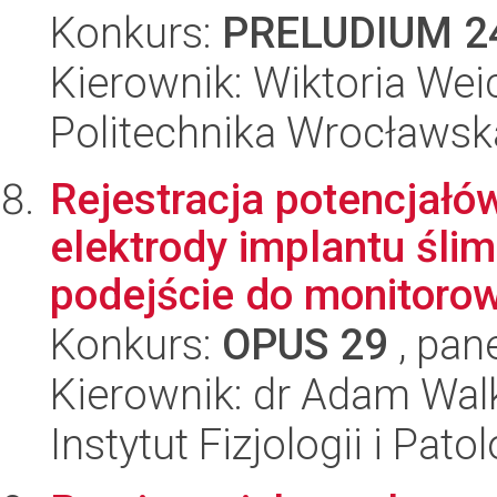
Konkurs:
PRELUDIUM 2
Kierownik: Wiktoria Wei
Politechnika Wrocławsk
Rejestracja potencjał
elektrody implantu śl
podejście do monitorowa
Konkurs:
OPUS 29
, pan
Kierownik: dr Adam Wa
Instytut Fizjologii i Pato