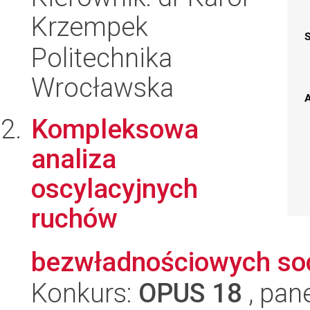
Krzempek
Politechnika
Wrocławska
A
Kompleksowa
analiza
oscylacyjnych
ruchów
bezwładnościowych so
Konkurs:
OPUS 18
, pan