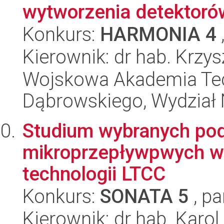
wytworzenia detektorów
Konkurs:
HARMONIA 4
Kierownik: dr hab. Krz
Wojskowa Akademia Tec
Dąbrowskiego, Wydział 
Studium wybranych po
mikroprzepływpwych w
technologii LTCC
Konkurs:
SONATA 5
, pa
Kierownik: dr hab. Karo