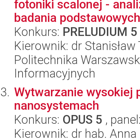
fotoniki scalonej - ana
badania podstawowych.
Konkurs:
PRELUDIUM 5
Kierownik: dr Stanisław
Politechnika Warszawska
Informacyjnych
Wytwarzanie wysokiej p
nanosystemach
Konkurs:
OPUS 5
, panel
Kierownik: dr hab. Ann