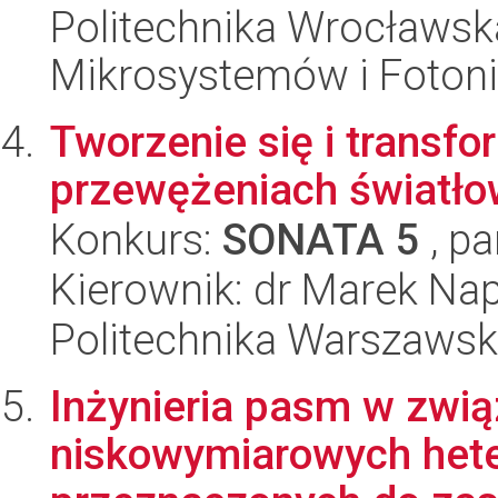
Politechnika Wrocławska
Mikrosystemów i Fotoni
Tworzenie się i trans
przewężeniach światło
Konkurs:
SONATA 5
, pa
Kierownik: dr Marek Nap
Politechnika Warszaws
Inżynieria pasm w zwią
niskowymiarowych hete