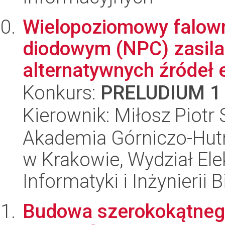
Wielopoziomowy falown
diodowym (NPC) zasila
alternatywnych źródeł en
Konkurs:
PRELUDIUM 1
Kierownik: Miłosz Piotr
Akademia Górniczo-Hutn
w Krakowie, Wydział Ele
Informatyki i Inżynierii
Budowa szerokokątneg