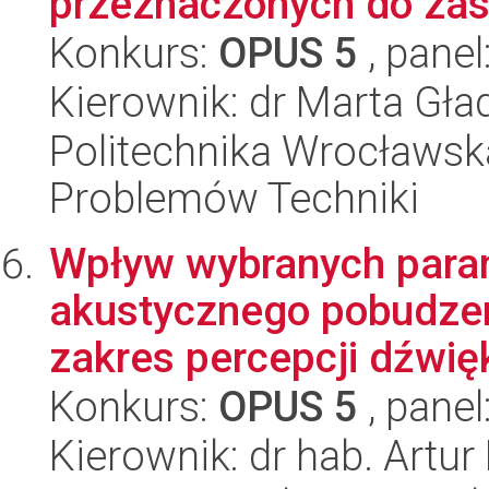
przeznaczonych do za
Konkurs:
OPUS 5
, panel
Kierownik: dr Marta Gł
Politechnika Wrocławs
Problemów Techniki
Wpływ wybranych param
akustycznego pobudzen
zakres percepcji dźwię
Konkurs:
OPUS 5
, panel
Kierownik: dr hab. Artur