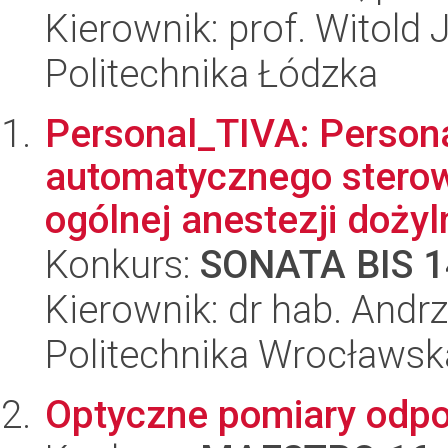
Kierownik: prof. Witold
Politechnika Łódzka
Personal_TIVA: Person
automatycznego sterow
ogólnej anestezji dożyln
Konkurs:
SONATA BIS 1
Kierownik: dr hab. Andr
Politechnika Wrocławsk
Optyczne pomiary odpo