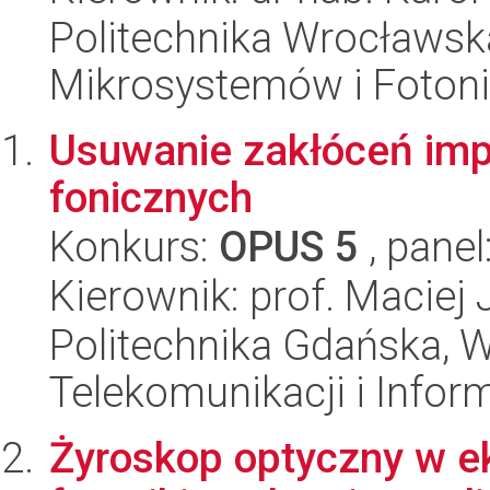
Politechnika Wrocławska
Mikrosystemów i Fotoni
Usuwanie zakłóceń im
fonicznych
Konkurs:
OPUS 5
, panel
Kierownik: prof. Maciej
Politechnika Gdańska, Wy
Telekomunikacji i Infor
Żyroskop optyczny w ek