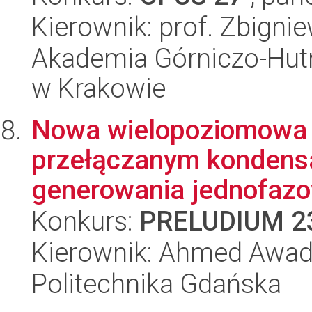
Kierownik: prof. Zbigni
Akademia Górniczo-Hutn
w Krakowie
Nowa wielopoziomowa t
przełączanym kondens
generowania jednofazo
Konkurs:
PRELUDIUM 2
Kierownik: Ahmed Awad
Politechnika Gdańska