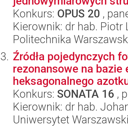
jednowymiarowych struk
Konkurs:
OPUS 20
, pan
Kierownik: dr hab. Piotr
Politechnika Warszawska
Źródła pojedynczych fo
rezonansowe na bazie 
heksagonalnego azotku
Konkurs:
SONATA 16
, 
Kierownik: dr hab. Joha
Uniwersytet Warszawski,