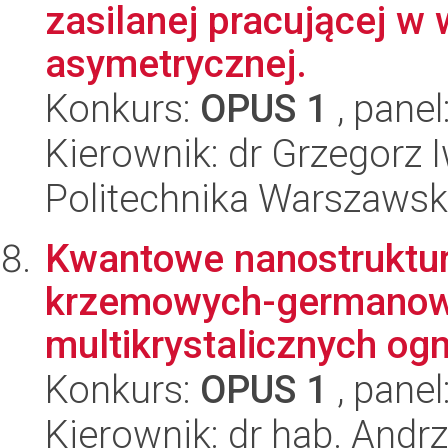
zasilanej pracującej w
asymetrycznej.
Konkurs:
OPUS 1
, panel
Kierownik: dr Grzegorz 
Politechnika Warszawska
Kwantowe nanostruktur
krzemowych-germanow
multikrystalicznych ogn
Konkurs:
OPUS 1
, panel
Kierownik: dr hab. Andrz