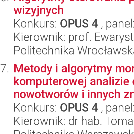
wizyjnych
Konkurs:
OPUS 4
, panel
Kierownik: prof. Ewarys
Politechnika Wrocławska
Metody i algorytmy mor
komputerowej analizie
nowotworów i innych zm
Konkurs:
OPUS 4
, panel
Kierownik: dr hab. Toma