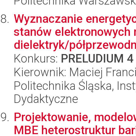
Politechnika Warszawska
Wyznaczanie energetyc
stanów elektronowych 
dielektryk/półprzewodni
Konkurs:
PRELUDIUM 4
Kierownik: Maciej Franc
Politechnika Śląska, Ins
Dydaktyczne
Projektowanie, modelo
MBE heterostruktur ba