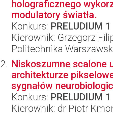
holograficznego wykor
modulatory światła.
Konkurs:
PRELUDIUM 1
Kierownik: Grzegorz Fili
Politechnika Warszawsk
Niskoszumne scalone uk
architekturze pikselowej
sygnałów neurobiologic.
Konkurs:
PRELUDIUM 1
Kierownik: dr Piotr Kmo