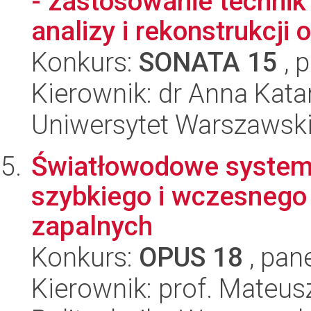
- zastosowanie techni
analizy i rekonstrukcji o
Konkurs:
SONATA 15
, 
Kierownik: dr Anna Kat
Uniwersytet Warszawski,
Światłowodowe system
szybkiego i wczesnego
zapalnych
Konkurs:
OPUS 18
, pan
Kierownik: prof. Mateu