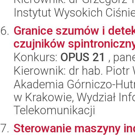
Instytut Wysokich Ciśni
Granice szumów i dete
czujników spintroniczn
Konkurs:
OPUS 21
, pan
Kierownik: dr hab. Piotr
Akademia Górniczo-Hutn
w Krakowie, Wydział Info
Telekomunikacji
Sterowanie maszyny in