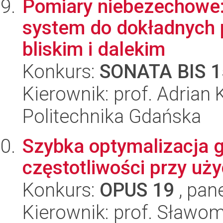
Pomiary niebezechowe: 
system do dokładnych 
bliskim i dalekim
Konkurs:
SONATA BIS 1
Kierownik: prof. Adrian
Politechnika Gdańska
Szybka optymalizacja 
częstotliwości przy uż
Konkurs:
OPUS 19
, pan
Kierownik: prof. Sławom