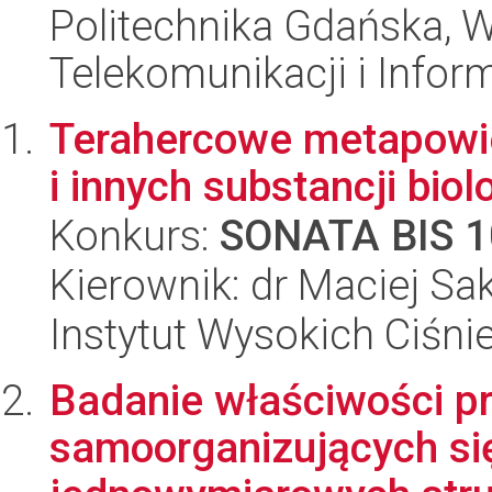
Politechnika Gdańska, Wy
Telekomunikacji i Infor
Terahercowe metapowie
i innych substancji bio
Konkurs:
SONATA BIS 1
Kierownik: dr Maciej Sa
Instytut Wysokich Ciśni
Badanie właściwości p
samoorganizujących si