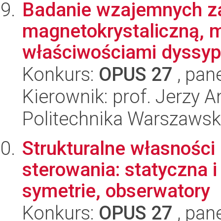
Badanie wzajemnych za
magnetokrystaliczną, 
właściwościami dyssypa
Konkurs:
OPUS 27
, pan
Kierownik: prof. Jerzy 
Politechnika Warszaws
Strukturalne własności
sterowania: statyczna i
symetrie, obserwatory
Konkurs:
OPUS 27
, pan