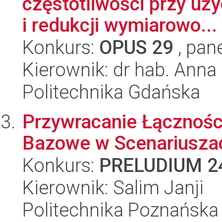
częstotliwości przy uż
i redukcji wymiarowo...
Konkurs:
OPUS 29
, pan
Kierownik: dr hab. Ann
Politechnika Gdańska
Przywracanie Łącznośc
Bazowe w Scenariuszac
Konkurs:
PRELUDIUM 2
Kierownik: Salim Janji
Politechnika Poznańska