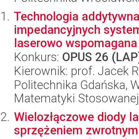
Technologia addytywna
impedancyjnych syste
laserowo wspomagana na
Konkurs:
OPUS 26 (LAP
Kierownik: prof. Jacek R
Politechnika Gdańska, Wy
Matematyki Stosowanej
Wielozłączowe diody l
sprzężeniem zwrotnym 