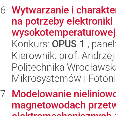
Wytwarzanie i charakt
na potrzeby elektroniki 
wysokotemperaturowej
Konkurs:
OPUS 1
, panel
Kierownik: prof. Andrzej
Politechnika Wrocławska
Mikrosystemów i Fotoni
Modelowanie nieliniowoś
magnetowodach przet