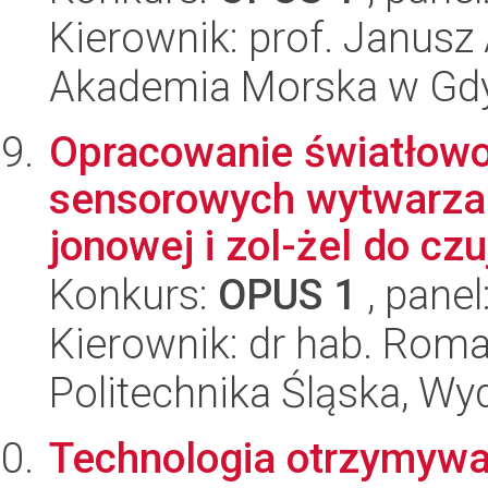
Kierownik: prof. Janusz
Akademia Morska w Gdyn
Opracowanie światłow
sensorowych wytwarza
jonowej i zol-żel do cz
Konkurs:
OPUS 1
, panel
Kierownik: dr hab. Rom
Politechnika Śląska, Wyd
Technologia otrzymywa