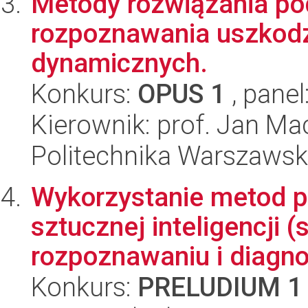
Metody rozwiązania p
rozpoznawania uszkodz
dynamicznych.
Konkurs:
OPUS 1
, panel
Kierownik: prof. Jan Mac
Politechnika Warszaws
Wykorzystanie metod p
sztucznej inteligencji
rozpoznawaniu i diagnos
Konkurs:
PRELUDIUM 1