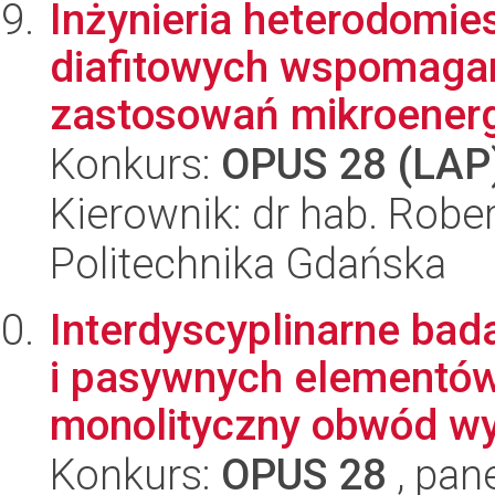
Inżynieria heterodomi
diafitowych wspomaga
zastosowań mikroenerg
Konkurs:
OPUS 28 (LAP
Kierownik: dr hab. Robe
Politechnika Gdańska
Interdyscyplinarne bad
i pasywnych elementów
monolityczny obwód wy
Konkurs:
OPUS 28
, pan