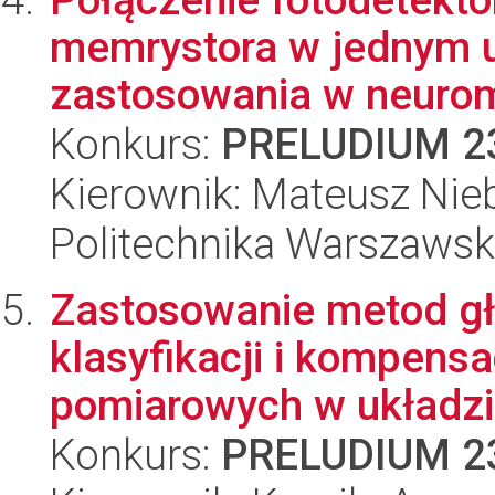
memrystora w jednym u
zastosowania w neuromo
Konkurs:
PRELUDIUM 2
Kierownik: Mateusz Nie
Politechnika Warszaws
Zastosowanie metod głę
klasyfikacji i kompens
pomiarowych w układzie
Konkurs:
PRELUDIUM 2