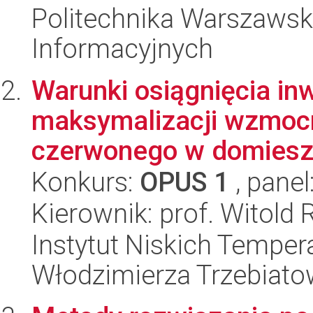
Politechnika Warszawska
Informacyjnych
Warunki osiągnięcia inw
maksymalizacji wzmocni
czerwonego w domieszk
Konkurs:
OPUS 1
, panel
Kierownik: prof. Witol
Instytut Niskich Tempera
Włodzimierza Trzebiat