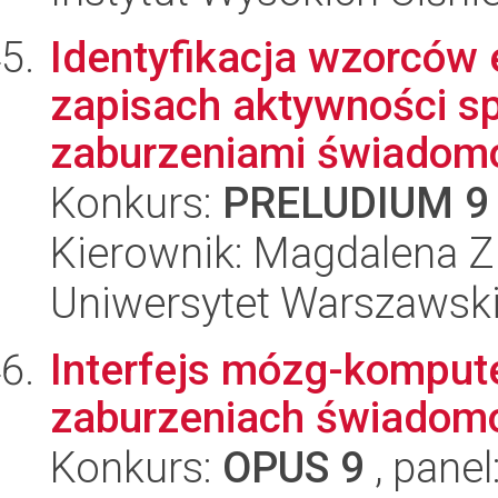
Identyfikacja wzorców 
zapisach aktywności sp
zaburzeniami świadomoś
Konkurs:
PRELUDIUM 9
Kierownik: Magdalena Z
Uniwersytet Warszawski,
Interfejs mózg-kompute
zaburzeniach świadom
Konkurs:
OPUS 9
, panel