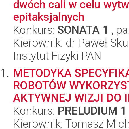
dwóch cali w celu wytw
epitaksjalnych
Konkurs:
SONATA 1
, pa
Kierownik: dr Paweł Sku
Instytut Fizyki PAN
METODYKA SPECYFIK
ROBOTÓW WYKORZYS
AKTYWNEJ WIZJI DO I
Konkurs:
PRELUDIUM 1
Kierownik: Tomasz Mich