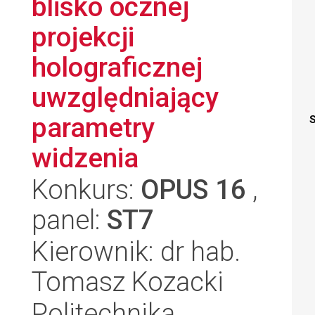
blisko ocznej
projekcji
holograficznej
uwzględniający
parametry
S
widzenia
Konkurs:
OPUS 16
,
panel:
ST7
Kierownik: dr hab.
Tomasz Kozacki
Politechnika