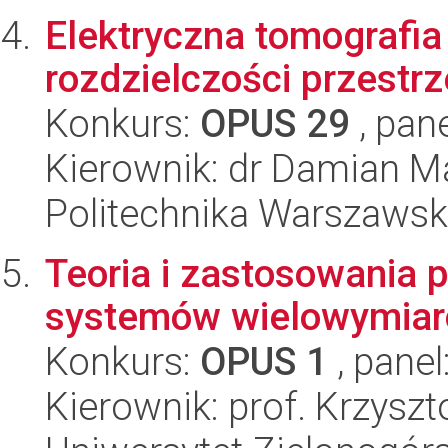
Elektryczna tomografi
rozdzielczości przestr
Konkurs:
OPUS 29
, pan
Kierownik: dr Damian M
Politechnika Warszaws
Teoria i zastosowania 
systemów wielowymiar
Konkurs:
OPUS 1
, panel
Kierownik: prof. Krzysz