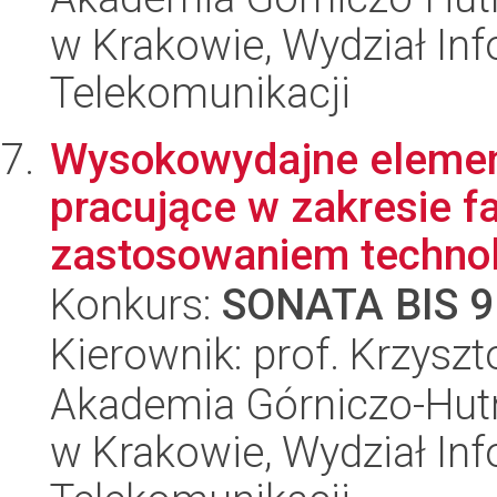
w Krakowie, Wydział Info
Telekomunikacji
Wysokowydajne elemen
pracujące w zakresie f
zastosowaniem technolo
Konkurs:
SONATA BIS 9
Kierownik: prof. Krzysz
Akademia Górniczo-Hutn
w Krakowie, Wydział Info