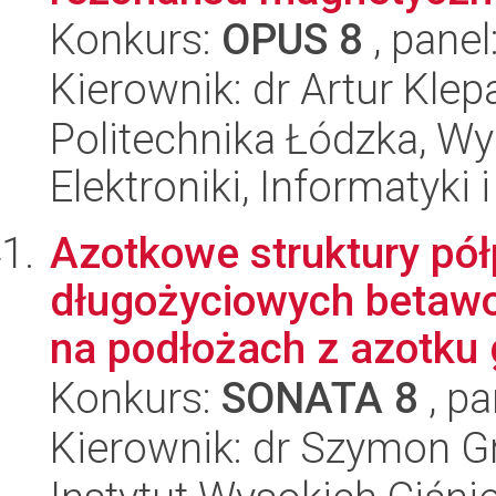
Konkurs:
OPUS 8
, panel
Kierownik: dr Artur Kle
Politechnika Łódzka, Wyd
Elektroniki, Informatyki
Azotkowe struktury pó
długożyciowych betawol
na podłożach z azotku g
Konkurs:
SONATA 8
, pa
Kierownik: dr Szymon G