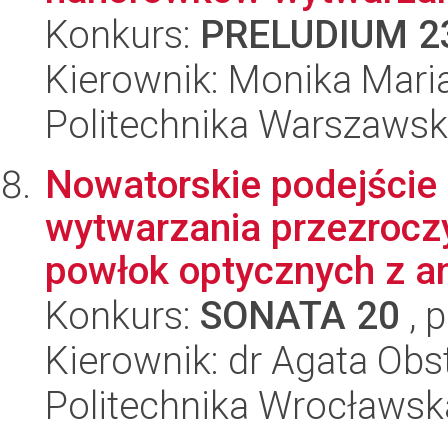
Konkurs:
PRELUDIUM 2
Kierownik: Monika Mari
Politechnika Warszaws
Nowatorskie podejście 
wytwarzania przezrocz
powłok optycznych z ana
Konkurs:
SONATA 20
, 
Kierownik: dr Agata Obs
Politechnika Wrocławsk