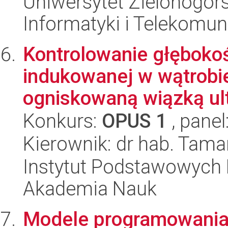
Uniwersytet Zielonogórsk
Informatyki i Telekomun
Kontrolowanie głębokoś
indukowanej w wątrobie 
ogniskowaną wiązką ult
Konkurs:
OPUS 1
, panel
Kierownik: dr hab. Tam
Instytut Podstawowych 
Akademia Nauk
Modele programowania 