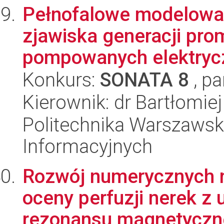
Pełnofalowe modelowa
zjawiska generacji pr
pompowanych elektryczn
Konkurs:
SONATA 8
, pa
Kierownik: dr Bartłomie
Politechnika Warszawska
Informacyjnych
Rozwój numerycznych 
oceny perfuzji nerek z
rezonansu magnetyczn