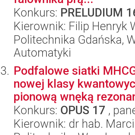
Konkurs:
PRELUDIUM 1
Kierownik: Filip Henryk 
Politechnika Gdańska, Wy
Automatyki
Podfalowe siatki MHCG 
nowej klasy kwantowy
pionową wnęką rezonan
Konkurs:
OPUS 17
, pan
Kierownik: dr hab. Marc