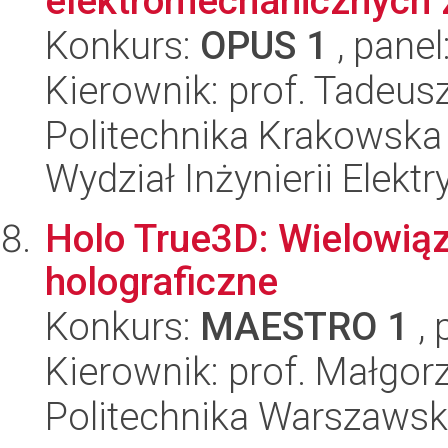
elektromechanicznych z
Konkurs:
OPUS 1
, panel
Kierownik: prof. Tadeus
Politechnika Krakowska 
Wydział Inżynierii Elekt
Holo True3D: Wielowią
holograficzne
Konkurs:
MAESTRO 1
, 
Kierownik: prof. Małgor
Politechnika Warszawsk