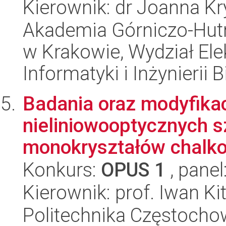
Kierownik: dr Joanna K
Akademia Górniczo-Hutn
w Krakowie, Wydział Ele
Informatyki i Inżynierii
Badania oraz modyfika
nieliniowooptycznych sz
monokryształów chalko
Konkurs:
OPUS 1
, panel
Kierownik: prof. Iwan Ki
Politechnika Częstoch