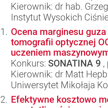
Kierownik: dr hab. Grze
Instytut Wysokich Ciśni
Ocena marginesu guza 
tomografii optycznej 
uczeniem maszynowy
Konkurs:
SONATINA 9
,
Kierownik: dr Matt Hepb
Uniwersytet Mikołaja K
Efektywne kosztowo m