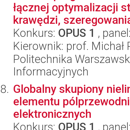
łącznej optymalizacji 
krawędzi, szeregowania 
Konkurs:
OPUS 1
, panel
Kierownik: prof. Michał
Politechnika Warszawska
Informacyjnych
Globalny skupiony niel
elementu pólprzewodni
elektronicznych
Konkurs:
OPUS 1
, panel