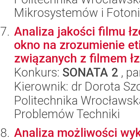
Mikrosystemów i Fotoni
Analiza jakości filmu 
okno na zrozumienie eti
związanych z filmem ł
Konkurs:
SONATA 2
, pa
Kierownik: dr Dorota Sz
Politechnika Wrocławs
Problemów Techniki
Analiza możliwości wy