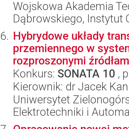
Wojskowa Akademia Tec
Dąbrowskiego, Instytut 
Hybrydowe układy tran
przemiennego w system
rozproszonymi źródłami 
Konkurs:
SONATA 10
, 
Kierownik: dr Jacek Kan
Uniwersytet Zielonogórsk
Elektrotechniki i Automa