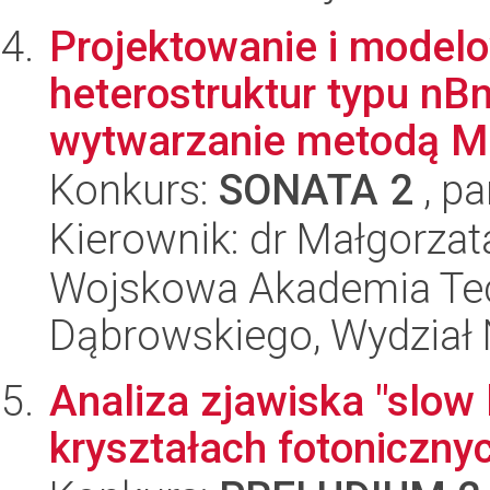
Projektowanie i model
heterostruktur typu nB
wytwarzanie metodą M
Konkurs:
SONATA 2
, pa
Kierownik: dr Małgorzat
Wojskowa Akademia Tec
Dąbrowskiego, Wydział 
Analiza zjawiska "slow
kryształach fotoniczny