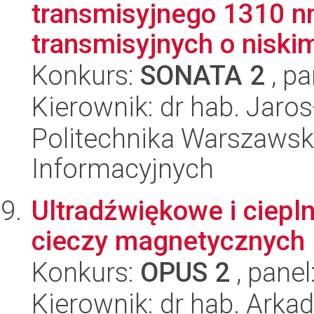
transmisyjnego 1310 n
transmisyjnych o niskim
Konkurs:
SONATA 2
, pa
Kierownik: dr hab. Jaros
Politechnika Warszawska
Informacyjnych
Ultradźwiękowe i ciepl
cieczy magnetycznych
Konkurs:
OPUS 2
, panel
Kierownik: dr hab. Arka