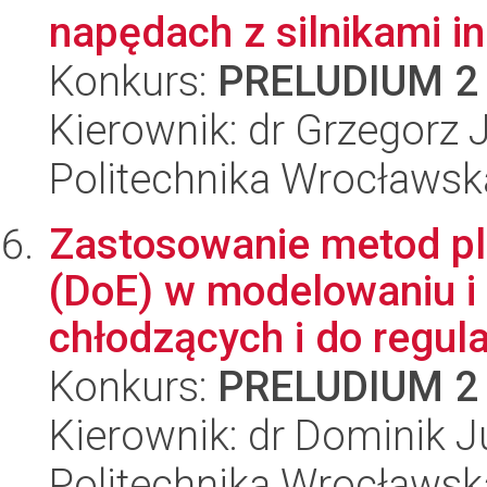
napędach z silnikami i
Konkurs:
PRELUDIUM 2
Kierownik: dr Grzegorz 
Politechnika Wrocławska
Zastosowanie metod p
(DoE) w modelowaniu i
chłodzących i do regulac
Konkurs:
PRELUDIUM 2
Kierownik: dr Dominik 
Politechnika Wrocławska