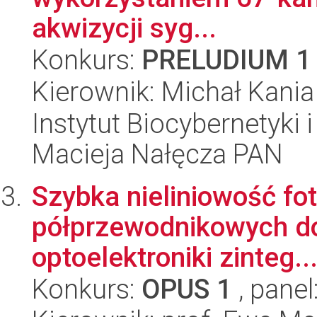
akwizycji syg...
Konkurs:
PRELUDIUM 1
Kierownik: Michał Kania
Instytut Biocybernetyki 
Macieja Nałęcza PAN
Szybka nieliniowość fo
półprzewodnikowych d
optoelektroniki zinteg..
Konkurs:
OPUS 1
, panel