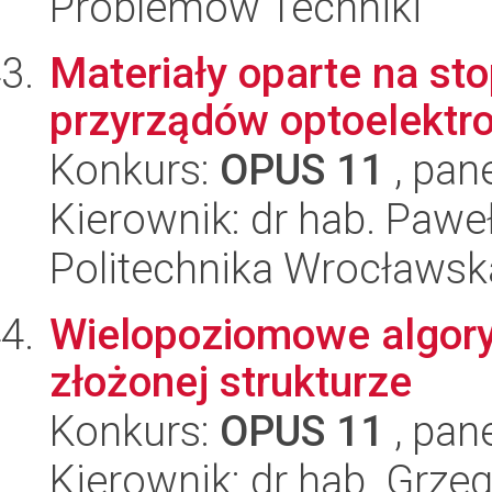
Problemów Techniki
Materiały oparte na s
przyrządów optoelektro
Konkurs:
OPUS 11
, pan
Kierownik: dr hab. Pawe
Politechnika Wrocławsk
Wielopoziomowe algory
złożonej strukturze
Konkurs:
OPUS 11
, pan
Kierownik: dr hab. Grz