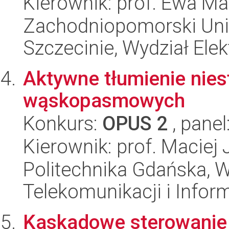
Kierownik: prof. Ewa Ma
Zachodniopomorski Uni
Szczecinie, Wydział Ele
Aktywne tłumienie nies
wąskopasmowych
Konkurs:
OPUS 2
, panel
Kierownik: prof. Maciej
Politechnika Gdańska, Wy
Telekomunikacji i Infor
Kaskadowe sterowanie