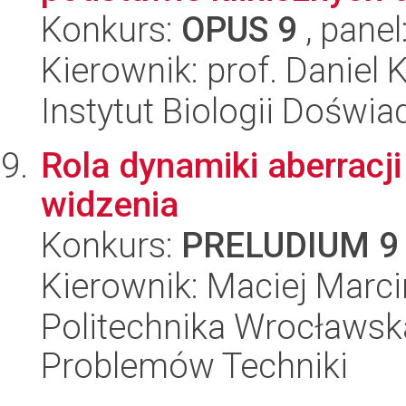
Konkurs:
OPUS 9
, panel
Kierownik: prof. Daniel 
Instytut Biologii Doświ
Rola dynamiki aberracj
widzenia
Konkurs:
PRELUDIUM 9
Kierownik: Maciej Marci
Politechnika Wrocławs
Problemów Techniki