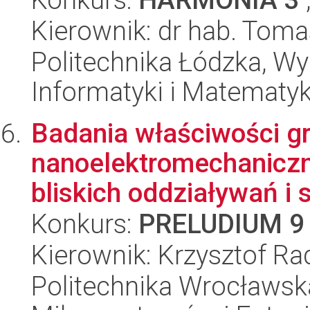
Kierownik: dr hab. Tom
Politechnika Łódzka, Wyd
Informatyki i Matematy
Badania właściwości g
nanoelektromechaniczn
bliskich oddziaływań i 
Konkurs:
PRELUDIUM 9
Kierownik: Krzysztof R
Politechnika Wrocławska