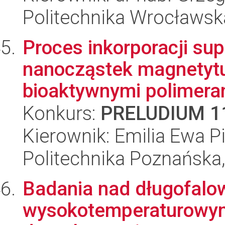
Politechnika Wrocławsk
Proces inkorporacji s
nanocząstek magnetytu
bioaktywnymi polimera
Konkurs:
PRELUDIUM 1
Kierownik: Emilia Ewa P
Politechnika Poznańska,
Badania nad długofalo
wysokotemperaturowym