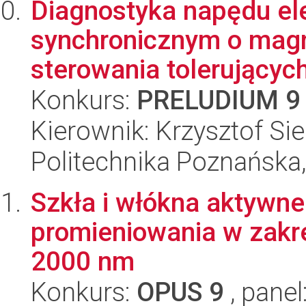
Diagnostyka napędu ele
synchronicznym o magn
sterowania tolerujących
Konkurs:
PRELUDIUM 9
Kierownik: Krzysztof S
Politechnika Poznańska,
Szkła i włókna aktywne 
promieniowania w zakre
2000 nm
Konkurs:
OPUS 9
, panel