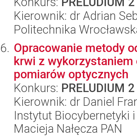
Konkurs:
PRELUDIUM 2
Kierownik: dr Adrian Se
Politechnika Wrocławsk
Opracowanie metody o
krwi z wykorzystaniem
pomiarów optycznych
Konkurs:
PRELUDIUM 2
Kierownik: dr Daniel Fra
Instytut Biocybernetyki 
Macieja Nałęcza PAN