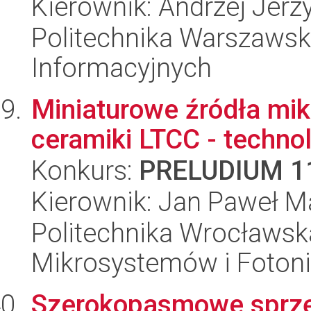
Kierownik: Andrzej Jerz
Politechnika Warszawska
Informacyjnych
Miniaturowe źródła mi
ceramiki LTCC - technol
Konkurs:
PRELUDIUM 1
Kierownik: Jan Paweł M
Politechnika Wrocławska
Mikrosystemów i Fotoni
Szerokopasmowe sprzę