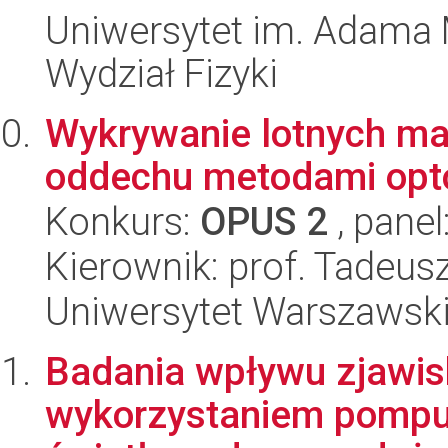
Uniwersytet im. Adama 
Wydział Fizyki
Wykrywanie lotnych m
oddechu metodami opto
Konkurs:
OPUS 2
, panel
Kierownik: prof. Tadeu
Uniwersytet Warszawski,
Badania wpływu zjawis
wykorzystaniem pompuj