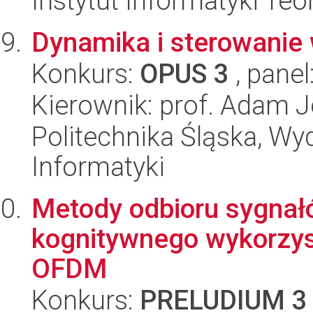
Instytut Informatyki Te
Dynamika i sterowanie 
Konkurs:
OPUS 3
, panel
Kierownik: prof. Adam J
Politechnika Śląska, Wyd
Informatyki
Metody odbioru sygnał
kognitywnego wykorzys
OFDM
Konkurs:
PRELUDIUM 3