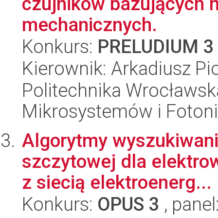
czujników bazujących 
mechanicznych.
Konkurs:
PRELUDIUM 3
Kierownik: Arkadiusz Pi
Politechnika Wrocławska
Mikrosystemów i Fotoni
Algorytmy wyszukiwani
szczytowej dla elektro
z siecią elektroenerg...
Konkurs:
OPUS 3
, panel