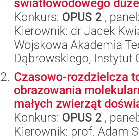
światłowodowego dużej
Konkurs:
OPUS 2
, panel
Kierownik: dr Jacek Kw
Wojskowa Akademia Tec
Dąbrowskiego, Instytut 
Czasowo-rozdzielcza t
obrazowania molekula
małych zwierząt doświa
Konkurs:
OPUS 2
, panel
Kierownik: prof. Adam S