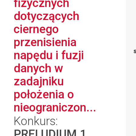
fizycznych
dotyczących
ciernego
przenisienia
napędu i fuzji
S
danych w
zadajniku
położenia o
nieograniczon...
Konkurs:
PRELUDIUM 1
,