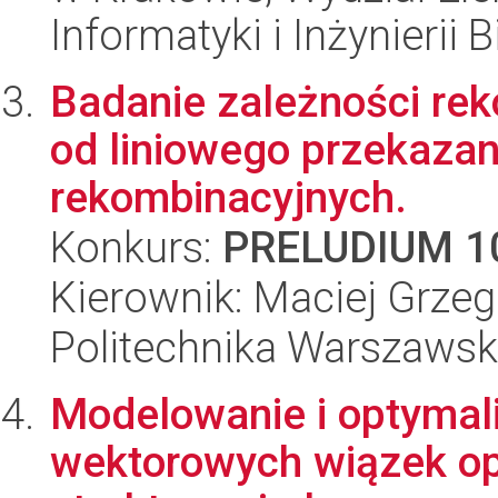
Informatyki i Inżynierii
Badanie zależności re
od liniowego przekazan
rekombinacyjnych.
Konkurs:
PRELUDIUM 1
Kierownik: Maciej Grze
Politechnika Warszawsk
Modelowanie i optymal
wektorowych wiązek op