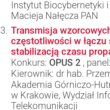
Instytut Biocybernetyki 
Macieja Nałęcza PAN
Transmisja wzorcowych
częstotliwości w łącz
stabilizacją czasu propa
Konkurs:
OPUS 2
, panel
Kierownik: dr hab. Prze
Akademia Górniczo-Hutn
w Krakowie, Wydział Info
Telekomunikacji