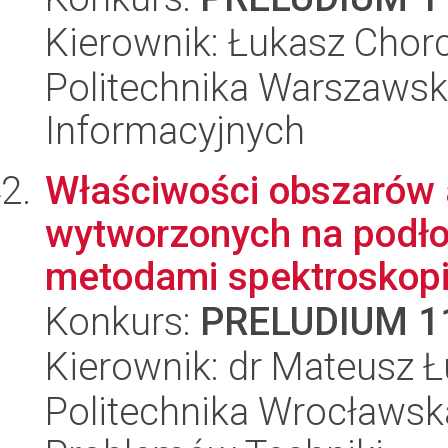
Kierownik: Łukasz Chor
Politechnika Warszawska
Informacyjnych
Właściwości obszarów
wytworzonych na podł
metodami spektroskopii
Konkurs:
PRELUDIUM 1
Kierownik: dr Mateusz Ł
Politechnika Wrocławs