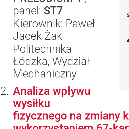
panel:
ST7
Kierownik: Paweł
Jacek Żak
A
Politechnika
Łódzka, Wydział
Mechaniczny
Analiza wpływu
wysiłku
fizycznego na zmiany k
wykorzystaniem 67-ka