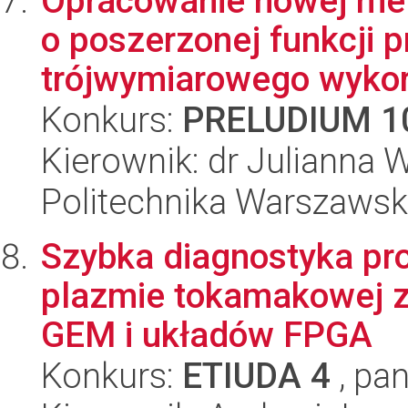
Opracowanie nowej meto
o poszerzonej funkcji 
trójwymiarowego wykor
Konkurs:
PRELUDIUM 1
Kierownik: dr Julianna 
Politechnika Warszawsk
Szybka diagnostyka pr
plazmie tokamakowej z
GEM i układów FPGA
Konkurs:
ETIUDA 4
, pan