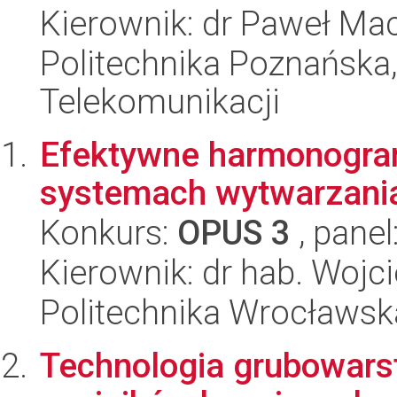
Kierownik: dr Paweł Mac
Politechnika Poznańska, 
Telekomunikacji
Efektywne harmonogra
systemach wytwarzani
Konkurs:
OPUS 3
, panel
Kierownik: dr hab. Wojc
Politechnika Wrocławska
Technologia grubowars