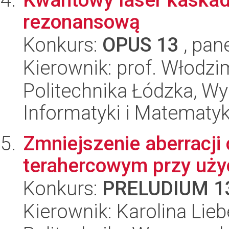
rezonansową
Konkurs:
OPUS 13
, pan
Kierownik: prof. Włodzi
Politechnika Łódzka, Wyd
Informatyki i Matematy
Zmniejszenie aberracji
terahercowym przy użyc
Konkurs:
PRELUDIUM 1
Kierownik: Karolina Lieb