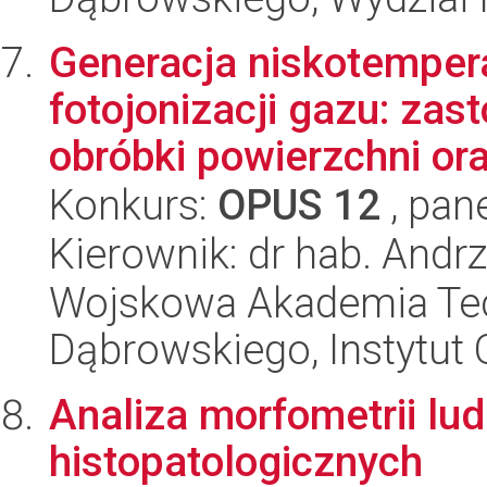
Generacja niskotemper
fotojonizacji gazu: za
obróbki powierzchni ora
Konkurs:
OPUS 12
, pan
Kierownik: dr hab. Andrz
Wojskowa Akademia Tec
Dąbrowskiego, Instytut 
Analiza morfometrii lu
histopatologicznych