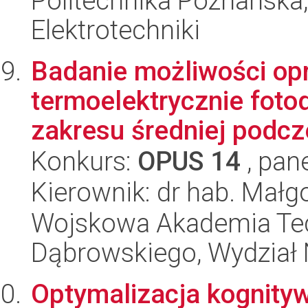
Politechnika Poznańska,
Elektrotechniki
Badanie możliwości op
termoelektrycznie fot
zakresu średniej podcz
Konkurs:
OPUS 14
, pan
Kierownik: dr hab. Małg
Wojskowa Akademia Tec
Dąbrowskiego, Wydział 
Optymalizacja kognityw