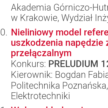
Akademia Górniczo-Hutn
w Krakowie, Wydział Inż
Nieliniowy model refe
uszkodzenia napędzie z
przełączalnym
Konkurs:
PRELUDIUM 1
Kierownik: Bogdan Fabi
Politechnika Poznańska,
Elektrotechniki