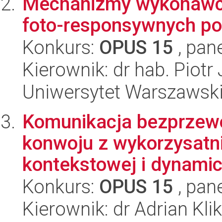
Mechanizmy wykonawcze
foto-responsywnych p
Konkurs:
OPUS 15
, pan
Kierownik: dr hab. Piotr
Uniwersytet Warszawski,
Komunikacja bezprzew
konwoju z wykorzysatni
kontekstowej i dynamic
Konkurs:
OPUS 15
, pan
Kierownik: dr Adrian Kli