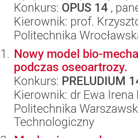
Konkurs:
OPUS 14
, pan
Kierownik: prof. Krzysz
Politechnika Wrocławsk
Nowy model bio-mechan
podczas oseoartrozy.
Konkurs:
PRELUDIUM 1
Kierownik: dr Ewa Irena
Politechnika Warszawsk
Technologiczny