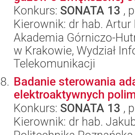
Konkurs:
SONATA 13
, 
Kierownik: dr hab. Artu
Akademia Górniczo-Hutn
w Krakowie, Wydział Info
Telekomunikacji
Badanie sterowania ad
elektroaktywnych poli
Konkurs:
SONATA 13
, 
Kierownik: dr hab. Jaku