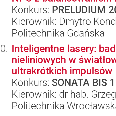
Konkurs:
PRELUDIUM 2
Kierownik: Dmytro Kond
Politechnika Gdańska
Inteligentne lasery: ba
nieliniowych w światło
ultrakrótkich impulsów l
Konkurs:
SONATA BIS 1
Kierownik: dr hab. Grz
Politechnika Wrocławsk