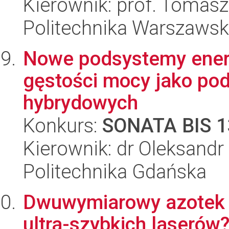
Kierownik: prof. Tomasz
Politechnika Warszawska
Nowe podsystemy energ
gęstości mocy jako pod
hybrydowych
Konkurs:
SONATA BIS 1
Kierownik: dr Oleksandr
Politechnika Gdańska
Dwuwymiarowy azotek b
ultra-szybkich laserów