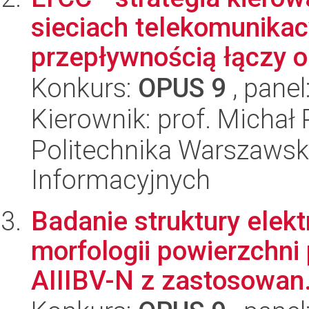
sieciach telekomunika
przepływnością łączy op
Konkurs:
OPUS 9
, panel
Kierownik: prof. Michał
Politechnika Warszawska
Informacyjnych
Badanie struktury elekt
morfologii powierzchn
AIIIBV-N z zastosowan.