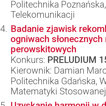
Politechnika Poznańska,
Telekomunikacji
Badanie zjawisk rekom
ogniwach słonecznych 
perowskitowych
Konkurs:
PRELUDIUM 1
Kierownik: Damian Marc
Politechnika Gdańska, Wy
Matematyki Stosowanej
Uzyskanie harmonii w dz