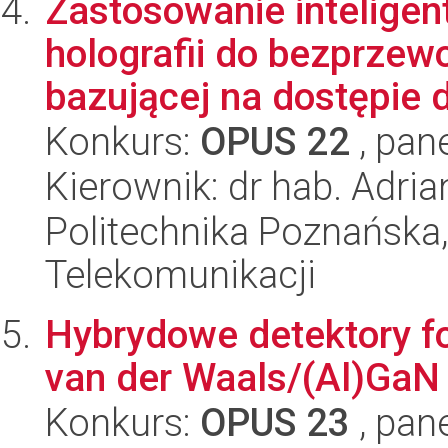
Zastosowanie inteligen
holografii do bezprzew
bazującej na dostępie d
Konkurs:
OPUS 22
, pan
Kierownik: dr hab. Adria
Politechnika Poznańska,
Telekomunikacji
Hybrydowe detektory fo
van der Waals/(Al)GaN
Konkurs:
OPUS 23
, pan