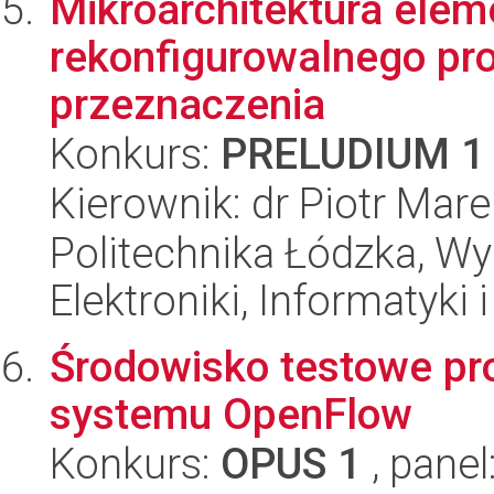
Mikroarchitektura elem
rekonfigurowalnego pr
przeznaczenia
Konkurs:
PRELUDIUM 1
Kierownik: dr Piotr Mar
Politechnika Łódzka, Wyd
Elektroniki, Informatyki
Środowisko testowe pr
systemu OpenFlow
Konkurs:
OPUS 1
, panel