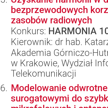
bezprzewodowych korz
zasobów radiowych
Konkurs:
HARMONIA 1
Kierownik: dr hab. Kata
Akademia Górniczo-Hutn
w Krakowie, Wydział Info
Telekomunikacji
Modelowanie odwrotn
surogatowymi do szybki