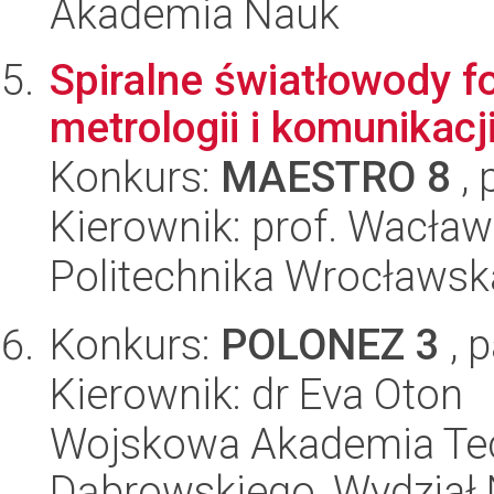
Akademia Nauk
Spiralne światłowody 
metrologii i komunikacj
Konkurs:
MAESTRO 8
, 
Kierownik: prof. Wacła
Politechnika Wrocławsk
Konkurs:
POLONEZ 3
, 
Kierownik: dr Eva Oton
Wojskowa Akademia Tec
Dąbrowskiego, Wydział 