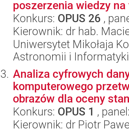
poszerzenia wiedzy na
Konkurs:
OPUS 26
, pan
Kierownik: dr hab. Mac
Uniwersytet Mikołaja Kop
Astronomii i Informatyk
Analiza cyfrowych dan
komputerowego przetwa
obrazów dla oceny stanu
Konkurs:
OPUS 1
, panel
Kierownik: dr Piotr Paw