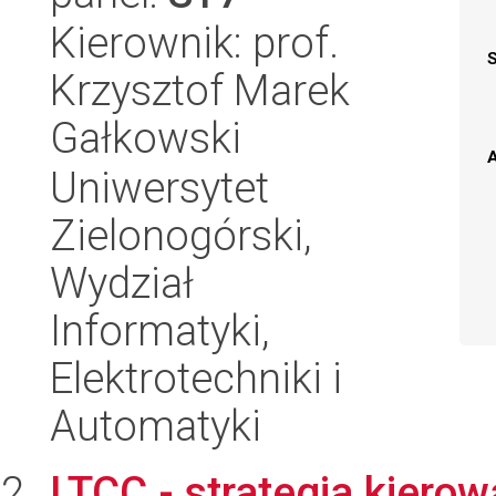
Kierownik: prof.
Krzysztof Marek
Gałkowski
A
Uniwersytet
Zielonogórski,
Wydział
Informatyki,
Elektrotechniki i
Automatyki
LTCC - strategia kierow