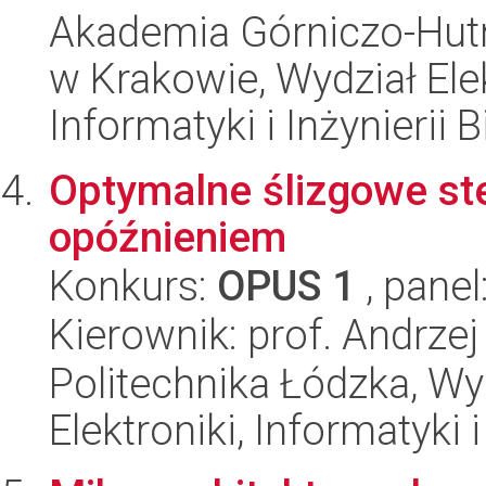
Akademia Górniczo-Hutn
w Krakowie, Wydział Ele
Informatyki i Inżynierii
Optymalne ślizgowe st
opóźnieniem
Konkurs:
OPUS 1
, panel
Kierownik: prof. Andrze
Politechnika Łódzka, Wyd
Elektroniki, Informatyki