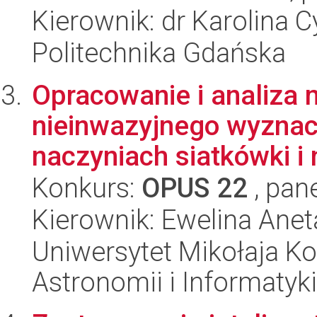
Kierownik: dr Karolina 
Politechnika Gdańska
Opracowanie i analiza 
nieinwazyjnego wyznac
naczyniach siatkówki i 
Konkurs:
OPUS 22
, pan
Kierownik: Ewelina Anet
Uniwersytet Mikołaja Kop
Astronomii i Informatyk