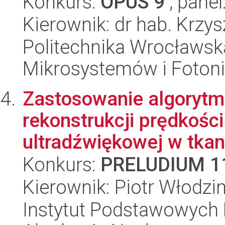
Konkurs:
OPUS 9
, panel
Kierownik: dr hab. Krzys
Politechnika Wrocławska
Mikrosystemów i Fotoni
Zastosowanie algorytm
rekonstrukcji prędkości
ultradźwiękowej w tkanc
Konkurs:
PRELUDIUM 1
Kierownik: Piotr Włodzi
Instytut Podstawowych 