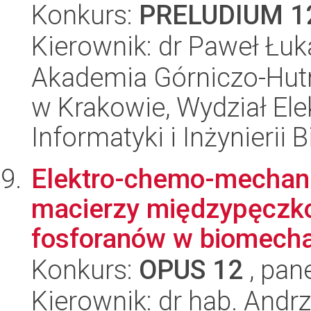
Konkurs:
PRELUDIUM 1
Kierownik: dr Paweł Łuk
Akademia Górniczo-Hutn
w Krakowie, Wydział Ele
Informatyki i Inżynierii
Elektro-chemo-mechani
macierzy międzypęczko
fosforanów w biomecha
Konkurs:
OPUS 12
, pan
Kierownik: dr hab. Andr