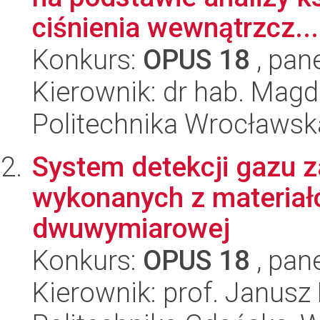
ciśnienia wewnątrzcz...
Konkurs:
OPUS 18
, pan
Kierownik: dr hab. Mag
Politechnika Wrocławsk
System detekcji gazu 
wykonanych z materiał
dwuwymiarowej
Konkurs:
OPUS 18
, pan
Kierownik: prof. Janus