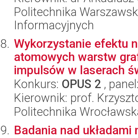
Politechnika Warszawska
Informacyjnych
Wykorzystanie efektu n
atomowych warstw grafe
impulsów w laserach świ
Konkurs:
OPUS 2
, panel
Kierownik: prof. Krzysz
Politechnika Wrocławska
Badania nad układami 