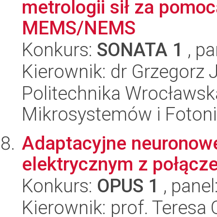
metrologii sił za pom
MEMS/NEMS
Konkurs:
SONATA 1
, pa
Kierownik: dr Grzegorz 
Politechnika Wrocławska
Mikrosystemów i Fotoni
Adaptacyjne neuronow
elektrycznym z połącz
Konkurs:
OPUS 1
, panel
Kierownik: prof. Teres