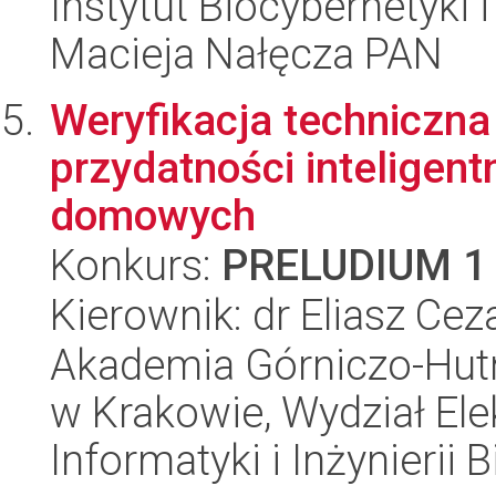
Instytut Biocybernetyki 
Macieja Nałęcza PAN
Weryfikacja techniczna
przydatności inteligen
domowych
Konkurs:
PRELUDIUM 1
Kierownik: dr Eliasz Ce
Akademia Górniczo-Hutn
w Krakowie, Wydział Ele
Informatyki i Inżynierii