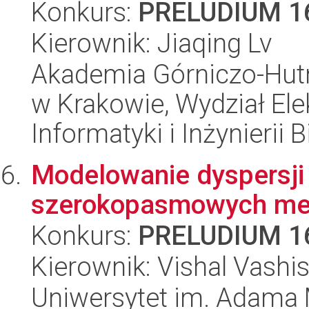
Konkurs:
PRELUDIUM 1
Kierownik: Jiaqing Lv
Akademia Górniczo-Hutn
w Krakowie, Wydział Ele
Informatyki i Inżynierii
Modelowanie dyspersji 
szerokopasmowych me
Konkurs:
PRELUDIUM 1
Kierownik: Vishal Vashi
Uniwersytet im. Adama 