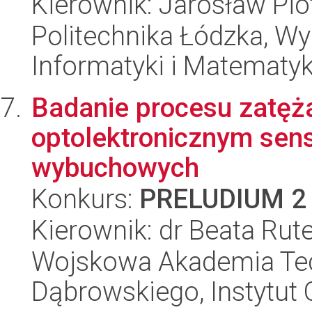
Kierownik: Jarosław Pio
Politechnika Łódzka, Wyd
Informatyki i Matematy
Badanie procesu zatęż
optolektronicznym sen
wybuchowych
Konkurs:
PRELUDIUM 2
Kierownik: dr Beata Rut
Wojskowa Akademia Tec
Dąbrowskiego, Instytut 