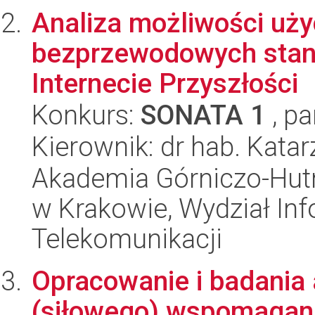
Analiza możliwości użyc
bezprzewodowych stan
Internecie Przyszłości
Konkurs:
SONATA 1
, pa
Kierownik: dr hab. Kata
Akademia Górniczo-Hutn
w Krakowie, Wydział Info
Telekomunikacji
Opracowanie i badania
(siłowego) wspomagani