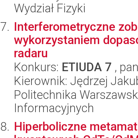
Wydział Fizyki
Interferometryczne zo
wykorzystaniem dopasow
radaru
Konkurs:
ETIUDA 7
, pan
Kierownik: Jędrzej Jak
Politechnika Warszawska
Informacyjnych
Hiperboliczne metamate