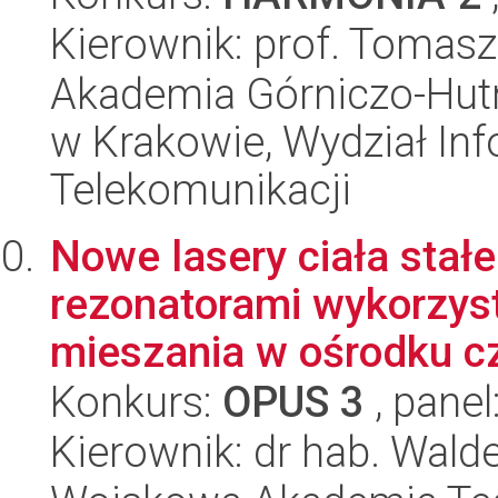
Kierownik: prof. Tomasz
Akademia Górniczo-Hutn
w Krakowie, Wydział Info
Telekomunikacji
Nowe lasery ciała sta
rezonatorami wykorzyst
mieszania w ośrodku cz
Konkurs:
OPUS 3
, panel
Kierownik: dr hab. Wal