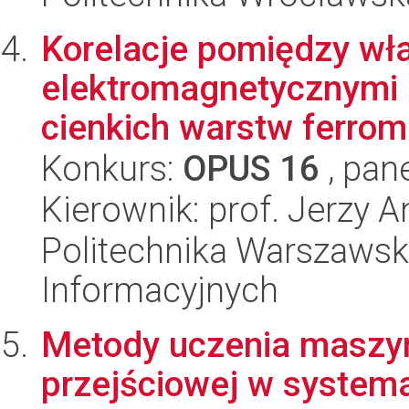
Korelacje pomiędzy wł
elektromagnetycznymi 
cienkich warstw ferro
Konkurs:
OPUS 16
, pan
Kierownik: prof. Jerzy 
Politechnika Warszawska
Informacyjnych
Metody uczenia maszyn
przejściowej w system