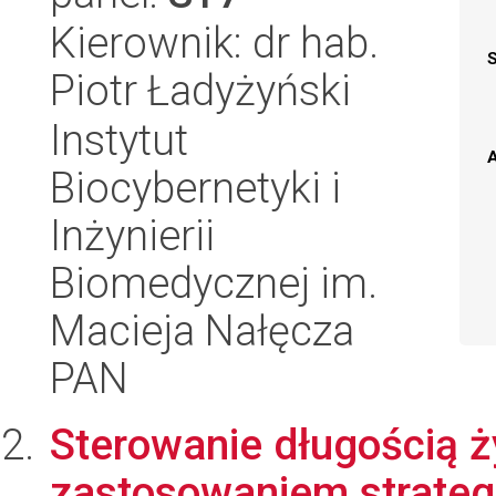
Kierownik: dr hab.
Piotr Ładyżyński
Instytut
A
Biocybernetyki i
Inżynierii
Biomedycznej im.
Macieja Nałęcza
PAN
Sterowanie długością 
zastosowaniem strateg