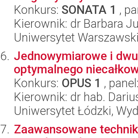
Konkurs:
SONATA 1
, pa
Kierownik: dr Barbara Ju
Uniwersytet Warszawsk
Jednowymiarowe i dwu
optymalnego niecałkow
Konkurs:
OPUS 1
, panel
Kierownik: dr hab. Dariu
Uniwersytet Łódzki, Wyd
Zaawansowane techniki