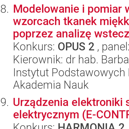
Modelowanie i pomiar 
wzorcach tkanek miękkic
poprzez analizę wsteczn
Konkurs:
OPUS 2
, panel
Kierownik: dr hab. Bar
Instytut Podstawowych 
Akademia Nauk
Urządzenia elektroniki
elektrycznym (E-CONT
Konkurs:
HARMONIA 2