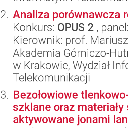
Analiza porównawcza 
Konkurs:
OPUS 2
, panel
Kierownik: prof. Mariusz
Akademia Górniczo-Hutn
w Krakowie, Wydział Info
Telekomunikacji
Bezołowiowe tlenkowo-
szklane oraz materiały
aktywowane jonami lan