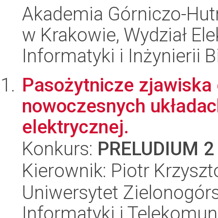
Akademia Górniczo-Hutn
w Krakowie, Wydział Ele
Informatyki i Inżynierii
Pasożytnicze zjawiska
nowoczesnych układach
elektrycznej.
Konkurs:
PRELUDIUM 2
Kierownik: Piotr Krzyszt
Uniwersytet Zielonogórsk
Informatyki i Telekomun