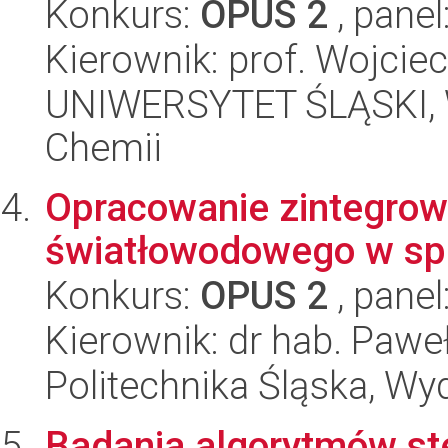
Konkurs:
OPUS 2
, panel
Kierownik: prof. Wojciec
UNIWERSYTET ŚLĄSKI, Wy
Chemii
Opracowanie zintegrow
światłowodowego w spe
Konkurs:
OPUS 2
, panel
Kierownik: dr hab. Pawe
Politechnika Śląska, Wyd
Badania algorytmów st