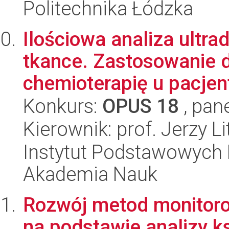
Politechnika Łódzka
Ilościowa analiza ultr
tkance. Zastosowanie 
chemioterapię u pacjent
Konkurs:
OPUS 18
, pan
Kierownik: prof. Jerzy L
Instytut Podstawowych 
Akademia Nauk
Rozwój metod monitor
na podstawie analizy ks