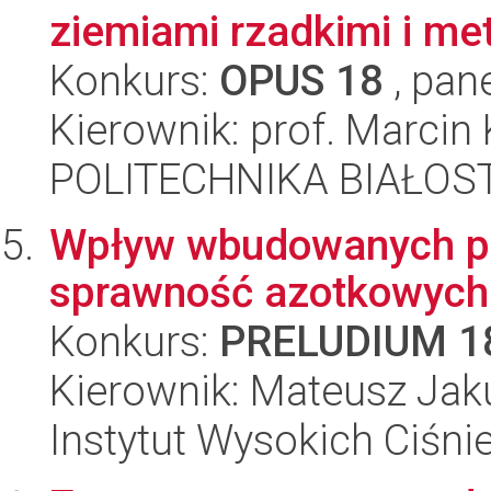
ziemiami rzadkimi i meta
Konkurs:
OPUS 18
, pan
Kierownik: prof. Marci
POLITECHNIKA BIAŁOSTO
Wpływ wbudowanych pó
sprawność azotkowych 
Konkurs:
PRELUDIUM 1
Kierownik: Mateusz Jak
Instytut Wysokich Ciśni