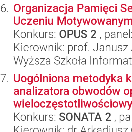
Organizacja Pamięci S
Uczeniu Motywowanym
Konkurs:
OPUS 2
, panel
Kierownik: prof. Janusz
Wyższa Szkoła Informat
Uogólniona metodyka k
analizatora obwodów o
wieloczęstotliwościowym
Konkurs:
SONATA 2
, pa
Kierownik: dr Arkadius