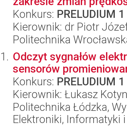
zakresie zmian prędkoś
Konkurs:
PRELUDIUM 1
Kierownik: dr Piotr Józe
Politechnika Wrocławska
Odczyt sygnałów elekt
sensorów promieniowa
Konkurs:
PRELUDIUM 1
Kierownik: Łukasz Kotyn
Politechnika Łódzka, Wyd
Elektroniki, Informatyki