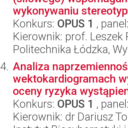
wykonywaniu stereotyp
Konkurs:
OPUS 1
, panel
Kierownik: prof. Lesze
Politechnika Łódzka, W
Analiza naprzemiennoś
wektokardiogramach wys
oceny ryzyka wystąpien
Konkurs:
OPUS 1
, panel
Kierownik: dr Dariusz 