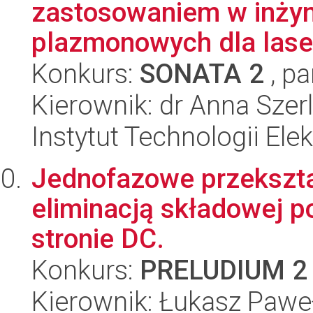
zastosowaniem w inżyn
plazmonowych dla lase
Konkurs:
SONATA 2
, pa
Kierownik: dr Anna Szer
Instytut Technologii Ele
Jednofazowe przekszta
eliminacją składowej p
stronie DC.
Konkurs:
PRELUDIUM 2
Kierownik: Łukasz Paweł