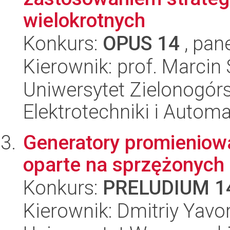
wielokrotnych
Konkurs:
OPUS 14
, pan
Kierownik: prof. Marcin
Uniwersytet Zielonogórsk
Elektrotechniki i Automa
Generatory promieniow
oparte na sprzężonych
Konkurs:
PRELUDIUM 1
Kierownik: Dmitriy Yavo