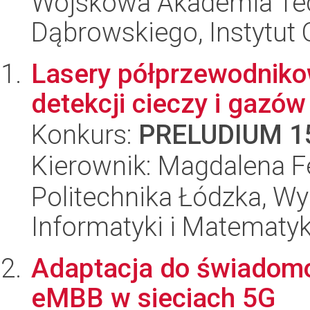
Wojskowa Akademia Tec
Dąbrowskiego, Instytut 
Lasery półprzewodniko
detekcji cieczy i gazów
Konkurs:
PRELUDIUM 1
Kierownik: Magdalena Fe
Politechnika Łódzka, Wyd
Informatyki i Matematy
Adaptacja do świadomo
eMBB w sieciach 5G