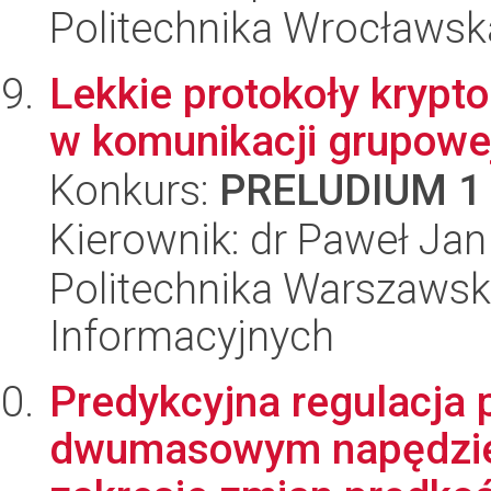
Politechnika Wrocławska
Lekkie protokoły krypt
w komunikacji grupowe
Konkurs:
PRELUDIUM 1
Kierownik: dr Paweł Ja
Politechnika Warszawska
Informacyjnych
Predykcyjna regulacja 
dwumasowym napędzie 