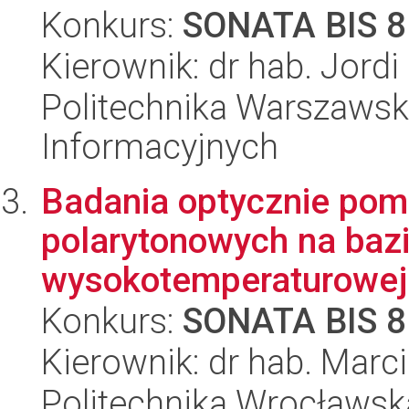
Konkurs:
SONATA BIS 8
Kierownik: dr hab. Jord
Politechnika Warszawska
Informacyjnych
Badania optycznie po
polarytonowych na baz
wysokotemperaturowej g
Konkurs:
SONATA BIS 8
Kierownik: dr hab. Marc
Politechnika Wrocławsk