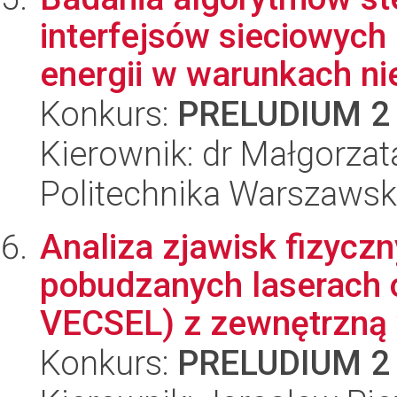
interfejsów sieciowych
energii w warunkach nie
Konkurs:
PRELUDIUM 2
Kierownik: dr Małgorza
Politechnika Warszawska
Analiza zjawisk fizyczn
pobudzanych laserach o
VECSEL) z zewnętrzną 
Konkurs:
PRELUDIUM 2