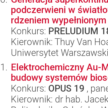
podczerwieni w światł
rdzeniem wypełnionym c
Konkurs:
PRELUDIUM 1
Kierownik: Thuy Van Ho
Uniwersytet Warszawski,
Elektrochemiczny Au-M
budowy systemów biose
Konkurs:
OPUS 19
, pan
Kierownik: dr hab. Jacek