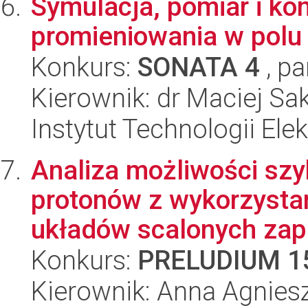
Symulacja, pomiar i kon
promieniowania w polu
Konkurs:
SONATA 4
, pa
Kierownik: dr Maciej Sa
Instytut Technologii Ele
Analiza możliwości szyb
protonów z wykorzysta
układów scalonych zapr
Konkurs:
PRELUDIUM 1
Kierownik: Anna Agnies