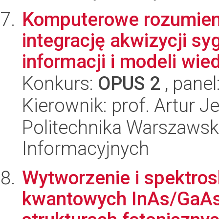
Komputerowe rozumien
integrację akwizycji sy
informacji i modeli wied
Konkurs:
OPUS 2
, panel
Kierownik: prof. Artur J
Politechnika Warszawsk
Informacyjnych
Wytworzenie i spektro
kwantowych InAs/GaAs