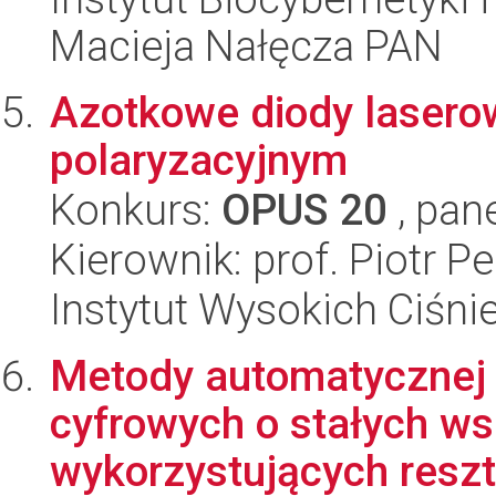
Macieja Nałęcza PAN
Azotkowe diody laser
polaryzacyjnym
Konkurs:
OPUS 20
, pan
Kierownik: prof. Piotr Pe
Instytut Wysokich Ciśni
Metody automatycznej s
cyfrowych o stałych w
wykorzystujących reszt