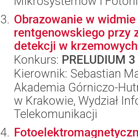
Mikrosystemów i Fotoni
Obrazowanie w widmie
rentgenowskiego przy 
detekcji w krzemowych 
Konkurs:
PRELUDIUM 3
Kierownik: Sebastian Ma
Akademia Górniczo-Hutn
w Krakowie, Wydział Info
Telekomunikacji
Fotoelektromagnetyczn