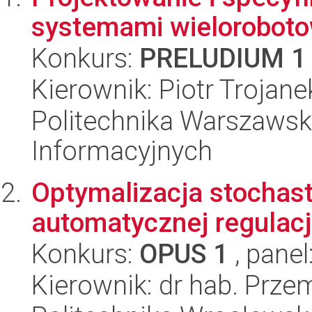
systemami wielorobot
Konkurs:
PRELUDIUM 1
Kierownik: Piotr Trojane
Politechnika Warszawska
Informacyjnych
Optymalizacja stochas
automatycznej regulacji
Konkurs:
OPUS 1
, panel
Kierownik: dr hab. Prze