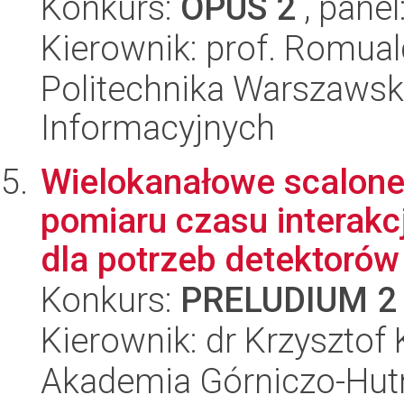
Konkurs:
OPUS 2
, panel
Kierownik: prof. Romual
Politechnika Warszawska
Informacyjnych
Wielokanałowe scalone
pomiaru czasu interakc
dla potrzeb detektorów 
Konkurs:
PRELUDIUM 2
Kierownik: dr Krzysztof 
Akademia Górniczo-Hutn