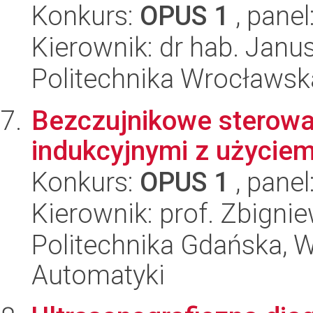
Konkurs:
OPUS 1
, panel
Kierownik: dr hab. Janus
Politechnika Wrocławska
Bezczujnikowe sterowa
indukcyjnymi z użyciem
Konkurs:
OPUS 1
, panel
Kierownik: prof. Zbigni
Politechnika Gdańska, Wy
Automatyki