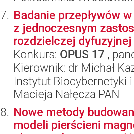
Badanie przepływów w 
z jednoczesnym zasto
rozdzielczej dyfuzyjnej
Konkurs:
OPUS 17
, pan
Kierownik: dr Michał Ka
Instytut Biocybernetyki 
Macieja Nałęcza PAN
Nowe metody budowani
modeli pierścieni mag