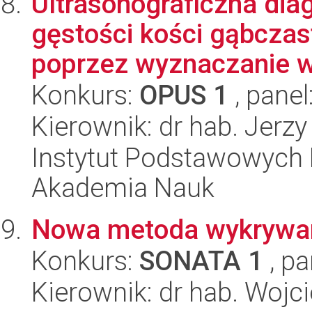
Ultrasonograficzna dia
gęstości kości gąbczas
poprzez wyznaczanie w
Konkurs:
OPUS 1
, panel
Kierownik: dr hab. Jerzy
Instytut Podstawowych 
Akademia Nauk
Nowa metoda wykrywani
Konkurs:
SONATA 1
, pa
Kierownik: dr hab. Woj