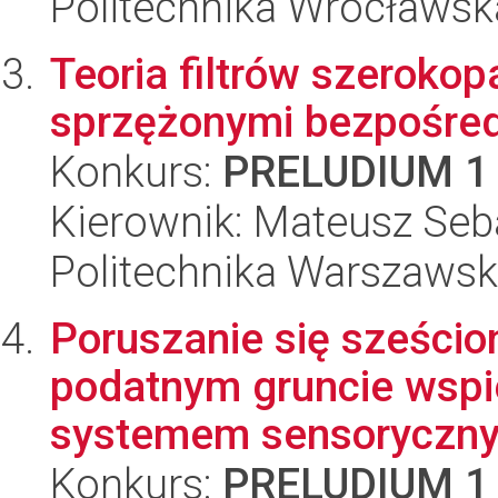
Politechnika Wrocławska
Teoria filtrów szerok
sprzężonymi bezpośre
Konkurs:
PRELUDIUM 1
Kierownik: Mateusz Seb
Politechnika Warszaws
Poruszanie się sześci
podatnym gruncie wsp
systemem sensoryczn
Konkurs:
PRELUDIUM 1