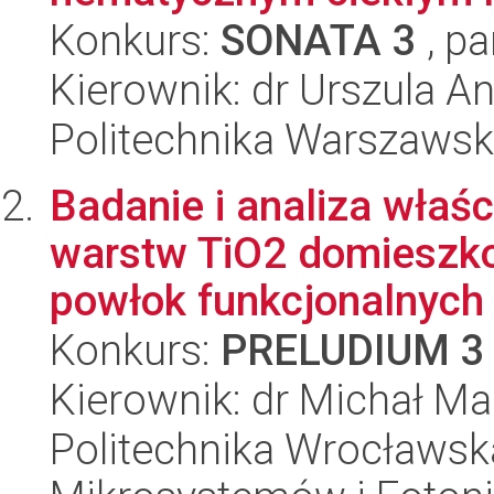
Konkurs:
SONATA 3
, pa
Kierownik: dr Urszula A
Politechnika Warszawska
Badanie i analiza właś
warstw TiO2 domieszk
powłok funkcjonalnych
Konkurs:
PRELUDIUM 3
Kierownik: dr Michał M
Politechnika Wrocławska