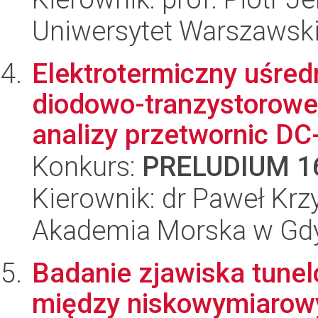
Uniwersytet Warszawski,
Elektrotermiczny uśred
diodowo-tranzystorowe
analizy przetwornic DC
Konkurs:
PRELUDIUM 1
Kierownik: dr Paweł Krz
Akademia Morska w Gdyn
Badanie zjawiska tun
między niskowymiarow