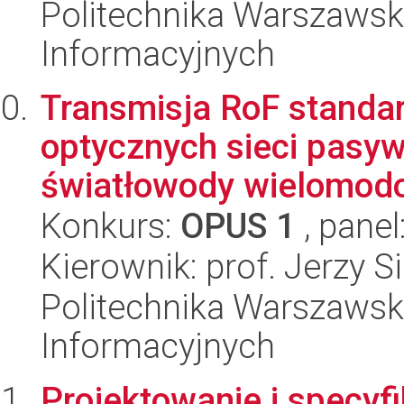
Politechnika Warszawska
Informacyjnych
Transmisja RoF standa
optycznych sieci pasy
światłowody wielomod
Konkurs:
OPUS 1
, panel
Kierownik: prof. Jerzy S
Politechnika Warszawska
Informacyjnych
Projektowanie i specyf