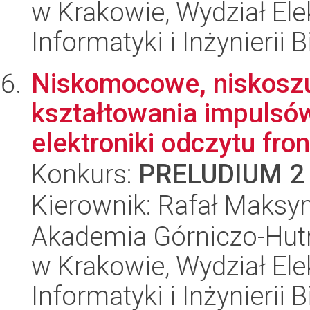
w Krakowie, Wydział Ele
Informatyki i Inżynierii
Niskomocowe, niskoszu
kształtowania impulsó
elektroniki odczytu fron
Konkurs:
PRELUDIUM 2
Kierownik: Rafał Maksym
Akademia Górniczo-Hutn
w Krakowie, Wydział Ele
Informatyki i Inżynierii