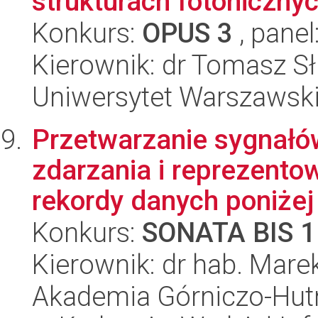
strukturach fotoniczny
Konkurs:
OPUS 3
, panel
Kierownik: dr Tomasz Sł
Uniwersytet Warszawski,
Przetwarzanie sygnałó
zdarzania i reprezent
rekordy danych poniżej 
Konkurs:
SONATA BIS 1
Kierownik: dr hab. Mar
Akademia Górniczo-Hutn