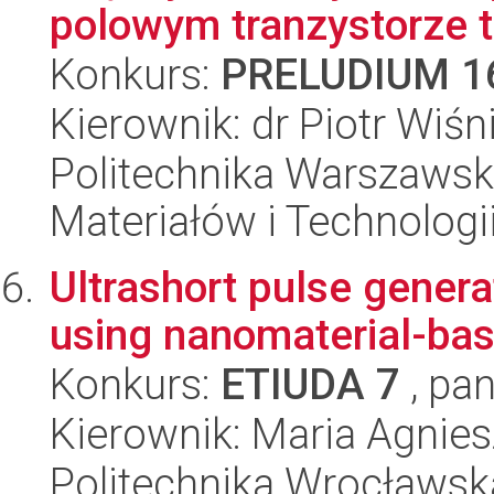
polowym tranzystorze 
Konkurs:
PRELUDIUM 1
Kierownik: dr Piotr Wiśn
Politechnika Warszaws
Materiałów i Technolog
Ultrashort pulse genera
using nanomaterial-bas
Konkurs:
ETIUDA 7
, pan
Kierownik: Maria Agnie
Politechnika Wrocławsk