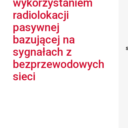
wykorzystaniem
radiolokacji
pasywnej
bazującej na
sygnałach z
S
bezprzewodowych
sieci