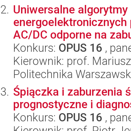
Uniwersalne algorytmy 
energoelektronicznych 
AC/DC odporne na zabur
Konkurs:
OPUS 16
, pan
Kierownik: prof. Marius
Politechnika Warszawska
Śpiączka i zaburzenia 
prognostyczne i diagno
Konkurs:
OPUS 16
, pan
Kierownik: prof. Piotr J