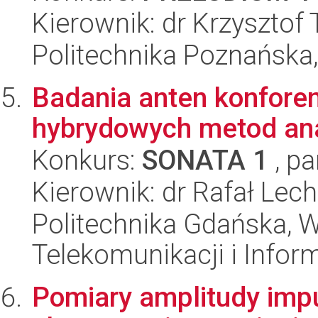
Kierownik: dr Krzysztof
Politechnika Poznańska,
Badania anten konfore
hybrydowych metod ana
Konkurs:
SONATA 1
, pa
Kierownik: dr Rafał Lech
Politechnika Gdańska, Wy
Telekomunikacji i Infor
Pomiary amplitudy imp