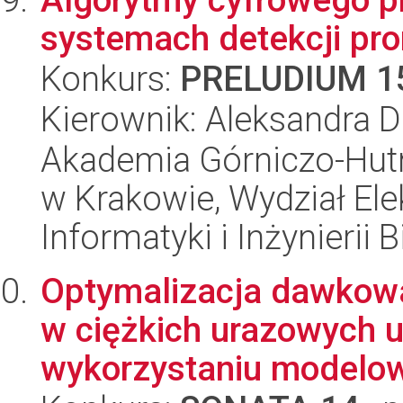
systemach detekcji pr
Konkurs:
PRELUDIUM 1
Kierownik: Aleksandra 
Akademia Górniczo-Hutn
w Krakowie, Wydział Ele
Informatyki i Inżynierii
Optymalizacja dawkow
w ciężkich urazowych 
wykorzystaniu modelowa