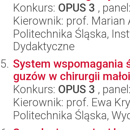
Konkurs:
OPUS 3
, panel
Kierownik: prof. Marian
Politechnika Śląska, Ins
Dydaktyczne
System wspomagania śr
guzów w chirurgii mało
Konkurs:
OPUS 3
, panel
Kierownik: prof. Ewa Kr
Politechnika Śląska, Wyd