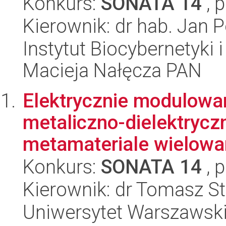
Konkurs:
SONATA 14
, 
Kierownik: dr hab. Jan 
Instytut Biocybernetyki 
Macieja Nałęcza PAN
Elektrycznie modulowa
metaliczno-dielektryc
metamateriale wielow
Konkurs:
SONATA 14
, 
Kierownik: dr Tomasz St
Uniwersytet Warszawski,