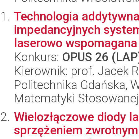
Technologia addytywna
impedancyjnych syste
laserowo wspomagana na
Konkurs:
OPUS 26 (LAP
Kierownik: prof. Jacek R
Politechnika Gdańska, Wy
Matematyki Stosowanej
Wielozłączowe diody l
sprzężeniem zwrotnym 