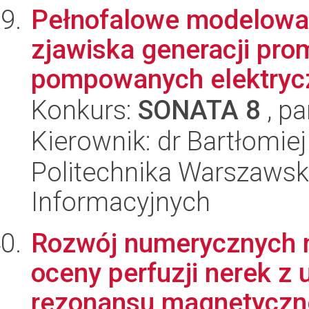
Pełnofalowe modelowa
zjawiska generacji pr
pompowanych elektryczn
Konkurs:
SONATA 8
, pa
Kierownik: dr Bartłomie
Politechnika Warszawska
Informacyjnych
Rozwój numerycznych 
oceny perfuzji nerek z
rezonansu magnetyczn