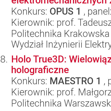
elektromechanicznych z
Konkurs:
OPUS 1
, panel
Kierownik: prof. Tadeus
Politechnika Krakowska 
Wydział Inżynierii Elekt
Holo True3D: Wielowią
holograficzne
Konkurs:
MAESTRO 1
, 
Kierownik: prof. Małgor
Politechnika Warszawsk