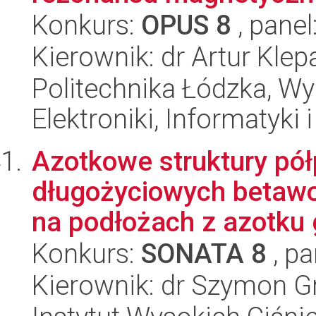
Konkurs:
OPUS 8
, panel
Kierownik: dr Artur Kle
Politechnika Łódzka, Wyd
Elektroniki, Informatyki
Azotkowe struktury pó
długożyciowych betawol
na podłożach z azotku g
Konkurs:
SONATA 8
, pa
Kierownik: dr Szymon G