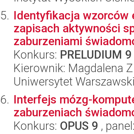
Identyfikacja wzorców 
zapisach aktywności sp
zaburzeniami świadomoś
Konkurs:
PRELUDIUM 9
Kierownik: Magdalena Z
Uniwersytet Warszawski,
Interfejs mózg-kompute
zaburzeniach świadom
Konkurs:
OPUS 9
, panel