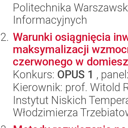
Politechnika Warszawska
Informacyjnych
Warunki osiągnięcia inw
maksymalizacji wzmocni
czerwonego w domieszk
Konkurs:
OPUS 1
, panel
Kierownik: prof. Witol
Instytut Niskich Tempera
Włodzimierza Trzebiat