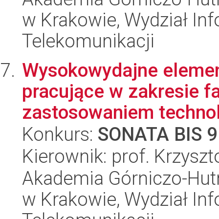
w Krakowie, Wydział Info
Telekomunikacji
Wysokowydajne elemen
pracujące w zakresie f
zastosowaniem technolo
Konkurs:
SONATA BIS 9
Kierownik: prof. Krzysz
Akademia Górniczo-Hutn
w Krakowie, Wydział Info