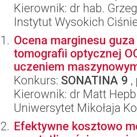
Kierownik: dr hab. Grze
Instytut Wysokich Ciśni
Ocena marginesu guza 
tomografii optycznej 
uczeniem maszynowy
Konkurs:
SONATINA 9
,
Kierownik: dr Matt Hepb
Uniwersytet Mikołaja K
Efektywne kosztowo m