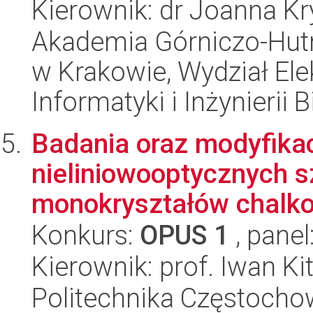
Kierownik: dr Joanna K
Akademia Górniczo-Hutn
w Krakowie, Wydział Ele
Informatyki i Inżynierii
Badania oraz modyfika
nieliniowooptycznych sz
monokryształów chalko
Konkurs:
OPUS 1
, panel
Kierownik: prof. Iwan Ki
Politechnika Częstoch