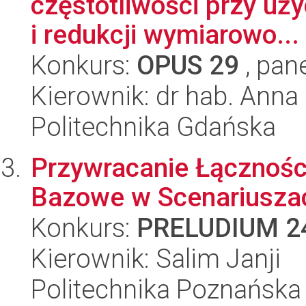
częstotliwości przy uż
i redukcji wymiarowo...
Konkurs:
OPUS 29
, pan
Kierownik: dr hab. Ann
Politechnika Gdańska
Przywracanie Łącznośc
Bazowe w Scenariuszac
Konkurs:
PRELUDIUM 2
Kierownik: Salim Janji
Politechnika Poznańska