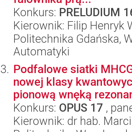
Konkurs:
PRELUDIUM 1
Kierownik: Filip Henryk 
Politechnika Gdańska, Wy
Automatyki
Podfalowe siatki MHCG 
nowej klasy kwantowy
pionową wnęką rezonan
Konkurs:
OPUS 17
, pan
Kierownik: dr hab. Marc