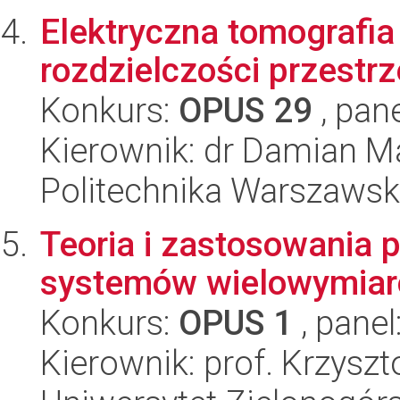
Elektryczna tomografi
rozdzielczości przestr
Konkurs:
OPUS 29
, pan
Kierownik: dr Damian M
Politechnika Warszaws
Teoria i zastosowania 
systemów wielowymiar
Konkurs:
OPUS 1
, panel
Kierownik: prof. Krzysz