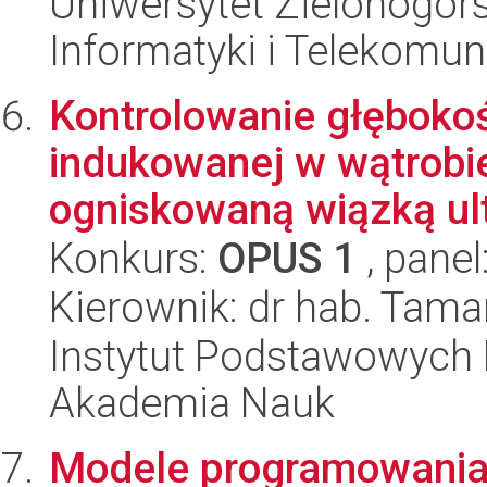
Uniwersytet Zielonogórsk
Informatyki i Telekomun
Kontrolowanie głębokoś
indukowanej w wątrobie 
ogniskowaną wiązką ult
Konkurs:
OPUS 1
, panel
Kierownik: dr hab. Tam
Instytut Podstawowych 
Akademia Nauk
Modele programowania 