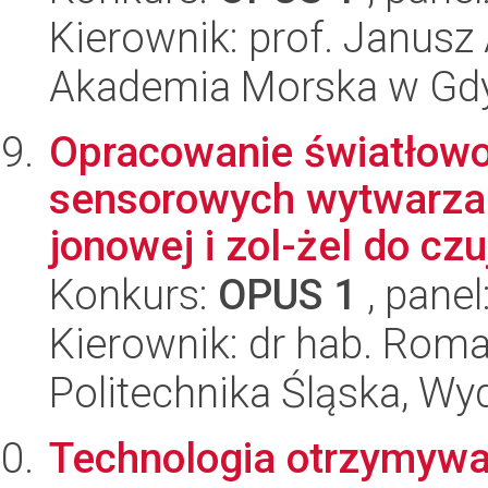
Kierownik: prof. Janusz
Akademia Morska w Gdyn
Opracowanie światłow
sensorowych wytwarza
jonowej i zol-żel do cz
Konkurs:
OPUS 1
, panel
Kierownik: dr hab. Rom
Politechnika Śląska, Wyd
Technologia otrzymywa