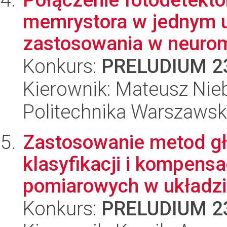
memrystora w jednym u
zastosowania w neuromo
Konkurs:
PRELUDIUM 2
Kierownik: Mateusz Nie
Politechnika Warszaws
Zastosowanie metod głę
klasyfikacji i kompens
pomiarowych w układzie
Konkurs:
PRELUDIUM 2