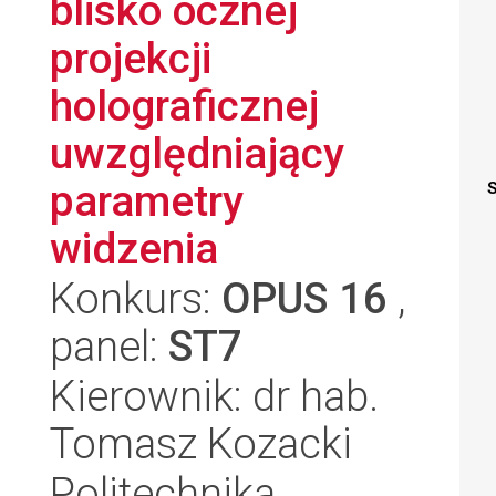
blisko ocznej
projekcji
holograficznej
uwzględniający
parametry
S
widzenia
Konkurs:
OPUS 16
,
panel:
ST7
Kierownik: dr hab.
Tomasz Kozacki
Politechnika