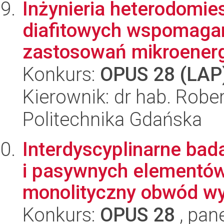
Inżynieria heterodomi
diafitowych wspomaga
zastosowań mikroenerg
Konkurs:
OPUS 28 (LAP
Kierownik: dr hab. Robe
Politechnika Gdańska
Interdyscyplinarne bad
i pasywnych elementów
monolityczny obwód wy
Konkurs:
OPUS 28
, pan