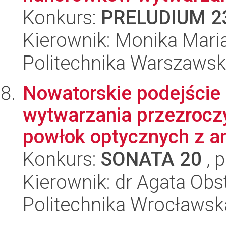
Konkurs:
PRELUDIUM 2
Kierownik: Monika Mari
Politechnika Warszaws
Nowatorskie podejście 
wytwarzania przezrocz
powłok optycznych z ana
Konkurs:
SONATA 20
, 
Kierownik: dr Agata Obs
Politechnika Wrocławsk