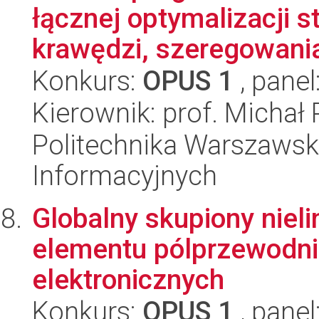
łącznej optymalizacji 
krawędzi, szeregowania 
Konkurs:
OPUS 1
, panel
Kierownik: prof. Michał
Politechnika Warszawska
Informacyjnych
Globalny skupiony niel
elementu pólprzewodni
elektronicznych
Konkurs:
OPUS 1
, panel