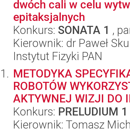
dwóch cali w celu wytw
epitaksjalnych
Konkurs:
SONATA 1
, pa
Kierownik: dr Paweł Sku
Instytut Fizyki PAN
METODYKA SPECYFIK
ROBOTÓW WYKORZYS
AKTYWNEJ WIZJI DO I
Konkurs:
PRELUDIUM 1
Kierownik: Tomasz Mich