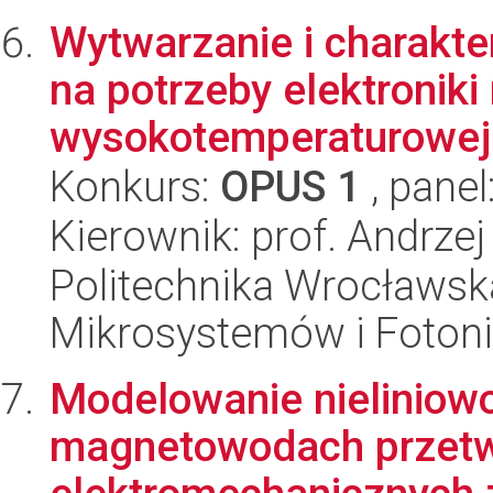
Wytwarzanie i charakt
na potrzeby elektroniki 
wysokotemperaturowej
Konkurs:
OPUS 1
, panel
Kierownik: prof. Andrzej
Politechnika Wrocławska
Mikrosystemów i Fotoni
Modelowanie nieliniowoś
magnetowodach przet