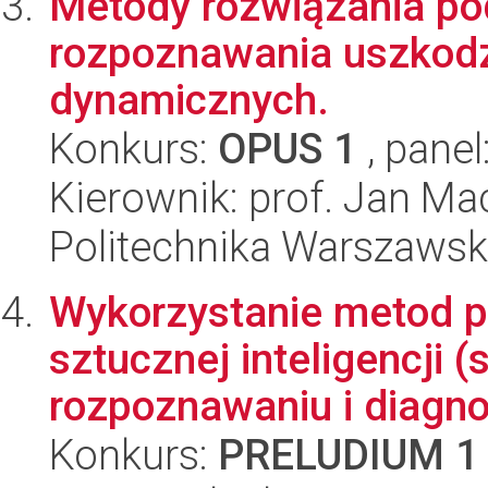
Metody rozwiązania p
rozpoznawania uszkodz
dynamicznych.
Konkurs:
OPUS 1
, panel
Kierownik: prof. Jan Mac
Politechnika Warszaws
Wykorzystanie metod p
sztucznej inteligencji
rozpoznawaniu i diagnos
Konkurs:
PRELUDIUM 1