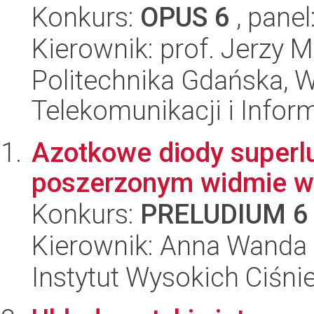
Konkurs:
OPUS 6
, panel
Kierownik: prof. Jerzy 
Politechnika Gdańska, Wy
Telekomunikacji i Infor
Azotkowe diody superl
poszerzonym widmie w
Konkurs:
PRELUDIUM 6
Kierownik: Anna Wanda 
Instytut Wysokich Ciśni