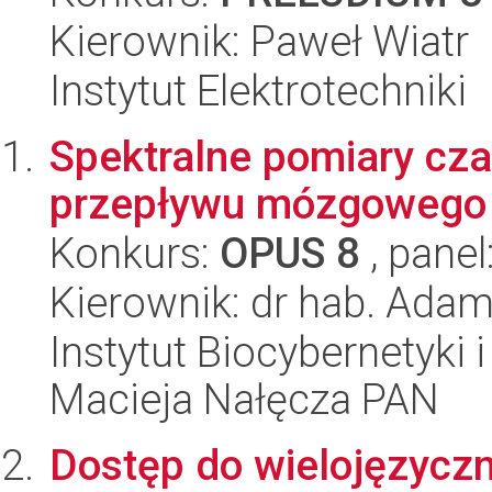
Kierownik: Paweł Wiatr
Instytut Elektrotechniki
Spektralne pomiary cz
przepływu mózgowego
Konkurs:
OPUS 8
, panel
Kierownik: dr hab. Adam
Instytut Biocybernetyki 
Macieja Nałęcza PAN
Dostęp do wielojęzyczny