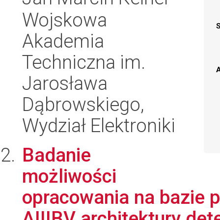
Wojskowa
Akademia
Techniczna im.
A
Jarosława
Dąbrowskiego,
Wydział Elektroniki
Badanie
możliwości
opracowania na bazie 
AIIIBV architektury det