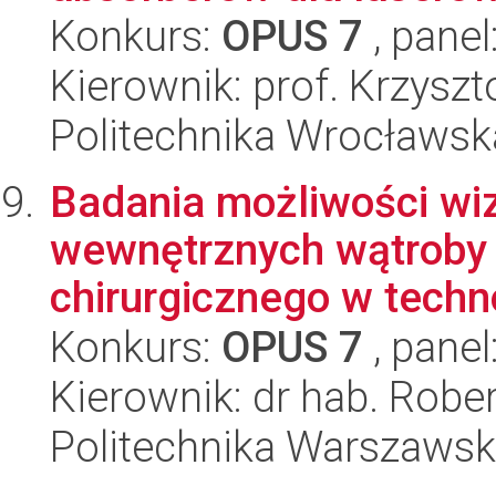
Konkurs:
OPUS 7
, panel
Kierownik: prof. Krzysz
Politechnika Wrocławska
Badania możliwości wizu
wewnętrznych wątroby 
chirurgicznego w techn
Konkurs:
OPUS 7
, panel
Kierownik: dr hab. Rober
Politechnika Warszawsk