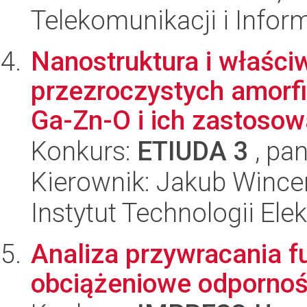
Telekomunikacji i Infor
Nanostruktura i właści
przezroczystych amorfi
Ga-Zn-O i ich zastosowa
Konkurs:
ETIUDA 3
, pan
Kierownik: Jakub Wince
Instytut Technologii Ele
Analiza przywracania f
obciążeniowe odporności