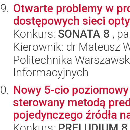
Otwarte problemy w pr
dostępowych sieci opt
Konkurs:
SONATA 8
, pa
Kierownik: dr Mateusz 
Politechnika Warszawska
Informacyjnych
Nowy 5-cio poziomowy 
sterowany metodą pred
pojedynczego źródła nap
Konkurs:
PRELUDIUM 8