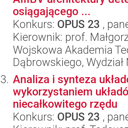
osiągającego ...
Konkurs:
OPUS 23
, pan
Kierownik: prof. Małgor
Wojskowa Akademia Tec
Dąbrowskiego, Wydział 
Analiza i synteza ukła
wykorzystaniem układó
niecałkowitego rzędu
Konkurs:
OPUS 23
, pan