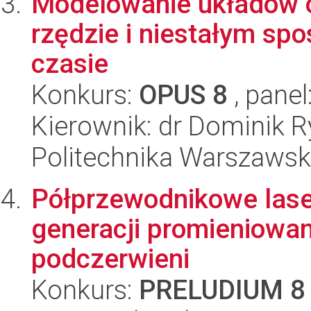
Modelowanie układów 
rzędzie i niestałym sp
czasie
Konkurs:
OPUS 8
, panel
Kierownik: dr Dominik R
Politechnika Warszawska
Półprzewodnikowe las
generacji promieniowan
podczerwieni
Konkurs:
PRELUDIUM 8