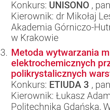
Konkurs:
UNISONO
, pan
Kierownik: dr Mikołaj L
Akademia Górniczo-Hutn
w Krakowie
Metoda wytwarzania mik
elektrochemicznych pr
polikrystalicznych wars
Konkurs:
ETIUDA 3
, pan
Kierownik: Łukasz Adam
Politechnika Gdańska, Wy