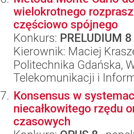
wielokrotnego rozprasz
częściowo spójnego
Konkurs:
PRELUDIUM 8
Kierownik: Maciej Kras
Politechnika Gdańska, Wy
Telekomunikacji i Infor
Konsensus w systemac
niecałkowitego rzędu 
czasowych