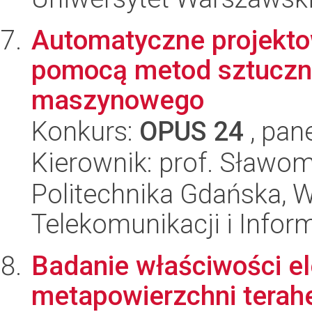
Automatyczne projekt
pomocą metod sztucznej
maszynowego
Konkurs:
OPUS 24
, pan
Kierownik: prof. Sławom
Politechnika Gdańska, Wy
Telekomunikacji i Infor
Badanie właściwości e
metapowierzchni terah