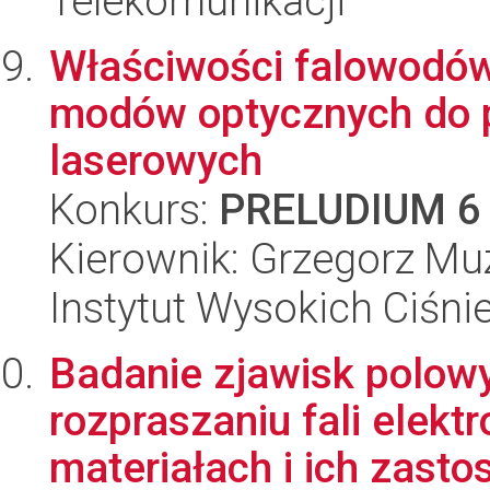
Telekomunikacji
Właściwości falowodów
modów optycznych do 
laserowych
Konkurs:
PRELUDIUM 6
Kierownik: Grzegorz Mu
Instytut Wysokich Ciśni
Badanie zjawisk polow
rozpraszaniu fali elek
materiałach i ich zasto