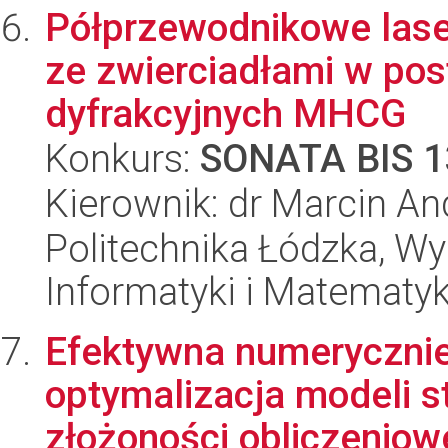
Półprzewodnikowe lase
ze zwierciadłami w pos
dyfrakcyjnych MHCG
Konkurs:
SONATA BIS 1
Kierownik: dr Marcin An
Politechnika Łódzka, Wyd
Informatyki i Matematy
Efektywna numerycznie 
optymalizacja modeli s
złożoności obliczeniow