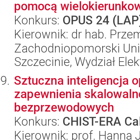
pomocą wielokierunkowe
Konkurs:
OPUS 24 (LAP
Kierownik: dr hab. Prz
Zachodniopomorski Uni
Szczecinie, Wydział Ele
Sztuczna inteligencja o
zapewnienia skalowalno
bezprzewodowych
Konkurs:
CHIST-ERA Cal
Kierownik: prof. Hanna