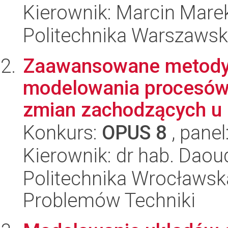
Kierownik: Marcin Mar
Politechnika Warszawsk
Zaawansowane metody
modelowania procesów 
zmian zachodzących u p
Konkurs:
OPUS 8
, panel
Kierownik: dr hab. Daou
Politechnika Wrocławs
Problemów Techniki