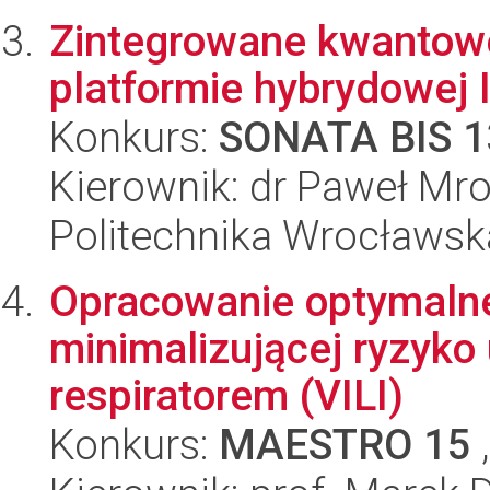
Zintegrowane kwantowe
platformie hybrydowej 
Konkurs:
SONATA BIS 1
Kierownik: dr Paweł Mr
Politechnika Wrocławsk
Opracowanie optymalnej
minimalizującej ryzyko
respiratorem (VILI)
Konkurs:
MAESTRO 15
,