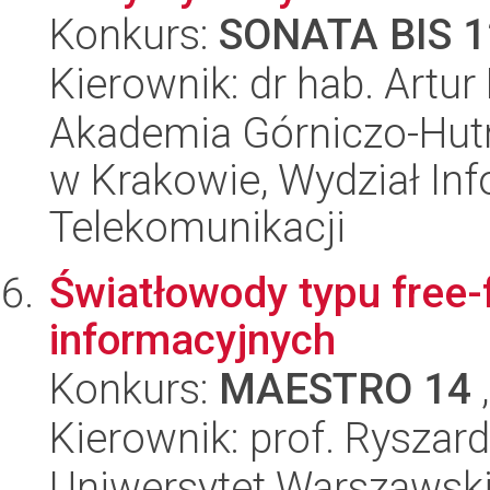
Konkurs:
SONATA BIS 1
Kierownik: dr hab. Artu
Akademia Górniczo-Hutn
w Krakowie, Wydział Info
Telekomunikacji
Światłowody typu free
informacyjnych
Konkurs:
MAESTRO 14
,
Kierownik: prof. Ryszar
Uniwersytet Warszawski,