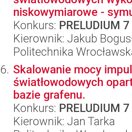
niskowymiarowe - symul
Konkurs:
PRELUDIUM 7
Kierownik: Jakub Bogus
Politechnika Wrocławska
Skalowanie mocy impu
światłowodowych opart
bazie grafenu.
Konkurs:
PRELUDIUM 7
Kierownik: Jan Tarka