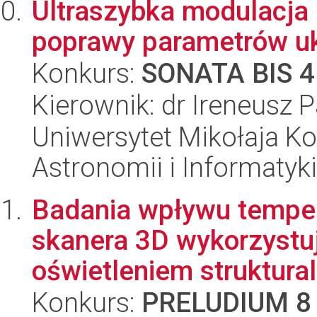
Ultraszybka modulacja 
poprawy parametrów u
Konkurs:
SONATA BIS 4
Kierownik: dr Ireneusz 
Uniwersytet Mikołaja Kop
Astronomii i Informatyk
Badania wpływu tempera
skanera 3D wykorzystuj
oświetleniem struktural
Konkurs:
PRELUDIUM 8