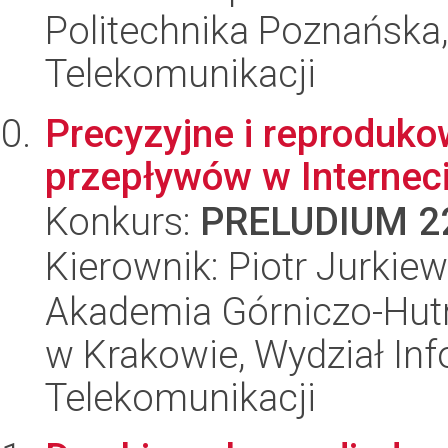
Politechnika Poznańska,
Telekomunikacji
Precyzyjne i reproduk
przepływów w Internec
Konkurs:
PRELUDIUM 2
Kierownik: Piotr Jurkiew
Akademia Górniczo-Hutn
w Krakowie, Wydział Info
Telekomunikacji