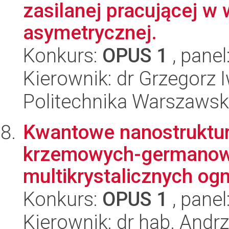
zasilanej pracującej w
asymetrycznej.
Konkurs:
OPUS 1
, panel
Kierownik: dr Grzegorz 
Politechnika Warszawska
Kwantowe nanostruktur
krzemowych-germanow
multikrystalicznych ogn
Konkurs:
OPUS 1
, panel
Kierownik: dr hab. Andrz