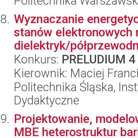
Politechnika Warszawska
Wyznaczanie energetyc
stanów elektronowych 
dielektryk/półprzewodni
Konkurs:
PRELUDIUM 4
Kierownik: Maciej Franc
Politechnika Śląska, Ins
Dydaktyczne
Projektowanie, modelo
MBE heterostruktur ba