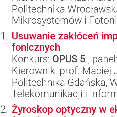
Politechnika Wrocławska
Mikrosystemów i Fotoni
Usuwanie zakłóceń im
fonicznych
Konkurs:
OPUS 5
, panel
Kierownik: prof. Maciej
Politechnika Gdańska, Wy
Telekomunikacji i Infor
Żyroskop optyczny w ek