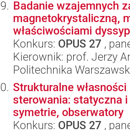
Badanie wzajemnych za
magnetokrystaliczną, 
właściwościami dyssypa
Konkurs:
OPUS 27
, pan
Kierownik: prof. Jerzy 
Politechnika Warszaws
Strukturalne własności
sterowania: statyczna i
symetrie, obserwatory
Konkurs:
OPUS 27
, pan