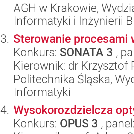
AGH w Krakowie, Wydział
Informatyki i Inżynierii
Sterowanie procesami
Konkurs:
SONATA 3
, pa
Kierownik: dr Krzysztof
Politechnika Śląska, Wyd
Informatyki
Wysokorozdzielcza opt
Konkurs:
OPUS 3
, panel