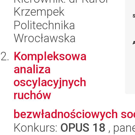
Krzempek
Politechnika
Wrocławska
A
Kompleksowa
analiza
oscylacyjnych
ruchów
bezwładnościowych so
Konkurs:
OPUS 18
, pan