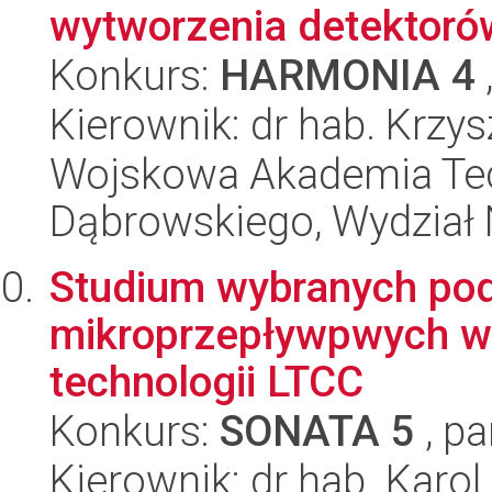
wytworzenia detektorów
Konkurs:
HARMONIA 4
Kierownik: dr hab. Krz
Wojskowa Akademia Tec
Dąbrowskiego, Wydział 
Studium wybranych po
mikroprzepływpwych w
technologii LTCC
Konkurs:
SONATA 5
, pa
Kierownik: dr hab. Karo