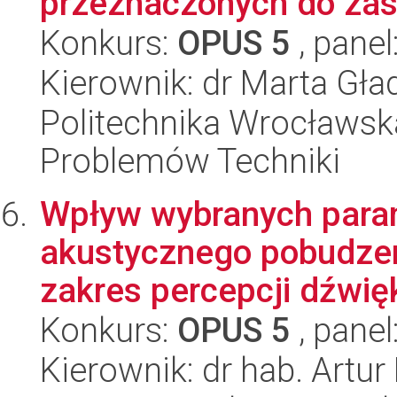
przeznaczonych do za
Konkurs:
OPUS 5
, panel
Kierownik: dr Marta Gł
Politechnika Wrocławs
Problemów Techniki
Wpływ wybranych param
akustycznego pobudzen
zakres percepcji dźwię
Konkurs:
OPUS 5
, panel
Kierownik: dr hab. Artur