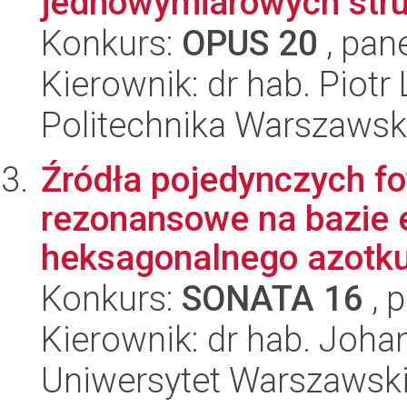
jednowymiarowych struk
Konkurs:
OPUS 20
, pan
Kierownik: dr hab. Piotr
Politechnika Warszawska
Źródła pojedynczych fo
rezonansowe na bazie 
heksagonalnego azotku
Konkurs:
SONATA 16
, 
Kierownik: dr hab. Joha
Uniwersytet Warszawski,