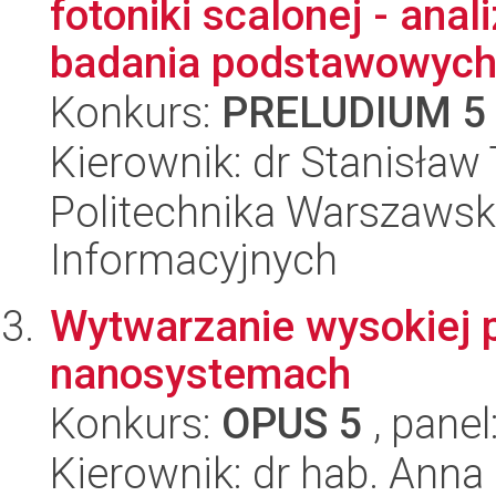
fotoniki scalonej - ana
badania podstawowych.
Konkurs:
PRELUDIUM 5
Kierownik: dr Stanisław
Politechnika Warszawska
Informacyjnych
Wytwarzanie wysokiej p
nanosystemach
Konkurs:
OPUS 5
, panel
Kierownik: dr hab. Ann