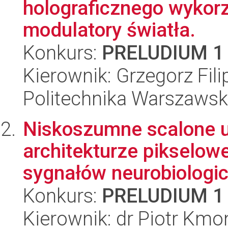
holograficznego wykor
modulatory światła.
Konkurs:
PRELUDIUM 1
Kierownik: Grzegorz Fili
Politechnika Warszawsk
Niskoszumne scalone uk
architekturze pikselowej
sygnałów neurobiologic.
Konkurs:
PRELUDIUM 1
Kierownik: dr Piotr Kmo