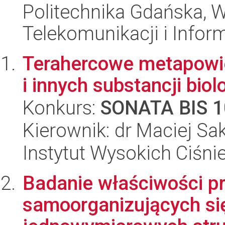
Politechnika Gdańska, Wy
Telekomunikacji i Infor
Terahercowe metapowie
i innych substancji bio
Konkurs:
SONATA BIS 1
Kierownik: dr Maciej Sa
Instytut Wysokich Ciśni
Badanie właściwości p
samoorganizujących si