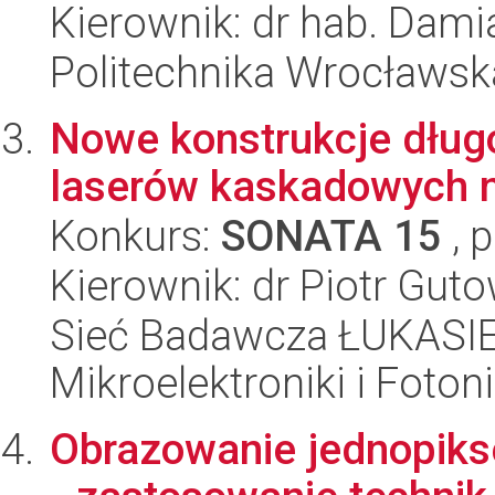
Kierownik: dr hab. Dami
Politechnika Wrocławsk
Nowe konstrukcje dłu
laserów kaskadowych n
Konkurs:
SONATA 15
, 
Kierownik: dr Piotr Gut
Sieć Badawcza ŁUKASIEW
Mikroelektroniki i Fotoni
Obrazowanie jednopiks