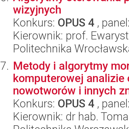
wizyjnych
Konkurs:
OPUS 4
, panel
Kierownik: prof. Ewarys
Politechnika Wrocławska
Metody i algorytmy mor
komputerowej analizie
nowotworów i innych zm
Konkurs:
OPUS 4
, panel
Kierownik: dr hab. Toma