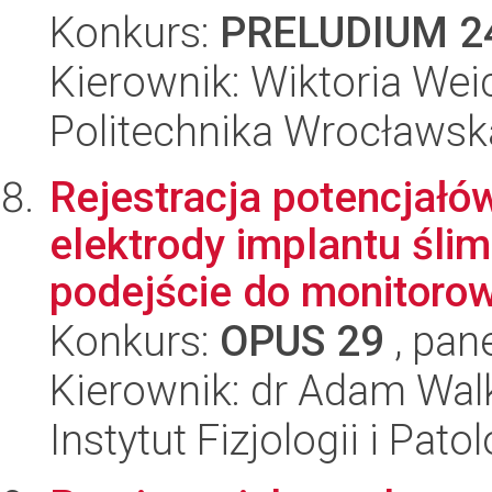
Konkurs:
PRELUDIUM 2
Kierownik: Wiktoria Wei
Politechnika Wrocławsk
Rejestracja potencjał
elektrody implantu śl
podejście do monitorowa
Konkurs:
OPUS 29
, pan
Kierownik: dr Adam Wa
Instytut Fizjologii i Pato