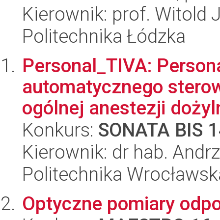
Kierownik: prof. Witold
Politechnika Łódzka
Personal_TIVA: Person
automatycznego sterow
ogólnej anestezji dożyln
Konkurs:
SONATA BIS 1
Kierownik: dr hab. Andr
Politechnika Wrocławsk
Optyczne pomiary odpo