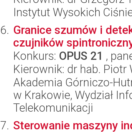
Instytut Wysokich Ciśni
Granice szumów i dete
czujników spintroniczn
Konkurs:
OPUS 21
, pan
Kierownik: dr hab. Piotr
Akademia Górniczo-Hutn
w Krakowie, Wydział Info
Telekomunikacji
Sterowanie maszyny in