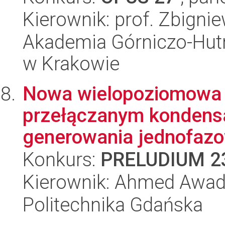
Kierownik: prof. Zbigni
Akademia Górniczo-Hutn
w Krakowie
Nowa wielopoziomowa t
przełączanym kondens
generowania jednofazo
Konkurs:
PRELUDIUM 2
Kierownik: Ahmed Awad
Politechnika Gdańska