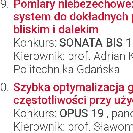
Pomiary niebezechowe: 
system do dokładnych 
bliskim i dalekim
Konkurs:
SONATA BIS 1
Kierownik: prof. Adrian
Politechnika Gdańska
Szybka optymalizacja 
częstotliwości przy uż
Konkurs:
OPUS 19
, pan
Kierownik: prof. Sławom