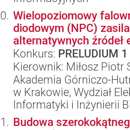
Wielopoziomowy falown
diodowym (NPC) zasila
alternatywnych źródeł en
Konkurs:
PRELUDIUM 1
Kierownik: Miłosz Piotr
Akademia Górniczo-Hutn
w Krakowie, Wydział Ele
Informatyki i Inżynierii
Budowa szerokokątneg