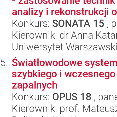
- zastosowanie techni
analizy i rekonstrukcji o
Konkurs:
SONATA 15
, 
Kierownik: dr Anna Kat
Uniwersytet Warszawski,
Światłowodowe system
szybkiego i wczesnego
zapalnych
Konkurs:
OPUS 18
, pan
Kierownik: prof. Mateu