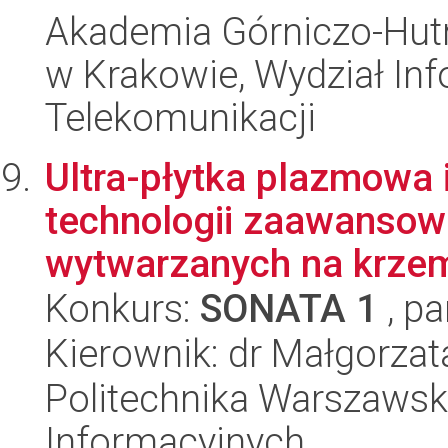
Akademia Górniczo-Hutn
w Krakowie, Wydział Info
Telekomunikacji
Ultra-płytka plazmowa 
technologii zaawanso
wytwarzanych na krzem
Konkurs:
SONATA 1
, pa
Kierownik: dr Małgorzat
Politechnika Warszawska
Informacyjnych