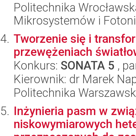
Politechnika Wrocławska
Mikrosystemów i Fotoni
Tworzenie się i trans
przewężeniach światło
Konkurs:
SONATA 5
, pa
Kierownik: dr Marek Nap
Politechnika Warszaws
Inżynieria pasm w zwią
niskowymiarowych hete