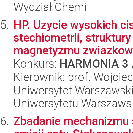
Wydział Chemii
HP. Uzycie wysokich ci
stechiometrii, struktury
magnetyzmu zwiazkow 
Konkurs:
HARMONIA 3
Kierownik: prof. Wojcie
Uniwersytet Warszawski
Uniwersytetu Warszaws
Zbadanie mechanizmu 