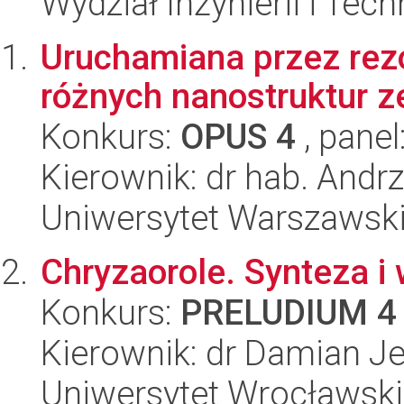
Wydział Inżynierii i Tec
Uruchamiana przez re
różnych nanostruktur z
Konkurs:
OPUS 4
, panel
Kierownik: dr hab. Andrz
Uniwersytet Warszawski
Chryzaorole. Synteza i
Konkurs:
PRELUDIUM 4
Kierownik: dr Damian Je
Uniwersytet Wrocławski