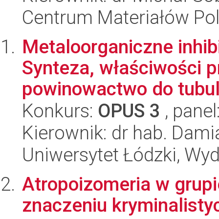
Centrum Materiałów Po
Metaloorganiczne inhibi
Synteza, właściwości 
powinowactwo do tubuli
Konkurs:
OPUS 3
, panel
Kierownik: dr hab. Dami
Uniwersytet Łódzki, Wyd
Atropoizomeria w grupie
znaczeniu kryminalist