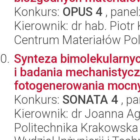
Konkurs:
OPUS 4
, panel
Kierownik: dr hab. Piot
Centrum Materiałów Po
Synteza bimolekularnyc
i badania mechanistyc
fotogenerowania mocny
Konkurs:
SONATA 4
, pa
Kierownik: dr Joanna Ag
Politechnika Krakowska 