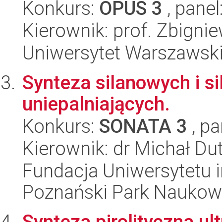
Konkurs:
OPUS 3
, panel
Kierownik: prof. Zbigni
Uniwersytet Warszawski
Synteza silanowych i 
uniepalniających.
Konkurs:
SONATA 3
, pa
Kierownik: dr Michał Du
Fundacja Uniwersytetu 
Poznański Park Naukow
Synteza pirolityczna u