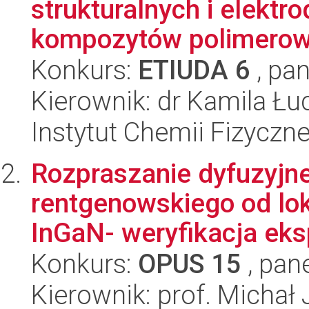
strukturalnych i elektr
kompozytów polimerow
Konkurs:
ETIUDA 6
, pan
Kierownik: dr Kamila Łu
Instytut Chemii Fizyczn
Rozpraszanie dyfuzyjn
rentgenowskiego od lok
InGaN- weryfikacja eks
Konkurs:
OPUS 15
, pan
Kierownik: prof. Michał