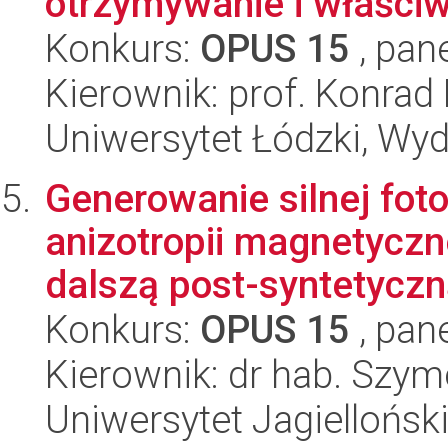
otrzymywanie i właści
Konkurs:
OPUS 15
, pan
Kierownik: prof. Konrad
Uniwersytet Łódzki, Wyd
Generowanie silnej foto
anizotropii magnetyczn
dalszą post-syntetyczną
Konkurs:
OPUS 15
, pan
Kierownik: dr hab. Szy
Uniwersytet Jagiellońsk