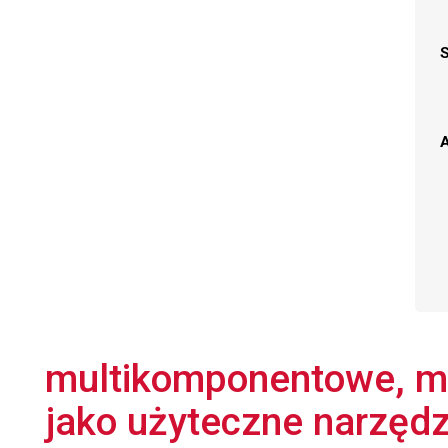
A
multikomponentowe, me
jako użyteczne narzędz