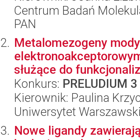
Centrum Badań Molekul
PAN
Metalomezogeny mody
elektronoakceptorowym
służące do funkcjonaliz
Konkurs:
PRELUDIUM 3
Kierownik: Paulina Krz
Uniwersytet Warszawski
Nowe ligandy zawierają