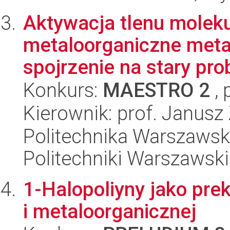
Aktywacja tlenu moleku
metaloorganiczne meta
spojrzenie na stary pro
Konkurs:
MAESTRO 2
, 
Kierownik: prof. Janusz
Politechnika Warszawsk
Politechniki Warszawski
1-Halopoliyny jako pre
i metaloorganicznej