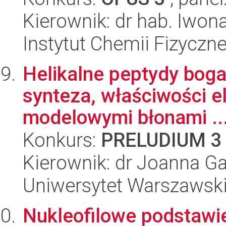
Kierownik: dr hab. Iwon
Instytut Chemii Fizyczn
Helikalne peptydy bog
synteza, właściwości e
modelowymi błonami ..
Konkurs:
PRELUDIUM 3
Kierownik: dr Joanna Ga
Uniwersytet Warszawski
Nukleofilowe podstawi