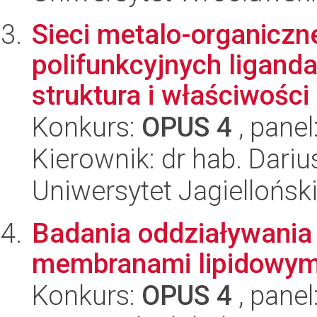
Sieci metalo-organicz
polifunkcyjnych ligand
struktura i właściwości 
Konkurs:
OPUS 4
, panel
Kierownik: dr hab. Dari
Uniwersytet Jagiellońsk
Badania oddziaływania
membranami lipidowym
Konkurs:
OPUS 4
, panel