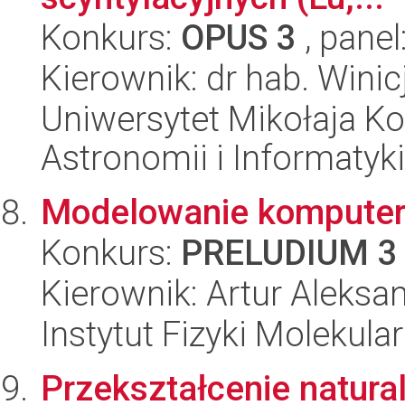
Konkurs:
OPUS 3
, panel
Kierownik: dr hab. Wini
Uniwersytet Mikołaja Kop
Astronomii i Informatyk
Modelowanie komputer
Konkurs:
PRELUDIUM 3
Kierownik: Artur Aleksa
Instytut Fizyki Molekula
Przekształcenie natur