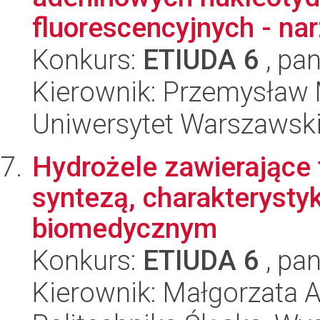
fluorescencyjnych - na
Konkurs:
ETIUDA 6
, pan
Kierownik: Przemysław
Uniwersytet Warszawski,
Hydrożele zawierające 
syntezą, charakterysty
biomedycznym
Konkurs:
ETIUDA 6
, pan
Kierownik: Małgorzata 