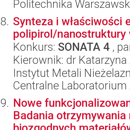
Politechnika Warszawsk
Synteza i właściwości
polipirol/nanostruktur
Konkurs:
SONATA 4
, pa
Kierownik: dr Katarzyna
Instytut Metali Nieżelaz
Centralne Laboratorium
Nowe funkcjonalizowa
Badania otrzymywania 
biozgodnych materiałów