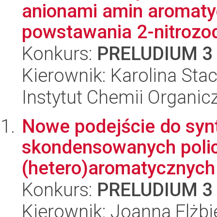
anionami amin aromat
powstawania 2-nitrozod
Konkurs:
PRELUDIUM 3
Kierownik: Karolina St
Instytut Chemii Organi
Nowe podejście do synt
skondensowanych poli
(hetero)aromatycznych 
Konkurs:
PRELUDIUM 3
Kierownik: Joanna Elżbie