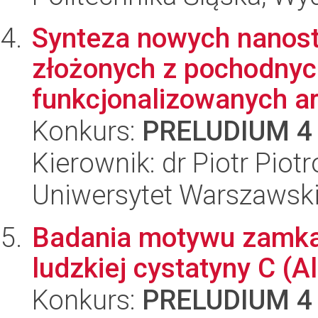
Synteza nowych nanost
złożonych z pochodnyc
funkcjonalizowanych aro
Konkurs:
PRELUDIUM 4
Kierownik: dr Piotr Piot
Uniwersytet Warszawski
Badania motywu zamka
ludzkiej cystatyny C (
Konkurs:
PRELUDIUM 4