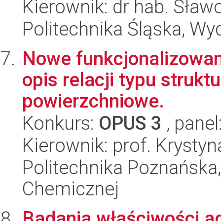
Kierownik: dr hab. Sław
Politechnika Śląska, Wy
Nowe funkcjonalizowane
opis relacji typu strukt
powierzchniowe.
Konkurs:
OPUS 3
, panel
Kierownik: prof. Krysty
Politechnika Poznańska,
Chemicznej
Badania właściwości a