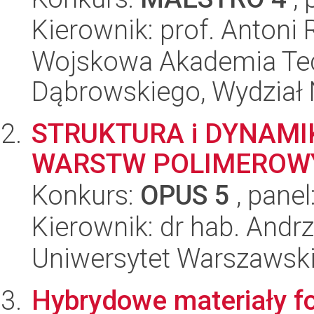
Kierownik: prof. Antoni 
Wojskowa Akademia Tec
Dąbrowskiego, Wydział 
STRUKTURA i DYNAM
WARSTW POLIMEROW
Konkurs:
OPUS 5
, panel
Kierownik: dr hab. Andrz
Uniwersytet Warszawski
Hybrydowe materiały fo