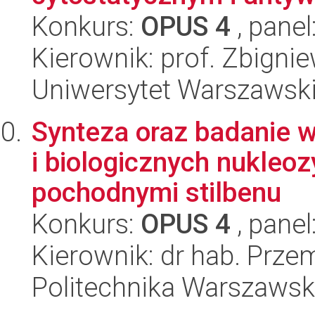
Konkurs:
OPUS 4
, panel
Kierownik: prof. Zbigni
Uniwersytet Warszawski
Synteza oraz badanie 
i biologicznych nukle
pochodnymi stilbenu
Konkurs:
OPUS 4
, panel
Kierownik: dr hab. Prze
Politechnika Warszawsk