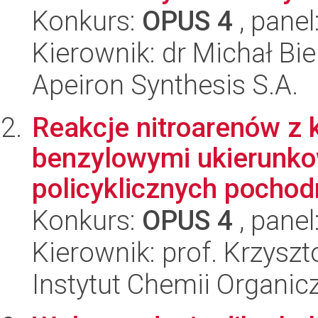
Konkurs:
OPUS 4
, panel
Kierownik: dr Michał Bie
Apeiron Synthesis S.A.
Reakcje nitroarenów z 
benzylowymi ukierunko
policyklicznych pochodn
Konkurs:
OPUS 4
, panel
Kierownik: prof. Krzysz
Instytut Chemii Organi