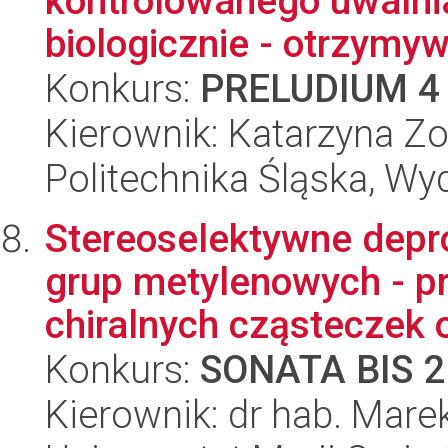
kontrolowanego uwalni
biologicznie - otrzymywa
Konkurs:
PRELUDIUM 4
Kierownik: Katarzyna Zo
Politechnika Śląska, Wy
Stereoselektywne dep
grup metylenowych - pr
chiralnych cząsteczek o
Konkurs:
SONATA BIS 2
Kierownik: dr hab. Mare