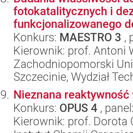
fotokatalitycznych i d
funkcjonalizowanego d
Konkurs:
MAESTRO 3
, 
Kierownik: prof. Anton
Zachodniopomorski Uni
Szczecinie, Wydział Tech
Nieznana reaktywność 
Konkurs:
OPUS 4
, panel
Kierownik: prof. Dorota