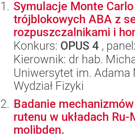
Symulacje Monte Carlo
trójblokowych ABA z s
rozpuszczalnikami i h
Konkurs:
OPUS 4
, panel
Kierownik: dr hab. Mich
Uniwersytet im. Adama 
Wydział Fizyki
Badanie mechanizmów s
rutenu w układach Ru-M
molibden.