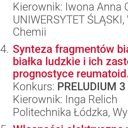
Kierownik: Iwona Anna 
UNIWERSYTET ŚLĄSKI, Wy
Chemii
Synteza fragmentów bi
białka ludzkie i ich za
prognostyce reumatoid.
Konkurs:
PRELUDIUM 3
Kierownik: Inga Relich
Politechnika Łódzka, W