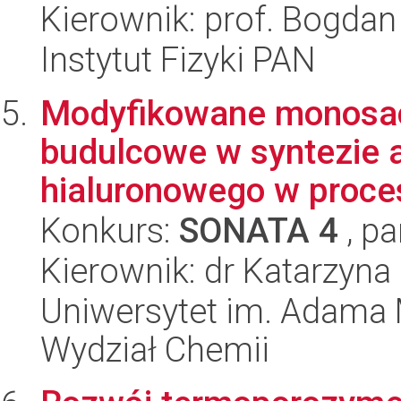
Kierownik: prof. Bogdan
Instytut Fizyki PAN
Modyfikowane monosach
budulcowe w syntezie
hialuronowego w proces
Konkurs:
SONATA 4
, pa
Kierownik: dr Katarzyna
Uniwersytet im. Adama 
Wydział Chemii