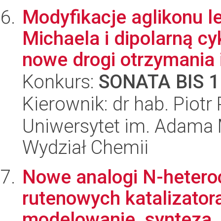
Modyfikacje aglikonu 
Michaela i dipolarną c
nowe drogi otrzymania i
Konkurs:
SONATA BIS 1
Kierownik: dr hab. Piotr 
Uniwersytet im. Adama 
Wydział Chemii
Nowe analogi N-hetero
rutenowych katalizator
modelowanie, synteza, 