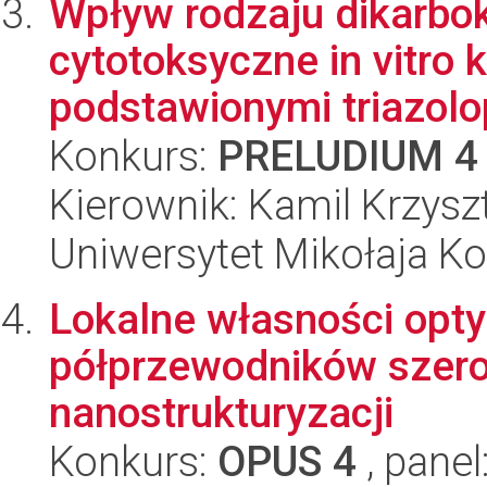
Wpływ rodzaju dikarbo
cytotoksyczne in vitro 
podstawionymi triazolop
Konkurs:
PRELUDIUM 4
Kierownik: Kamil Krzys
Uniwersytet Mikołaja Ko
Lokalne własności opty
półprzewodników szero
nanostrukturyzacji
Konkurs:
OPUS 4
, panel