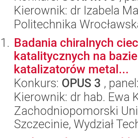
Kierownik: dr Izabela M
Politechnika Wrocławsk
Badania chiralnych cie
katalitycznych na bazie
katalizatorów metal...
Konkurs:
OPUS 3
, panel
Kierownik: dr hab. Ewa 
Zachodniopomorski Uni
Szczecinie, Wydział Tech