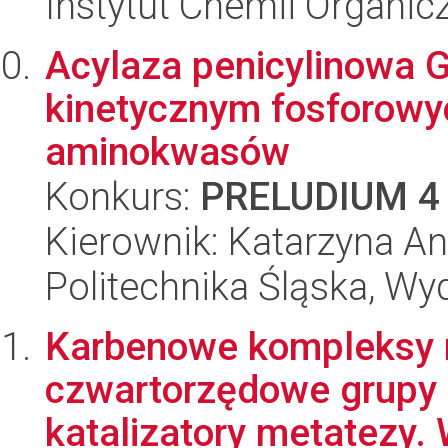
Instytut Chemii Organi
Acylaza penicylinowa G
kinetycznym fosforowy
aminokwasów
Konkurs:
PRELUDIUM 4
Kierownik: Katarzyna An
Politechnika Śląska, Wy
Karbenowe kompleksy r
czwartorzędowe grupy
katalizatory metatezy. 