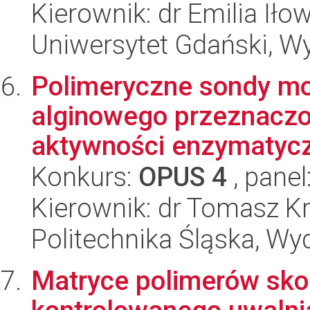
Kierownik: dr Emilia Iło
Uniwersytet Gdański, W
Polimeryczne sondy mo
alginowego przeznaczo
aktywności enzymatycz
Konkurs:
OPUS 4
, panel
Kierownik: dr Tomasz K
Politechnika Śląska, Wy
Matryce polimerów sk