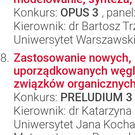
Konkurs:
OPUS 3
, panel
Kierownik: dr Bartosz T
Uniwersytet Warszawski
Zastosowanie nowych,
uporządkowanych węgli
związków organicznych
Konkurs:
PRELUDIUM 3
Kierownik: dr Katarzyna
Uniwersytet Jana Kocha