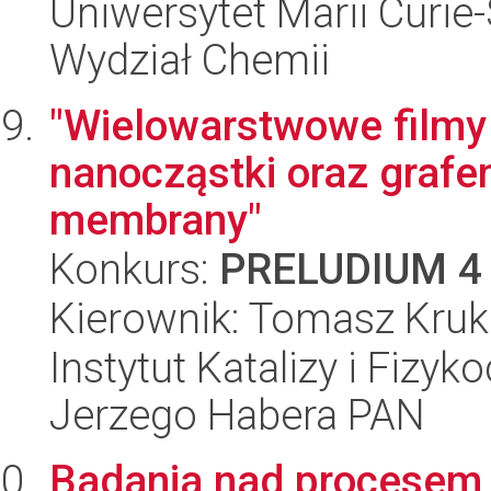
Uniwersytet Marii Curie-
Wydział Chemii
"Wielowarstwowe filmy
nanocząstki oraz grafen
membrany"
Konkurs:
PRELUDIUM 4
Kierownik: Tomasz Kruk
Instytut Katalizy i Fizy
Jerzego Habera PAN
Badania nad procesem