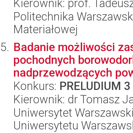
Kierownik: prof. Tadeusz
Politechnika Warszawska
Materiałowej
Badanie możliwości za
pochodnych borowodor
nadprzewodzących powł
Konkurs:
PRELUDIUM 3
Kierownik: dr Tomasz J
Uniwersytet Warszawski
Uniwersytetu Warszaws