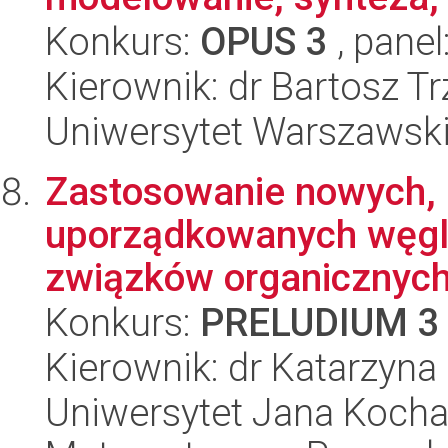
Konkurs:
OPUS 3
, panel
Kierownik: dr Bartosz T
Uniwersytet Warszawski
Zastosowanie nowych,
uporządkowanych węgli
związków organicznych
Konkurs:
PRELUDIUM 3
Kierownik: dr Katarzyna
Uniwersytet Jana Kocha