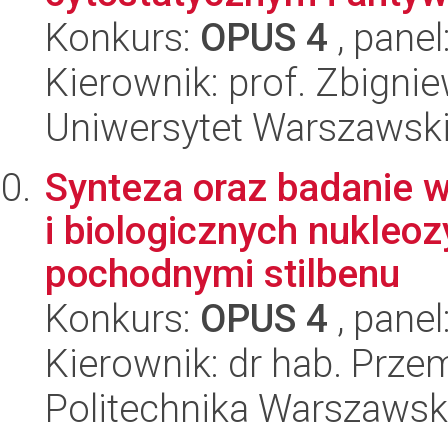
Konkurs:
OPUS 4
, panel
Kierownik: prof. Zbigni
Uniwersytet Warszawski
Synteza oraz badanie 
i biologicznych nukle
pochodnymi stilbenu
Konkurs:
OPUS 4
, panel
Kierownik: dr hab. Prze
Politechnika Warszawsk