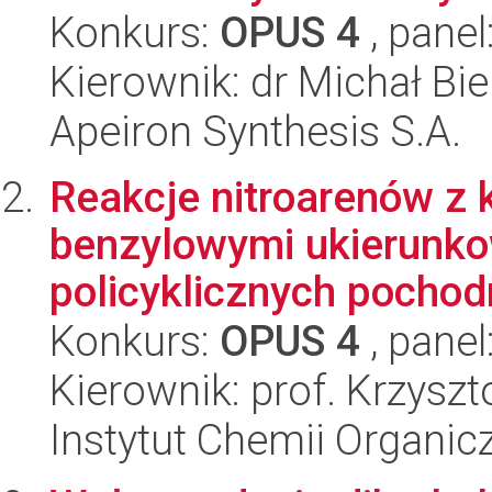
Konkurs:
OPUS 4
, panel
Kierownik: dr Michał Bie
Apeiron Synthesis S.A.
Reakcje nitroarenów z 
benzylowymi ukierunko
policyklicznych pochodn
Konkurs:
OPUS 4
, panel
Kierownik: prof. Krzysz
Instytut Chemii Organi