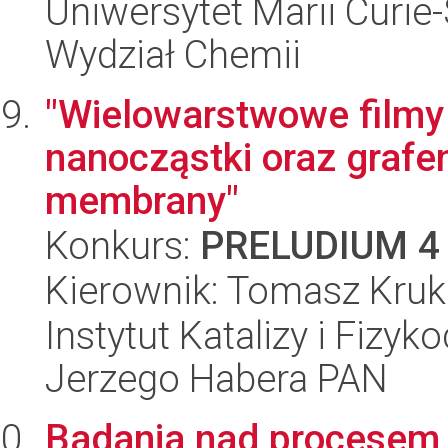
Uniwersytet Marii Curie-
Wydział Chemii
"Wielowarstwowe filmy
nanocząstki oraz grafen
membrany"
Konkurs:
PRELUDIUM 4
Kierownik: Tomasz Kruk
Instytut Katalizy i Fizy
Jerzego Habera PAN
Badania nad procesem