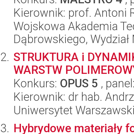
Kierownik: prof. Antoni 
Wojskowa Akademia Tec
Dąbrowskiego, Wydział 
STRUKTURA i DYNAM
WARSTW POLIMEROW
Konkurs:
OPUS 5
, panel
Kierownik: dr hab. Andrz
Uniwersytet Warszawski
Hybrydowe materiały fo