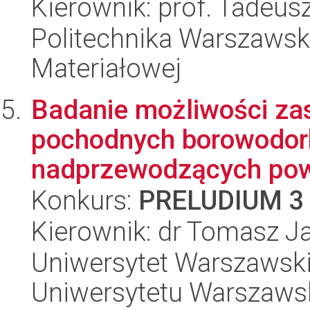
Kierownik: prof. Tadeusz
Politechnika Warszawska
Materiałowej
Badanie możliwości za
pochodnych borowodor
nadprzewodzących powł
Konkurs:
PRELUDIUM 3
Kierownik: dr Tomasz J
Uniwersytet Warszawski
Uniwersytetu Warszaws