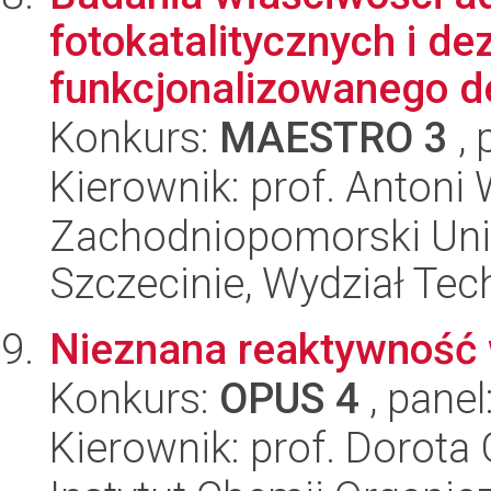
fotokatalitycznych i d
funkcjonalizowanego d
Konkurs:
MAESTRO 3
, 
Kierownik: prof. Anton
Zachodniopomorski Uni
Szczecinie, Wydział Tech
Nieznana reaktywność 
Konkurs:
OPUS 4
, panel
Kierownik: prof. Dorota