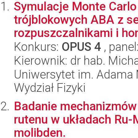
Symulacje Monte Carlo
trójblokowych ABA z s
rozpuszczalnikami i h
Konkurs:
OPUS 4
, panel
Kierownik: dr hab. Mich
Uniwersytet im. Adama 
Wydział Fizyki
Badanie mechanizmów s
rutenu w układach Ru-M
molibden.