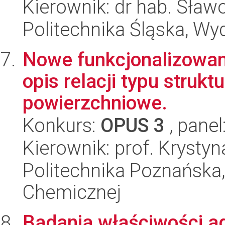
Kierownik: dr hab. Sław
Politechnika Śląska, Wy
Nowe funkcjonalizowane
opis relacji typu strukt
powierzchniowe.
Konkurs:
OPUS 3
, panel
Kierownik: prof. Krysty
Politechnika Poznańska,
Chemicznej
Badania właściwości a