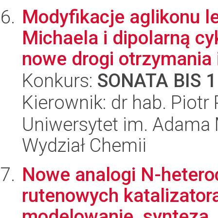
Modyfikacje aglikonu 
Michaela i dipolarną c
nowe drogi otrzymania i
Konkurs:
SONATA BIS 1
Kierownik: dr hab. Piotr 
Uniwersytet im. Adama 
Wydział Chemii
Nowe analogi N-hetero
rutenowych katalizator
modelowanie, synteza, 