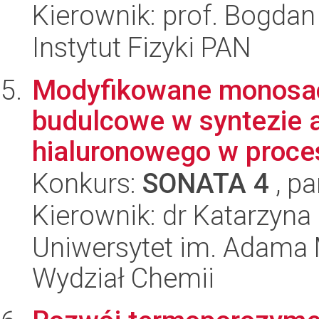
Kierownik: prof. Bogdan
Instytut Fizyki PAN
Modyfikowane monosach
budulcowe w syntezie
hialuronowego w proces
Konkurs:
SONATA 4
, pa
Kierownik: dr Katarzyna
Uniwersytet im. Adama 
Wydział Chemii