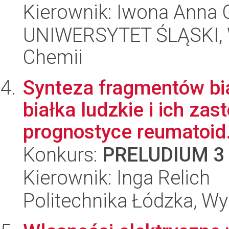
Kierownik: Iwona Anna 
UNIWERSYTET ŚLĄSKI, Wy
Chemii
Synteza fragmentów bi
białka ludzkie i ich za
prognostyce reumatoid.
Konkurs:
PRELUDIUM 3
Kierownik: Inga Relich
Politechnika Łódzka, W