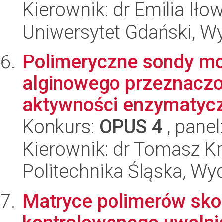
Kierownik: dr Emilia Iło
Uniwersytet Gdański, W
Polimeryczne sondy mo
alginowego przeznaczo
aktywności enzymatycz
Konkurs:
OPUS 4
, panel
Kierownik: dr Tomasz K
Politechnika Śląska, Wy
Matryce polimerów sk