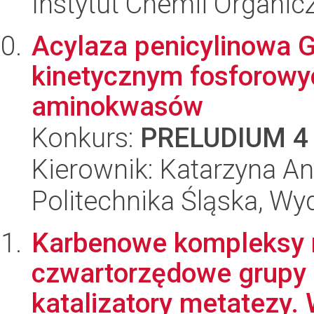
Instytut Chemii Organi
Acylaza penicylinowa G
kinetycznym fosforowy
aminokwasów
Konkurs:
PRELUDIUM 4
Kierownik: Katarzyna An
Politechnika Śląska, Wy
Karbenowe kompleksy r
czwartorzędowe grupy
katalizatory metatezy. 