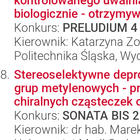
kontrolowanego uwalni
biologicznie - otrzymywa
Konkurs:
PRELUDIUM 4
Kierownik: Katarzyna Zo
Politechnika Śląska, Wy
Stereoselektywne dep
grup metylenowych - pr
chiralnych cząsteczek o
Konkurs:
SONATA BIS 2
Kierownik: dr hab. Mare