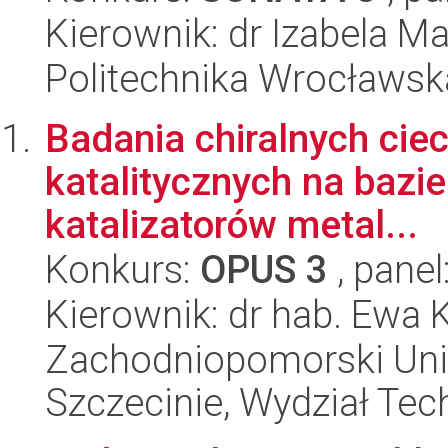
Kierownik: dr Izabela M
Politechnika Wrocławsk
Badania chiralnych cie
katalitycznych na bazie
katalizatorów metal...
Konkurs:
OPUS 3
, panel
Kierownik: dr hab. Ewa 
Zachodniopomorski Uni
Szczecinie, Wydział Tech