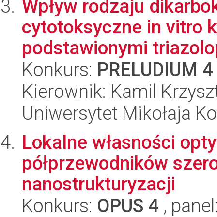
Wpływ rodzaju dikarbo
cytotoksyczne in vitro 
podstawionymi triazolop
Konkurs:
PRELUDIUM 4
Kierownik: Kamil Krzys
Uniwersytet Mikołaja Ko
Lokalne własności opty
półprzewodników szero
nanostrukturyzacji
Konkurs:
OPUS 4
, panel