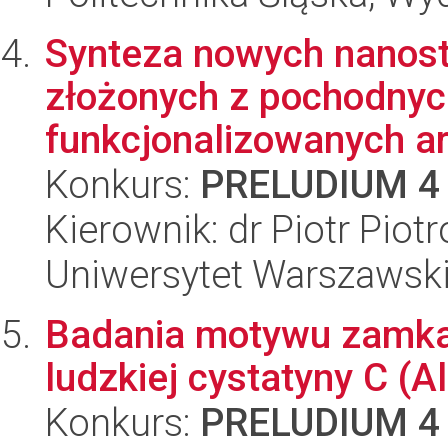
Synteza nowych nanost
złożonych z pochodnyc
funkcjonalizowanych aro
Konkurs:
PRELUDIUM 4
Kierownik: dr Piotr Piot
Uniwersytet Warszawski
Badania motywu zamka
ludzkiej cystatyny C (
Konkurs:
PRELUDIUM 4