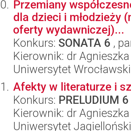
Przemiany współczesne
dla dzieci i młodzieży 
oferty wydawniczej)...
Konkurs:
SONATA 6
, pa
Kierownik: dr Agnieszka
Uniwersytet Wrocławski,
Afekty w literaturze i
Konkurs:
PRELUDIUM 6
Kierownik: dr Agnieszk
Uniwersytet Jagielloński