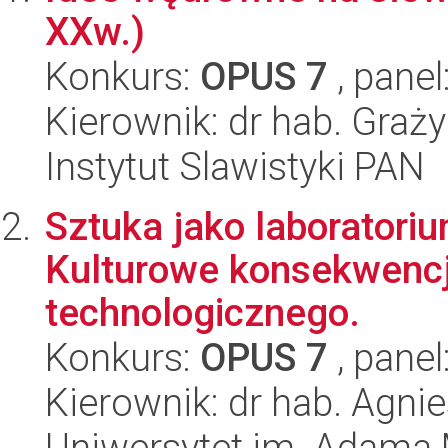
XXw.)
Konkurs:
OPUS 7
, panel
Kierownik: dr hab. Gra
Instytut Slawistyki PAN
Sztuka jako laborator
Kulturowe konsekwencj
technologicznego.
Konkurs:
OPUS 7
, panel
Kierownik: dr hab. Agn
Uniwersytet im. Adama 