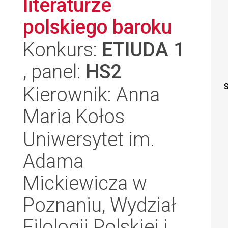
literaturze
polskiego baroku
Konkurs:
ETIUDA 1
, panel:
HS2
S
Kierownik: Anna
Maria Kołos
Uniwersytet im.
Adama
Mickiewicza w
Poznaniu, Wydział
Filologii Polskiej i