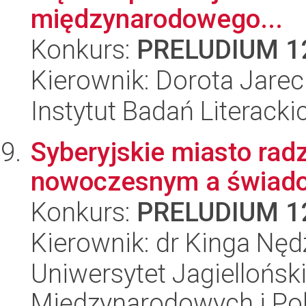
międzynarodowego...
Konkurs:
PRELUDIUM 1
Kierownik: Dorota Jare
Instytut Badań Literack
Syberyjskie miasto rad
nowoczesnym a świado
Konkurs:
PRELUDIUM 1
Kierownik: dr Kinga Nę
Uniwersytet Jagiellońsk
Międzynarodowych i Pol