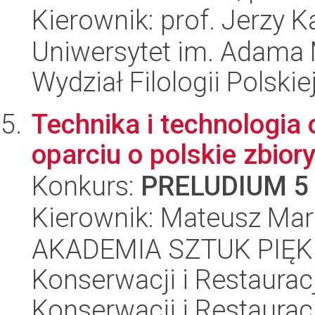
Kierownik: prof. Jerzy 
Uniwersytet im. Adama 
Wydział Filologii Polskie
Technika i technologia
oparciu o polskie zbior
Konkurs:
PRELUDIUM 5
Kierownik: Mateusz Mar
AKADEMIA SZTUK PIĘK
Konserwacji i Restauracj
Konserwacji i Restauracj