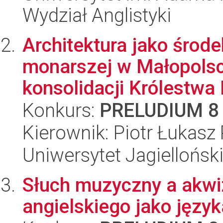
Wydział Anglistyki
Architektura jako środe
monarszej w Małopolsc
konsolidacji Królestwa 
Konkurs:
PRELUDIUM 8
Kierownik: Piotr Łukasz 
Uniwersytet Jagielloński
Słuch muzyczny a akw
angielskiego jako języ