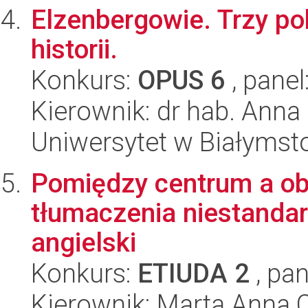
Elzenbergowie. Trzy pok
historii.
Konkurs:
OPUS 6
, panel
Kierownik: dr hab. Ann
Uniwersytet w Białymsto
Pomiędzy centrum a ob
tłumaczenia niestanda
angielski
Konkurs:
ETIUDA 2
, pan
Kierownik: Marta Anna 