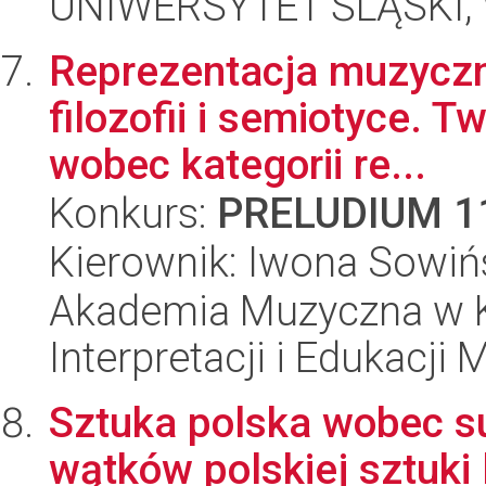
UNIWERSYTET ŚLĄSKI, 
Reprezentacja muzyczn
filozofii i semiotyce.
wobec kategorii re...
Konkurs:
PRELUDIUM 1
Kierownik: Iwona Sowiń
Akademia Muzyczna w Kr
Interpretacji i Edukacji
Sztuka polska wobec s
wątków polskiej sztuki 