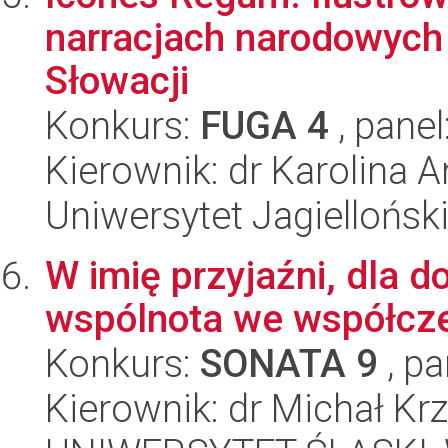
narracjach narodowych 
Słowacji
Konkurs:
FUGA 4
, panel
Kierownik: dr Karolina 
Uniwersytet Jagielloński
W imię przyjaźni, dla d
wspólnota we współczes
Konkurs:
SONATA 9
, pa
Kierownik: dr Michał Kr