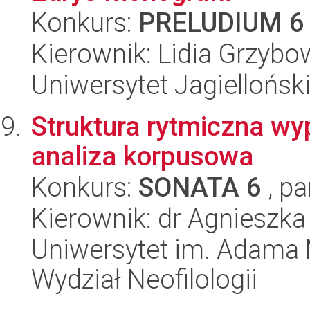
Konkurs:
PRELUDIUM 6
Kierownik: Lidia Grzyb
Uniwersytet Jagielloński
Struktura rytmiczna wy
analiza korpusowa
Konkurs:
SONATA 6
, pa
Kierownik: dr Agnieszka
Uniwersytet im. Adama 
Wydział Neofilologii