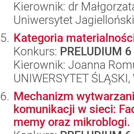
Kierownik: dr Małgorzat
Uniwersytet Jagielloński
Kategoria materialnośc
Konkurs:
PRELUDIUM 6
Kierownik: Joanna Rom
UNIWERSYTET ŚLĄSKI, W
Mechanizm wytwarzani
komunikacji w sieci: Fac
memy oraz mikroblogi.