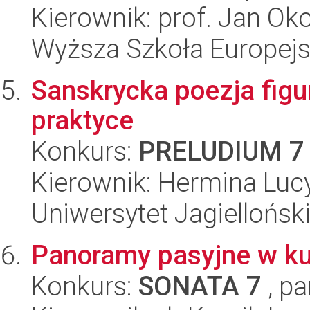
Kierownik: prof. Jan Ok
Wyższa Szkoła Europejsk
Sanskrycka poezja figur
praktyce
Konkurs:
PRELUDIUM 7
Kierownik: Hermina Luc
Uniwersytet Jagielloński
Panoramy pasyjne w ku
Konkurs:
SONATA 7
, pa