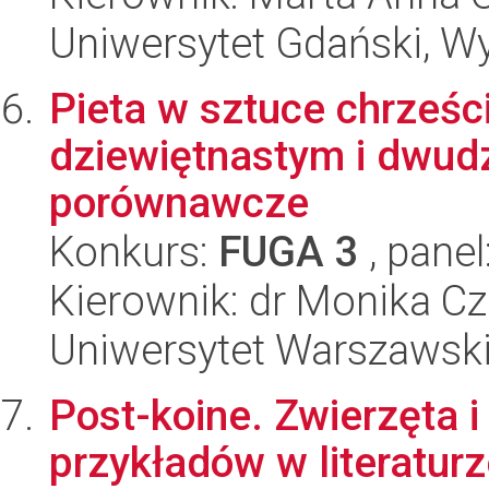
Uniwersytet Gdański, Wy
Pieta w sztuce chrześci
dziewiętnastym i dwud
porównawcze
Konkurs:
FUGA 3
, panel
Kierownik: dr Monika 
Uniwersytet Warszawski
Post-koine. Zwierzęta i
przykładów w literaturz