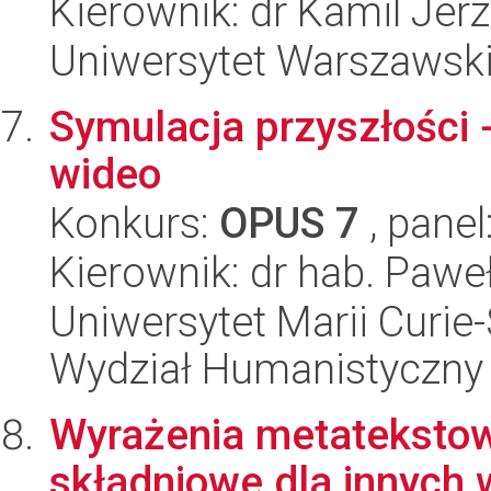
Kierownik: dr Kamil Jer
Uniwersytet Warszawski
Symulacja przyszłości 
wideo
Konkurs:
OPUS 7
, panel
Kierownik: dr hab. Pawe
Uniwersytet Marii Curie-
Wydział Humanistyczny
Wyrażenia metatekstow
składniowe dla innych