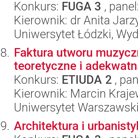
Konkurs:
FUGA 3
, panel
Kierownik: dr Anita Jarz
Uniwersytet Łódzki, Wydz
Faktura utworu muzyczn
teoretyczne i adekwatn
Konkurs:
ETIUDA 2
, pan
Kierownik: Marcin Kraje
Uniwersytet Warszawski
Architektura i urbanist