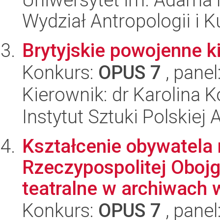
Wydział Antropologii i 
Brytyjskie powojenne k
Konkurs:
OPUS 7
, panel
Kierownik: dr Karolina 
Instytut Sztuki Polskiej
Kształcenie obywatela 
Rzeczypospolitej Oboj
teatralne w archiwach w
Konkurs:
OPUS 7
, panel