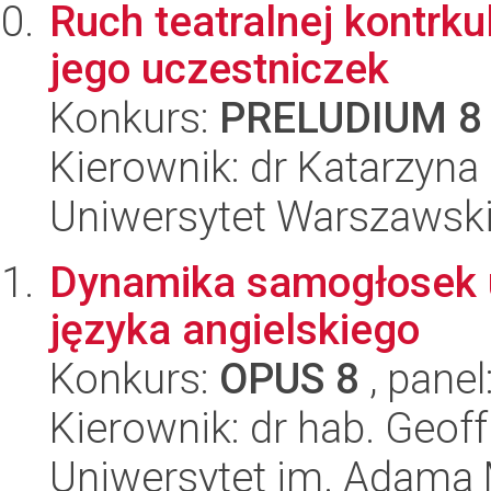
Ruch teatralnej kontrk
jego uczestniczek
Konkurs:
PRELUDIUM 8
Kierownik: dr Katarzyn
Uniwersytet Warszawski,
Dynamika samogłosek 
języka angielskiego
Konkurs:
OPUS 8
, panel
Kierownik: dr hab. Geof
Uniwersytet im. Adama 