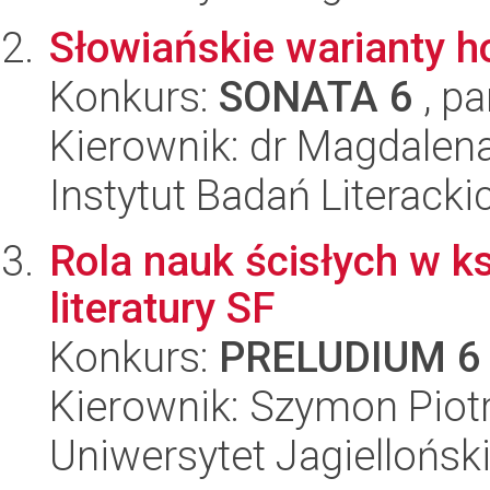
Słowiańskie warianty 
Konkurs:
SONATA 6
, pa
Kierownik: dr Magdalen
Instytut Badań Literack
Rola nauk ścisłych w ks
literatury SF
Konkurs:
PRELUDIUM 6
Kierownik: Szymon Piot
Uniwersytet Jagielloński