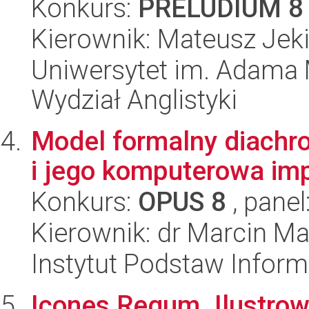
Konkurs:
PRELUDIUM 8
Kierownik: Mateusz Jeki
Uniwersytet im. Adama 
Wydział Anglistyki
Model formalny diachron
i jego komputerowa im
Konkurs:
OPUS 8
, panel
Kierownik: dr Marcin Ma
Instytut Podstaw Inform
Icones Regum. Ilustro