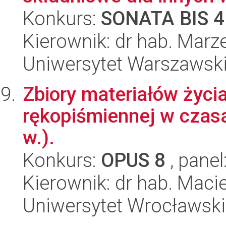
Konkurs:
SONATA BIS 4
Kierownik: dr hab. Marz
Uniwersytet Warszawski,
Zbiory materiałów życia
rękopiśmiennej w czasa
w.).
Konkurs:
OPUS 8
, panel
Kierownik: dr hab. Maci
Uniwersytet Wrocławski,