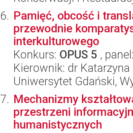
Pamięć, obcość i transl
przewodnie komparatyst
interkulturowego
Konkurs:
OPUS 5
, panel
Kierownik: dr Katarzyna
Uniwersytet Gdański, Wy
Mechanizmy kształtowan
przestrzeni informacyj
humanistycznych