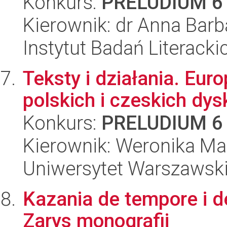
Konkurs:
PRELUDIUM 6
Kierownik: dr Anna Ba
Instytut Badań Literack
Teksty i działania. Eur
polskich i czeskich dys
Konkurs:
PRELUDIUM 6
Kierownik: Weronika Ma
Uniwersytet Warszawski,
Kazania de tempore i de
Zarys monografii