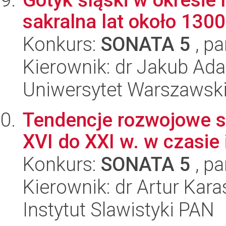
sakralna lat około 130
Konkurs:
SONATA 5
, pa
Kierownik: dr Jakub Ad
Uniwersytet Warszawski
Tendencje rozwojowe s
XVI do XXI w. w czasie 
Konkurs:
SONATA 5
, pa
Kierownik: dr Artur Kara
Instytut Slawistyki PAN