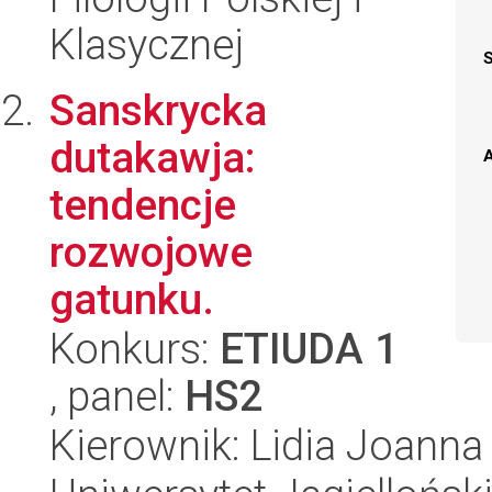
Klasycznej
Sanskrycka
dutakawja:
A
tendencje
rozwojowe
gatunku.
Konkurs:
ETIUDA 1
, panel:
HS2
Kierownik: Lidia Joanna