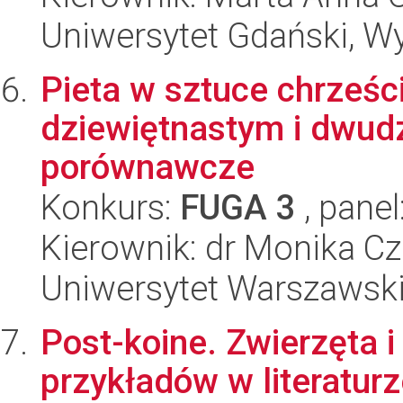
Uniwersytet Gdański, Wy
Pieta w sztuce chrześci
dziewiętnastym i dwud
porównawcze
Konkurs:
FUGA 3
, panel
Kierownik: dr Monika 
Uniwersytet Warszawski
Post-koine. Zwierzęta i
przykładów w literaturz