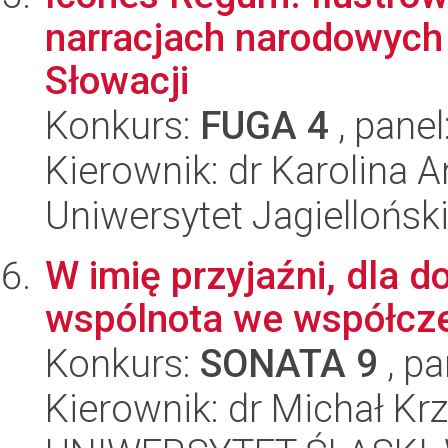
narracjach narodowych 
Słowacji
Konkurs:
FUGA 4
, panel
Kierownik: dr Karolina 
Uniwersytet Jagielloński
W imię przyjaźni, dla d
wspólnota we współczes
Konkurs:
SONATA 9
, pa
Kierownik: dr Michał Kr