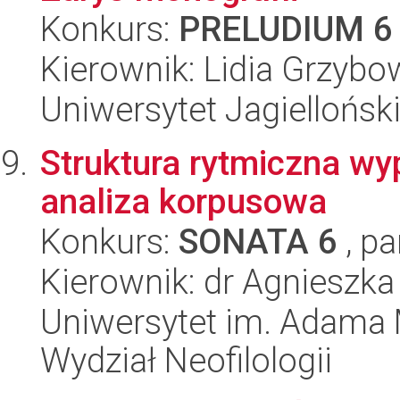
Konkurs:
PRELUDIUM 6
Kierownik: Lidia Grzyb
Uniwersytet Jagielloński
Struktura rytmiczna wy
analiza korpusowa
Konkurs:
SONATA 6
, pa
Kierownik: dr Agnieszka
Uniwersytet im. Adama 
Wydział Neofilologii