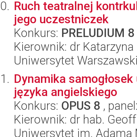
Ruch teatralnej kontrk
jego uczestniczek
Konkurs:
PRELUDIUM 8
Kierownik: dr Katarzyn
Uniwersytet Warszawski,
Dynamika samogłosek 
języka angielskiego
Konkurs:
OPUS 8
, panel
Kierownik: dr hab. Geof
Uniwersytet im. Adama 