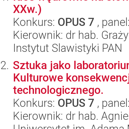
XXw.)
Konkurs:
OPUS 7
, panel
Kierownik: dr hab. Gra
Instytut Slawistyki PAN
Sztuka jako laborator
Kulturowe konsekwencj
technologicznego.
Konkurs:
OPUS 7
, panel
Kierownik: dr hab. Agn
Uniwersytet im. Adama 