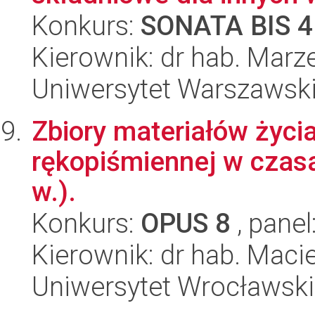
Konkurs:
SONATA BIS 4
Kierownik: dr hab. Marz
Uniwersytet Warszawski,
Zbiory materiałów życia
rękopiśmiennej w czasa
w.).
Konkurs:
OPUS 8
, panel
Kierownik: dr hab. Maci
Uniwersytet Wrocławski,