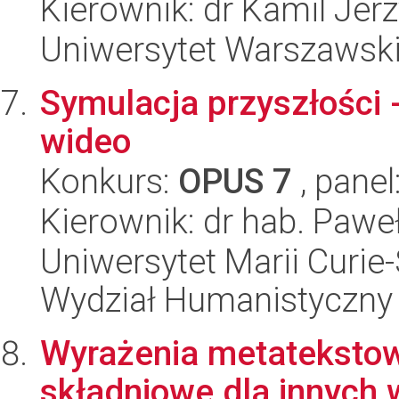
Kierownik: dr Kamil Jer
Uniwersytet Warszawski
Symulacja przyszłości 
wideo
Konkurs:
OPUS 7
, panel
Kierownik: dr hab. Pawe
Uniwersytet Marii Curie-
Wydział Humanistyczny
Wyrażenia metatekstow
składniowe dla innych