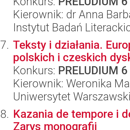
Konkurs:
PRELUDIUM 6
Kierownik: dr Anna Ba
Instytut Badań Literack
Teksty i działania. Eur
polskich i czeskich dys
Konkurs:
PRELUDIUM 6
Kierownik: Weronika Ma
Uniwersytet Warszawski,
Kazania de tempore i de
Zarys monografii