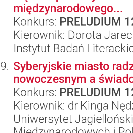
międzynarodowego...
Konkurs:
PRELUDIUM 1
Kierownik: Dorota Jare
Instytut Badań Literack
Syberyjskie miasto rad
nowoczesnym a świado
Konkurs:
PRELUDIUM 1
Kierownik: dr Kinga Nę
Uniwersytet Jagiellońsk
Międzynarodowych i Pol