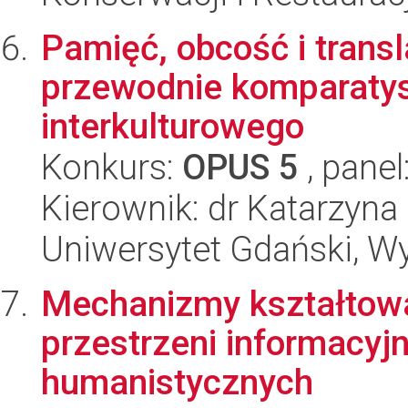
Pamięć, obcość i transl
przewodnie komparatyst
interkulturowego
Konkurs:
OPUS 5
, panel
Kierownik: dr Katarzyna
Uniwersytet Gdański, Wy
Mechanizmy kształtowan
przestrzeni informacyj
humanistycznych