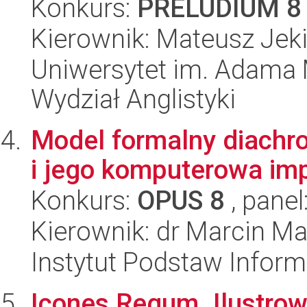
Konkurs:
PRELUDIUM 8
Kierownik: Mateusz Jeki
Uniwersytet im. Adama 
Wydział Anglistyki
Model formalny diachron
i jego komputerowa im
Konkurs:
OPUS 8
, panel
Kierownik: dr Marcin Ma
Instytut Podstaw Inform
Icones Regum. Ilustro