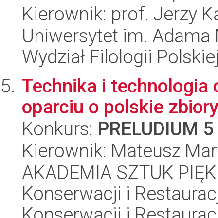
Kierownik: prof. Jerzy 
Uniwersytet im. Adama 
Wydział Filologii Polskie
Technika i technologia
oparciu o polskie zbior
Konkurs:
PRELUDIUM 5
Kierownik: Mateusz Mar
AKADEMIA SZTUK PIĘK
Konserwacji i Restauracj
Konserwacji i Restauracj