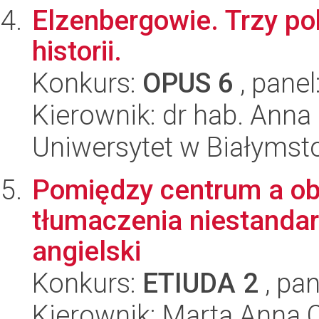
Elzenbergowie. Trzy pok
historii.
Konkurs:
OPUS 6
, panel
Kierownik: dr hab. Ann
Uniwersytet w Białymsto
Pomiędzy centrum a ob
tłumaczenia niestanda
angielski
Konkurs:
ETIUDA 2
, pan
Kierownik: Marta Anna 