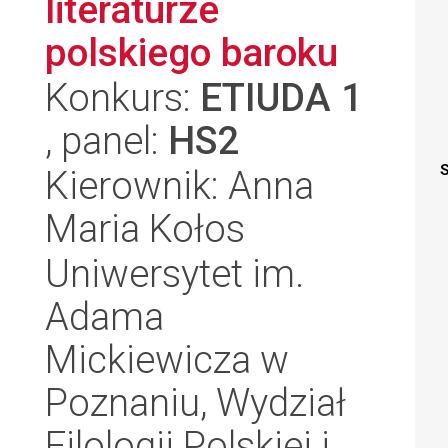
literaturze
polskiego baroku
Konkurs:
ETIUDA 1
, panel:
HS2
S
Kierownik: Anna
Maria Kołos
Uniwersytet im.
Adama
Mickiewicza w
Poznaniu, Wydział
Filologii Polskiej i