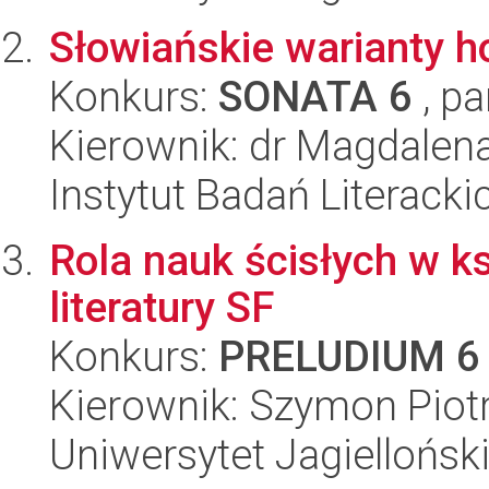
Słowiańskie warianty 
Konkurs:
SONATA 6
, pa
Kierownik: dr Magdalen
Instytut Badań Literack
Rola nauk ścisłych w ks
literatury SF
Konkurs:
PRELUDIUM 6
Kierownik: Szymon Piot
Uniwersytet Jagielloński