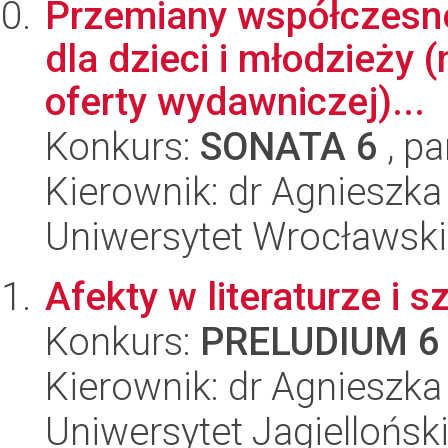
Przemiany współczesne
dla dzieci i młodzieży 
oferty wydawniczej)...
Konkurs:
SONATA 6
, pa
Kierownik: dr Agnieszka
Uniwersytet Wrocławski,
Afekty w literaturze i
Konkurs:
PRELUDIUM 6
Kierownik: dr Agnieszk
Uniwersytet Jagielloński