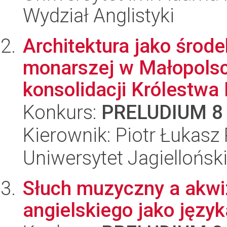
Wydział Anglistyki
Architektura jako środe
monarszej w Małopolsc
konsolidacji Królestwa 
Konkurs:
PRELUDIUM 8
Kierownik: Piotr Łukasz 
Uniwersytet Jagielloński
Słuch muzyczny a akw
angielskiego jako języ