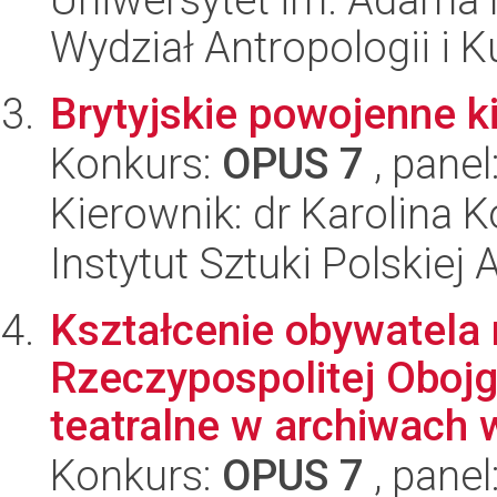
Wydział Antropologii i 
Brytyjskie powojenne k
Konkurs:
OPUS 7
, panel
Kierownik: dr Karolina 
Instytut Sztuki Polskiej
Kształcenie obywatela 
Rzeczypospolitej Oboj
teatralne w archiwach w
Konkurs:
OPUS 7
, panel