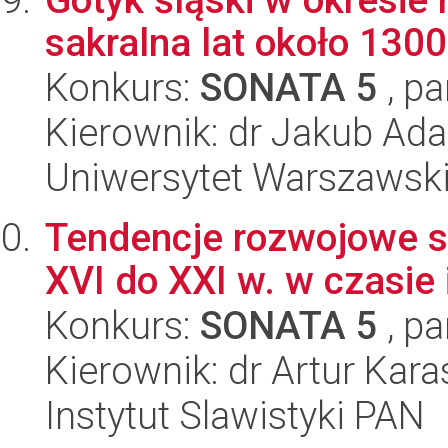
sakralna lat około 130
Konkurs:
SONATA 5
, pa
Kierownik: dr Jakub Ad
Uniwersytet Warszawski
Tendencje rozwojowe s
XVI do XXI w. w czasie 
Konkurs:
SONATA 5
, pa
Kierownik: dr Artur Kara
Instytut Slawistyki PAN