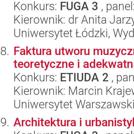
Konkurs:
FUGA 3
, panel
Kierownik: dr Anita Jarz
Uniwersytet Łódzki, Wydz
Faktura utworu muzyczn
teoretyczne i adekwatn
Konkurs:
ETIUDA 2
, pan
Kierownik: Marcin Kraje
Uniwersytet Warszawski
Architektura i urbanist