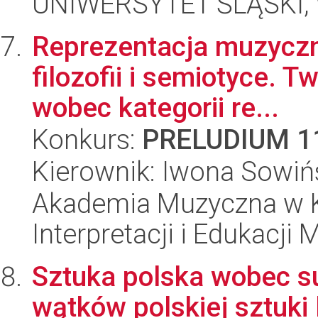
UNIWERSYTET ŚLĄSKI, 
Reprezentacja muzyczn
filozofii i semiotyce.
wobec kategorii re...
Konkurs:
PRELUDIUM 1
Kierownik: Iwona Sowiń
Akademia Muzyczna w Kr
Interpretacji i Edukacji
Sztuka polska wobec s
wątków polskiej sztuki 