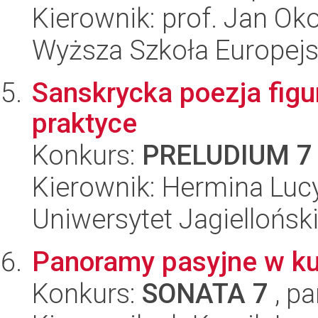
Kierownik: prof. Jan Ok
Wyższa Szkoła Europejsk
Sanskrycka poezja figur
praktyce
Konkurs:
PRELUDIUM 7
Kierownik: Hermina Luc
Uniwersytet Jagielloński
Panoramy pasyjne w ku
Konkurs:
SONATA 7
, pa