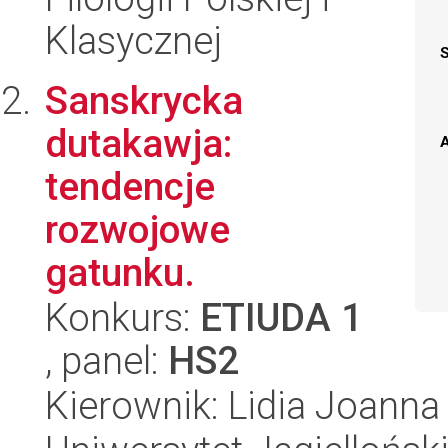
Klasycznej
Sanskrycka
dutakawja:
A
tendencje
rozwojowe
gatunku.
Konkurs:
ETIUDA 1
, panel:
HS2
Kierownik: Lidia Joanna