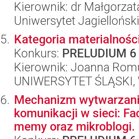
Kierownik: dr Małgorzat
Uniwersytet Jagielloński
Kategoria materialnośc
Konkurs:
PRELUDIUM 6
Kierownik: Joanna Rom
UNIWERSYTET ŚLĄSKI, W
Mechanizm wytwarzani
komunikacji w sieci: Fac
memy oraz mikroblogi.