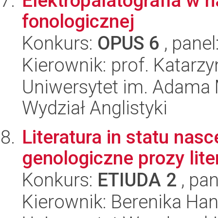
Elektropalatografia w 
fonologicznej
Konkurs:
OPUS 6
, panel
Kierownik: prof. Katarz
Uniwersytet im. Adama 
Wydział Anglistyki
Literatura in statu nas
genologiczne prozy lite
Konkurs:
ETIUDA 2
, pan
Kierownik: Berenika Ha