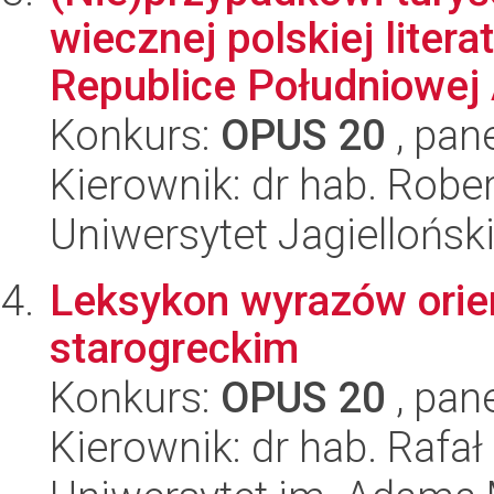
wiecznej polskiej litera
Republice Południowej A
Konkurs:
OPUS 20
, pan
Kierownik: dr hab. Robe
Uniwersytet Jagielloński
Leksykon wyrazów orie
starogreckim
Konkurs:
OPUS 20
, pan
Kierownik: dr hab. Rafa