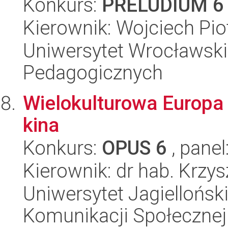
Konkurs:
PRELUDIUM 6
Kierownik: Wojciech Pio
Uniwersytet Wrocławski,
Pedagogicznych
Wielokulturowa Europa
kina
Konkurs:
OPUS 6
, panel
Kierownik: dr hab. Krzy
Uniwersytet Jagielloński
Komunikacji Społecznej