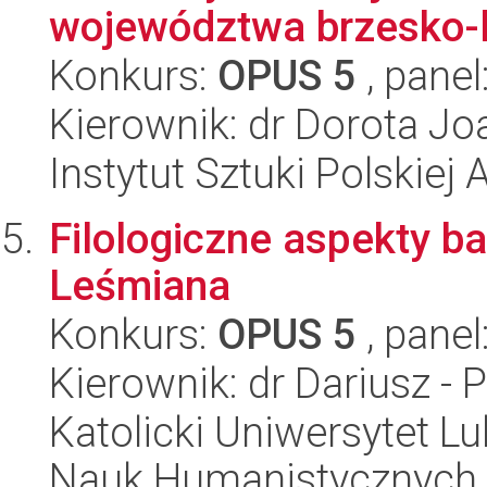
województwa brzesko-l
Konkurs:
OPUS 5
, panel
Kierownik: dr Dorota J
Instytut Sztuki Polskiej
Filologiczne aspekty b
Leśmiana
Konkurs:
OPUS 5
, panel
Kierownik: dr Dariusz - 
Katolicki Uniwersytet Lu
Nauk Humanistycznych