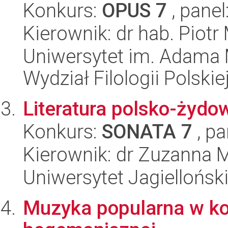
Konkurs:
OPUS 7
, panel
Kierownik: dr hab. Piotr
Uniwersytet im. Adama 
Wydział Filologii Polskie
Literatura polsko-żydo
Konkurs:
SONATA 7
, pa
Kierownik: dr Zuzanna 
Uniwersytet Jagielloński
Muzyka popularna w kon