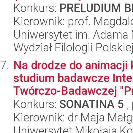
Konkurs:
PRELUDIUM BI
Kierownik: prof. Magdal
Uniwersytet im. Adama 
Wydział Filologii Polskie
Na drodze do animacji k
studium badawcze Inte
Twórczo-Badawczej "Pr
Konkurs:
SONATINA 5
,
Kierownik: dr Maja Małg
Uniwersytet Mikołaja K