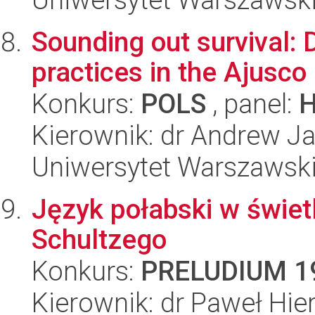
Sounding out survival:
practices in the Ajusco
Konkurs:
POLS
, panel:
Kierownik: dr Andrew J
Uniwersytet Warszawsk
Język połabski w świe
Schultzego
Konkurs:
PRELUDIUM 1
Kierownik: dr Paweł Hi