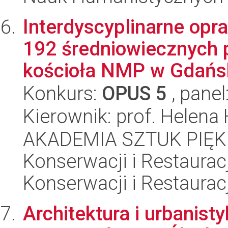
Interdyscyplinarne op
192 średniowiecznych 
kościoła NMP w Gdańsk
Konkurs:
OPUS 5
, panel
Kierownik: prof. Helena
AKADEMIA SZTUK PIĘK
Konserwacji i Restauracj
Konserwacji i Restauracj
Architektura i urbanisty