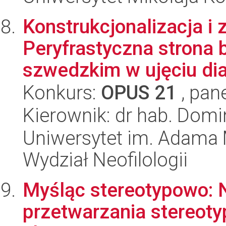
Konstrukcjonalizacja i 
Peryfrastyczna strona 
szwedzkim w ujęciu dia
Konkurs:
OPUS 21
, pan
Kierownik: dr hab. Domi
Uniwersytet im. Adama 
Wydział Neofilologii
Myśląc stereotypowo: 
przetwarzania stereot