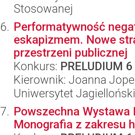
Stosowanej
Performatywność negat
eskapizmem. Nowe str
przestrzeni publicznej
Konkurs:
PRELUDIUM 6
Kierownik: Joanna Jope
Uniwersytet Jagielloński
Powszechna Wystawa K
Monografia z zakresu hi