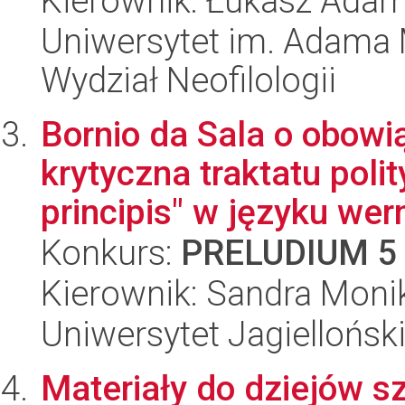
Kierownik: Łukasz Adam
Uniwersytet im. Adama 
Wydział Neofilologii
Bornio da Sala o obowi
krytyczna traktatu poli
principis" w języku wer
Konkurs:
PRELUDIUM 5
Kierownik: Sandra Moni
Uniwersytet Jagielloński
Materiały do dziejów s