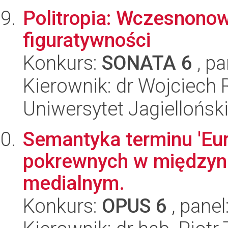
Politropia: Wczesnonow
figuratywności
Konkurs:
SONATA 6
, pa
Kierownik: dr Wojciech 
Uniwersytet Jagielloński
Semantyka terminu 'Eu
pokrewnych w międzyn
medialnym.
Konkurs:
OPUS 6
, panel