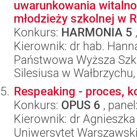
uwarunkowania witalno
młodzieży szkolnej w Ra
Konkurs:
HARMONIA 5
Kierownik: dr hab. Han
Państwowa Wyższa Szk
Silesiusa w Wałbrzychu,
Respeaking - proces, k
Konkurs:
OPUS 6
, panel
Kierownik: dr Agnieszk
Uniwersytet Warszawski,