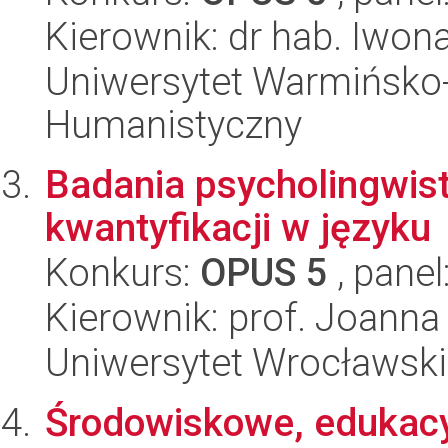
Kierownik: dr hab. Iwon
Uniwersytet Warmińsko-
Humanistyczny
Badania psycholingwist
kwantyfikacji w języku
Konkurs:
OPUS 5
, panel
Kierownik: prof. Joanna
Uniwersytet Wrocławski,
Środowiskowe, edukacy