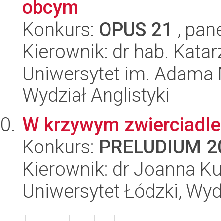
obcym
Konkurs:
OPUS 21
, pan
Kierownik: dr hab. Kata
Uniwersytet im. Adama 
Wydział Anglistyki
W krzywym zwierciadle
Konkurs:
PRELUDIUM 2
Kierownik: dr Joanna K
Uniwersytet Łódzki, Wydz