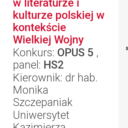
w literaturze i
kulturze polskiej w
kontekście
Wielkiej Wojny
Konkurs:
OPUS 5
,
S
panel:
HS2
Kierownik: dr hab.
Monika
Szczepaniak
Uniwersytet
Kazimierza