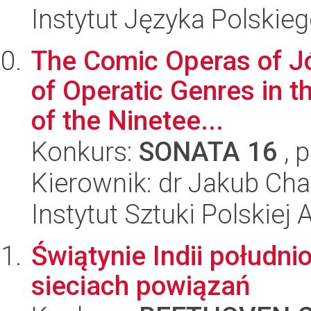
Instytut Języka Polskie
The Comic Operas of Jó
of Operatic Genres in t
of the Ninetee...
Konkurs:
SONATA 16
, 
Kierownik: dr Jakub Cha
Instytut Sztuki Polskiej
Świątynie Indii połudn
sieciach powiązań