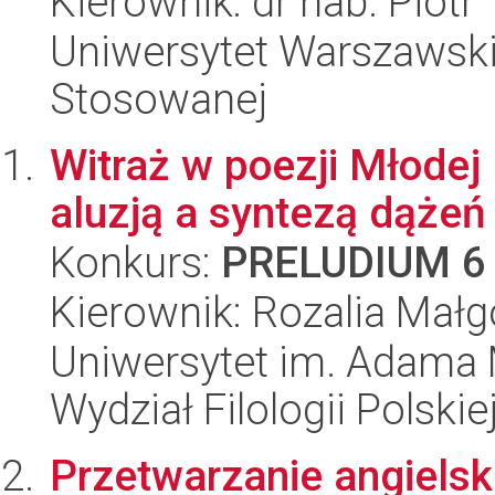
Kierownik: dr hab. Piotr
Uniwersytet Warszawski,
Stosowanej
Witraż w poezji Młodej
aluzją a syntezą dążeń
Konkurs:
PRELUDIUM 6
Kierownik: Rozalia Małg
Uniwersytet im. Adama 
Wydział Filologii Polskie
Przetwarzanie angiels