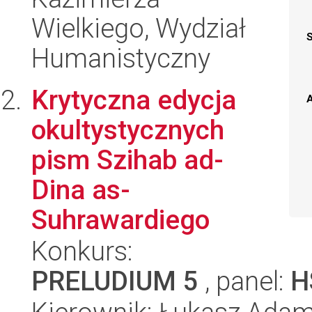
Wielkiego, Wydział
Humanistyczny
Krytyczna edycja
A
okultystycznych
pism Szihab ad-
Dina as-
Suhrawardiego
Konkurs:
PRELUDIUM 5
, panel:
H