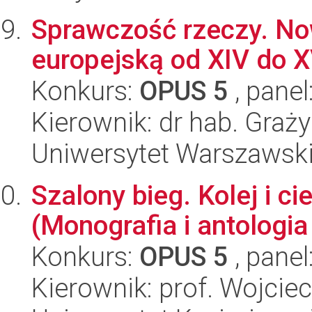
Sprawczość rzeczy. No
europejską od XIV do X
Konkurs:
OPUS 5
, panel
Kierownik: dr hab. Graż
Uniwersytet Warszawski
Szalony bieg. Kolej i 
(Monografia i antologia
Konkurs:
OPUS 5
, panel
Kierownik: prof. Wojcie