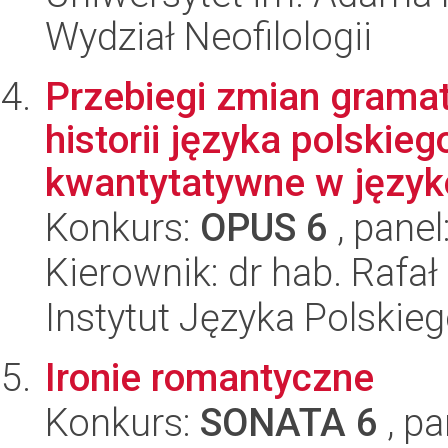
Wydział Neofilologii
Przebiegi zmian gramat
historii języka polskie
kwantytatywne w język
Konkurs:
OPUS 6
, panel
Kierownik: dr hab. Rafał
Instytut Języka Polskie
Ironie romantyczne
Konkurs:
SONATA 6
, pa