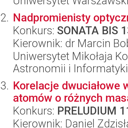
Uniwersytet Warszawski,
Nadpromienisty optyc
Konkurs:
SONATA BIS 1
Kierownik: dr Marcin Bo
Uniwersytet Mikołaja Kop
Astronomii i Informatyk
Korelacje dwuciałowe w
atomów o różnych mas
Konkurs:
PRELUDIUM 1
Kierownik: Daniel Zdzis