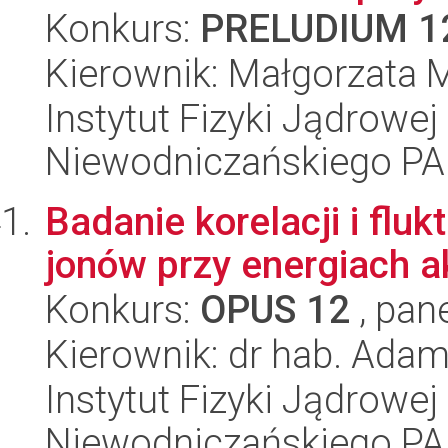
Konkurs:
PRELUDIUM 1
Kierownik: Małgorzata M
Instytut Fizyki Jądrowej
Niewodniczańskiego P
Badanie korelacji i flu
jonów przy energiach a
Konkurs:
OPUS 12
, pan
Kierownik: dr hab. Ada
Instytut Fizyki Jądrowej
Niewodniczańskiego P