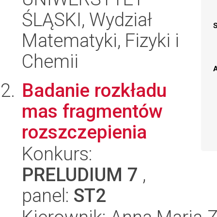
ŚLĄSKI, Wydział
Matematyki, Fizyki i
Chemii
A
Badanie rozkładu
mas fragmentów
rozszczepienia
Konkurs:
PRELUDIUM 7
,
panel:
ST2