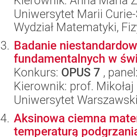
Kierownik: Anna Maria 
Uniwersytet Marii Curie-
Wydział Matematyki, Fizy
Badanie niestandardowy
fundamentalnych w świ
Konkurs:
OPUS 7
, panel
Kierownik: prof. Mikołaj
Uniwersytet Warszawski,
Aksinowa ciemna mater
temperaturą podgrzani