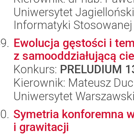
Uniwersytet Jagielloński
Informatyki Stosowanej
Ewolucja gęstości i te
z samooddziałującą ci
Konkurs:
PRELUDIUM 1
Kierownik: Mateusz Du
Uniwersytet Warszawski,
Symetria konforemna w 
i grawitacji