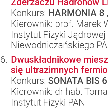
Zderzaczu Hadronów 
Konkurs:
HARMONIA 8
Kierownik: prof. Marek 
Instytut Fizyki Jądrowej
Niewodniczańskiego P
Dwuskładnikowe miesza
się ultrazimnych fermi
Konkurs:
SONATA BIS 6
Kierownik: dr hab. Tom
Instytut Fizyki PAN