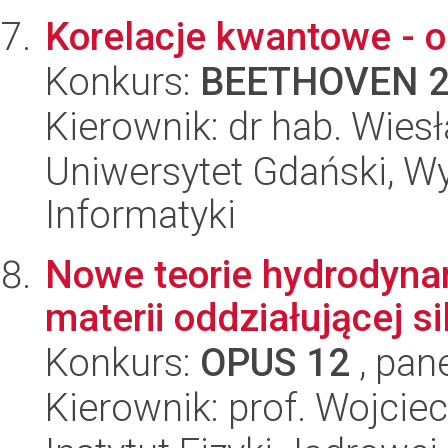
Korelacje kwantowe - o
Konkurs:
BEETHOVEN 
Kierownik: dr hab. Wie
Uniwersytet Gdański, Wyd
Informatyki
Nowe teorie hydrodynam
materii oddziałującej si
Konkurs:
OPUS 12
, pan
Kierownik: prof. Wojcie