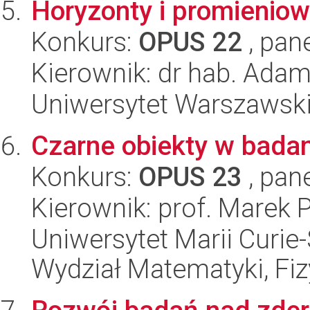
Horyzonty i promieniow
Konkurs:
OPUS 22
, pan
Kierownik: dr hab. Ada
Uniwersytet Warszawski,
Czarne obiekty w bada
Konkurs:
OPUS 23
, pan
Kierownik: prof. Marek 
Uniwersytet Marii Curie-
Wydział Matematyki, Fizy