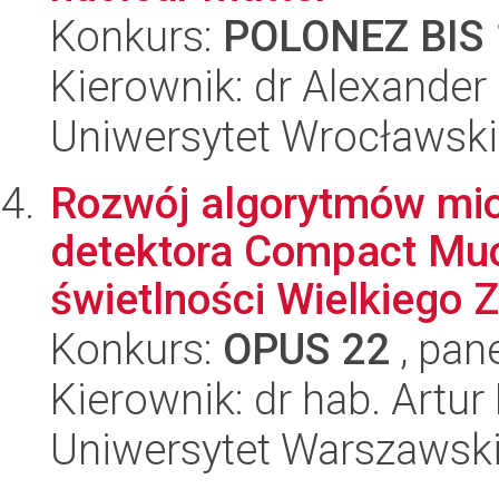
Konkurs:
POLONEZ BIS 
Kierownik: dr Alexander
Uniwersytet Wrocławski,
Rozwój algorytmów mi
detektora Compact Muo
świetlności Wielkiego Z
Konkurs:
OPUS 22
, pan
Kierownik: dr hab. Artur
Uniwersytet Warszawski,