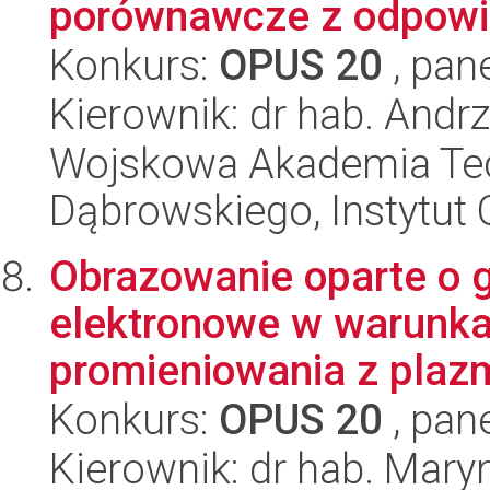
porównawcze z odpowia
Konkurs:
OPUS 20
, pan
Kierownik: dr hab. Andrz
Wojskowa Akademia Tec
Dąbrowskiego, Instytut 
Obrazowanie oparte o 
elektronowe w warunk
promieniowania z pla
Konkurs:
OPUS 20
, pan
Kierownik: dr hab. Mar