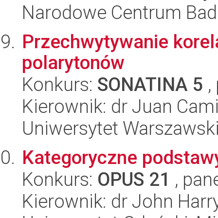
Narodowe Centrum Bad
Przechwytywanie korel
polarytonów
Konkurs:
SONATINA 5
,
Kierownik: dr Juan Cam
Uniwersytet Warszawski,
Kategoryczne podstawy
Konkurs:
OPUS 21
, pan
Kierownik: dr John Harr