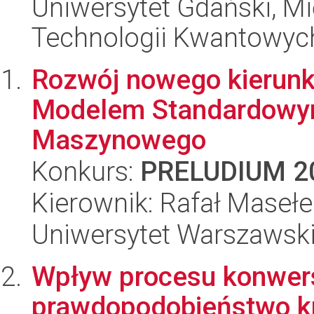
Uniwersytet Gdański, M
Technologii Kwantowyc
Rozwój nowego kierunk
Modelem Standardowym
Maszynowego
Konkurs:
PRELUDIUM 2
Kierownik: Rafał Masełe
Uniwersytet Warszawski,
Wpływ procesu konwersj
prawdopodobieństwo kr