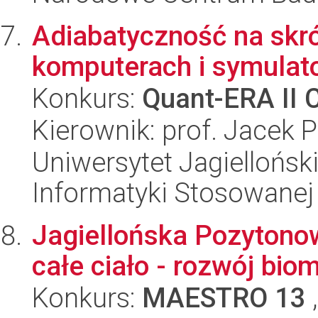
Adiabatyczność na skr
komputerach i symulat
Konkurs:
Quant-ERA II 
Kierownik: prof. Jacek 
Uniwersytet Jagielloński
Informatyki Stosowanej
Jagiellońska Pozytono
całe ciało - rozwój bi
Konkurs:
MAESTRO 13
,