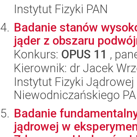
Instytut Fizyki PAN
Badanie stanów wysok
jąder z obszaru podwó
Konkurs:
OPUS 11
, pan
Kierownik: dr Jacek Wrz
Instytut Fizyki Jądrowej
Niewodniczańskiego P
Badanie fundamentalny
jądrowej w eksperymen