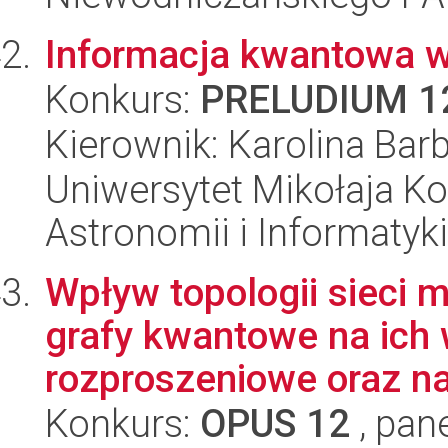
Informacja kwantowa w
Konkurs:
PRELUDIUM 1
Kierownik: Karolina Bar
Uniwersytet Mikołaja Kop
Astronomii i Informatyk
Wpływ topologii sieci 
grafy kwantowe na ich 
rozproszeniowe oraz na 
Konkurs:
OPUS 12
, pan