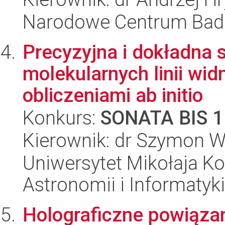
Narodowe Centrum Bad
Precyzyjna i dokładna 
molekularnych linii 
obliczeniami ab initio
Konkurs:
SONATA BIS 1
Kierownik: dr Szymon W
Uniwersytet Mikołaja Kop
Astronomii i Informatyk
Holograficzne powiąza