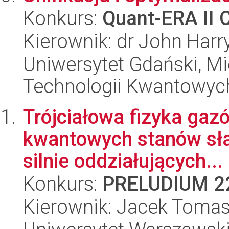
Konkurs:
Quant-ERA II 
Kierownik: dr John Harr
Uniwersytet Gdański, M
Technologii Kwantowyc
Trójciałowa fizyka gazó
kwantowych stanów sł
silnie oddziałujących...
Konkurs:
PRELUDIUM 2
Kierownik: Jacek Tomas