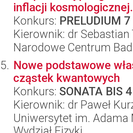
inflacji kosmologicznej.
Konkurs:
PRELUDIUM 7
Kierownik: dr Sebastian
Narodowe Centrum Bad
Nowe podstawowe własn
cząstek kwantowych
Konkurs:
SONATA BIS 4
Kierownik: dr Paweł Kur
Uniwersytet im. Adama 
Wydział Fizyki