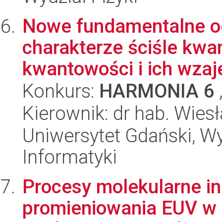
Nowe fundamentalne ogr
charakterze ściśle kwa
kwantowości i ich wzaje
Konkurs:
HARMONIA 6
Kierownik: dr hab. Wie
Uniwersytet Gdański, Wyd
Informatyki
Procesy molekularne i
promieniowania EUV w 