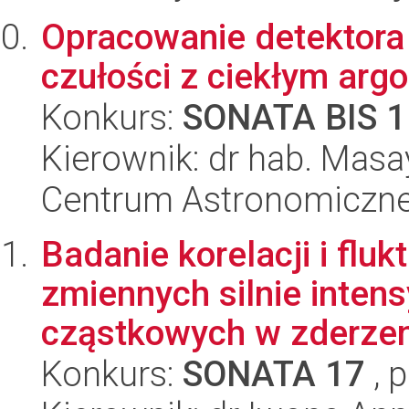
Opracowanie detektora 
czułości z ciekłym ar
Konkurs:
SONATA BIS 1
Kierownik: dr hab. Mas
Centrum Astronomiczne 
Badanie korelacji i fluk
zmiennych silnie intens
cząstkowych w zderzeni
Konkurs:
SONATA 17
, 