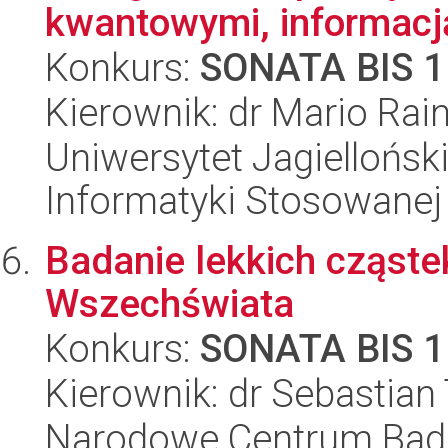
kwantowymi, informacją
Konkurs:
SONATA BIS 1
Kierownik: dr Mario Rain
Uniwersytet Jagielloński
Informatyki Stosowanej
Badanie lekkich cząste
Wszechświata
Konkurs:
SONATA BIS 1
Kierownik: dr Sebastian
Narodowe Centrum Bad