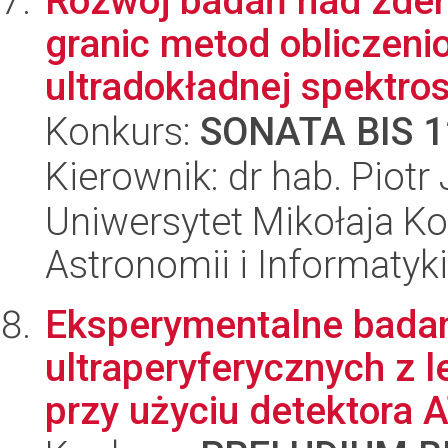
Rozwój badań nad zder
granic metod obliczeni
ultradokładnej spektros
Konkurs:
SONATA BIS 1
Kierownik: dr hab. Piotr
Uniwersytet Mikołaja Kop
Astronomii i Informatyk
Eksperymentalne badan
ultraperyferycznych z
przy użyciu detektora 