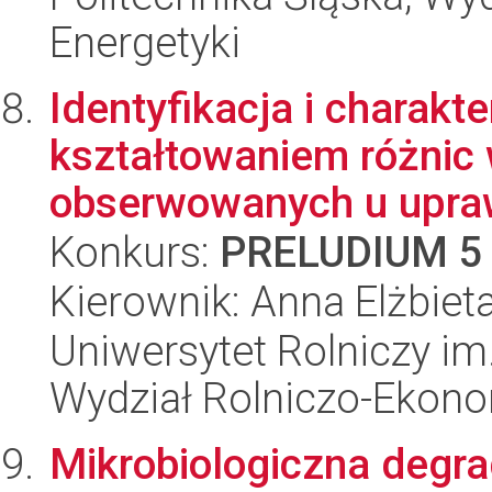
Energetyki
Identyfikacja i charak
kształtowaniem różnic
obserwowanych u upraw
Konkurs:
PRELUDIUM 5
Kierownik: Anna Elżbieta
Uniwersytet Rolniczy im
Wydział Rolniczo-Ekon
Mikrobiologiczna degr