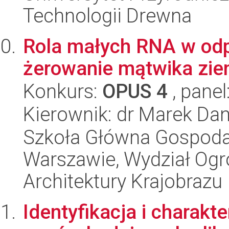
Technologii Drewna
Rola małych RNA w odp
żerowanie mątwika zi
Konkurs:
OPUS 4
, panel
Kierownik: dr Marek Dan
Szkoła Główna Gospoda
Warszawie, Wydział Ogro
Architektury Krajobrazu
Identyfikacja i charakt