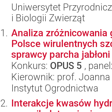
Uniwersytet Przyrodnic
i Biologii Zwierząt
Analiza zróżnicowania
Polsce wirulentnych sz
sprawcy parcha jabłoni -
Konkurs:
OPUS 5
, panel
Kierownik: prof. Joann
Instytut Ogrodnictwa
Interakcje kwasów hy