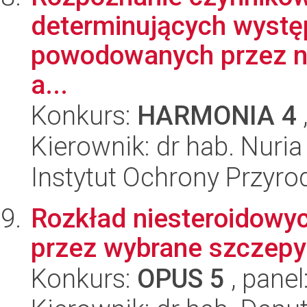
determinujących wyst
powodowanych przez ni
a...
Konkurs:
HARMONIA 4
Kierownik: dr hab. Nuri
Instytut Ochrony Przyr
Rozkład niesteroidowy
przez wybrane szczepy 
Konkurs:
OPUS 5
, panel