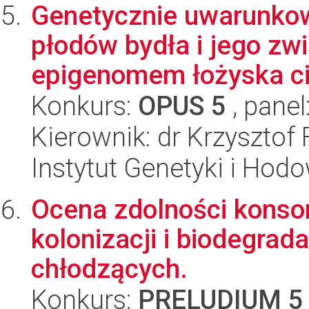
Genetycznie uwarunko
płodów bydła i jego zw
epigenomem łożyska ci
Konkurs:
OPUS 5
, panel
Kierownik: dr Krzysztof 
Instytut Genetyki i Hod
Ocena zdolności konso
kolonizacji i biodegrad
chłodzących.
Konkurs:
PRELUDIUM 5