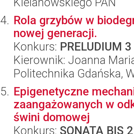
Kielanowskiego PAN
Rola grzybów w biodeg
nowej generacji.
Konkurs:
PRELUDIUM 3
Kierownik: Joanna Maria
Politechnika Gdańska, 
Epigenetyczne mechani
zaangażowanych w odkł
świni domowej
Konkurs:
SONATA BIS 2