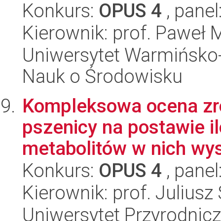
Konkurs:
OPUS 4
, panel
Kierownik: prof. Paweł 
Uniwersytet Warmińsko-
Nauk o Środowisku
Kompleksowa ocena zr
pszenicy na postawie i
metabolitów w nich wys
Konkurs:
OPUS 4
, panel
Kierownik: prof. Julius
Uniwersytet Przyrodnicz