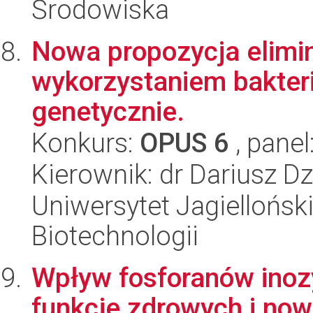
Środowiska
Nowa propozycja elimin
wykorzystaniem bakter
genetycznie.
Konkurs:
OPUS 6
, panel
Kierownik: dr Dariusz Dz
Uniwersytet Jagielloński,
Biotechnologii
Wpływ fosforanów inozyt
funkcje zdrowych i n