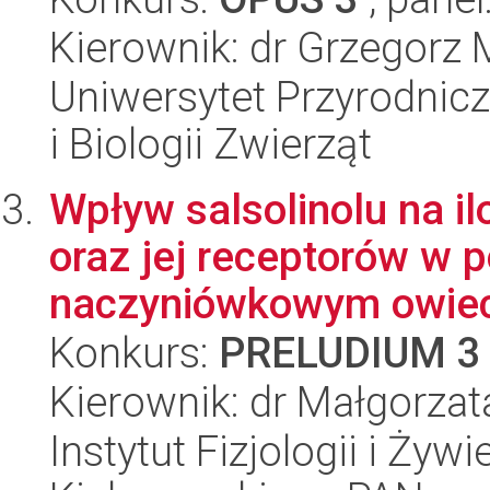
Kierownik: dr Grzegorz
Uniwersytet Przyrodnic
i Biologii Zwierząt
Wpływ salsolinolu na i
oraz jej receptorów w 
naczyniówkowym owiec
Konkurs:
PRELUDIUM 3
Kierownik: dr Małgorzat
Instytut Fizjologii i Żyw