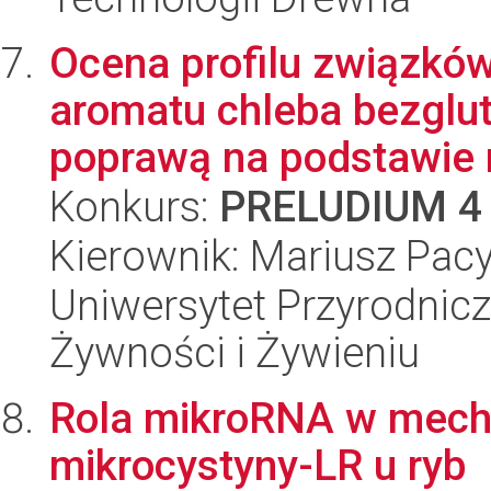
Ocena profilu związkó
aromatu chleba bezglu
poprawą na podstawie r
Konkurs:
PRELUDIUM 4
Kierownik: Mariusz Pac
Uniwersytet Przyrodnic
Żywności i Żywieniu
Rola mikroRNA w mech
mikrocystyny-LR u ryb