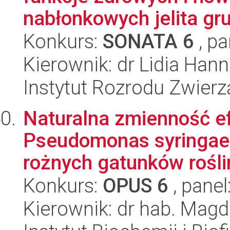
nabłonkowych jelita gru
Konkurs:
SONATA 6
, pa
Kierownik: dr Lidia Han
Instytut Rozrodu Zwier
Naturalna zmienność ef
Pseudomonas syringae 
rożnych gatunków rośli
Konkurs:
OPUS 6
, panel
Kierownik: dr hab. Ma