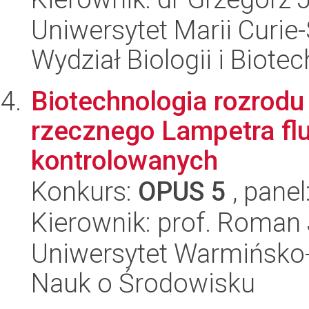
Uniwersytet Marii Curie-
Wydział Biologii i Biotec
Biotechnologia rozrod
rzecznego Lampetra fluv
kontrolowanych
Konkurs:
OPUS 5
, panel
Kierownik: prof. Roman
Uniwersytet Warmińsko-
Nauk o Środowisku