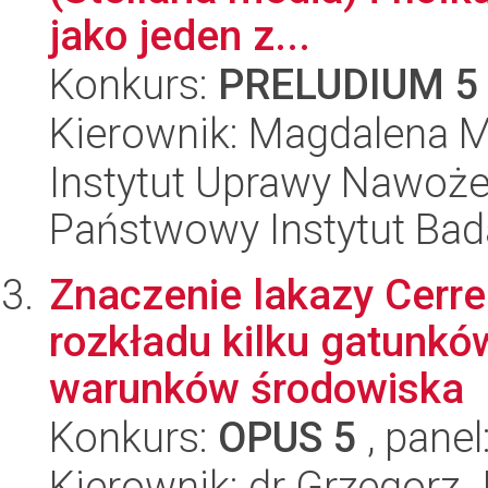
jako jeden z...
Konkurs:
PRELUDIUM 5
Kierownik: Magdalena 
Instytut Uprawy Nawoże
Państwowy Instytut Ba
Znaczenie lakazy Cerren
rozkładu kilku gatunkó
warunków środowiska
Konkurs:
OPUS 5
, panel
Kierownik: dr Grzegorz 