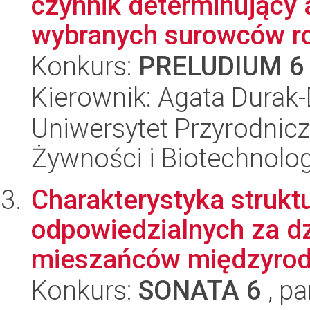
czynnik determinujący 
wybranych surowców roś
Konkurs:
PRELUDIUM 6
Kierownik: Agata Durak
Uniwersytet Przyrodnicz
Żywności i Biotechnolog
Charakterystyka strukt
odpowiedzialnych za 
mieszańców międzyrodz
Konkurs:
SONATA 6
, pa