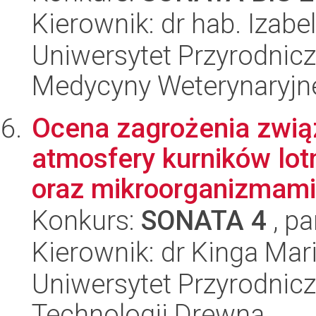
Kierownik: dr hab. Izabe
Uniwersytet Przyrodnicz
Medycyny Weterynaryjne
Ocena zagrożenia zwią
atmosfery kurników lo
oraz mikroorganizmami 
Konkurs:
SONATA 4
, pa
Kierownik: dr Kinga Mar
Uniwersytet Przyrodnicz
Technologii Drewna