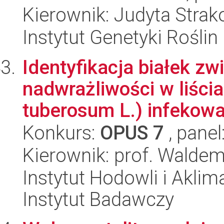
Kierownik: Judyta Stra
Instytut Genetyki Rośli
Identyfikacja białek zw
nadwrażliwości w liści
tuberosum L.) infekowa
Konkurs:
OPUS 7
, panel
Kierownik: prof. Walde
Instytut Hodowli i Aklim
Instytut Badawczy