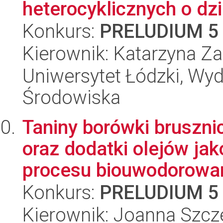
heterocyklicznych o dz
Konkurs:
PRELUDIUM 5
Kierownik: Katarzyna Z
Uniwersytet Łódzki, Wydz
Środowiska
Taniny borówki brusznic
oraz dodatki olejów ja
procesu biouwodorowan
Konkurs:
PRELUDIUM 5
Kierownik: Joanna Szc