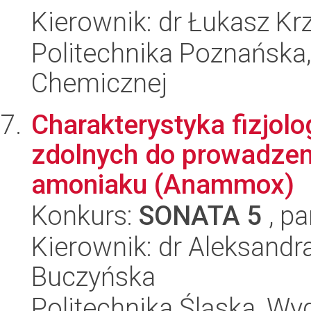
Kierownik: dr Łukasz Kr
Politechnika Poznańska,
Chemicznej
Charakterystyka fizjolo
zdolnych do prowadzen
amoniaku (Anammox)
Konkurs:
SONATA 5
, pa
Kierownik: dr Aleksand
Buczyńska
Politechnika Śląska, Wyd