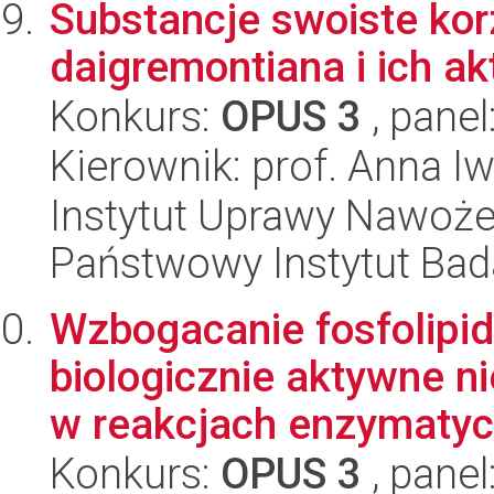
Substancje swoiste ko
daigremontiana i ich a
Konkurs:
OPUS 3
, panel
Kierownik: prof. Anna 
Instytut Uprawy Nawoże
Państwowy Instytut Ba
Wzbogacanie fosfolipid
biologicznie aktywne 
w reakcjach enzymatycz
Konkurs:
OPUS 3
, panel