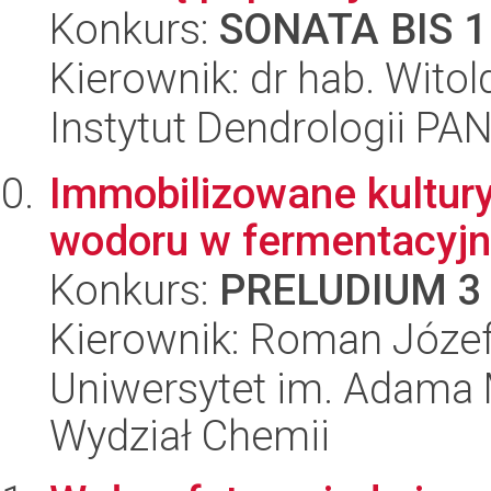
Konkurs:
SONATA BIS 1
Kierownik: dr hab. Wit
Instytut Dendrologii PA
Immobilizowane kultury
wodoru w fermentacyjn
Konkurs:
PRELUDIUM 3
Kierownik: Roman Józef
Uniwersytet im. Adama 
Wydział Chemii