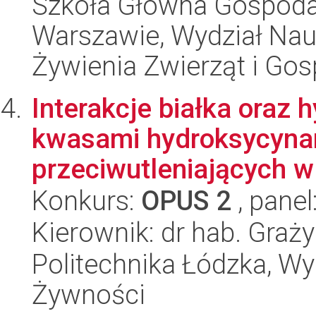
Szkoła Główna Gospoda
Warszawie, Wydział Nau
Żywienia Zwierząt i Go
Interakcje białka oraz 
kwasami hydroksycyna
przeciwutleniających w 
Konkurs:
OPUS 2
, panel
Kierownik: dr hab. Graż
Politechnika Łódzka, Wyd
Żywności