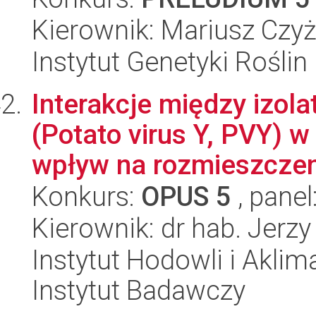
Kierownik: Mariusz Czyż
Instytut Genetyki Rośli
Interakcje między izol
(Potato virus Y, PVY) w
wpływ na rozmieszczen
Konkurs:
OPUS 5
, panel
Kierownik: dr hab. Jerzy 
Instytut Hodowli i Aklim
Instytut Badawczy