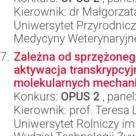
Kierownik: dr Małgorza
Uniwersytet Przyrodnic
Medycyny Weterynaryjn
Zależna od sprzężoneg
aktywacja transkrypcy
molekularnych mechani
Konkurs:
OPUS 2
, panel
Kierownik: prof. Teresa
Uniwersytet Rolniczy im