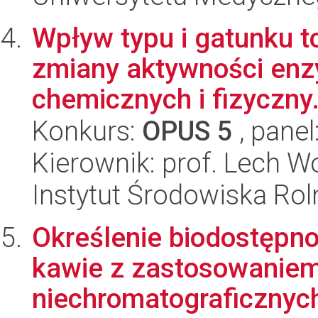
Wpływ typu i gatunku to
zmiany aktywności enz
chemicznych i fizyczny.
Konkurs:
OPUS 5
, panel
Kierownik: prof. Lech W
Instytut Środowiska Ro
Określenie biodostępno
kawie z zastosowaniem
niechromatograficznych