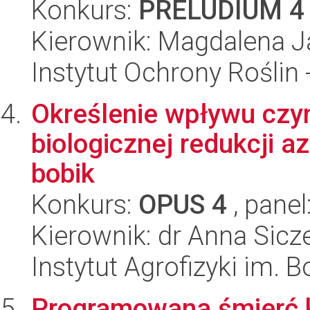
Konkurs:
PRELUDIUM 4
Kierownik: Magdalena 
Instytut Ochrony Roślin
Określenie wpływu czy
biologicznej redukcji 
bobik
Konkurs:
OPUS 4
, panel
Kierownik: dr Anna Sicz
Instytut Agrofizyki im.
Programowana śmierć k