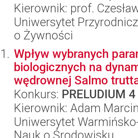
Kierownik: prof. Czesł
Uniwersytet Przyrodnic
o Żywności
Wpływ wybranych para
biologicznych na dynam
wędrownej Salmo trutta 
Konkurs:
PRELUDIUM 4
Kierownik: Adam Marcin
Uniwersytet Warmińsko-
Nauk o Środowisku