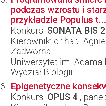
podczas wzrostu i star
przykładzie Populus t..
Konkurs:
SONATA BIS 2
Kierownik: dr hab. Agni
Zadworna
Uniwersytet im. Adama 
Wydział Biologii
Epigenetyczne konsekw
Konkurs:
OPUS 4
, panel