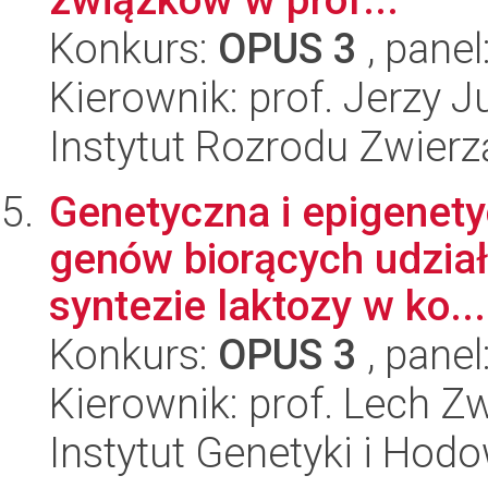
Konkurs:
OPUS 3
, panel
Kierownik: prof. Jerzy J
Instytut Rozrodu Zwier
Genetyczna i epigenety
genów biorących udział
syntezie laktozy w ko...
Konkurs:
OPUS 3
, panel
Kierownik: prof. Lech Z
Instytut Genetyki i Hod