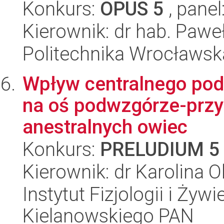
Konkurs:
OPUS 5
, panel
Kierownik: dr hab. Pawe
Politechnika Wrocławsk
Wpływ centralnego poda
na oś podwzgórze-prz
anestralnych owiec
Konkurs:
PRELUDIUM 5
Kierownik: dr Karolina O
Instytut Fizjologii i Żyw
Kielanowskiego PAN