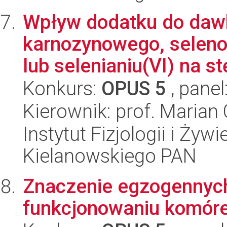
Wpływ dodatku do daw
karnozynowego, selen
lub selenianiu(VI) na st
Konkurs:
OPUS 5
, panel
Kierownik: prof. Marian
Instytut Fizjologii i Żyw
Kielanowskiego PAN
Znaczenie egzogennych
funkcjonowaniu komóre