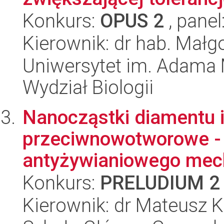
Konkurs:
OPUS 2
, panel
Kierownik: dr hab. Małg
Uniwersytet im. Adama 
Wydział Biologii
Nanocząstki diamentu i 
przeciwnowotworowe - 
antyżywianiowego mech
Konkurs:
PRELUDIUM 2
Kierownik: dr Mateusz K