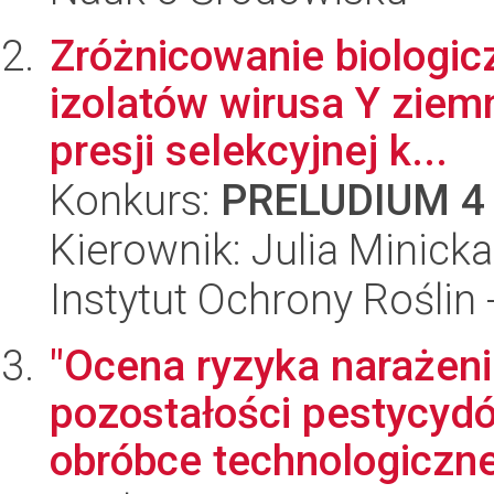
Zróżnicowanie biologic
izolatów wirusa Y ziem
presji selekcyjnej k...
Konkurs:
PRELUDIUM 4
Kierownik: Julia Minicka
Instytut Ochrony Roślin
"Ocena ryzyka narażen
pozostałości pestycyd
obróbce technologicznej