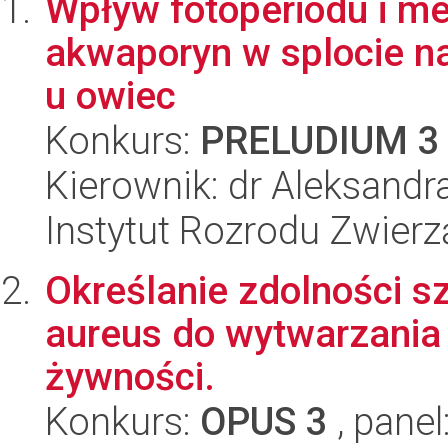
Wpływ fotoperiodu i me
akwaporyn w splocie 
u owiec
Konkurs:
PRELUDIUM 3
Kierownik: dr Aleksan
Instytut Rozrodu Zwier
Określanie zdolności 
aureus do wytwarzania
żywności.
Konkurs:
OPUS 3
, panel