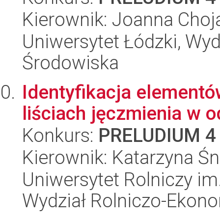
Kierownik: Joanna Cho
Uniwersytet Łódzki, Wydz
Środowiska
Identyfikacja element
liściach jęczmienia w o
Konkurs:
PRELUDIUM 4
Kierownik: Katarzyna Ś
Uniwersytet Rolniczy im
Wydział Rolniczo-Ekon