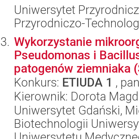
Uniwersytet Przyrodnic
Przyrodniczo-Technolog
Wykorzystanie mikroor
Pseudomonas i Bacillus
patogenów ziemniaka (
Konkurs:
ETIUDA 1
, pan
Kierownik: Dorota Mag
Uniwersytet Gdański, M
Biotechnologii Uniwers
Uniwersytetu Medyczn