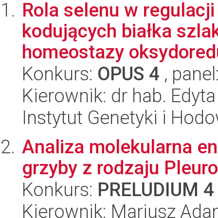
Rola selenu w regulacj
kodujących białka szla
homeostazy oksydoredu
Konkurs:
OPUS 4
, panel
Kierownik: dr hab. Edyt
Instytut Genetyki i Hod
Analiza molekularna e
grzyby z rodzaju Pleuro
Konkurs:
PRELUDIUM 4
Kierownik: Mariusz Ada