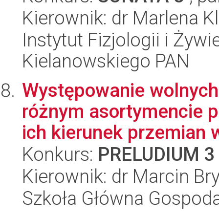
Kierownik: dr Marlena K
Instytut Fizjologii i Żyw
Kielanowskiego PAN
Występowanie wolnych 
różnym asortymencie 
ich kierunek przemian w
Konkurs:
PRELUDIUM 3
Kierownik: dr Marcin Bry
Szkoła Główna Gospoda