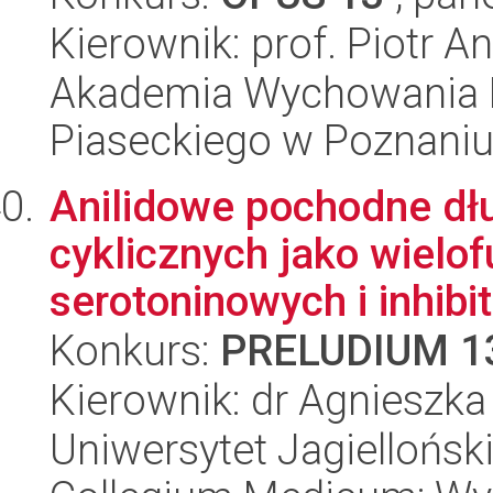
Kierownik: prof. Piotr An
Akademia Wychowania F
Piaseckiego w Poznaniu
Anilidowe pochodne d
cyklicznych jako wielo
serotoninowych i inhibit
Konkurs:
PRELUDIUM 1
Kierownik: dr Agnieszk
Uniwersytet Jagiellońsk