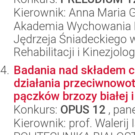
Kierownik: Anna Maria 
Akademia Wychowania F
Jędrzeja Śniadeckiego 
Rehabilitacji i Kinezjolog
Badania nad składem 
działania przeciwnowo
pączków brzozy białej i 
Konkurs:
OPUS 12
, pan
Kierownik: prof. Walerij