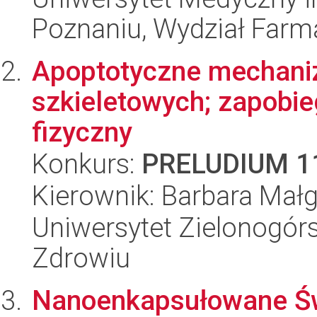
Poznaniu, Wydział Farm
Apoptotyczne mechaniz
szkieletowych; zapobie
fizyczny
Konkurs:
PRELUDIUM 1
Kierownik: Barbara Mał
Uniwersytet Zielonogórs
Zdrowiu
Nanoenkapsułowane Świ