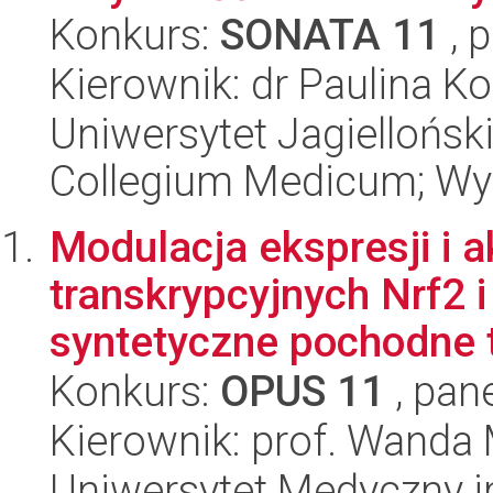
Konkurs:
SONATA 11
, 
Kierownik: dr Paulina 
Uniwersytet Jagiellońsk
Collegium Medicum; Wy
Modulacja ekspresji i 
transkrypcyjnych Nrf2
syntetyczne pochodne tr
Konkurs:
OPUS 11
, pan
Kierownik: prof. Wanda
Uniwersytet Medyczny i