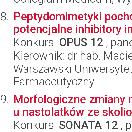
Peptydomimetyki pocho
potencjalne inhibitory 
Konkurs:
OPUS 12
, pan
Kierownik: dr hab. Macie
Warszawski Uniwersytet
Farmaceutyczny
Morfologiczne zmiany m
u nastolatków ze skoli
Konkurs:
SONATA 12
, 