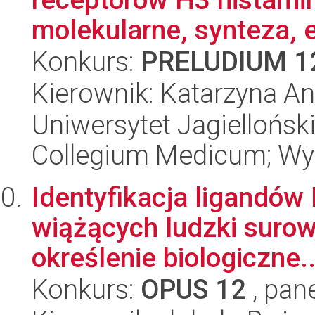
molekularne, synteza, 
Konkurs:
PRELUDIUM 1
Kierownik: Katarzyna A
Uniwersytet Jagiellońsk
Collegium Medicum; Wy
Identyfikacja ligandów
wiążących ludzki surow
określenie biologiczne..
Konkurs:
OPUS 12
, pan