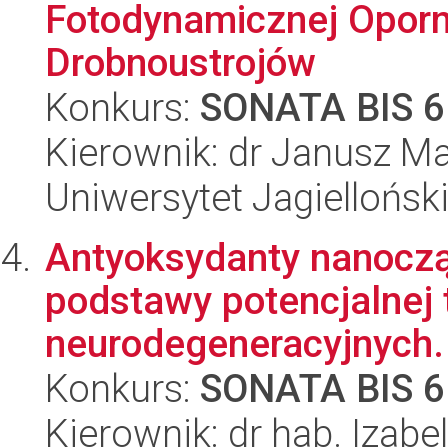
Fotodynamicznej Opor
Drobnoustrojów
Konkurs:
SONATA BIS 6
Kierownik: dr Janusz M
Uniwersytet Jagiellońsk
Antyoksydanty nanoczą
podstawy potencjalnej 
neurodegeneracyjnych.
Konkurs:
SONATA BIS 6
Kierownik: dr hab. Izab