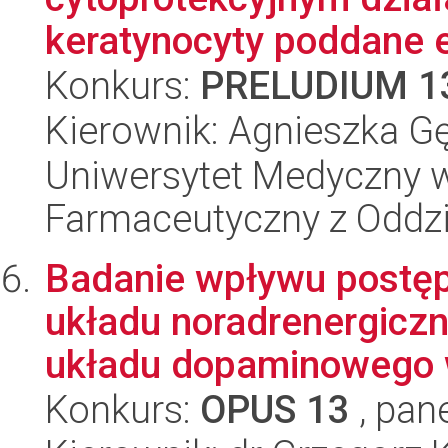
keratynocyty poddane e
Konkurs:
PRELUDIUM 1
Kierownik: Agnieszka G
Uniwersytet Medyczny w
Farmaceutyczny z Oddzi
Badanie wpływu postęp
układu noradrenergicz
układu dopaminowego w
Konkurs:
OPUS 13
, pan