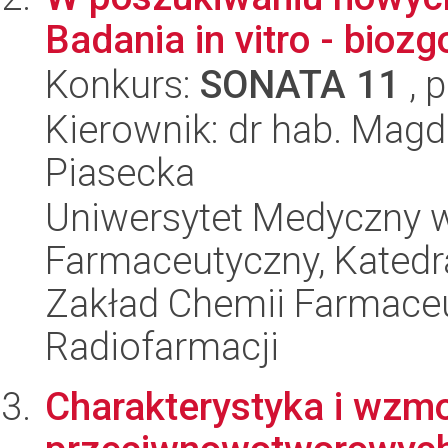
Badania in vitro - bioz
Konkurs:
SONATA 11
, 
Kierownik: dr hab. Mag
Piasecka
Uniwersytet Medyczny w
Farmaceutyczny, Katedr
Zakład Chemii Farmaceut
Radiofarmacji
Charakterystyka i wzm