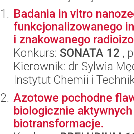
Badania in vitro nanoze
funkcjonalizowanego inh
i znakowanego radioizo
Konkurs:
SONATA 12
, 
Kierownik: dr Sylwia M
Instytut Chemii i Techni
Azotowe pochodne flaw
biologicznie aktywnych
biotransformacje.