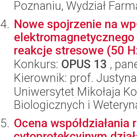
Poznaniu, Wydział Farm
Nowe spojrzenie na wp
elektromagnetycznego n
reakcje stresowe (50 Hz
Konkurs:
OPUS 13
, pan
Kierownik: prof. Justyn
Uniwersytet Mikołaja Ko
Biologicznych i Weteryn
Ocena współdziałania 
cytoprotekcyjnym działa