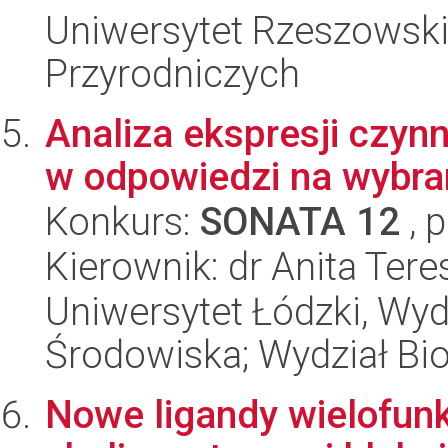
Uniwersytet Rzeszowski
Przyrodniczych
Analiza ekspresji czyn
w odpowiedzi na wybra
Konkurs:
SONATA 12
, 
Kierownik: dr Anita Tere
Uniwersytet Łódzki, Wydz
Środowiska; Wydział Bio
Nowe ligandy wielofun