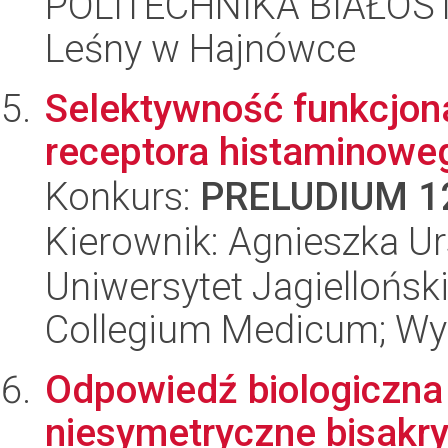
POLITECHNIKA BIAŁOST
Leśny w Hajnówce
Selektywność funkcjon
receptora histaminowe
Konkurs:
PRELUDIUM 1
Kierownik: Agnieszka Ur
Uniwersytet Jagiellońsk
Collegium Medicum; Wy
Odpowiedź biologiczna
niesymetryczne bisakry