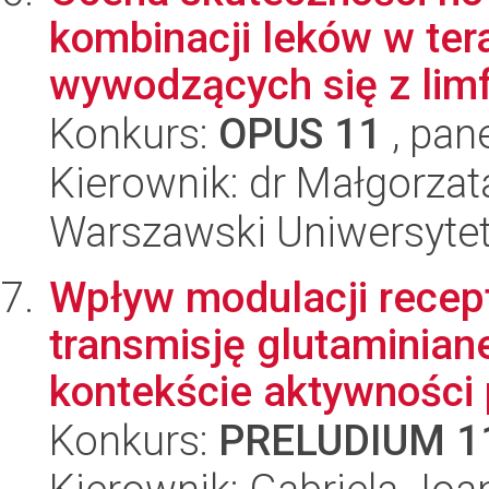
kombinacji leków w te
wywodzących się z lim
Konkurs:
OPUS 11
, pan
Kierownik: dr Małgorzat
Warszawski Uniwersytet
Wpływ modulacji rece
transmisję glutaminian
kontekście aktywności p
Konkurs:
PRELUDIUM 1