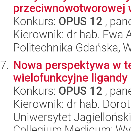
przeciwnowotworowej w
Konkurs:
OPUS 12
, pan
Kierownik: dr hab. Ewa 
Politechnika Gdańska, 
Nowa perspektywa w ter
wielofunkcyjne ligandy
Konkurs:
OPUS 12
, pan
Kierownik: dr hab. Doro
Uniwersytet Jagiellońsk
Collegium Medicum; Wy