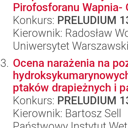
Pirofosforanu Wapnia-
Konkurs:
PRELUDIUM 1
Kierownik: Radosław Wo
Uniwersytet Warszawski
Ocena narażenia na po
hydroksykumarynowych
ptaków drapieżnych i pa
Konkurs:
PRELUDIUM 1
Kierownik: Bartosz Sell
Państwowy Instytut Wet