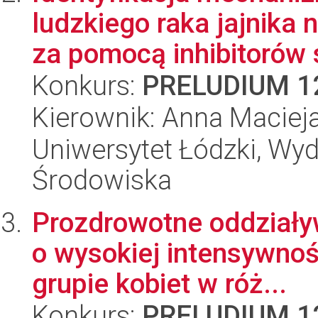
ludzkiego raka jajnika
za pomocą inhibitorów s
Konkurs:
PRELUDIUM 1
Kierownik: Anna Maciej
Uniwersytet Łódzki, Wydz
Środowiska
Prozdrowotne oddziały
o wysokiej intensywnoś
grupie kobiet w róż...
Konkurs:
PRELUDIUM 1