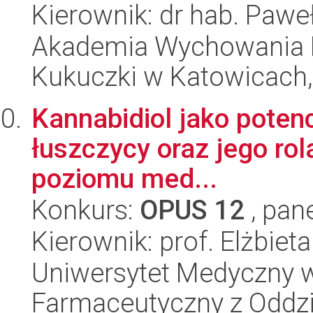
Kierownik: dr hab. Pawe
Akademia Wychowania F
Kukuczki w Katowicach, 
Kannabidiol jako poten
łuszczycy oraz jego rola
poziomu med...
Konkurs:
OPUS 12
, pan
Kierownik: prof. Elżbiet
Uniwersytet Medyczny w
Farmaceutyczny z Oddzi