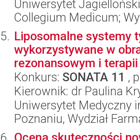
Uniwersytet Jagiellońsk
Collegium Medicum; Wy
Liposomalne systemy ty
wykorzystywane w obr
rezonansowym i terapii
Konkurs:
SONATA 11
, 
Kierownik: dr Paulina K
Uniwersytet Medyczny i
Poznaniu, Wydział Farm
Ocena skuteczności no