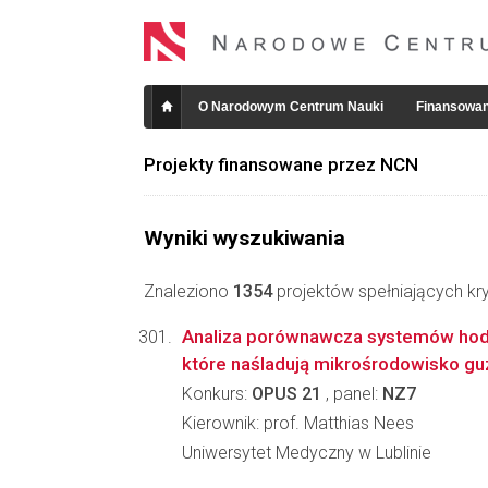
O Narodowym Centrum Nauki
Finansowan
Projekty finansowane przez NCN
Wyniki wyszukiwania
Znaleziono
1354
projektów spełniających kry
Analiza porównawcza systemów hodo
które naśladują mikrośrodowisko gu
Konkurs:
OPUS 21
, panel:
NZ7
Kierownik: prof. Matthias Nees
Uniwersytet Medyczny w Lublinie