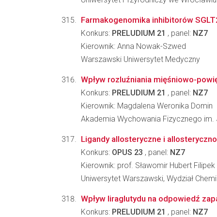
Farmakogenomika inhibitorów SGLT2 - 
Konkurs:
PRELUDIUM 21
, panel:
NZ7
Kierownik: Anna Nowak-Szwed
Warszawski Uniwersytet Medyczny
Wpływ rozluźniania mięśniowo-powięz
Konkurs:
PRELUDIUM 21
, panel:
NZ7
Kierownik: Magdalena Weronika Domin
Akademia Wychowania Fizycznego im. 
Ligandy allosteryczne i allosteryczn
Konkurs:
OPUS 23
, panel:
NZ7
Kierownik: prof. Sławomir Hubert Filipek
Uniwersytet Warszawski, Wydział Chemi
Wpływ liraglutydu na odpowiedź zap
Konkurs:
PRELUDIUM 21
, panel:
NZ7