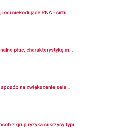
osi niekodujące RNA - sirtu...
alne płuc, charakterystykę m...
 sposób na zwiększenie sele...
b z grup ryzyka cukrzycy typu ...