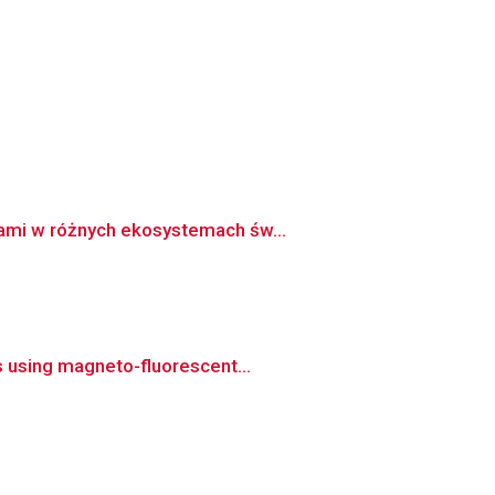
zami w różnych ekosystemach św...
s using magneto-fluorescent...