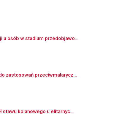
i u osób w stadium przedobjawo...
 do zastosowań przeciwmalarycz...
 stawu kolanowego u elitarnyc...