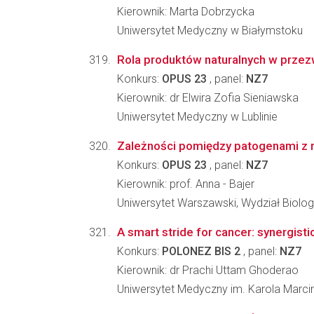
Kierownik: Marta Dobrzycka
Uniwersytet Medyczny w Białymstoku
Rola produktów naturalnych w przez
Konkurs:
OPUS 23
, panel:
NZ7
Kierownik: dr Elwira Zofia Sieniawska
Uniwersytet Medyczny w Lublinie
Zależności pomiędzy patogenami z r
Konkurs:
OPUS 23
, panel:
NZ7
Kierownik: prof. Anna - Bajer
Uniwersytet Warszawski, Wydział Biologi
A smart stride for cancer: synergist
Konkurs:
POLONEZ BIS 2
, panel:
NZ7
Kierownik: dr Prachi Uttam Ghoderao
Uniwersytet Medyczny im. Karola Marc