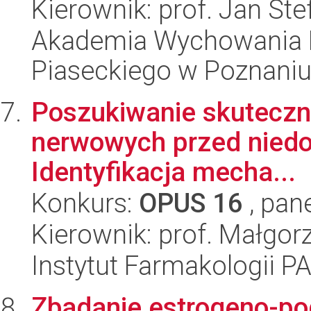
Kierownik: prof. Jan St
Akademia Wychowania F
Piaseckiego w Poznaniu
Poszukiwanie skuteczn
nerwowych przed niedot
Identyfikacja mecha...
Konkurs:
OPUS 16
, pan
Kierownik: prof. Małgorz
Instytut Farmakologii P
Zbadanie estrogeno-p