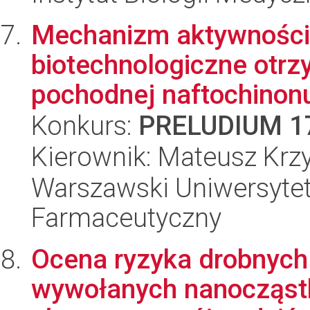
Mechanizm aktywności
biotechnologiczne otrz
pochodnej naftochinon
Konkurs:
PRELUDIUM 1
Kierownik: Mateusz Krz
Warszawski Uniwersytet
Farmaceutyczny
Ocena ryzyka drobnych
wywołanych nanocząstka