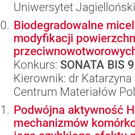
Uniwersytet Jagiellońs
Biodegradowalne micel
modyfikacji powierzchn
przeciwnowotworowyc
Konkurs:
SONATA BIS 9
Kierownik: dr Katarzyna
Centrum Materiałów Po
Podwójna aktywność H
mechanizmów komórko