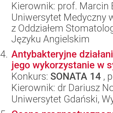
Kierownik: prof. Marcin
Uniwersytet Medyczny w
z Oddziałem Stomatolog
Języku Angielskim
Antybakteryjne działa
jego wykorzystanie w 
Konkurs:
SONATA 14
, 
Kierownik: dr Dariusz N
Uniwersytet Gdański, Wyd