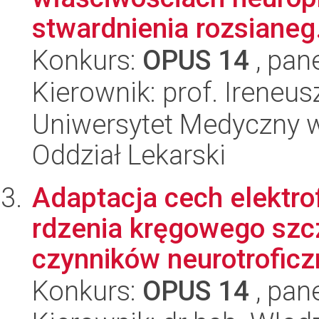
stwardnienia rozsianeg.
Konkurs:
OPUS 14
, pan
Kierownik: prof. Ireneu
Uniwersytet Medyczny w 
Oddział Lekarski
Adaptacja cech elektr
rdzenia kręgowego szc
czynników neurotroficzn
Konkurs:
OPUS 14
, pan