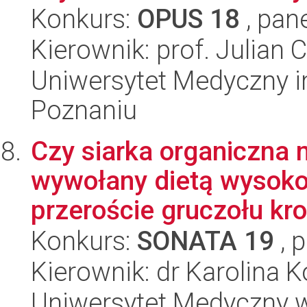
Konkurs:
OPUS 18
, pan
Kierownik: prof. Julian 
Uniwersytet Medyczny i
Poznaniu
Czy siarka organiczna 
wywołany dietą wysok
przeroście gruczołu kr
Konkurs:
SONATA 19
, 
Kierownik: dr Karolina 
Uniwersytet Medyczny w 