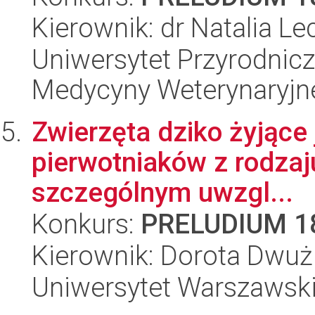
Kierownik: dr Natalia L
Uniwersytet Przyrodnicz
Medycyny Weterynaryjne
Zwierzęta dziko żyjące
pierwotniaków z rodzaju
szczególnym uwzgl...
Konkurs:
PRELUDIUM 1
Kierownik: Dorota Dwuż
Uniwersytet Warszawski,