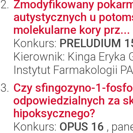
Zmodyfikowany pokarm 
autystycznych u potoms
molekularne kory prz...
Konkurs:
PRELUDIUM 1
Kierownik: Kinga Eryka 
Instytut Farmakologii P
Czy sfingozyno-1-fosfo
odpowiedzialnych za s
hipoksycznego?
Konkurs:
OPUS 16
, pan