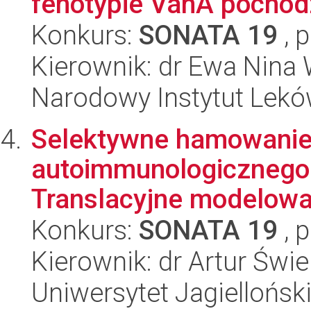
fenotypie VanA pochodz
Konkurs:
SONATA 19
, 
Kierownik: dr Ewa Nina 
Narodowy Instytut Lek
Selektywne hamowanie
autoimmunologicznego 
Translacyjne modelowa
Konkurs:
SONATA 19
, 
Kierownik: dr Artur Świ
Uniwersytet Jagiellońs