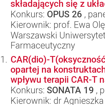
składających się z ukła
Konkurs:
OPUS 26
, pan
Kierownik: prof. Ewa Ol
Warszawski Uniwersytet
Farmaceutyczny
CAR(dio)-T(oksyczność
opartej na konstruktac
wpływu terapii CAR-T n
Konkurs:
SONATA 19
, 
Kierownik: dr Agnieszk