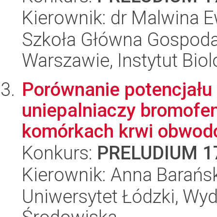
Kierownik: dr Malwina
Szkoła Główna Gospoda
Warszawie, Instytut Biol
Porównanie potencjału
uniepalniaczy bromofe
komórkach krwi obwodo
Konkurs:
PRELUDIUM 1
Kierownik: Anna Barańs
Uniwersytet Łódzki, Wydz