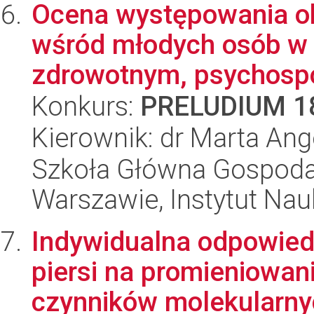
Ocena występowania ob
wśród młodych osób w 
zdrowotnym, psychospo
Konkurs:
PRELUDIUM 1
Kierownik: dr Marta Ange
Szkoła Główna Gospoda
Warszawie, Instytut Nau
Indywidualna odpowied
piersi na promieniowan
czynników molekularnyc