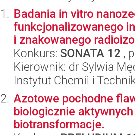
Badania in vitro nanoze
funkcjonalizowanego inh
i znakowanego radioizo
Konkurs:
SONATA 12
, 
Kierownik: dr Sylwia M
Instytut Chemii i Techni
Azotowe pochodne flaw
biologicznie aktywnych
biotransformacje.