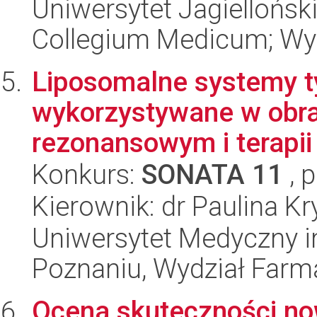
Uniwersytet Jagiellońsk
Collegium Medicum; Wy
Liposomalne systemy ty
wykorzystywane w obr
rezonansowym i terapii
Konkurs:
SONATA 11
, 
Kierownik: dr Paulina K
Uniwersytet Medyczny i
Poznaniu, Wydział Farm
Ocena skuteczności no