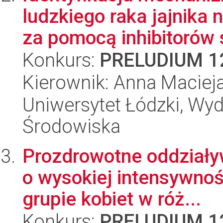
ludzkiego raka jajnika
za pomocą inhibitorów s
Konkurs:
PRELUDIUM 1
Kierownik: Anna Maciej
Uniwersytet Łódzki, Wydz
Środowiska
Prozdrowotne oddziały
o wysokiej intensywnoś
grupie kobiet w róż...
Konkurs:
PRELUDIUM 1