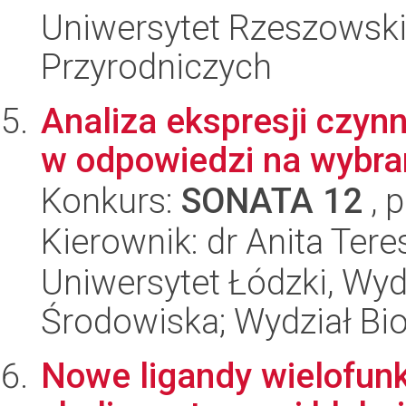
Uniwersytet Rzeszowski
Przyrodniczych
Analiza ekspresji czyn
w odpowiedzi na wybra
Konkurs:
SONATA 12
, 
Kierownik: dr Anita Tere
Uniwersytet Łódzki, Wydz
Środowiska; Wydział Bio
Nowe ligandy wielofun