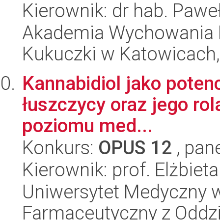
Kierownik: dr hab. Pawe
Akademia Wychowania F
Kukuczki w Katowicach, 
Kannabidiol jako poten
łuszczycy oraz jego rola
poziomu med...
Konkurs:
OPUS 12
, pan
Kierownik: prof. Elżbiet
Uniwersytet Medyczny w
Farmaceutyczny z Oddzi