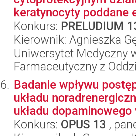
keratynocyty poddane e
Konkurs:
PRELUDIUM 1
Kierownik: Agnieszka G
Uniwersytet Medyczny w
Farmaceutyczny z Oddzi
Badanie wpływu postęp
układu noradrenergicz
układu dopaminowego w
Konkurs:
OPUS 13
, pan