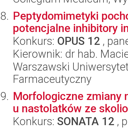
Peptydomimetyki pocho
potencjalne inhibitory 
Konkurs:
OPUS 12
, pan
Kierownik: dr hab. Macie
Warszawski Uniwersytet
Farmaceutyczny
Morfologiczne zmiany m
u nastolatków ze skoli
Konkurs:
SONATA 12
, 