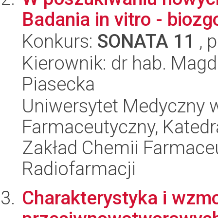
Badania in vitro - bioz
Konkurs:
SONATA 11
, 
Kierownik: dr hab. Mag
Piasecka
Uniwersytet Medyczny w
Farmaceutyczny, Katedr
Zakład Chemii Farmaceut
Radiofarmacji
Charakterystyka i wzm