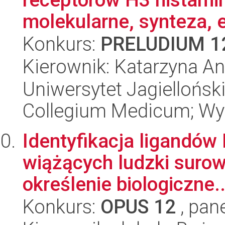
molekularne, synteza, 
Konkurs:
PRELUDIUM 1
Kierownik: Katarzyna A
Uniwersytet Jagiellońsk
Collegium Medicum; Wy
Identyfikacja ligandów
wiążących ludzki surow
określenie biologiczne..
Konkurs:
OPUS 12
, pan