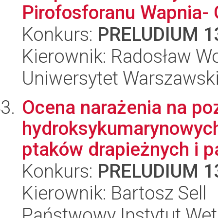
Pirofosforanu Wapnia-
Konkurs:
PRELUDIUM 1
Kierownik: Radosław Wo
Uniwersytet Warszawski
Ocena narażenia na po
hydroksykumarynowych
ptaków drapieżnych i pa
Konkurs:
PRELUDIUM 1
Kierownik: Bartosz Sell
Państwowy Instytut Wet