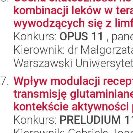
kombinacji leków w te
wywodzących się z lim
Konkurs:
OPUS 11
, pan
Kierownik: dr Małgorzat
Warszawski Uniwersytet
Wpływ modulacji rece
transmisję glutaminian
kontekście aktywności p
Konkurs:
PRELUDIUM 1