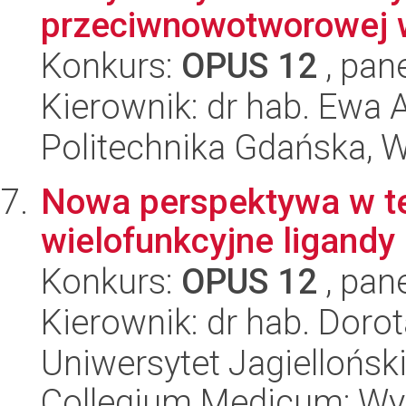
przeciwnowotworowej w
Konkurs:
OPUS 12
, pan
Kierownik: dr hab. Ewa 
Politechnika Gdańska, 
Nowa perspektywa w ter
wielofunkcyjne ligandy
Konkurs:
OPUS 12
, pan
Kierownik: dr hab. Doro
Uniwersytet Jagiellońsk
Collegium Medicum; Wy