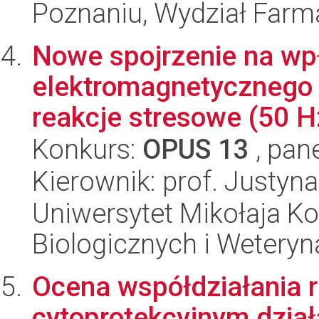
Poznaniu, Wydział Farm
Nowe spojrzenie na wp
elektromagnetycznego n
reakcje stresowe (50 Hz
Konkurs:
OPUS 13
, pan
Kierownik: prof. Justyn
Uniwersytet Mikołaja Ko
Biologicznych i Weteryn
Ocena współdziałania 
cytoprotekcyjnym działa