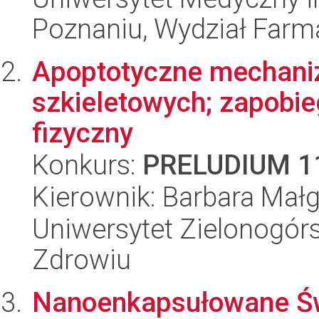
Poznaniu, Wydział Farm
Apoptotyczne mechaniz
szkieletowych; zapobie
fizyczny
Konkurs:
PRELUDIUM 1
Kierownik: Barbara Mał
Uniwersytet Zielonogórs
Zdrowiu
Nanoenkapsułowane Świ