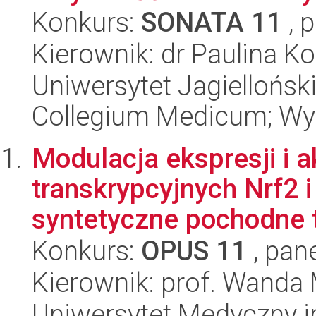
Konkurs:
SONATA 11
, 
Kierownik: dr Paulina 
Uniwersytet Jagiellońsk
Collegium Medicum; Wy
Modulacja ekspresji i 
transkrypcyjnych Nrf2
syntetyczne pochodne tr
Konkurs:
OPUS 11
, pan
Kierownik: prof. Wanda
Uniwersytet Medyczny i