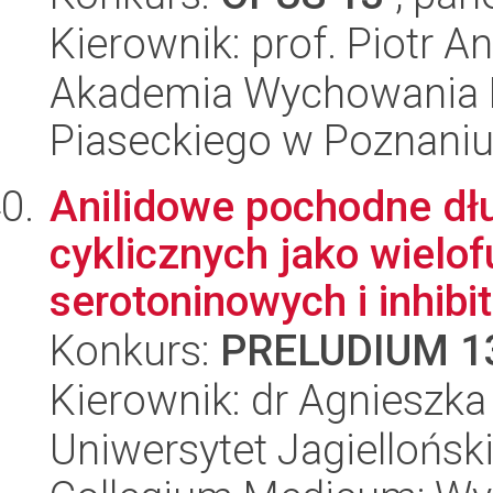
Kierownik: prof. Piotr An
Akademia Wychowania F
Piaseckiego w Poznaniu
Anilidowe pochodne d
cyklicznych jako wielo
serotoninowych i inhibit
Konkurs:
PRELUDIUM 1
Kierownik: dr Agnieszk
Uniwersytet Jagiellońsk