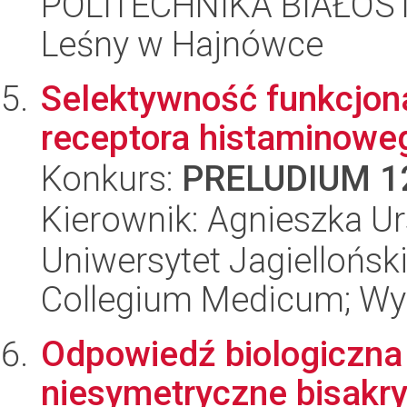
POLITECHNIKA BIAŁOST
Leśny w Hajnówce
Selektywność funkcjon
receptora histaminowe
Konkurs:
PRELUDIUM 1
Kierownik: Agnieszka Ur
Uniwersytet Jagiellońsk
Collegium Medicum; Wy
Odpowiedź biologiczna
niesymetryczne bisakry