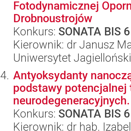
Fotodynamicznej Opor
Drobnoustrojów
Konkurs:
SONATA BIS 6
Kierownik: dr Janusz M
Uniwersytet Jagiellońsk
Antyoksydanty nanoczą
podstawy potencjalnej 
neurodegeneracyjnych.
Konkurs:
SONATA BIS 6
Kierownik: dr hab. Izab