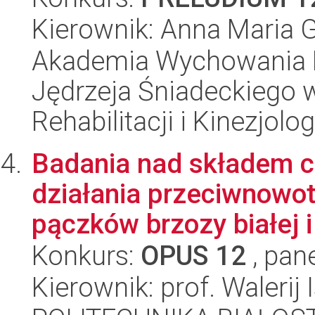
Kierownik: Anna Maria 
Akademia Wychowania F
Jędrzeja Śniadeckiego 
Rehabilitacji i Kinezjolog
Badania nad składem 
działania przeciwnowo
pączków brzozy białej i 
Konkurs:
OPUS 12
, pan
Kierownik: prof. Walerij