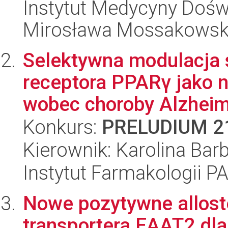
Instytut Medycyny Doświa
Mirosława Mossakowsk
Selektywna modulacja
receptora PPARγ jako n
wobec choroby Alzhei
Konkurs:
PRELUDIUM 2
Kierownik: Karolina Bar
Instytut Farmakologii P
Nowe pozytywne allost
transportera EAAT2 dla