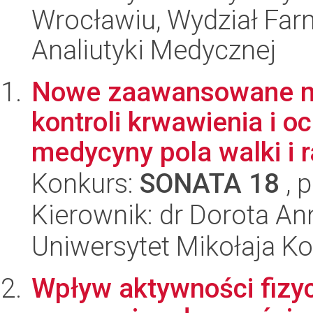
Wrocławiu, Wydział Far
Analiutyki Medycznej
Nowe zaawansowane ma
kontroli krwawienia i o
medycyny pola walki i ra
Konkurs:
SONATA 18
, 
Kierownik: dr Dorota A
Uniwersytet Mikołaja Ko
Wpływ aktywności fizyc