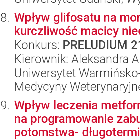
Wpływ glifosatu na mor
kurczliwość macicy nie
Konkurs:
PRELUDIUM 2
Kierownik: Aleksandra A
Uniwersytet Warmińsko-
Medycyny Weterynaryjn
Wpływ leczenia metformi
na programowanie zabu
potomstwa- długotermi