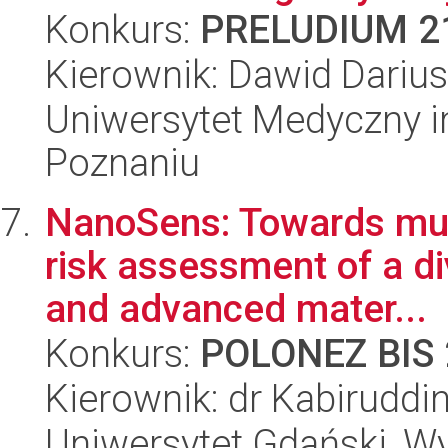
Konkurs:
PRELUDIUM 2
Kierownik: Dawid Dariu
Uniwersytet Medyczny i
Poznaniu
NanoSens: Towards mul
risk assessment of a di
and advanced mater...
Konkurs:
POLONEZ BIS 
Kierownik: dr Kabiruddi
Uniwersytet Gdański, W