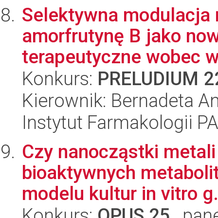
Selektywna modulacja 
amorfrutynę B jako now
terapeutyczne wobec w
Konkurs:
PRELUDIUM 2
Kierownik: Bernadeta A
Instytut Farmakologii P
Czy nanocząstki metali
bioaktywnych metabolit
modelu kultur in vitro g.
Konkurs:
OPUS 25
, pan