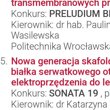
transmembranowych pr
Konkurs:
PRELUDIUM BI
Kierownik: dr hab. Paul
Wasilewska
Politechnika Wrocławsk
Nowa generacja skafold
białka serwatkowego 
elektroprzędzenia do le
Konkurs:
SONATA 19
, 
Kierownik: dr Katarzyna