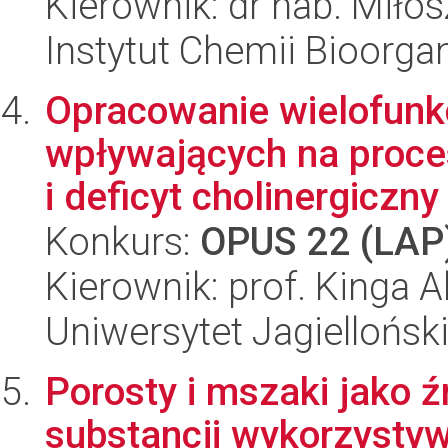
Kierownik: dr hab. Miło
Instytut Chemii Bioorga
Opracowanie wielofunk
wpływających na proce
i deficyt cholinergiczny
Konkurs:
OPUS 22 (LAP
Kierownik: prof. Kinga A
Uniwersytet Jagiellońs
Porosty i mszaki jako ź
substancji wykorzysty