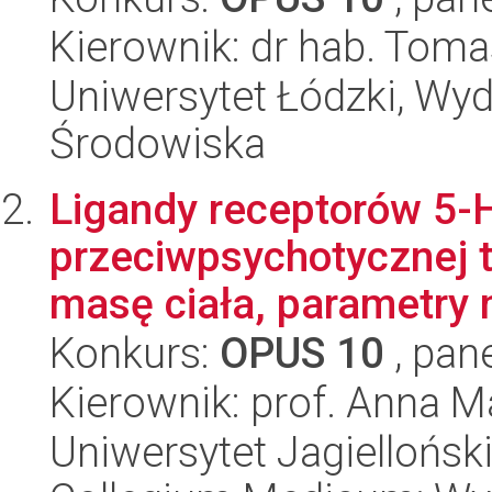
Kierownik: dr hab. Toma
Uniwersytet Łódzki, Wydz
Środowiska
Ligandy receptorów 5-
przeciwpsychotycznej te
masę ciała, parametry 
Konkurs:
OPUS 10
, pan
Kierownik: prof. Anna 
Uniwersytet Jagiellońsk