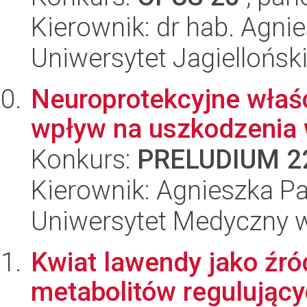
Kierownik: dr hab. Agni
Uniwersytet Jagiellońs
Neuroprotekcyjne właś
wpływ na uszkodzenia
Konkurs:
PRELUDIUM 2
Kierownik: Agnieszka P
Uniwersytet Medyczny w 
Kwiat lawendy jako źró
metabolitów regulującyc