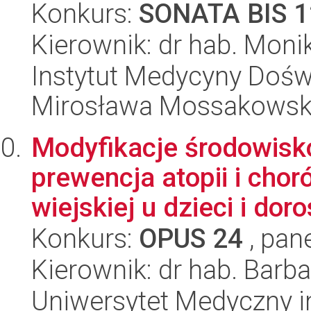
Konkurs:
SONATA BIS 1
Kierownik: dr hab. Moni
Instytut Medycyny Doświa
Mirosława Mossakowsk
Modyfikacje środowisk
prewencja atopii i chor
wiejskiej u dzieci i doro
Konkurs:
OPUS 24
, pan
Kierownik: dr hab. Bar
Uniwersytet Medyczny i