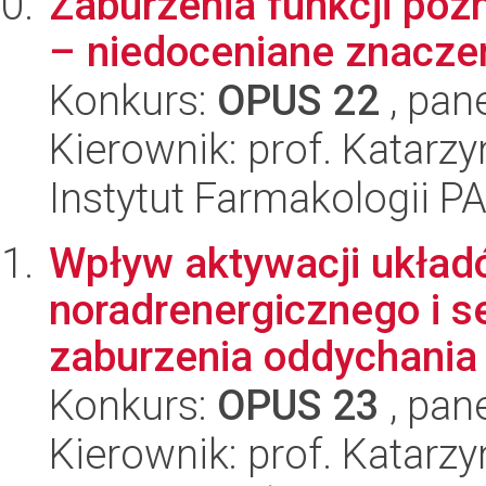
Zaburzenia funkcji po
– niedoceniane znacze
Konkurs:
OPUS 22
, pan
Kierownik: prof. Katarz
Instytut Farmakologii P
Wpływ aktywacji układ
noradrenergicznego i s
zaburzenia oddychania 
Konkurs:
OPUS 23
, pan
Kierownik: prof. Katarz