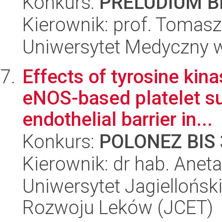
Konkurs:
PRELUDIUM BI
Kierownik: prof. Tomasz
Uniwersytet Medyczny w
Effects of tyrosine kin
eNOS-based platelet s
endothelial barrier in...
Konkurs:
POLONEZ BIS 
Kierownik: dr hab. Anet
Uniwersytet Jagiellońsk
Rozwoju Leków (JCET)