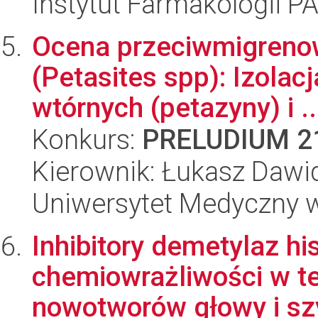
Instytut Farmakologii P
Ocena przeciwmigrenow
(Petasites spp): Izola
wtórnych (petazyny) i ..
Konkurs:
PRELUDIUM 2
Kierownik: Łukasz Dawi
Uniwersytet Medyczny w
Inhibitory demetylaz h
chemiowrażliwości w t
nowotworów głowy i szy