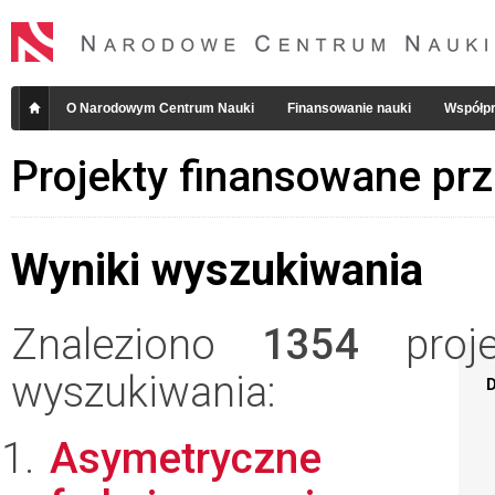
O Narodowym Centrum Nauki
Finansowanie nauki
Współpr
Projekty finansowane pr
Wyniki wyszukiwania
Znaleziono
1354
projek
wyszukiwania:
D
Asymetryczne