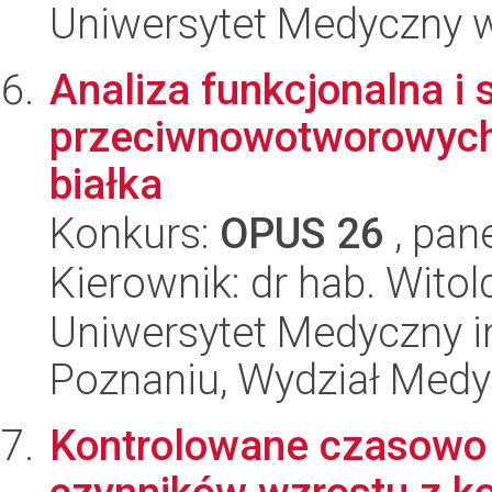
Uniwersytet Medyczny w
Analiza funkcjonalna i 
przeciwnowotworowych 
białka
Konkurs:
OPUS 26
, pan
Kierownik: dr hab. Witol
Uniwersytet Medyczny i
Poznaniu, Wydział Med
Kontrolowane czasowo 