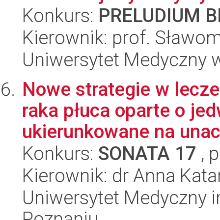
Konkurs:
PRELUDIUM BI
Kierownik: prof. Sławomi
Uniwersytet Medyczny w
Nowe strategie w lecz
raka płuca oparte o je
ukierunkowane na unacz
Konkurs:
SONATA 17
, 
Kierownik: dr Anna Kata
Uniwersytet Medyczny i
Poznaniu