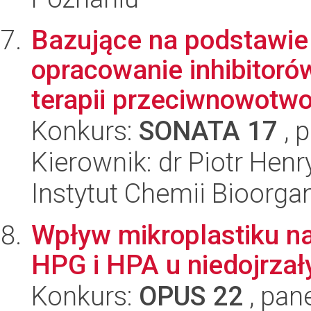
Bazujące na podstawie i
opracowanie inhibitoró
terapii przeciwnowotwo
Konkurs:
SONATA 17
, 
Kierownik: dr Piotr Hen
Instytut Chemii Bioorga
Wpływ mikroplastiku na
HPG i HPA u niedojrzały
Konkurs:
OPUS 22
, pan