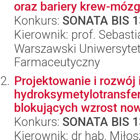
oraz bariery krew-mózg.
Konkurs:
SONATA BIS 1
Kierownik: prof. Sebast
Warszawski Uniwersytet
Farmaceutyczny
Projektowanie i rozwój 
hydroksymetylotransfe
blokujących wzrost no
Konkurs:
SONATA BIS 1
Kierownik: dr hab. Miło